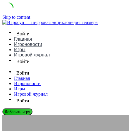
Skip to content
Войти
Главная
Игроновости
Игры
Игровой журнал
Войти
Войти
Главная
Игроновости
Игры
Игровой журнал
Войти
Добавить игру
ЭНЦИКЛОПЕДИЯ ГЕЙМЕРА
Как работает motion blur в играх с частотой 120+ Гц: гайд по