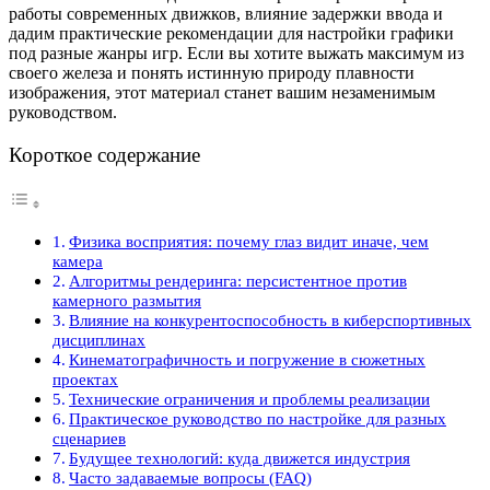
работы современных движков, влияние задержки ввода и
дадим практические рекомендации для настройки графики
под разные жанры игр. Если вы хотите выжать максимум из
своего железа и понять истинную природу плавности
изображения, этот материал станет вашим незаменимым
руководством.
Короткое содержание
Физика восприятия: почему глаз видит иначе, чем
камера
Алгоритмы рендеринга: персистентное против
камерного размытия
Влияние на конкурентоспособность в киберспортивных
дисциплинах
Кинематографичность и погружение в сюжетных
проектах
Технические ограничения и проблемы реализации
Практическое руководство по настройке для разных
сценариев
Будущее технологий: куда движется индустрия
Часто задаваемые вопросы (FAQ)