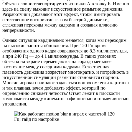
Объект словно телепортируется из точки А в точку Б. Именно
здесь на сцену выходит искусственное размытие движения.
Разработчики добавляют этот эффект, чтобы имитировать
естественное восприятие глазом быстрой динамики,
сглаживая переходы между кадрами и создавая иллюзию
непрерывности.
Однако ситуация кардинально меняется, когда мы переходим
на высокие частоты обновления. При 120 Гц время
отображения одного кадра сокращается до 8,3 миллисекунды,
а при 240 Гц — до 4,1 миллисекунды. В таких условиях
объекты на экране перемещаются на гораздо меньшее
расстояние между соседними кадрами. Естественная
плавность движения возрастает многократно, и потребность в
искусственной симуляции размытия становится спорной.
Многие игроки начинают задаваться вопросом: если картинка
и так плавная, зачем добавлять эффект, который по
определению снижает четкость? Ответ лежит в плоскости
компромисса между кинематографичностью и отзывчивостью
управления.