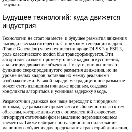
результат.
Будущее технологий: куда движется
индустрия
Технологии не стоят на месте, и будущее размытия движения
выглядит весьма интересно. С приходом генерации кадров
(Frame Generation) через технологии вроде DLSS 3 и FSR 3,
роль классического motion blur трансформируется. Эти
алгоритмы создают промежуточные кадры искусственно,
анализируя движение объектов. По сути, они выполняют
функцию сверхпродвинутого размытия движения, но на
уровне целых кадров, вставляя их между реальными
изображениями. В такой парадигме традиционное размытие
может стать излишним или даже вредным, создавая
конфликты алгоритмов и усиливая задержку ввода.
Разработчики движков все чаще переходят к гибридным
методам, где размытие применяется выборочно только к тем
объектам, которые движутся с определенной скоростью,
игнорируя статичный фон и медленно перемещающиеся
элементы. Также набирает популярность использование
машинного обучения для предсказания траекторий движения,