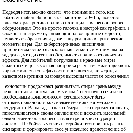
Подводя итог, можно сказать, что понимание того, как
работает motion blur в играх с частотой 120+ Гц, является
ключом к раскрытию полного потенциала вашего игрового
оборудования. Это не просто галочка в настройках графики, а
сложный инструмент, влияющий на восприятие скорости,
четкость изображения и даже вашу реакцию в критические
моменты игры. Для киберспортивных дисциплин
приоритетом остается абсолютная четкость и минимальная
задержка, что диктует необходимость полного отключения
эффекта. Для любителей погружения в красивые миры
сюжетных игр грамотная настройка размытия может добавить
картине кинематографичности и плавности, не жертвуя
качеством картинки благодаря высоким частотам обновления.
Технологии продолжают развиваться, стирая грань между
реальностью и виртуальным миром. То, что вчера считалось
необходимым компромиссом, сегодня может быть
оптимизировано или вовсе заменено новыми методами
рендеринга. Ваша задача как геймера — экспериментировать,
прислушиваться к своим ощущениям и находить идеальный
баланс именно для вашего стиля игры и конфигурации
системы. Не бойтесь менять настройки, тестировать разные
сценарии и формировать свое уникальное представление об