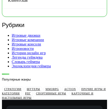
Клиентская
Рубрики
Игровые движки
Игровые компании
Игровые консоли
Игроновости
История онлайн игр
Легенды геймдева
Словарь геймера
Энциклопедия геймера
Популярные жанры
СТРАТЕГИИ
ШУТЕРЫ
MMORPG
ACTION
ПРОЧИЕ ИГРЫ И
КАТЕГОРИИ
РПГ
СПОРТИВНЫЕ ИГРЫ
КАРТОЧНЫЕ И
НАСТОЛЬНЫЕ ИГРЫ