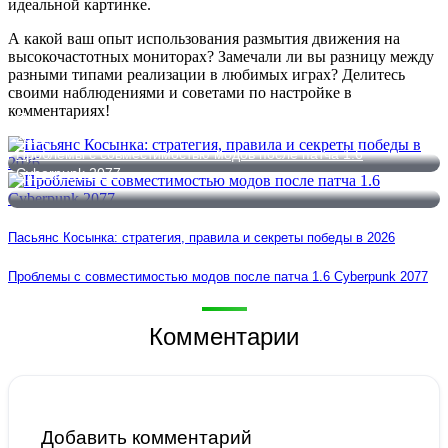
идеальной картинке.
А какой ваш опыт использования размытия движения на
высокочастотных мониторах? Замечали ли вы разницу между
разными типами реализации в любимых играх? Делитесь
своими наблюдениями и советами по настройке в
комментариях!
Пасьянс Косынка: стратегия, правила и секреты победы в
2026
Проблемы с совместимостью модов после патча 1.6
Cyberpunk 2077
Пасьянс Косынка: стратегия, правила и секреты победы в 2026
Проблемы с совместимостью модов после патча 1.6 Cyberpunk 2077
Комментарии
Добавить комментарий