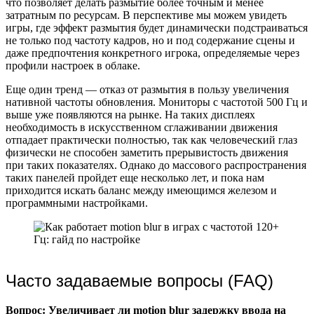
что позволяет делать размытие более точным и менее
затратным по ресурсам. В перспективе мы можем увидеть
игры, где эффект размытия будет динамически подстраиваться
не только под частоту кадров, но и под содержание сцены и
даже предпочтения конкретного игрока, определяемые через
профили настроек в облаке.
Еще один тренд — отказ от размытия в пользу увеличения
нативной частоты обновления. Мониторы с частотой 500 Гц и
выше уже появляются на рынке. На таких дисплеях
необходимость в искусственном сглаживании движения
отпадает практически полностью, так как человеческий глаз
физически не способен заметить прерывистость движения
при таких показателях. Однако до массового распространения
таких панелей пройдет еще несколько лет, и пока нам
приходится искать баланс между имеющимся железом и
программными настройками.
Часто задаваемые вопросы (FAQ)
Вопрос: Увеличивает ли motion blur задержку ввода на