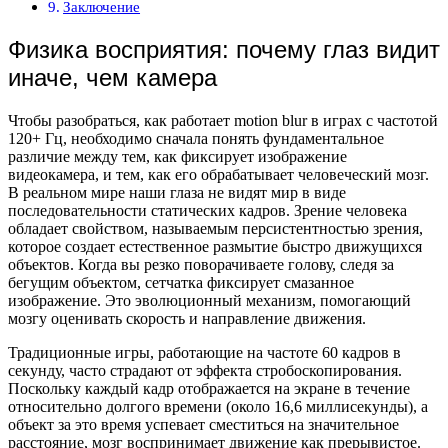
Заключение
Физика восприятия: почему глаз видит
иначе, чем камера
Чтобы разобраться, как работает motion blur в играх с частотой
120+ Гц, необходимо сначала понять фундаментальное
различие между тем, как фиксирует изображение
видеокамера, и тем, как его обрабатывает человеческий мозг.
В реальном мире наши глаза не видят мир в виде
последовательности статических кадров. Зрение человека
обладает свойством, называемым персистентностью зрения,
которое создает естественное размытие быстро движущихся
объектов. Когда вы резко поворачиваете голову, следя за
бегущим объектом, сетчатка фиксирует смазанное
изображение. Это эволюционный механизм, помогающий
мозгу оценивать скорость и направление движения.
Традиционные игры, работающие на частоте 60 кадров в
секунду, часто страдают от эффекта стробоскопирования.
Поскольку каждый кадр отображается на экране в течение
относительно долгого времени (около 16,6 миллисекунды), а
объект за это время успевает сместиться на значительное
расстояние, мозг воспринимает движение как прерывистое.