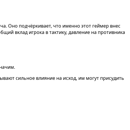
ча. Оно подчёркивает, что именно этот геймер внес
бщий вклад игрока в тактику, давление на противника
начим.
зывают сильное влияние на исход, им могут присудить