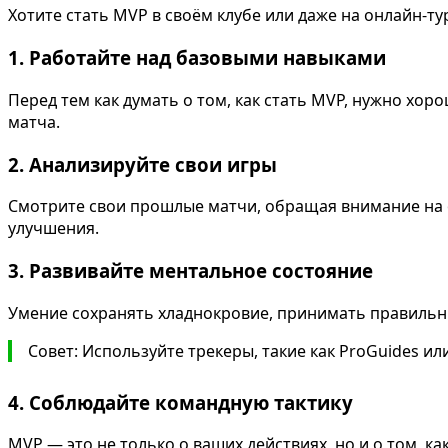
Хотите стать MVP в своём клубе или даже на онлайн-т
1. Работайте над базовыми навыками
Перед тем как думать о том, как стать MVP, нужно хор
матча.
2. Анализируйте свои игры
Смотрите свои прошлые матчи, обращая внимание на о
улучшения.
3. Развивайте ментальное состояние
Умение сохранять хладнокровие, принимать правильн
Совет: Используйте трекеры, такие как ProGuides ил
4. Соблюдайте командную тактику
MVP — это не только о ваших действиях, но и о том, 