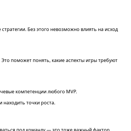
 стратегии. Без этого невозможно влиять на исход
 Это поможет понять, какие аспекты игры требуют
ючевые компетенции любого MVP.
и находить точки роста.
иваться под команду — это тоже важный фактор.