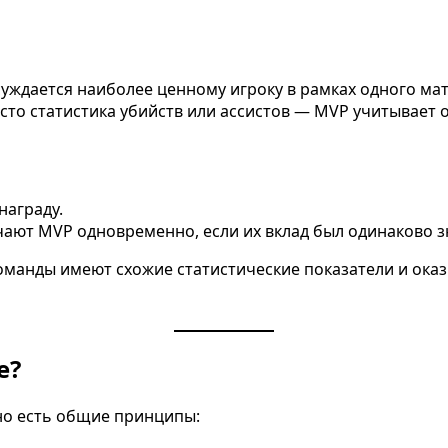
уждается наиболее ценному игроку в рамках одного мат
сто статистика убийств или ассистов — MVP учитывает о
награду.
чают MVP одновременно, если их вклад был одинаково з
команды имеют схожие статистические показатели и ока
е?
 но есть общие принципы: