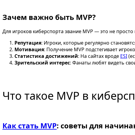
Зачем важно быть MVP?
Для игроков киберспорта звание MVP — это не просто 
Репутация
: Игроки, которые регулярно становят
Мотивация
: Получение MVP подстегивает игрок
Статистика достижений
: На сайтах вроде
ESI
(ес
Зрительский интерес
: Фанаты любят видеть сво
Что такое MVP в киберс
Как стать MVP
: советы для начин