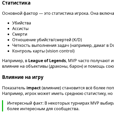
Статистика
Основной фактор — это статистика игрока. Она включа
Убийства
Ассисты
Смерти
Отношение убийств/смертей (K/D)
Четкость выполнения задач (например, дамаг в Do
Контроль карты (vision control)
Например, в
League of Legends
, MVP часто получают и
влияние на объективы (драконы, барон) и помощь сою
Влияние на игру
Показатель
impact
(влияние) становится всё более по
Например, игрок может иметь среднюю статистику, но
Интересный факт: В некоторых турнирах MVP выбира
более интересным для сообщества.