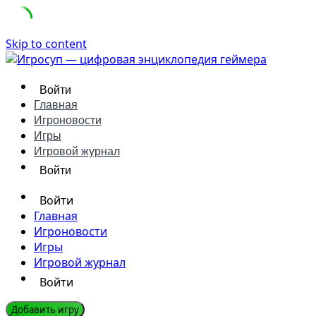
Skip to content
Войти
Главная
Игроновости
Игры
Игровой журнал
Войти
Войти
Главная
Игроновости
Игры
Игровой журнал
Войти
Добавить игру