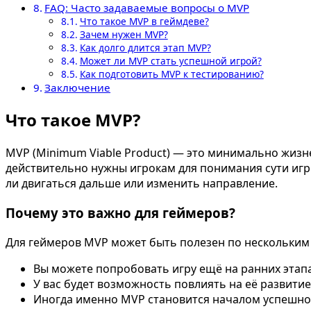
FAQ: Часто задаваемые вопросы о MVP
Что такое MVP в геймдеве?
Зачем нужен MVP?
Как долго длится этап MVP?
Может ли MVP стать успешной игрой?
Как подготовить MVP к тестированию?
Заключение
Что такое MVP?
MVP (Minimum Viable Product) — это минимально жизне
действительно нужны игрокам для понимания сути игр
ли двигаться дальше или изменить направление.
Почему это важно для геймеров?
Для геймеров MVP может быть полезен по нескольким
Вы можете попробовать игру ещё на ранних этапа
У вас будет возможность повлиять на её развитие
Иногда именно MVP становится началом успешног