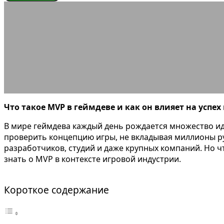
ЭНЦИКЛОПЕДИЯ ГЕЙМЕРА
Что та
22.05.2025
АВТОР KOSKODAV
КОММЕНТАРИЕВ НЕТ
Что такое MVP в геймдеве и как он влияет на успех
В мире геймдева каждый день рождается множество иде
проверить концепцию игры, не вкладывая миллионы ру
разработчиков, студий и даже крупных компаний. Но чт
знать о MVP в контексте игровой индустрии.
Короткое содержание