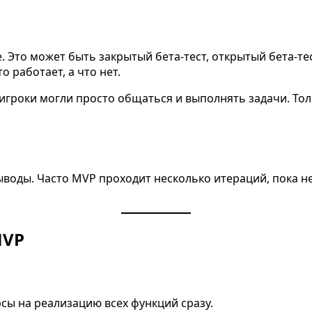
. Это может быть закрытый бета-тест, открытый бета-тес
 работает, а что нет.
игроки могли просто общаться и выполнять задачи. То
воды. Часто MVP проходит несколько итераций, пока не
MVP
рсы на реализацию всех функций сразу.