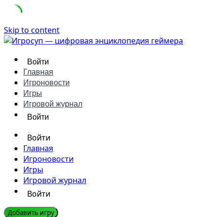
Skip to content
Войти
Главная
Игроновости
Игры
Игровой журнал
Войти
Войти
Главная
Игроновости
Игры
Игровой журнал
Войти
Добавить игру