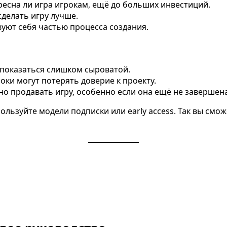
ресна ли игра игрокам, ещё до больших инвестиций.
сделать игру лучше.
вуют себя частью процесса создания.
 показаться слишком сыроватой.
роки могут потерять доверие к проекту.
но продавать игру, особенно если она ещё не завершена
ользуйте модели подписки или early access. Так вы смо