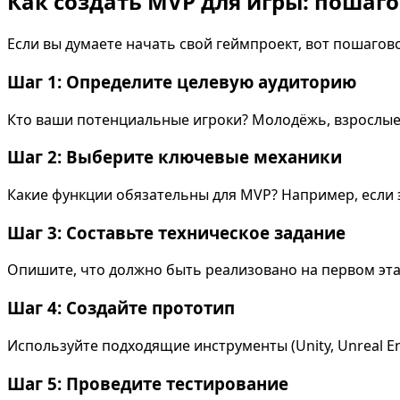
Как создать MVP для игры: пошаг
Если вы думаете начать свой геймпроект, вот пошагов
Шаг 1: Определите целевую аудиторию
Кто ваши потенциальные игроки? Молодёжь, взрослые,
Шаг 2: Выберите ключевые механики
Какие функции обязательны для MVP? Например, если э
Шаг 3: Составьте техническое задание
Опишите, что должно быть реализовано на первом эта
Шаг 4: Создайте прототип
Используйте подходящие инструменты (Unity, Unreal En
Шаг 5: Проведите тестирование