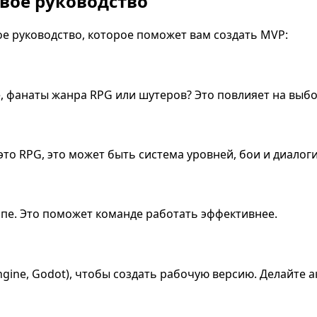
овое руководство
ое руководство, которое поможет вам создать MVP:
 фанаты жанра RPG или шутеров? Это повлияет на выбор
то RPG, это может быть система уровней, бои и диалог
пе. Это поможет команде работать эффективнее.
gine, Godot), чтобы создать рабочую версию. Делайте а