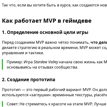
Так что, если вы хотите быть в курсе, как создаются но
Как работает MVP в геймдеве
1. Определение основной цели игры
Перед созданием MVP важно чётко понимать,
что дел
делаете стратегию в реальном времени, MVP может со
управления и тактики.
Пример: Игра
Stardew Valley
начала свою жизнь как M
основываясь на отзывах сообщества.
2. Создание прототипа
Прототип — это первый рабочий вариант MVP. Он долж
используются «заглушки»: временные текстуры, placeh
Совет: Не стремитесь к красоте на этапе MVP. Лучш