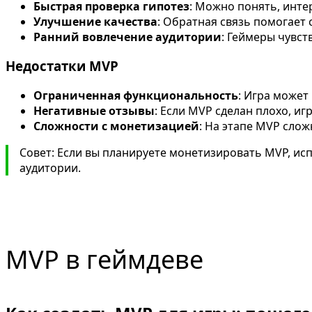
Быстрая проверка гипотез
: Можно понять, инте
Улучшение качества
: Обратная связь помогает 
Ранний вовлечение аудитории
: Геймеры чувст
Недостатки MVP
Ограниченная функциональность
: Игра может
Негативные отзывы
: Если MVP сделан плохо, иг
Сложности с монетизацией
: На этапе MVP слож
Совет: Если вы планируете монетизировать MVP, исп
аудитории.
MVP в геймдеве