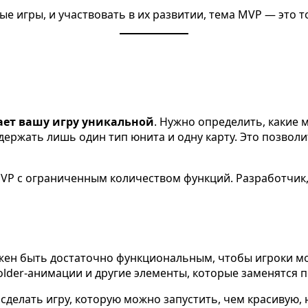
вые игры, и участвовать в их развитии, тема MVP — это т
ает вашу игру уникальной
. Нужно определить, какие
держать лишь один тип юнита и одну карту. Это позво
VP с ограниченным количеством функций. Разработчик,
ен быть достаточно функциональным, чтобы игроки мог
older-анимации и другие элементы, которые заменятся п
е сделать игру, которую можно запустить, чем красивую