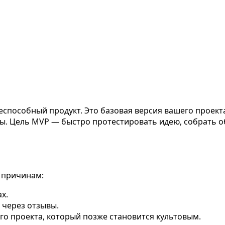
способный продукт. Это базовая версия вашего проекта
ы. Цель MVP — быстро протестировать идею, собрать об
 причинам:
х.
 через отзывы.
о проекта, который позже становится культовым.