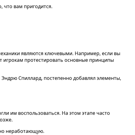
о, что вам пригодится.
 механики являются ключевыми. Например, если вы
лит игрокам протестировать основные принципы
 Эндрю Спиллард, постепенно добавлял элементы,
ли им воспользоваться. На этом этапе часто
озже.
, но неработающую.