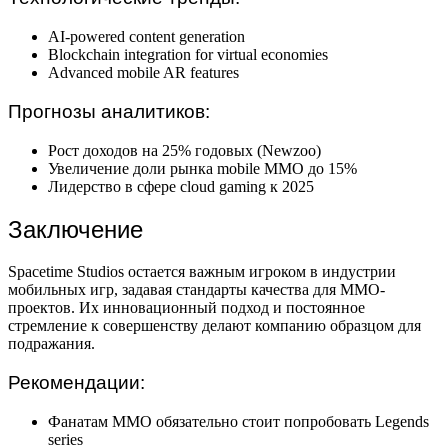
AI-powered content generation
Blockchain integration for virtual economies
Advanced mobile AR features
Прогнозы аналитиков:
Рост доходов на 25% годовых (Newzoo)
Увеличение доли рынка mobile MMO до 15%
Лидерство в сфере cloud gaming к 2025
Заключение
Spacetime Studios остается важным игроком в индустрии
мобильных игр, задавая стандарты качества для MMO-
проектов. Их инновационный подход и постоянное
стремление к совершенству делают компанию образцом для
подражания.
Рекомендации:
Фанатам MMO обязательно стоит попробовать Legends
series