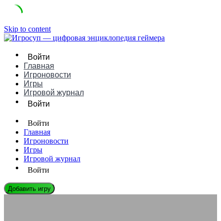
Skip to content
Войти
Главная
Игроновости
Игры
Игровой журнал
Войти
Войти
Главная
Игроновости
Игры
Игровой журнал
Войти
Добавить игру
ИГРОВЫЕ КОМПАНИИ
Spacetime Studios: История Успеха Инновационной Компании