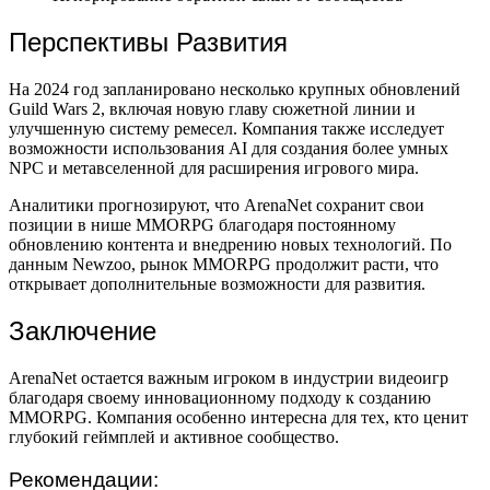
Перспективы Развития
На 2024 год запланировано несколько крупных обновлений
Guild Wars 2, включая новую главу сюжетной линии и
улучшенную систему ремесел. Компания также исследует
возможности использования AI для создания более умных
NPC и метавселенной для расширения игрового мира.
Аналитики прогнозируют, что ArenaNet сохранит свои
позиции в нише MMORPG благодаря постоянному
обновлению контента и внедрению новых технологий. По
данным Newzoo, рынок MMORPG продолжит расти, что
открывает дополнительные возможности для развития.
Заключение
ArenaNet остается важным игроком в индустрии видеоигр
благодаря своему инновационному подходу к созданию
MMORPG. Компания особенно интересна для тех, кто ценит
глубокий геймплей и активное сообщество.
Рекомендации: