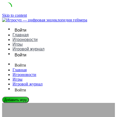
Skip to content
Войти
Главная
Игроновости
Игры
Игровой журнал
Войти
Войти
Главная
Игроновости
Игры
Игровой журнал
Войти
Добавить игру
ИГРОВЫЕ КОМПАНИИ
ArenaNet: История Успеха и Творческого Вклада в Мир MMO