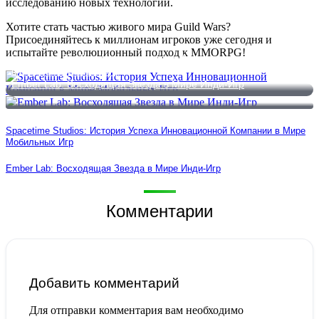
исследованию новых технологий.
Хотите стать частью живого мира Guild Wars?
Присоединяйтесь к миллионам игроков уже сегодня и
испытайте революционный подход к MMORPG!
Spacetime Studios: История Успеха Инновационной Компании
в Мире Мобильных Игр
Ember Lab: Восходящая Звезда в Мире Инди-Игр
Spacetime Studios: История Успеха Инновационной Компании в Мире
Мобильных Игр
Ember Lab: Восходящая Звезда в Мире Инди-Игр
Комментарии
Добавить комментарий
Для отправки комментария вам необходимо