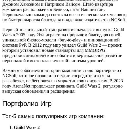
Джоном Хансеном и Патриком Вайсом. Штаб-квартира
компании расположена в Белвью, штат Вашингтон.
Первоначально команда состояла всего из нескольких человек,
но быстро выросла благодаря поддержке издательства NCSoft.
Первый значительный этап развития начался с выпуска Guild
Wars в 2005 году. Эта игра стала прорывом благодаря своей
уникальной бизнес-модели «buy-to-play» и инновационной
системе PvP. В 2012 году мир увидел Guild Wars 2 — проект,
который установил новые стандарты для MMORPG,
представив динамические события и вертикальное развитие
персонажей вместо классической системы уровней.
Важным событием в истории компании стало партнерство с
NCSoft, которое позволило студии сосредоточиться на
разработке, не беспокоясь о маркетинговых аспектах. В 2023
году ArenaNet продолжает развивать Guild Wars 2, регулярно
выпуская обновления и расширения.
Портфолио Игр
Топ-5 самых популярных игр компании:
Guild Wars 2