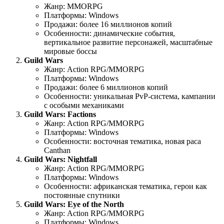
Жанр: MMORPG
Платформы: Windows
Продажи: более 16 миллионов копий
Особенности: динамические события,
вертикальное развитие персонажей, масштабные
мировые боссы
Guild Wars
Жанр: Action RPG/MMORPG
Платформы: Windows
Продажи: более 6 миллионов копий
Особенности: уникальная PvP-система, кампании
с особыми механиками
Guild Wars: Factions
Жанр: Action RPG/MMORPG
Платформы: Windows
Особенности: восточная тематика, новая раса
Canthan
Guild Wars: Nightfall
Жанр: Action RPG/MMORPG
Платформы: Windows
Особенности: африканская тематика, герои как
постоянные спутники
Guild Wars: Eye of the North
Жанр: Action RPG/MMORPG
Платформы: Windows