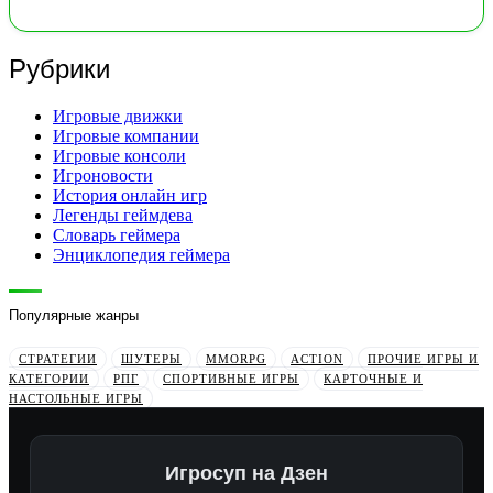
Рубрики
Игровые движки
Игровые компании
Игровые консоли
Игроновости
История онлайн игр
Легенды геймдева
Словарь геймера
Энциклопедия геймера
Популярные жанры
СТРАТЕГИИ
ШУТЕРЫ
MMORPG
ACTION
ПРОЧИЕ ИГРЫ И
КАТЕГОРИИ
РПГ
СПОРТИВНЫЕ ИГРЫ
КАРТОЧНЫЕ И
НАСТОЛЬНЫЕ ИГРЫ
Игросуп на Дзен