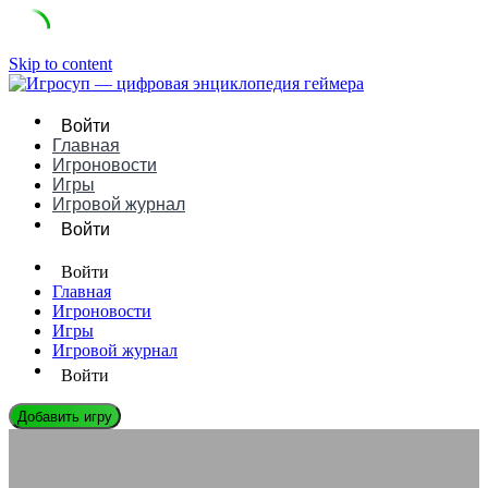
Skip to content
Войти
Главная
Игроновости
Игры
Игровой журнал
Войти
Войти
Главная
Игроновости
Игры
Игровой журнал
Войти
Добавить игру
ЭНЦИКЛОПЕДИЯ ГЕЙМЕРА
Геймеры в метавселенных: новая форма социального