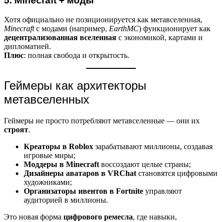
5. Minecraft + моды
Хотя официально не позиционируется как метавселенная,
Minecraft
с модами (например,
EarthMC
) функционирует как
децентрализованная вселенная
с экономикой, картами и
дипломатией.
Плюс
: полная свобода и открытость.
Геймеры как архитекторы
метавселенных
Геймеры не просто потребляют метавселенные — они их
строят
.
Креаторы в Roblox
зарабатывают миллионы, создавая
игровые миры;
Моддеры в Minecraft
воссоздают целые страны;
Дизайнеры аватаров в VRChat
становятся цифровыми
художниками;
Организаторы ивентов в Fortnite
управляют
аудиторией в миллионы.
Это новая форма
цифрового ремесла
, где навыки,