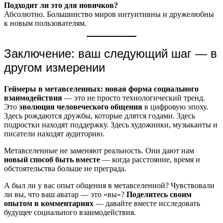
Подходит ли это для новичков?
Абсолютно. Большинство миров интуитивны и дружелюбны
к новым пользователям.
Заключение: ваш следующий шаг — в
другом измерении
Геймеры в метавселенных: новая форма социального
взаимодействия
— это не просто технологический тренд.
Это
эволюция человеческого общения
в цифровую эпоху.
Здесь рождаются дружбы, которые длятся годами. Здесь
подростки находят поддержку. Здесь художники, музыканты и
писатели находят аудиторию.
Метавселенные не заменяют реальность. Они дают нам
новый способ быть вместе
— когда расстояние, время и
обстоятельства больше не преграда.
А был ли у вас опыт общения в метавселенной? Чувствовали
ли вы, что ваш аватар — это «вы»?
Поделитесь своим
опытом в комментариях
— давайте вместе исследовать
будущее социального взаимодействия.