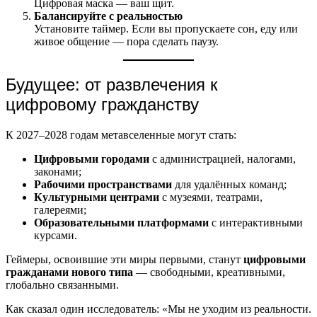
Цифровая маска — ваш щит.
Балансируйте с реальностью
Установите таймер. Если вы пропускаете сон, еду или
живое общение — пора сделать паузу.
Будущее: от развлечения к
цифровому гражданству
К 2027–2028 годам метавселенные могут стать:
Цифровыми городами
с администрацией, налогами,
законами;
Рабочими пространствами
для удалённых команд;
Культурными центрами
с музеями, театрами,
галереями;
Образовательными платформами
с интерактивными
курсами.
Геймеры, освоившие эти миры первыми, станут
цифровыми
гражданами нового типа
— свободными, креативными,
глобально связанными.
Как сказал один исследователь: «Мы не уходим из реальности.