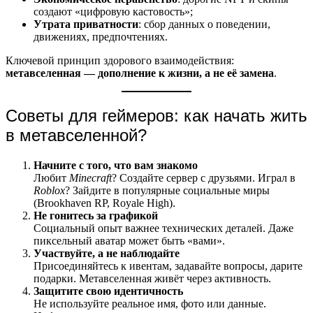
создают «цифровую кастовость»;
Утрата приватности
: сбор данных о поведении,
движениях, предпочтениях.
Ключевой принцип здорового взаимодействия:
метавселенная — дополнение к жизни, а не её замена
.
Советы для геймеров: как начать жить
в метавселенной?
Начните с того, что вам знакомо
Любит
Minecraft
? Создайте сервер с друзьями. Играл в
Roblox
? Зайдите в популярные социальные миры
(Brookhaven RP, Royale High).
Не гонитесь за графикой
Социальный опыт важнее технических деталей. Даже
пиксельный аватар может быть «вами».
Участвуйте, а не наблюдайте
Присоединяйтесь к ивентам, задавайте вопросы, дарите
подарки. Метавселенная живёт через активность.
Защитите свою идентичность
Не используйте реальное имя, фото или данные.