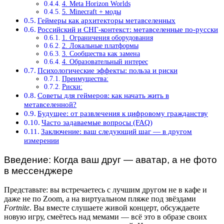
4. Meta Horizon Worlds
5. Minecraft + моды
Геймеры как архитекторы метавселенных
Российский и СНГ-контекст: метавселенные по-русски
1. Ограничения оборудования
2. Локальные платформы
3. Сообщества как замена
4. Образовательный интерес
Психологические эффекты: польза и риски
Преимущества:
Риски:
Советы для геймеров: как начать жить в
метавселенной?
Будущее: от развлечения к цифровому гражданству
Часто задаваемые вопросы (FAQ)
Заключение: ваш следующий шаг — в другом
измерении
Введение: Когда ваш друг — аватар, а не фото
в мессенджере
Представьте: вы встречаетесь с лучшим другом не в кафе и
даже не по Zoom, а на виртуальном пляже под звёздами
Fortnite
. Вы вместе слушаете живой концерт, обсуждаете
новую игру, смеётесь над мемами — всё это в образе своих