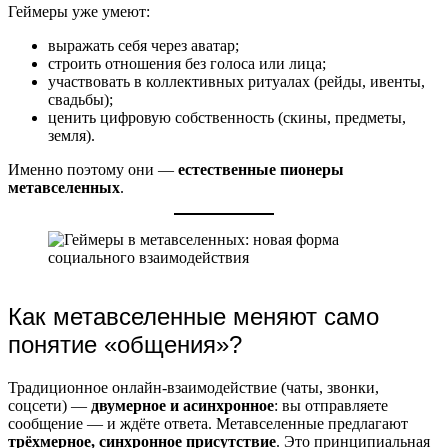
Геймеры уже умеют:
выражать себя через аватар;
строить отношения без голоса или лица;
участвовать в коллективных ритуалах (рейды, ивенты,
свадьбы);
ценить цифровую собственность (скины, предметы,
земля).
Именно поэтому они —
естественные пионеры
метавселенных
.
Как метавселенные меняют само
понятие «общения»?
Традиционное онлайн-взаимодействие (чаты, звонки,
соцсети) —
двумерное и асинхронное
: вы отправляете
сообщение — и ждёте ответа. Метавселенные предлагают
трёхмерное, синхронное присутствие
. Это принципиальная