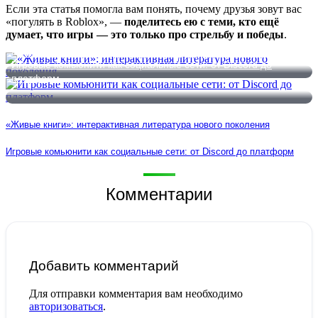
Если эта статья помогла вам понять, почему друзья зовут вас
«погулять в Roblox», —
поделитесь ею с теми, кто ещё
думает, что игры — это только про стрельбу и победы
.
«Живые книги»: интерактивная литература нового поколения
Игровые комьюнити как социальные сети: от Discord до
платформ
«Живые книги»: интерактивная литература нового поколения
Игровые комьюнити как социальные сети: от Discord до платформ
Комментарии
Добавить комментарий
Для отправки комментария вам необходимо
авторизоваться
.