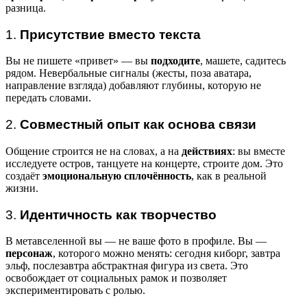
разница.
1.
Присутствие вместо текста
Вы не пишете «привет» — вы
подходите
, машете, садитесь
рядом. Невербальные сигналы (жесты, поза аватара,
направление взгляда) добавляют глубины, которую не
передать словами.
2.
Совместный опыт как основа связи
Общение строится не на словах, а на
действиях
: вы вместе
исследуете остров, танцуете на концерте, строите дом. Это
создаёт
эмоциональную сплочённость
, как в реальной
жизни.
3.
Идентичность как творчество
В метавселенной вы — не ваше фото в профиле. Вы —
персонаж
, которого можно менять: сегодня киборг, завтра
эльф, послезавтра абстрактная фигура из света. Это
освобождает от социальных рамок и позволяет
экспериментировать с ролью.