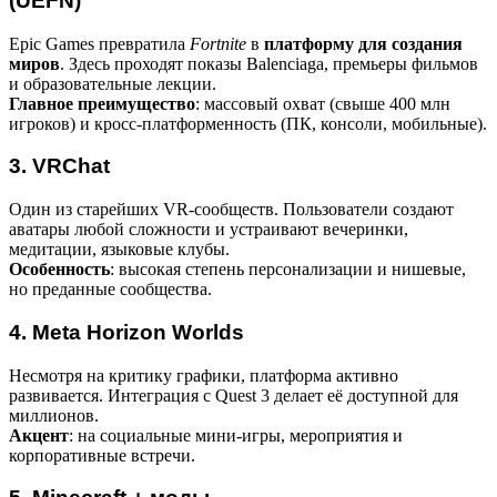
(UEFN)
Epic Games превратила
Fortnite
в
платформу для создания
миров
. Здесь проходят показы Balenciaga, премьеры фильмов
и образовательные лекции.
Главное преимущество
: массовый охват (свыше 400 млн
игроков) и кросс-платформенность (ПК, консоли, мобильные).
3. VRChat
Один из старейших VR-сообществ. Пользователи создают
аватары любой сложности и устраивают вечеринки,
медитации, языковые клубы.
Особенность
: высокая степень персонализации и нишевые,
но преданные сообщества.
4. Meta Horizon Worlds
Несмотря на критику графики, платформа активно
развивается. Интеграция с Quest 3 делает её доступной для
миллионов.
Акцент
: на социальные мини-игры, мероприятия и
корпоративные встречи.