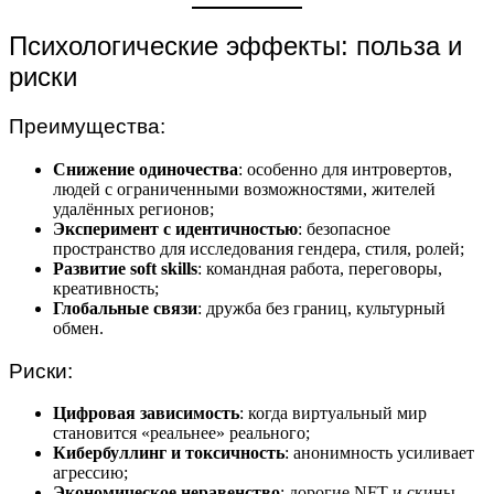
Психологические эффекты: польза и
риски
Преимущества:
Снижение одиночества
: особенно для интровертов,
людей с ограниченными возможностями, жителей
удалённых регионов;
Эксперимент с идентичностью
: безопасное
пространство для исследования гендера, стиля, ролей;
Развитие soft skills
: командная работа, переговоры,
креативность;
Глобальные связи
: дружба без границ, культурный
обмен.
Риски:
Цифровая зависимость
: когда виртуальный мир
становится «реальнее» реального;
Кибербуллинг и токсичность
: анонимность усиливает
агрессию;
Экономическое неравенство
: дорогие NFT и скины