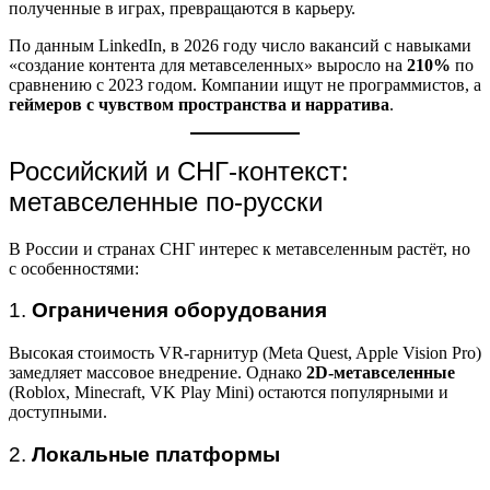
полученные в играх, превращаются в карьеру.
По данным LinkedIn, в 2026 году число вакансий с навыками
«создание контента для метавселенных» выросло на
210%
по
сравнению с 2023 годом. Компании ищут не программистов, а
геймеров с чувством пространства и нарратива
.
Российский и СНГ-контекст:
метавселенные по-русски
В России и странах СНГ интерес к метавселенным растёт, но
с особенностями:
1.
Ограничения оборудования
Высокая стоимость VR-гарнитур (Meta Quest, Apple Vision Pro)
замедляет массовое внедрение. Однако
2D-метавселенные
(Roblox, Minecraft, VK Play Mini) остаются популярными и
доступными.
2.
Локальные платформы