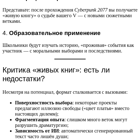
Представьте: после прохождения
Cyberpunk 2077
вы получаете
«живую книгу» о судьбе вашего V — с новыми сюжетными
ветками.
4.
Образовательное применение
Школьники будут изучать историю, «проживая» события как
участник — с моральными выборами и последствиями.
Критика «живых книг»: есть ли
недостатки?
Несмотря на потенциал, формат сталкивается с вызовами:
Поверхностность выбора
: некоторые проекты
предлагают иллюзию свободы («цвет платья» вместо
настоящих дилемм);
Фрагментация опыта
: слишком много веток могут
разрушить драматургию;
Зависимость от ИИ
: автоматически сгенерированный
текст часто лишён души;