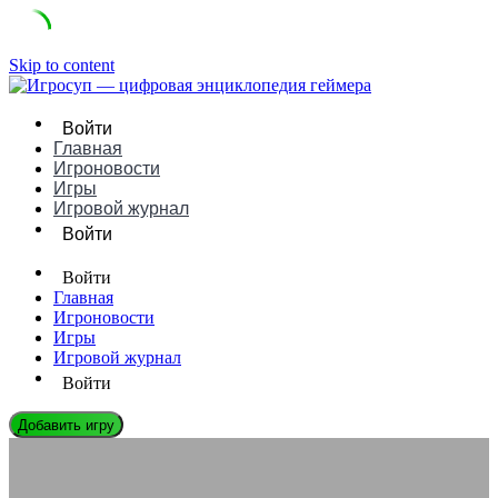
Skip to content
Войти
Главная
Игроновости
Игры
Игровой журнал
Войти
Войти
Главная
Игроновости
Игры
Игровой журнал
Войти
Добавить игру
ЭНЦИКЛОПЕДИЯ ГЕЙМЕРА
«Живые книги»: интерактивная литература нового поколения