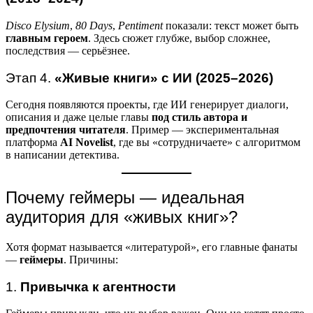
Disco Elysium
,
80 Days
,
Pentiment
показали: текст может быть
главным героем
. Здесь сюжет глубже, выбор сложнее,
последствия — серьёзнее.
Этап 4.
«Живые книги» с ИИ (2025–2026)
Сегодня появляются проекты, где ИИ генерирует диалоги,
описания и даже целые главы
под стиль автора и
предпочтения читателя
. Пример — экспериментальная
платформа
AI Novelist
, где вы «сотрудничаете» с алгоритмом
в написании детектива.
Почему геймеры — идеальная
аудитория для «живых книг»?
Хотя формат называется «литературой», его главные фанаты
—
геймеры
. Причины:
1.
Привычка к агентности