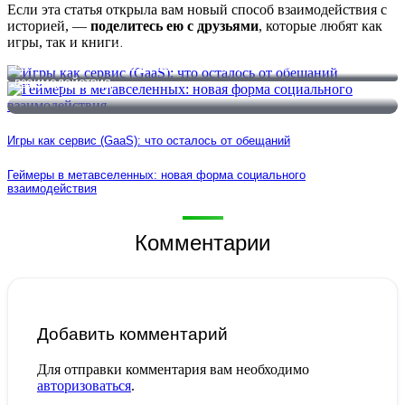
Если эта статья открыла вам новый способ взаимодействия с
историей, —
поделитесь ею с друзьями
, которые любят как
игры, так и книги.
Игры как сервис (GaaS): что осталось от обещаний
Геймеры в метавселенных: новая форма социального
взаимодействия
Игры как сервис (GaaS): что осталось от обещаний
Геймеры в метавселенных: новая форма социального
взаимодействия
Комментарии
Добавить комментарий
Для отправки комментария вам необходимо
авторизоваться
.