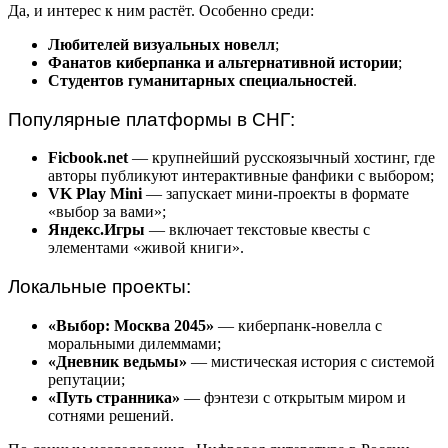
Да, и интерес к ним растёт. Особенно среди:
Любителей визуальных новелл
;
Фанатов киберпанка и альтернативной истории
;
Студентов гуманитарных специальностей
.
Популярные платформы в СНГ:
Ficbook.net
— крупнейший русскоязычный хостинг, где
авторы публикуют интерактивные фанфики с выбором;
VK Play Mini
— запускает мини-проекты в формате
«выбор за вами»;
Яндекс.Игры
— включает текстовые квесты с
элементами «живой книги».
Локальные проекты:
«Выбор: Москва 2045»
— киберпанк-новелла с
моральными дилеммами;
«Дневник ведьмы»
— мистическая история с системой
репутации;
«Путь странника»
— фэнтези с открытым миром и
сотнями решений.