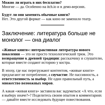
Можно ли играть в них бесплатно?
Многие — да. Особенно на itch.io и в демо-версиях.
Будут ли они заменять обычные книги?
Нет. Это другой формат — как кино не заменило театр.
Заключение: литература больше не
монолог — она диалог
«Живые книги»: интерактивная литература нового
поколения
— это не просто технологический трюк. Это
возвращение к древней традиции
: рассказчику и слушателю,
которые вместе создают историю у костра.
В эпоху, где нас перегружают контентом, «живые книги»
предлагают не потребление, а
соучастие
. Не пассивность, а
ответственность за выбор
. Не один правильный путь, а
множество возможных миров
.
А какая «живая книга» заставила вас задуматься: «А что, если
я выберу иначе?»? Поделитесь своим опытом в комментариях
— давайте вместе исследовать будущее повествования.