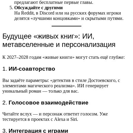
предлагают бесплатные первые главы.
Обсуждайте с другими
На Reddit, в Discord или на русских форумах игроки
делятся «лучшими концовками» и скрытыми путями.
Будущее «живых книг»: ИИ,
метавселенные и персонализация
К 2027–2028 годам «живые книги» могут стать ещё глубже:
1.
ИИ-соавторство
Вы задаёте параметры: «детектив в стиле Достоевского, с
элементами магического реализма». ИИ генерирует
уникальный роман — только для вас.
2.
Голосовое взаимодействие
Читайте вслух — и персонаж ответит голосом. Уже
тестируется в проектах с Alexa и Siri.
3.
Интеграция с играми