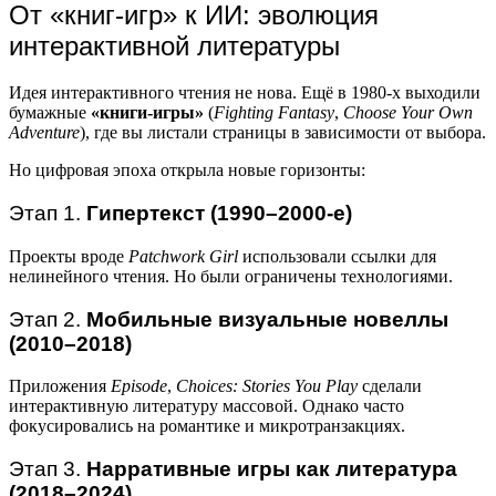
От «книг-игр» к ИИ: эволюция
интерактивной литературы
Идея интерактивного чтения не нова. Ещё в 1980-х выходили
бумажные
«книги-игры»
(
Fighting Fantasy
,
Choose Your Own
Adventure
), где вы листали страницы в зависимости от выбора.
Но цифровая эпоха открыла новые горизонты:
Этап 1.
Гипертекст (1990–2000-е)
Проекты вроде
Patchwork Girl
использовали ссылки для
нелинейного чтения. Но были ограничены технологиями.
Этап 2.
Мобильные визуальные новеллы
(2010–2018)
Приложения
Episode
,
Choices: Stories You Play
сделали
интерактивную литературу массовой. Однако часто
фокусировались на романтике и микротранзакциях.
Этап 3.
Нарративные игры как литература
(2018–2024)