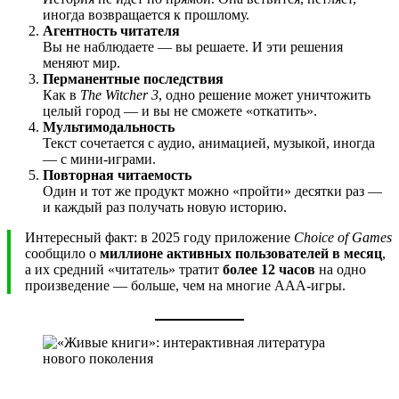
иногда возвращается к прошлому.
Агентность читателя
Вы не наблюдаете — вы решаете. И эти решения
меняют мир.
Перманентные последствия
Как в
The Witcher 3
, одно решение может уничтожить
целый город — и вы не сможете «откатить».
Мультимодальность
Текст сочетается с аудио, анимацией, музыкой, иногда
— с мини-играми.
Повторная читаемость
Один и тот же продукт можно «пройти» десятки раз —
и каждый раз получать новую историю.
Интересный факт: в 2025 году приложение
Choice of Games
сообщило о
миллионе активных пользователей в месяц
,
а их средний «читатель» тратит
более 12 часов
на одно
произведение — больше, чем на многие AAA-игры.