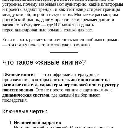
устроены, почему завоёвывают аудиторию, какие платформы
и проекты задают тренды, и как этот жанр стирает границы
между книгой, игрой и искусством. Мы также рассмотрим
российский рынок, дадим практические рекомендации и
заглянем в будущее — где ИИ может создавать
персонализированные романы только для вас.
Если вы хоть раз мечтали изменить конец любимого романа
— эта статья покажет, что это уже возможно.
Что такое «живые книги»?
«Живые книги»
— это цифровые литературные
произведения, в которых читатель
активно влияет на
развитие сюжета, характеры персонажей или структуру
повествования
. Это не просто «книга с картинками», а
динамическая система
, где каждый выбор имеет
последствия.
Ключевые черты:
Нелинейный нарратив
История не идёт по прямой. Она ветвится, петляет,