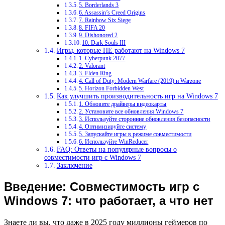
5. Borderlands 3
6. Assassin’s Creed Origins
7. Rainbow Six Siege
8. FIFA 20
9. Dishonored 2
10. Dark Souls III
Игры, которые НЕ работают на Windows 7
1. Cyberpunk 2077
2. Valorant
3. Elden Ring
4. Call of Duty: Modern Warfare (2019) и Warzone
5. Horizon Forbidden West
Как улучшить производительность игр на Windows 7
1. Обновите драйверы видеокарты
2. Установите все обновления Windows 7
3. Используйте сторонние обновления безопасности
4. Оптимизируйте систему
5. Запускайте игры в режиме совместимости
6. Используйте WinReducer
FAQ: Ответы на популярные вопросы о
совместимости игр с Windows 7
Заключение
Введение: Совместимость игр с
Windows 7: что работает, а что нет
Знаете ли вы, что даже в 2025 году миллионы геймеров по