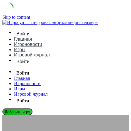
Skip to content
Войти
Главная
Игроновости
Игры
Игровой журнал
Войти
Войти
Главная
Игроновости
Игры
Игровой журнал
Войти
Добавить игру
ЭНЦИКЛОПЕДИЯ ГЕЙМЕРА
Совместимость игр с Windows 7: что работает, а что нет