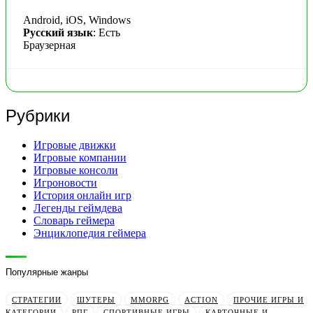
Android, iOS, Windows
Русский язык
: Есть
Браузерная
Рубрики
Игровые движки
Игровые компании
Игровые консоли
Игроновости
История онлайн игр
Легенды геймдева
Словарь геймера
Энциклопедия геймера
Популярные жанры
СТРАТЕГИИ
ШУТЕРЫ
MMORPG
ACTION
ПРОЧИЕ ИГРЫ И
КАТЕГОРИИ
РПГ
СПОРТИВНЫЕ ИГРЫ
КАРТОЧНЫЕ И