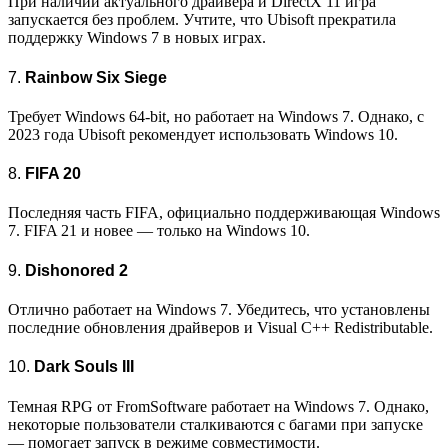
При наличии актуального драйвера и DirectX 11 игра
запускается без проблем. Учтите, что Ubisoft прекратила
поддержку Windows 7 в новых играх.
7.
Rainbow Six Siege
Требует Windows 64-bit, но работает на Windows 7. Однако, с
2023 года Ubisoft рекомендует использовать Windows 10.
8.
FIFA 20
Последняя часть FIFA, официально поддерживающая Windows
7. FIFA 21 и новее — только на Windows 10.
9.
Dishonored 2
Отлично работает на Windows 7. Убедитесь, что установлены
последние обновления драйверов и Visual C++ Redistributable.
10.
Dark Souls III
Темная RPG от FromSoftware работает на Windows 7. Однако,
некоторые пользователи сталкиваются с багами при запуске
— помогает запуск в режиме совместимости.