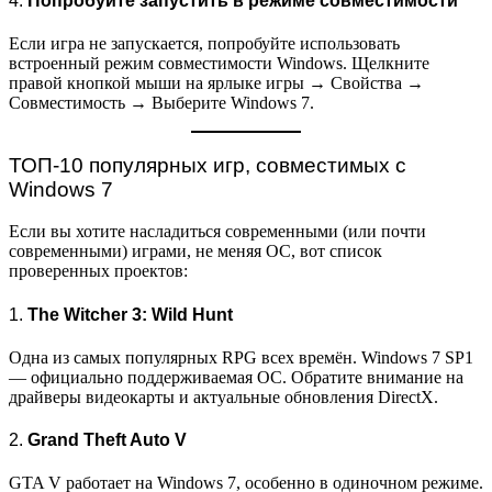
4.
Попробуйте запустить в режиме совместимости
Если игра не запускается, попробуйте использовать
встроенный режим совместимости Windows. Щелкните
правой кнопкой мыши на ярлыке игры → Свойства →
Совместимость → Выберите Windows 7.
ТОП-10 популярных игр, совместимых с
Windows 7
Если вы хотите насладиться современными (или почти
современными) играми, не меняя ОС, вот список
проверенных проектов:
1.
The Witcher 3: Wild Hunt
Одна из самых популярных RPG всех времён. Windows 7 SP1
— официально поддерживаемая ОС. Обратите внимание на
драйверы видеокарты и актуальные обновления DirectX.
2.
Grand Theft Auto V
GTA V работает на Windows 7, особенно в одиночном режиме.