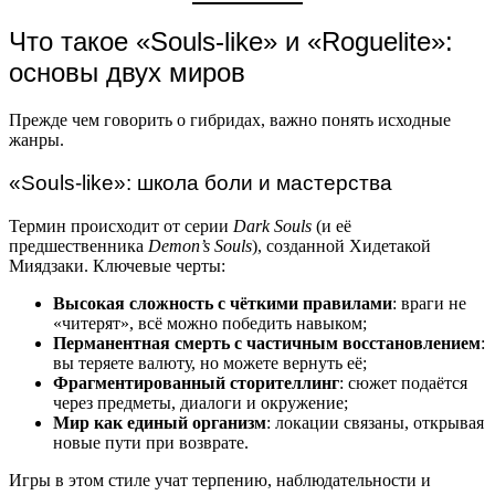
Что такое «Souls-like» и «Roguelite»:
основы двух миров
Прежде чем говорить о гибридах, важно понять исходные
жанры.
«Souls-like»: школа боли и мастерства
Термин происходит от серии
Dark Souls
(и её
предшественника
Demon’s Souls
), созданной Хидетакой
Миядзаки. Ключевые черты:
Высокая сложность с чёткими правилами
: враги не
«читерят», всё можно победить навыком;
Перманентная смерть с частичным восстановлением
:
вы теряете валюту, но можете вернуть её;
Фрагментированный сторителлинг
: сюжет подаётся
через предметы, диалоги и окружение;
Мир как единый организм
: локации связаны, открывая
новые пути при возврате.
Игры в этом стиле учат терпению, наблюдательности и