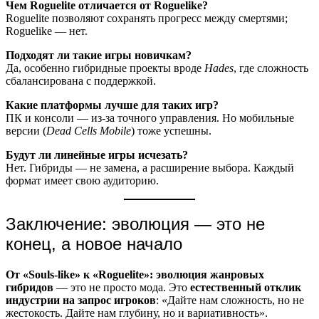
Чем Roguelite отличается от Roguelike?
Roguelite позволяют сохранять прогресс между смертями;
Roguelike — нет.
Подходят ли такие игры новичкам?
Да, особенно гибридные проекты вроде
Hades
, где сложность
сбалансирована с поддержкой.
Какие платформы лучше для таких игр?
ПК и консоли — из-за точного управления. Но мобильные
версии (
Dead Cells Mobile
) тоже успешны.
Будут ли линейные игры исчезать?
Нет. Гибриды — не замена, а расширение выбора. Каждый
формат имеет свою аудиторию.
Заключение: эволюция — это не
конец, а новое начало
От «Souls-like» к «Roguelite»: эволюция жанровых
гибридов
— это не просто мода. Это
естественный отклик
индустрии на запрос игроков
: «Дайте нам сложность, но не
жестокость. Дайте нам глубину, но и вариативность».