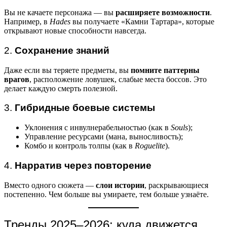
Вы не качаете персонажа — вы
расширяете возможности
.
Например, в
Hades
вы получаете «Камни Тартара», которые
открывают новые способности навсегда.
2.
Сохранение знаний
Даже если вы теряете предметы, вы
помните паттерны
врагов
, расположение ловушек, слабые места боссов. Это
делает каждую смерть полезной.
3.
Гибридные боевые системы
Уклонения с инвулнерабельностью (как в
Souls
);
Управление ресурсами (мана, выносливость);
Комбо и контроль толпы (как в
Roguelite
).
4.
Нарратив через повторение
Вместо одного сюжета —
слои истории
, раскрывающиеся
постепенно. Чем больше вы умираете, тем больше узнаёте.
Тренды 2025–2026: куда движется