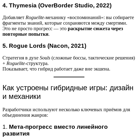
4. Thymesia (OverBorder Studio, 2022)
Добавляет
Roguelite
-механику «воспоминаний»: вы собираете
фрагменты знаний, которые сохраняются между смертями.
Это не просто прогресс — это
раскрытие сюжета через
повторные попытки
.
5. Rogue Lords (Nacon, 2021)
Стратегия в духе
Souls
(сложные боссы, тактические решения)
+
Roguelite
-структура.
Показывает, что гибрид работает даже вне экшена.
Как устроены гибридные игры: дизайн
и механики
Разработчики используют несколько ключевых приёмов для
объединения жанров:
1.
Мета-прогресс вместо линейного
развития