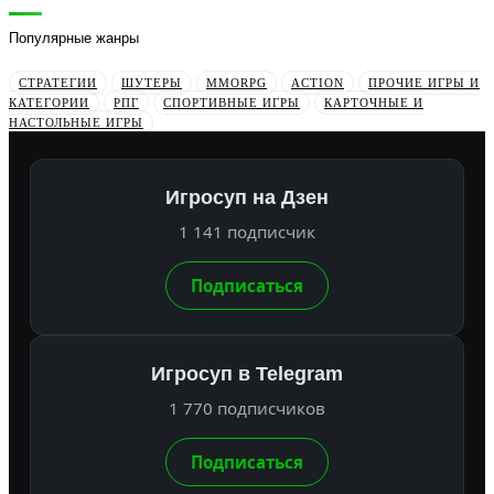
Популярные жанры
СТРАТЕГИИ
ШУТЕРЫ
MMORPG
ACTION
ПРОЧИЕ ИГРЫ И
КАТЕГОРИИ
РПГ
СПОРТИВНЫЕ ИГРЫ
КАРТОЧНЫЕ И
НАСТОЛЬНЫЕ ИГРЫ
Игросуп на Дзен
1 141 подписчик
Подписаться
Игросуп в Telegram
1 770 подписчиков
Подписаться