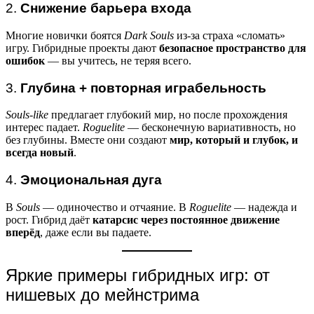
2.
Снижение барьера входа
Многие новички боятся
Dark Souls
из-за страха «сломать»
игру. Гибридные проекты дают
безопасное пространство для
ошибок
— вы учитесь, не теряя всего.
3.
Глубина + повторная играбельность
Souls-like
предлагает глубокий мир, но после прохождения
интерес падает.
Roguelite
— бесконечную вариативность, но
без глубины. Вместе они создают
мир, который и глубок, и
всегда новый
.
4.
Эмоциональная дуга
В
Souls
— одиночество и отчаяние. В
Roguelite
— надежда и
рост. Гибрид даёт
катарсис через постоянное движение
вперёд
, даже если вы падаете.
Яркие примеры гибридных игр: от
нишевых до мейнстрима