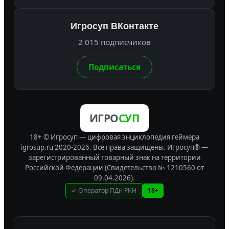
Игросуп ВКонтакте
2 015 подписчиков
Подписаться
ИГРО
СУП
18+ © Игросуп — цифровая энциклопедия геймера
igrosup.ru 2020-2026. Все права защищены.
Игросуп® —
зарегистрированный товарный знак на территории
Российской Федерации (Свидетельство № 1210560 от
09.04.2026).
✓ Оператор ПДн РКН
18+