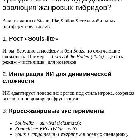
эволюция жанровых гибридов?
Анализ данных Steam, PlayStation Store и мобильных
платформ показывает:
1.
Рост «Souls-lite»
Игры, берущие атмосферу и бои
Souls
, но смягчающие
сложность. Пример —
Lords of the Fallen (2023)
, где есть
режим «чистилище» для новичков.
2.
Интеграция ИИ для динамической
сложности
ИИ адаптирует поведение врагов под стиль игрока, сохраняя
вызов, но не доводя до фрустрации.
3.
Кросс-жанровые эксперименты
Souls-like + survival
(
Miasmata
);
Roguelite + RPG
(
Wildermyth
);
Souls + стратегия
(
Frostpunk 2
в боевых сценариях).