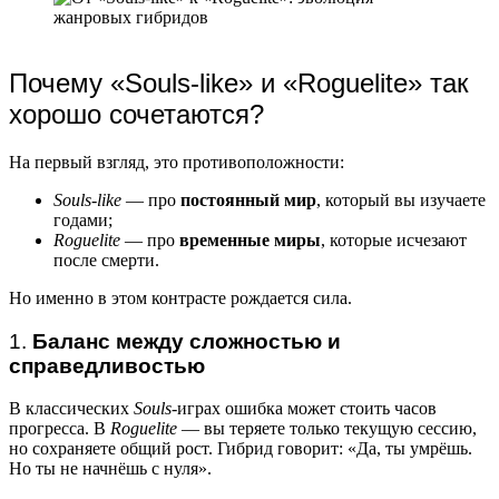
Почему «Souls-like» и «Roguelite» так
хорошо сочетаются?
На первый взгляд, это противоположности:
Souls-like
— про
постоянный мир
, который вы изучаете
годами;
Roguelite
— про
временные миры
, которые исчезают
после смерти.
Но именно в этом контрасте рождается сила.
1.
Баланс между сложностью и
справедливостью
В классических
Souls
-играх ошибка может стоить часов
прогресса. В
Roguelite
— вы теряете только текущую сессию,
но сохраняете общий рост. Гибрид говорит: «Да, ты умрёшь.
Но ты не начнёшь с нуля».