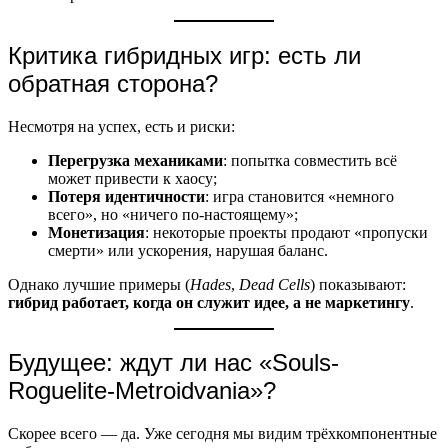
Критика гибридных игр: есть ли
обратная сторона?
Несмотря на успех, есть и риски:
Перегрузка механиками
: попытка совместить всё
может привести к хаосу;
Потеря идентичности
: игра становится «немного
всего», но «ничего по-настоящему»;
Монетизация
: некоторые проекты продают «пропуски
смерти» или ускорения, нарушая баланс.
Однако лучшие примеры (
Hades
,
Dead Cells
) показывают:
гибрид работает, когда он служит идее, а не маркетингу
.
Будущее: ждут ли нас «Souls-
Roguelite-Metroidvania»?
Скорее всего — да. Уже сегодня мы видим трёхкомпонентные