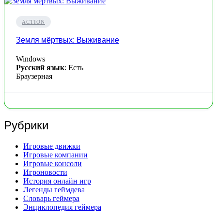
ACTION
Земля мёртвых: Выживание
Windows
Русский язык
: Есть
Браузерная
Рубрики
Игровые движки
Игровые компании
Игровые консоли
Игроновости
История онлайн игр
Легенды геймдева
Словарь геймера
Энциклопедия геймера