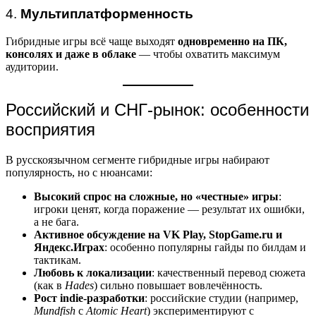
4.
Мультиплатформенность
Гибридные игры всё чаще выходят
одновременно на ПК,
консолях и даже в облаке
— чтобы охватить максимум
аудитории.
Российский и СНГ-рынок: особенности
восприятия
В русскоязычном сегменте гибридные игры набирают
популярность, но с нюансами:
Высокий спрос на сложные, но «честные» игры
:
игроки ценят, когда поражение — результат их ошибки,
а не бага.
Активное обсуждение на VK Play, StopGame.ru и
Яндекс.Играх
: особенно популярны гайды по билдам и
тактикам.
Любовь к локализации
: качественный перевод сюжета
(как в
Hades
) сильно повышает вовлечённость.
Рост indie-разработки
: российские студии (например,
Mundfish
с
Atomic Heart
) экспериментируют с