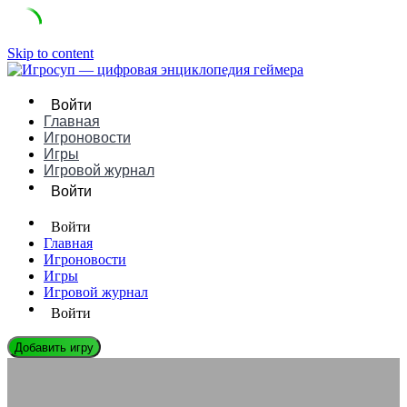
Skip to content
Войти
Главная
Игроновости
Игры
Игровой журнал
Войти
Войти
Главная
Игроновости
Игры
Игровой журнал
Войти
Добавить игру
ЭНЦИКЛОПЕДИЯ ГЕЙМЕРА
От «Souls-like» к «Roguelite»: эволюция жанровых гибридов