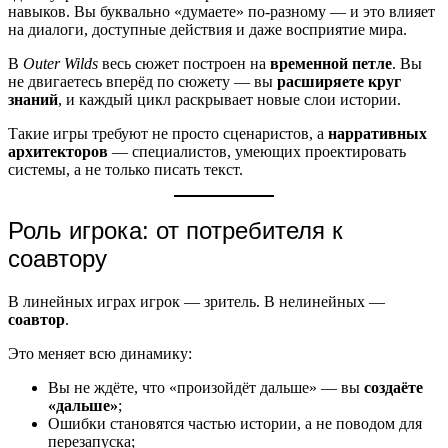
навыков. Вы буквально «думаете» по-разному — и это влияет
на диалоги, доступные действия и даже восприятие мира.
В
Outer Wilds
весь сюжет построен на
временной петле
. Вы
не двигаетесь вперёд по сюжету — вы
расширяете круг
знаний
, и каждый цикл раскрывает новые слои истории.
Такие игры требуют не просто сценаристов, а
нарративных
архитекторов
— специалистов, умеющих проектировать
системы, а не только писать текст.
Роль игрока: от потребителя к
соавтору
В линейных играх игрок — зритель. В нелинейных —
соавтор
.
Это меняет всю динамику:
Вы не ждёте, что «произойдёт дальше» — вы
создаёте
«дальше»
;
Ошибки становятся частью истории, а не поводом для
перезапуска;