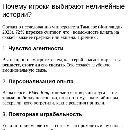
Почему игроки выбирают нелинейные
истории?
Согласно исследованию университета Тампере (Финляндия,
2023),
72% игроков
считают, что «возможность влиять на
сюжет» важнее графики или экшена. Причины:
1.
Чувство агентности
Вы не просто смотрите за тем, как герой спасает мир — вы
решаете, стоит ли его спасать
. Это создаёт глубокую
эмоциональную связь.
2.
Персонализация опыта
Ваша версия
Elden Ring
отличается от версии друга — не
только по билду персонажа, но и по тому, какие тайны вы
раскрыли, кого встретили, какие решения приняли.
3.
Повторная играбельность
Если история меняется — есть смысл проходить игру снова.