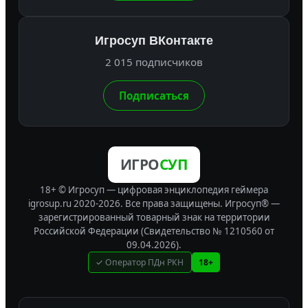
Игросуп ВКонтакте
2 015 подписчиков
Подписаться
ИГРО
СУП
18+ © Игросуп — цифровая энциклопедия геймера
igrosup.ru 2020-2026. Все права защищены.
Игросуп® —
зарегистрированный товарный знак на территории
Российской Федерации (Свидетельство № 1210560 от
09.04.2026).
✓ Оператор ПДн РКН
18+