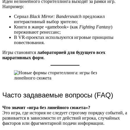
Идеи нелинейного сторителлинга выходят за рамки игр.
Например:
Сериал
Black Mirror: Bandersnatch
предложил
интерактивный выбор зрителю;
Книги в жанре «gamebook» (как
Fighting Fantasy
)
переживают ренессанс;
В VR-проектах используются игровые принципы
повествования.
Игры становятся
лабораторией для будущего всех
нарративных форм
.
Часто задаваемые вопросы (FAQ)
Что значит «игра без линейного сюжета»?
Это игра, где история не следует строгому порядку событий, а
развивается в зависимости от действий игрока, случайных
факторов или фрагментарной подачи информации.