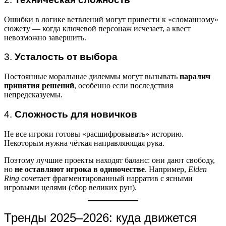
Ошибки в логике ветвлений могут привести к «сломанному»
сюжету — когда ключевой персонаж исчезает, а квест
невозможно завершить.
3.
Усталость от выбора
Постоянные моральные дилеммы могут вызывать
паралич
принятия решений
, особенно если последствия
непредсказуемы.
4.
Сложность для новичков
Не все игроки готовы «расшифровывать» историю.
Некоторым нужна чёткая направляющая рука.
Поэтому лучшие проекты находят баланс: они дают свободу,
но
не оставляют игрока в одиночестве
. Например,
Elden
Ring
сочетает фрагментированный нарратив с ясными
игровыми целями (сбор великих рун).
Тренды 2025–2026: куда движется