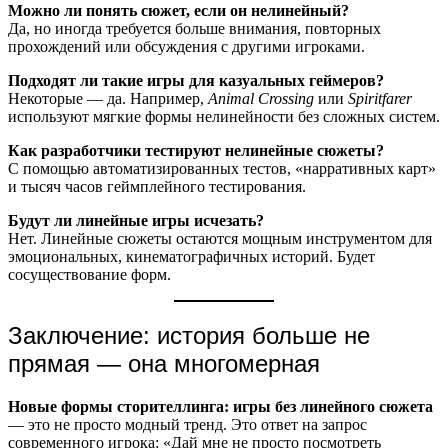
Можно ли понять сюжет, если он нелинейный?
Да, но иногда требуется больше внимания, повторных
прохождений или обсуждения с другими игроками.
Подходят ли такие игры для казуальных геймеров?
Некоторые — да. Например,
Animal Crossing
или
Spiritfarer
используют мягкие формы нелинейности без сложных систем.
Как разработчики тестируют нелинейные сюжеты?
С помощью автоматизированных тестов, «нарративных карт»
и тысяч часов геймплейного тестирования.
Будут ли линейные игры исчезать?
Нет. Линейные сюжеты остаются мощным инструментом для
эмоциональных, кинематографичных историй. Будет
сосуществование форм.
Заключение: история больше не
прямая — она многомерная
Новые формы сторителлинга: игры без линейного сюжета
— это не просто модный тренд. Это ответ на запрос
современного игрока: «Дай мне не просто посмотреть