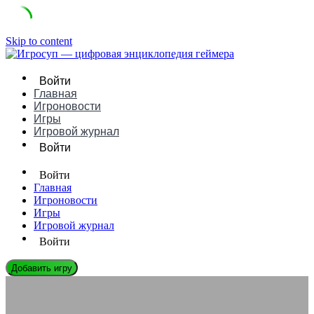
Skip to content
Войти
Главная
Игроновости
Игры
Игровой журнал
Войти
Войти
Главная
Игроновости
Игры
Игровой журнал
Войти
Добавить игру
ЭНЦИКЛОПЕДИЯ ГЕЙМЕРА
Новые формы сторителлинга: игры без линейного сюжета