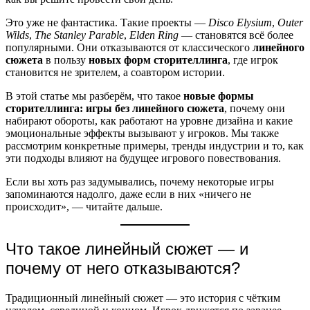
Это уже не фантастика. Такие проекты —
Disco Elysium
,
Outer
Wilds
,
The Stanley Parable
,
Elden Ring
— становятся всё более
популярными. Они отказываются от классического
линейного
сюжета
в пользу
новых форм сторителлинга
, где игрок
становится не зрителем, а соавтором истории.
В этой статье мы разберём, что такое
новые формы
сторителлинга: игры без линейного сюжета
, почему они
набирают обороты, как работают на уровне дизайна и какие
эмоциональные эффекты вызывают у игроков. Мы также
рассмотрим конкретные примеры, тренды индустрии и то, как
эти подходы влияют на будущее игрового повествования.
Если вы хоть раз задумывались, почему некоторые игры
запоминаются надолго, даже если в них «ничего не
происходит», — читайте дальше.
Что такое линейный сюжет — и
почему от него отказываются?
Традиционный линейный сюжет — это история с чётким