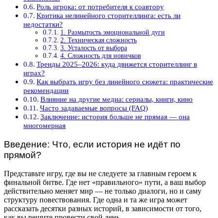
Роль игрока: от потребителя к соавтору
Критика нелинейного сторителлинга: есть ли
недостатки?
1. Размытость эмоциональной дуги
2. Техническая сложность
3. Усталость от выбора
4. Сложность для новичков
Тренды 2025–2026: куда движется сторителлинг в
играх?
Как выбрать игру без линейного сюжета: практические
рекомендации
Влияние на другие медиа: сериалы, книги, кино
Часто задаваемые вопросы (FAQ)
Заключение: история больше не прямая — она
многомерная
Введение: Что, если история не идёт по
прямой?
Представьте игру, где вы не следуете за главным героем к
финальной битве. Где нет «правильного» пути, а ваш выбор
действительно меняет мир — не только диалоги, но и саму
структуру повествования. Где одна и та же игра может
рассказать десятки разных историй, в зависимости от того,
как вы решите провести свой день.