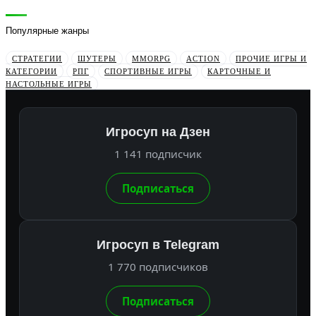
Популярные жанры
СТРАТЕГИИ
ШУТЕРЫ
MMORPG
ACTION
ПРОЧИЕ ИГРЫ И
КАТЕГОРИИ
РПГ
СПОРТИВНЫЕ ИГРЫ
КАРТОЧНЫЕ И
НАСТОЛЬНЫЕ ИГРЫ
Игросуп на Дзен
1 141 подписчик
Подписаться
Игросуп в Telegram
1 770 подписчиков
Подписаться