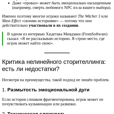
Даже «провал» может быть эмоционально насыщенным
(например, смерть любимого NPC из-за вашего выбора).
Именно поэтому многие игроки называют
The Witcher 3
или
Mass Effect
«своими историями» — потому что они
действительно
участвовали в их создании
.
В одном из интервью Хидетака Миядзаки (FromSoftware)
сказал: «Я не рассказываю историю. Я строю место, где
игрок может найти свою».
Критика нелинейного сторителлинга:
есть ли недостатки?
Несмотря на преимущества, такой подход не лишён проблем.
1.
Размытость эмоциональной дуги
Если история слишком фрагментирована, игрок может не
почувствовать кульминации или развязки.
2.
Техническая сложность