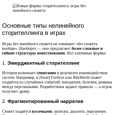
Основные типы нелинейного
сторителлинга в играх
Игры без линейного сюжета не означают «без сюжета
вообще». Наоборот — они предлагают
более сложные и
гибкие структуры повествования
. Вот ключевые формы:
1.
Эмерджентный сторителлинг
История возникает
спонтанно
в результате взаимодействия
систем. Например, в
Dwarf Fortress
или
RimWorld
сюжет
создаётся из случайных событий: нападения, болезни, романы
между персонажами. Разработчики задают правила — а игрок
получает драму.
2.
Фрагментированный нарратив
Сюжет подаётся
кусочками
: записки, диалоги, окружение.