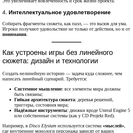
Это увеличивает вовлечённость и срок жизни проекта.
4.
Интеллектуальное удовлетворение
Собирать фрагменты сюжета, как пазл, — это вызов для ума.
Игроки получают удовольствие не только от действия, но и от
понимания
.
Как устроены игры без линейного
сюжета: дизайн и технологии
Создать нелинейную историю — задача куда сложнее, чем
написать линейный сценарий. Требуется:
Системное мышление
: все элементы мира должны
быть связаны;
Гибкая архитектура сюжета
: деревья решений,
триггеры, состояния мира;
Надёжные инструменты
: движки вроде Unreal Engine 5
или собственные системы (как у CD Projekt Red).
Например, в
Disco Elysium
используется система
«мыслей»
,
где внутренние монологи персонажа зависят от ваших