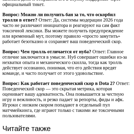
официальный тикет.
Вопрос: Можно ли получить бан за то, что оскорбил
тролля в ответ?
Ответ: Да, системы модерации 2026 года
часто не различают инициатора и реагируют на сам факт
токсичной лексики. Вы можете получить предупреждение
или временный мут, поэтому правило «просто замутить»
работает безотказно и сохраняет ваш поведенческий скор.
Вопрос: Чем тролль отличается от нуба?
Ответ: Главное
отличие заключается в умысле. Нуб совершает ошибки из-за
нехватки опыта и механического скилла, тогда как тролль
действует осознанно, понимая, что его действия вредят
команде, и часто получает от этого удовольствие.
Вопрос: Как работает поведенческий скор в Dota 2?
Ответ:
Поведенческий скор — это скрытая метрика, которая
оценивает вашу адекватность. Она повышается за честную
игру и вежливость, и резко падает за репорты, фиды и афк.
Игроки с низким скором попадают в отдельный пул
матчмейкинга, где играют только с такими же токсичными
пользователями.
Читайте также