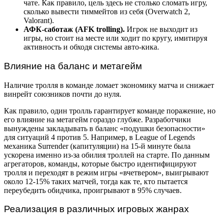
чате. Как правило, цель здесь не столько сломать игру,
сколько вывести тиммейтов из себя (Overwatch 2,
Valorant).
АФК-саботаж (AFK trolling).
Игрок не выходит из
игры, но стоит на месте или ходит по кругу, имитируя
активность и обходя системы авто-кика.
Влияние на баланс и метагейм
Наличие тролля в команде ломает экономику матча и снижает
винрейт союзников почти до нуля.
Как правило, один тролль гарантирует команде поражение, но
его влияние на метагейм гораздо глубже. Разработчики
вынуждены закладывать в баланс «подушки безопасности»
для ситуаций 4 против 5. Например, в League of Legends
механика Surrender (капитуляции) на 15-й минуте была
ускорена именно из-за обилия троллей на старте. По данным
агрегаторов, команды, которые быстро идентифицируют
тролля и переходят в режим игры «вчетвером», выигрывают
около 12-15% таких матчей, тогда как те, кто пытается
переубедить обидчика, проигрывают в 95% случаев.
Реализация в различных игровых жанрах