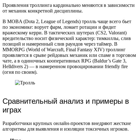
Проявления троллинга кардинально меняются в зависимости
от механик конкретной дисциплины.
В MOBA (Dota 2, League of Legends) тролль чаще всего бьет
по экономике: ворует фарм, ломает ротации и фидит
вражескому керри. В тактических шутерах (CS2, Valorant)
вредительство носит физический характер: тимкиллы, слив
позиций и намеренный слив раундов через таймер. В
MMORPG (World of Warcraft, Final Fantasy XIV) троллинг
проявляется в срыве рейдовых механик или спаме в торговом
чате, а в одиночных кооперативных RPG (Baldur’s Gate 3,
Helldivers 2) — в намеренном провоцировании friendly fire
(огня по своим).
Сравнительный анализ и примеры в
играх
Разработчики крупных онлайн-проектов внедряют жесткие
алгоритмы для выявления и изоляции токсичных игроков.