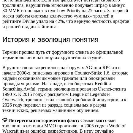
троллинга, нарушитель мгновенно получает штраф в минус
30 MMR и попадает в пул Low Priority на 25 часов. За первый
месяц работы системы количество «умных» троллей в
рейтинге Divine упало на 42%, что вернуло честность драфтов
и ранней стадии лайнинга.
История и эволюция понятия
Термин прошел путь от форумного сленга до официальной
терминологии в патчноутах крупнейших студий.
В рунете слово закрепилось на форумах AG.ru и RPG.ru в
начале 2000-х, описывая игроков в Counter-Strike 1.6, которые
кидали союзникам дымовые гранаты или блокировали
проходы ящиками. На западе, в сообществах Reddit и
Something Awful, термин эволюционировал из Usenet-сленга
1990-х. К 2015 году, с расцветом League of Legends и
Overwatch, троллинг стал главной проблемой индустрии, а к
2026 году перешел из разряда социальных в разряд
технических, решаемых машинным обучением.
💡 Интересный исторический факт:
Самый массовый
троллинг в истории MMO произошел в 2005 году в World of
Warcraft из-за ошибки разработчиков. В игру случайно