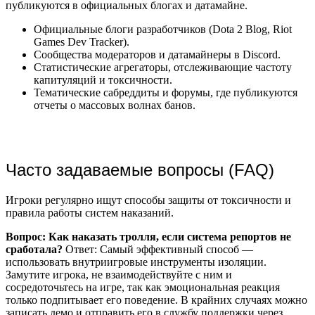
публикуются в официальных блогах и датамайне.
Официальные блоги разработчиков (Dota 2 Blog, Riot
Games Dev Tracker).
Сообщества модераторов и датамайнеры в Discord.
Статистические агрегаторы, отслеживающие частоту
капитуляций и токсичности.
Тематические сабреддиты и форумы, где публикуются
отчеты о массовых волнах банов.
Часто задаваемые вопросы (FAQ)
Игроки регулярно ищут способы защиты от токсичности и
правила работы систем наказаний.
Вопрос: Как наказать тролля, если система репортов не
сработала?
Ответ: Самый эффективный способ —
использовать внутриигровые инструменты изоляции.
Замутите игрока, не взаимодействуйте с ним и
сосредоточьтесь на игре, так как эмоциональная реакция
только подпитывает его поведение. В крайних случаях можно
записать демо и отправить его в службу поддержки через