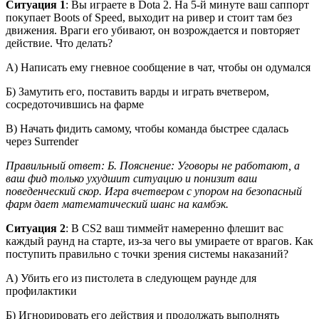
Ситуация 1
: Вы играете в Dota 2. На 5-й минуте ваш саппорт
покупает Boots of Speed, выходит на ривер и стоит там без
движения. Враги его убивают, он возрождается и повторяет
действие. Что делать?
А) Написать ему гневное сообщение в чат, чтобы он одумался
Б) Замутить его, поставить варды и играть вчетвером,
сосредоточившись на фарме
В) Начать фидить самому, чтобы команда быстрее сдалась
через Surrender
Правильный ответ: Б. Пояснение: Уговоры не работают, а
ваш фид только ухудшит ситуацию и понизит ваш
поведенческий скор. Игра вчетвером с упором на безопасный
фарм дает математический шанс на камбэк.
Ситуация 2
: В CS2 ваш тиммейт намеренно флешит вас
каждый раунд на старте, из-за чего вы умираете от врагов. Как
поступить правильно с точки зрения системы наказаний?
А) Убить его из пистолета в следующем раунде для
профилактики
Б) Игнорировать его действия и продолжать выполнять