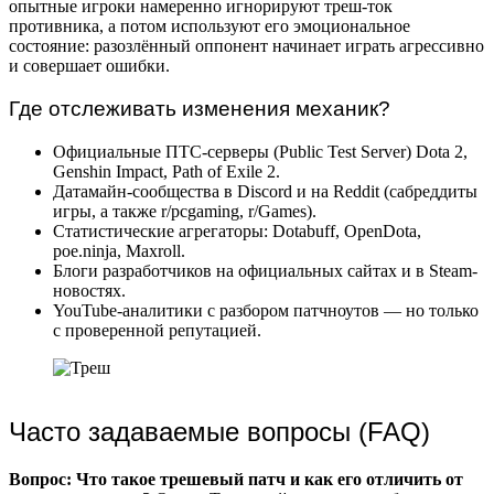
опытные игроки намеренно игнорируют треш-ток
противника, а потом используют его эмоциональное
состояние: разозлённый оппонент начинает играть агрессивно
и совершает ошибки.
Где отслеживать изменения механик?
Официальные ПТС-серверы (Public Test Server) Dota 2,
Genshin Impact, Path of Exile 2.
Датамайн-сообщества в Discord и на Reddit (сабреддиты
игры, а также r/pcgaming, r/Games).
Статистические агрегаторы: Dotabuff, OpenDota,
poe.ninja, Maxroll.
Блоги разработчиков на официальных сайтах и в Steam-
новостях.
YouTube-аналитики с разбором патчноутов — но только
с проверенной репутацией.
Часто задаваемые вопросы (FAQ)
Вопрос: Что такое трешевый патч и как его отличить от