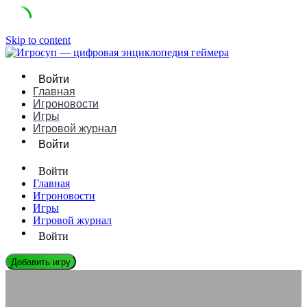
Skip to content
Войти
Главная
Игроновости
Игры
Игровой журнал
Войти
Войти
Главная
Игроновости
Игры
Игровой журнал
Войти
Добавить игру
СЛОВАРЬ ГЕЙМЕРА
Что такое Треш в играх: понятное определение, примеры и