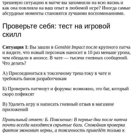
трешевую ситуацию в матче вы запомнили на всю жизнь и
как она повлияла на ваш опыт в любимой игре? Иногда самые
абсурдные моменты становятся лучшими воспоминаниями.
Проверьте себя: тест на игровой
скилл
Ситуация 1
: Вы зашли в
Genshin Impact
после крупного патча
и видите, что новый персонаж наносит в 10 раз меньше урона,
чем обещали в анонсе. В чате — тысячи гневных сообщений.
Что делать?
А) Присоединиться к токсичному треш-току в чате и
требовать банов разработчикам
Б) Проверить патчноут и форумы: возможно, это баг, который
скоро пофиксят
В) Удалить игру и написать гневный отзыв в магазине
приложений
Правильный ответ: Б. Пояснение: В первые дни после патча
почти всегда находятся скрытые баги. Спокойная проверка
фактов экономит нервы, а токсичность приведёт только к