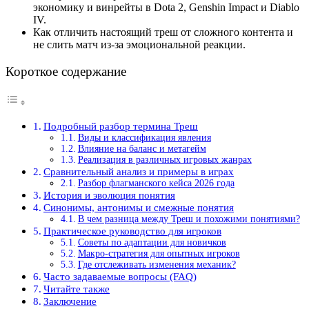
экономику и винрейты в Dota 2, Genshin Impact и Diablo
IV.
Как отличить настоящий треш от сложного контента и
не слить матч из-за эмоциональной реакции.
Короткое содержание
Подробный разбор термина Треш
Виды и классификация явления
Влияние на баланс и метагейм
Реализация в различных игровых жанрах
Сравнительный анализ и примеры в играх
Разбор флагманского кейса 2026 года
История и эволюция понятия
Синонимы, антонимы и смежные понятия
В чем разница между Треш и похожими понятиями?
Практическое руководство для игроков
Советы по адаптации для новичков
Макро-стратегия для опытных игроков
Где отслеживать изменения механик?
Часто задаваемые вопросы (FAQ)
Читайте также
Заключение