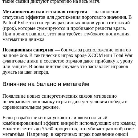
такие связки диктуют стратегию на весь матч.
Механическая или стэковая синергия
— накопление
статусных эффектов для достижения порогового значения. В
Path of Exile это синергия различных видов урона от стихий
(прок), которые суммируются и пробивают резисты врага.
При прочих равных, этот вид требует глубокого понимания
математики движка.
Позиционная синергия
— бонусы за расположение юнитов
на поле боя. В тактических играх вроде XCOM или Total War
фланговые атаки и соседство отрядов дают прибавку к урону
или защите. В большинстве случаев это заставляет игроков
думать на шаг вперёд.
Влияние на баланс и метагейм
Появление новых синергетических связок мгновенно
перекраивает экономику игры и диктует условия победы в
соревновательном режиме.
Если разработчики выпускают слишком сильный
комбинированный эффект, винрейт использующих его команд
может взлететь до 55-60 процентов, что убивает разнообразие
метагейма. Например, в карточных играх появление одной