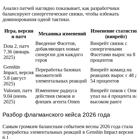
Анализ патчей наглядно показывает, как разработчики
балансируют синергетические связки, чтобы избежать
доминирования одной тактики.
Игра, версия
Изменение статистик
Механика изменений
и патч
(винрейт)
Введение Фасетов,
Винрейт связок с
Dota 2, патч
добавляющих новые
синергичными
7.36 (январь
синергии для каждого
Фасетами вырос на 8
2025)
героя
процентов
Genshin
Переработка базовых
Винрейт команд на
Impact, версия
множителей
реакциях вырос с 48 д
5.8 (август
элементальных реакций
54 процентов
2025)
Valorant, патч
Изменение радиуса
Винрейт пиков с Ome
9.04 (июнь
действия смоков и
упал на 4 процента на
2025)
флешек агента Omen
высоком ранге
Разбор флагманского кейса 2026 года
Самым громким балансным событием весны 2026 года стала
переработка элементальных реакций в Genshin Impact версии
6.1.