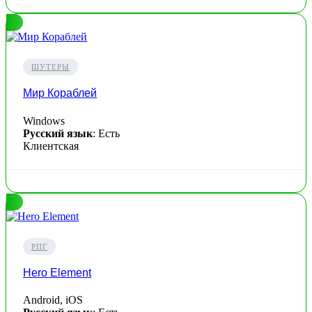
ШУТЕРЫ
Мир Кораблей
Windows
Русский язык
: Есть
Клиентская
РПГ
Hero Element
Android, iOS