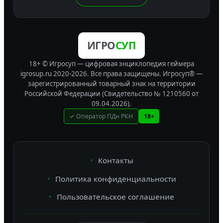
ИГРО
СУП
18+ © Игросуп — цифровая энциклопедия геймера
igrosup.ru 2020-2026. Все права защищены.
Игросуп® —
зарегистрированный товарный знак на территории
Российской Федерации (Свидетельство № 1210560 от
09.04.2026).
✓ Оператор ПДн РКН
18+
Контакты
Политика конфиденциальности
Пользовательское соглашение