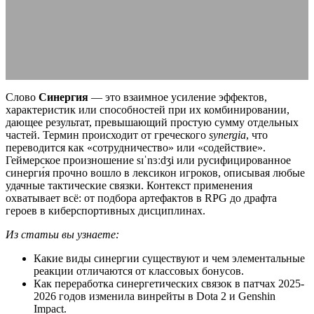
и виды
29.06.2026
АВТОР ANA_EDITOR
КОММЕНТАРИЕВ НЕТ
Слово
Синергия
— это взаимное усиление эффектов,
характеристик или способностей при их комбинировании,
дающее результат, превышающий простую сумму отдельных
частей. Термин происходит от греческого
synergia
, что
переводится как «сотрудничество» или «содействие».
Геймерское произношение sɪˈnɜːdʒi или русифицированное
синерги́я прочно вошло в лексикон игроков, описывая любые
удачные тактические связки. Контекст применения
охватывает всё: от подбора артефактов в RPG до драфта
героев в киберспортивных дисциплинах.
Из статьи вы узнаете:
Какие виды синергии существуют и чем элементальные
реакции отличаются от классовых бонусов.
Как переработка синергетических связок в патчах 2025-
2026 годов изменила винрейты в Dota 2 и Genshin
Impact.