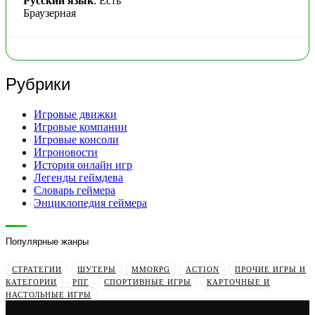
Русский язык
: Есть
Браузерная
Рубрики
Игровые движки
Игровые компании
Игровые консоли
Игроновости
История онлайн игр
Легенды геймдева
Словарь геймера
Энциклопедия геймера
Популярные жанры
СТРАТЕГИИ
ШУТЕРЫ
MMORPG
ACTION
ПРОЧИЕ ИГРЫ И
КАТЕГОРИИ
РПГ
СПОРТИВНЫЕ ИГРЫ
КАРТОЧНЫЕ И
НАСТОЛЬНЫЕ ИГРЫ