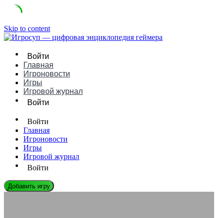
Skip to content
Войти
Главная
Игроновости
Игры
Игровой журнал
Войти
Войти
Главная
Игроновости
Игры
Игровой журнал
Войти
Добавить игру
СЛОВАРЬ ГЕЙМЕРА
Что такое Синергия в играх: понятное определение, примеры