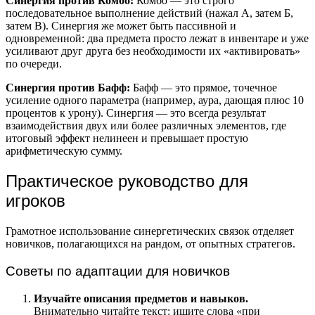
Синергия против Комбо:
Комбо — это строго
последовательное выполнение действий (нажал А, затем Б,
затем В). Синергия же может быть пассивной и
одновременной: два предмета просто лежат в инвентаре и уже
усиливают друг друга без необходимости их «активировать»
по очереди.
Синергия против Бафф:
Бафф — это прямое, точечное
усиление одного параметра (например, аура, дающая плюс 10
процентов к урону). Синергия — это всегда результат
взаимодействия двух или более различных элементов, где
итоговый эффект нелинеен и превышает простую
арифметическую сумму.
Практическое руководство для
игроков
Грамотное использование синергетических связок отделяет
новичков, полагающихся на рандом, от опытных стратегов.
Советы по адаптации для новичков
Изучайте описания предметов и навыков.
Внимательно читайте текст: ищите слова «при