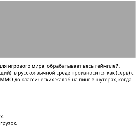
 примеры и виды
ля игрового мира, обрабатывает весь геймплей,
ий), в русскоязычной среде произносится как (сёрв) с
 MMO до классических жалоб на пинг в шутерах, когда
х.
грузок.