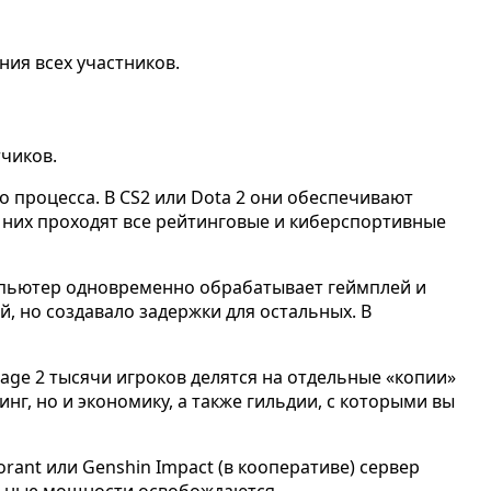
ия всех участников.
тчиков.
роцесса. В CS2 или Dota 2 они обеспечивают
а них проходят все рейтинговые и киберспортивные
компьютер одновременно обрабатывает геймплей и
й, но создавало задержки для остальных. В
eage 2 тысячи игроков делятся на отдельные «копии»
нг, но и экономику, а также гильдии, с которыми вы
rant или Genshin Impact (в кооперативе) сервер
ельные мощности освобождаются.