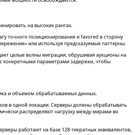
минировать на высоких рангах.
агу точного позиционирования и favored в сторону
опережение» или используя предсказуемые паттерны.
дает целые волны миграции, обрушивая аукционы на
 с конкретными параметрами задержки, чтобы
лика и объемом обрабатываемых данных.
ков в одной локации. Серверы должны обрабатывать
намически распределяют нагрузку между мирами во
серверы работают на базе 128-тикратных эквивалентов,