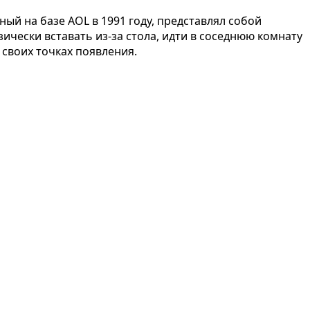
ый на базе AOL в 1991 году, представлял собой
чески вставать из-за стола, идти в соседнюю комнату
 своих точках появления.