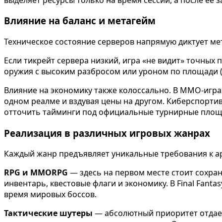
Влияние на баланс и метагейм
Техническое состояние серверов напрямую диктует мет
Если тикрейт сервера низкий, игра «не видит» точных
оружия с высоким разбросом или уроном по площади (
Влияние на экономику также колоссально. В MMO-игра
одном реалме и вздувая цены на другом. Киберспорт
отточить тайминги под официальные турнирные площ
Реализация в различных игровых жанрах
Каждый жанр предъявляет уникальные требования к а
RPG и MMORPG
— здесь на первом месте стоит сохра
инвентарь, квестовые флаги и экономику. В Final Fan
время мировых боссов.
Тактические шутеры
— абсолютный приоритет отдаетс