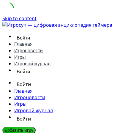
Skip to content
Войти
Главная
Игроновости
Игры
Игровой журнал
Войти
Войти
Главная
Игроновости
Игры
Игровой журнал
Войти
Добавить игру