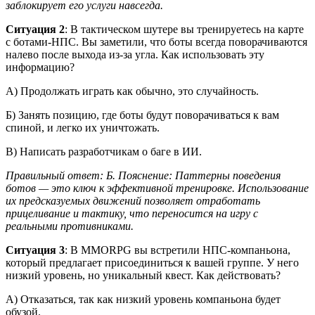
заблокирует его услуги навсегда.
Ситуация 2
: В тактическом шутере вы тренируетесь на карте
с ботами-НПС. Вы заметили, что боты всегда поворачиваются
налево после выхода из-за угла. Как использовать эту
информацию?
А) Продолжать играть как обычно, это случайность.
Б) Занять позицию, где боты будут поворачиваться к вам
спиной, и легко их уничтожать.
В) Написать разработчикам о баге в ИИ.
Правильный ответ: Б. Пояснение: Паттерны поведения
ботов — это ключ к эффективной тренировке. Использование
их предсказуемых движений позволяет отработать
прицеливание и тактику, что переносится на игру с
реальными противниками.
Ситуация 3
: В MMORPG вы встретили НПС-компаньона,
который предлагает присоединиться к вашей группе. У него
низкий уровень, но уникальный квест. Как действовать?
А) Отказаться, так как низкий уровень компаньона будет
обузой.