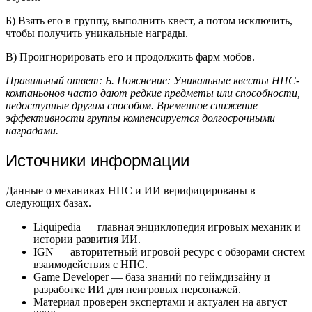
Б) Взять его в группу, выполнить квест, а потом исключить,
чтобы получить уникальные награды.
В) Проигнорировать его и продолжить фарм мобов.
Правильный ответ: Б. Пояснение: Уникальные квесты НПС-
компаньонов часто дают редкие предметы или способности,
недоступные другим способом. Временное снижение
эффективности группы компенсируется долгосрочными
наградами.
Источники информации
Данные о механиках НПС и ИИ верифицированы в
следующих базах.
Liquipedia — главная энциклопедия игровых механик и
истории развития ИИ.
IGN — авторитетный игровой ресурс с обзорами систем
взаимодействия с НПС.
Game Developer — база знаний по геймдизайну и
разработке ИИ для неигровых персонажей.
Материал проверен экспертами и актуален на август