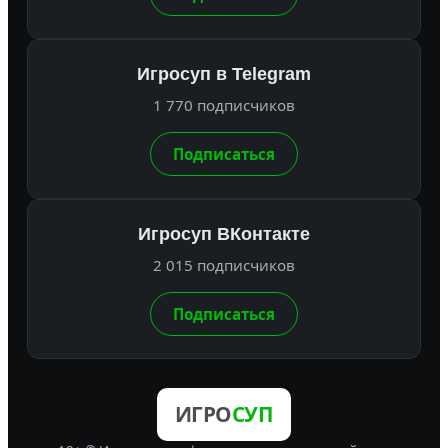
Игросуп в Telegram
1 770 подписчиков
Подписаться
Игросуп ВКонтакте
2 015 подписчиков
Подписаться
ИГРО
СУП