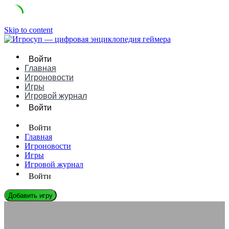
Skip to content
Войти
Главная
Игроновости
Игры
Игровой журнал
Войти
Войти
Главная
Игроновости
Игры
Игровой журнал
Войти
Добавить игру
СЛОВАРЬ ГЕЙМЕРА
Что такое НПС в играх: понятное определение, примеры и