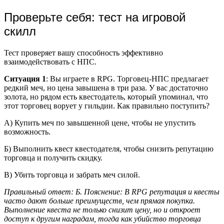
Проверьте себя: тест на игровой
скилл
Тест проверяет вашу способность эффективно
взаимодействовать с НПС.
Ситуация 1
: Вы играете в RPG. Торговец-НПС предлагает
редкий меч, но цена завышена в три раза. У вас достаточно
золота, но рядом есть квестодатель, который упоминал, что
этот торговец ворует у гильдии. Как правильно поступить?
А) Купить меч по завышенной цене, чтобы не упустить
возможность.
Б) Выполнить квест квестодателя, чтобы снизить репутацию
торговца и получить скидку.
В) Убить торговца и забрать меч силой.
Правильный ответ: Б. Пояснение: В RPG репутация и квесты
часто дают больше преимуществ, чем прямая покупка.
Выполнение квеста не только снизит цену, но и откроет
доступ к другим наградам, тогда как убийство торговца