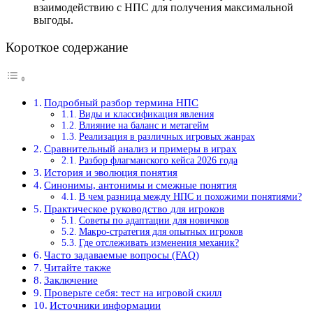
взаимодействию с НПС для получения максимальной
выгоды.
Короткое содержание
Подробный разбор термина НПС
Виды и классификация явления
Влияние на баланс и метагейм
Реализация в различных игровых жанрах
Сравнительный анализ и примеры в играх
Разбор флагманского кейса 2026 года
История и эволюция понятия
Синонимы, антонимы и смежные понятия
В чем разница между НПС и похожими понятиями?
Практическое руководство для игроков
Советы по адаптации для новичков
Макро-стратегия для опытных игроков
Где отслеживать изменения механик?
Часто задаваемые вопросы (FAQ)
Читайте также
Заключение
Проверьте себя: тест на игровой скилл
Источники информации