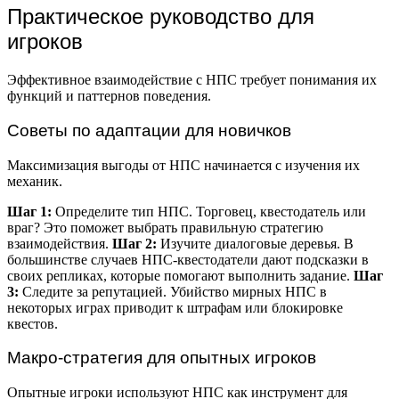
Практическое руководство для
игроков
Эффективное взаимодействие с НПС требует понимания их
функций и паттернов поведения.
Советы по адаптации для новичков
Максимизация выгоды от НПС начинается с изучения их
механик.
Шаг 1:
Определите тип НПС. Торговец, квестодатель или
враг? Это поможет выбрать правильную стратегию
взаимодействия.
Шаг 2:
Изучите диалоговые деревья. В
большинстве случаев НПС-квестодатели дают подсказки в
своих репликах, которые помогают выполнить задание.
Шаг
3:
Следите за репутацией. Убийство мирных НПС в
некоторых играх приводит к штрафам или блокировке
квестов.
Макро-стратегия для опытных игроков
Опытные игроки используют НПС как инструмент для