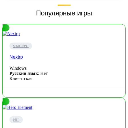
Популярные игры
MMORPG
Nextrp
Windows
Русский язык
: Нет
Клиентская
РПГ