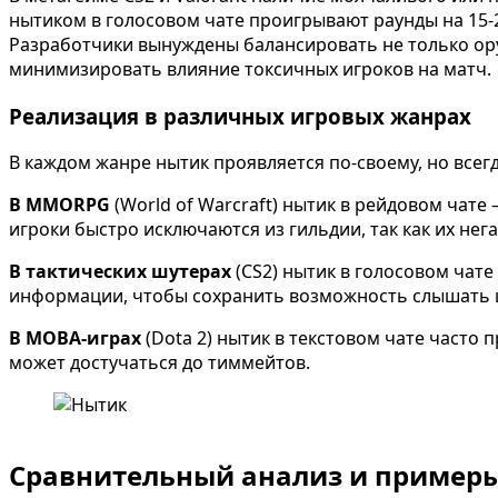
нытиком в голосовом чате проигрывают раунды на 15-2
Разработчики вынуждены балансировать не только ору
минимизировать влияние токсичных игроков на матч.
Реализация в различных игровых жанрах
В каждом жанре нытик проявляется по-своему, но всег
В MMORPG
(World of Warcraft) нытик в рейдовом чате
игроки быстро исключаются из гильдии, так как их не
В тактических шутерах
(CS2) нытик в голосовом чате
информации, чтобы сохранить возможность слышать 
В MOBA-играх
(Dota 2) нытик в текстовом чате часто 
может достучаться до тиммейтов.
Сравнительный анализ и примеры