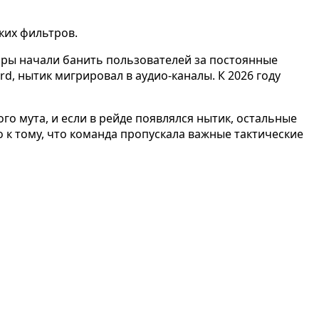
ких фильтров.
торы начали банить пользователей за постоянные
rd, нытик мигрировал в аудио-каналы. К 2026 году
го мута, и если в рейде появлялся нытик, остальные
 к тому, что команда пропускала важные тактические