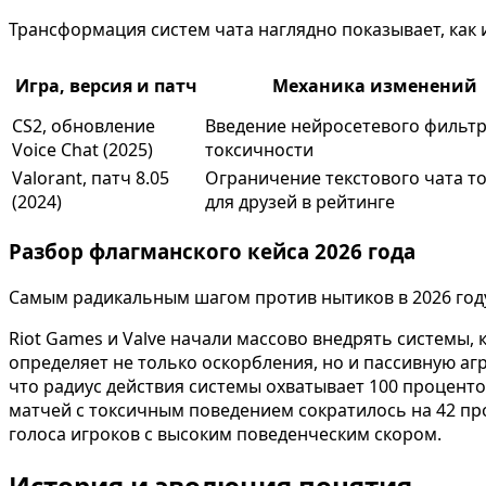
Трансформация систем чата наглядно показывает, как 
Игра, версия и патч
Механика изменений
CS2, обновление
Введение нейросетевого фильт
Voice Chat (2025)
токсичности
Valorant, патч 8.05
Ограничение текстового чата т
(2024)
для друзей в рейтинге
Разбор флагманского кейса 2026 года
Самым радикальным шагом против нытиков в 2026 год
Riot Games и Valve начали массово внедрять системы, 
определяет не только оскорбления, но и пассивную а
что радиус действия системы охватывает 100 процентов 
матчей с токсичным поведением сократилось на 42 про
голоса игроков с высоким поведенческим скором.
История и эволюция понятия