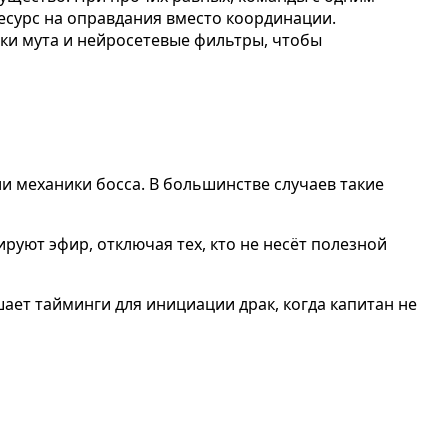
есурс на оправдания вместо координации.
ки мута и нейросетевые фильтры, чтобы
ли механики босса. В большинстве случаев такие
ируют эфир, отключая тех, кто не несёт полезной
шает тайминги для инициации драк, когда капитан не