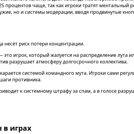
5 процентов чаще, так как игроки тратят ментальный р
жие, но и системы модерации, вводя продвинутые кноп
да несёт риск потери концентрации.
 — это игрок, который жалуется на распределение лута и
гатив разрушает атмосферу долгосрочного коллектива.
 карается системой командного мута. Игроки сами регул
шаги противника.
приводит к системному штрафу за спам, а в голосе разру
 в играх