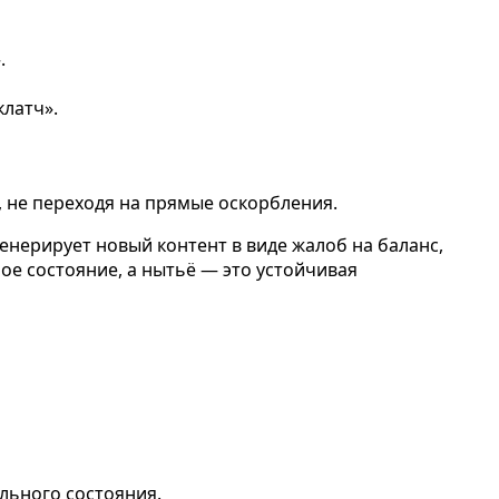
.
клатч».
т, не переходя на прямые оскорбления.
енерирует новый контент в виде жалоб на баланс,
ое состояние, а нытьё — это устойчивая
льного состояния.