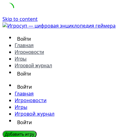
Skip to content
Войти
Главная
Игроновости
Игры
Игровой журнал
Войти
Войти
Главная
Игроновости
Игры
Игровой журнал
Войти
Добавить игру