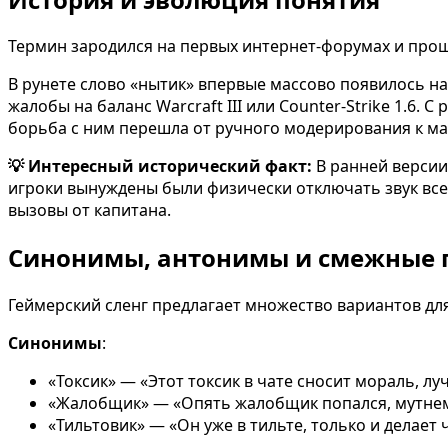
Термин зародился на первых интернет-форумах и прош
В рунете слово «нытик» впервые массово появилось на
жалобы на баланс Warcraft III или Counter-Strike 1.6.
борьба с ним перешла от ручного модерирования к 
💡 Интересный исторический факт:
В ранней версии 
игроки вынуждены были физически отключать звук всег
вызовы от капитана.
Синонимы, антонимы и смежные 
Геймерский сленг предлагает множество вариантов дл
Синонимы
:
«Токсик» — «Этот токсик в чате сносит мораль, лу
«Жалобщик» — «Опять жалобщик попался, мутнем
«Тильтовик» — «Он уже в тильте, только и делает 