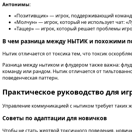
Антонимы
:
«Позитивщик» — игрок, поддерживающий команду
«Молчун» — игрок, который не использует чат: «
«Тащер» — игрок, который решает проблемы игрой,
В чем разница между НЫТИК и похожими п
Нытик отличается от токсика тем, что токсик оскорбля
Разница между нытиком и флудером также важна: флуде
команду или рандом. Нытик отличается от тильтованно
поведенческая паттерн.
Практическое руководство для иг
Управление коммуникацией с нытиком требует таких же
Советы по адаптации для новичков
Чтобы не стать жертвой токсичного поведения, нович