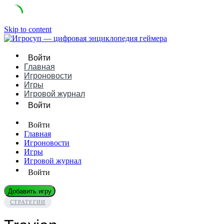
Skip to content
Войти
Главная
Игроновости
Игры
Игровой журнал
Войти
Войти
Главная
Игроновости
Игры
Игровой журнал
Войти
Добавить игру
СТРАТЕГИИ