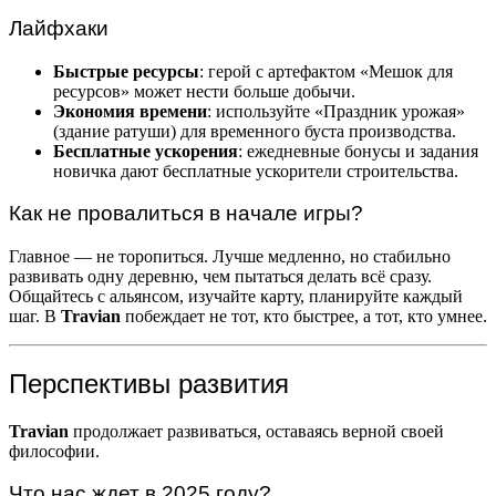
Лайфхаки
Быстрые ресурсы
: герой с артефактом «Мешок для
ресурсов» может нести больше добычи.
Экономия времени
: используйте «Праздник урожая»
(здание ратуши) для временного буста производства.
Бесплатные ускорения
: ежедневные бонусы и задания
новичка дают бесплатные ускорители строительства.
Как не провалиться в начале игры?
Главное — не торопиться. Лучше медленно, но стабильно
развивать одну деревню, чем пытаться делать всё сразу.
Общайтесь с альянсом, изучайте карту, планируйте каждый
шаг. В
Travian
побеждает не тот, кто быстрее, а тот, кто умнее.
Перспективы развития
Travian
продолжает развиваться, оставаясь верной своей
философии.
Что нас ждет в 2025 году?