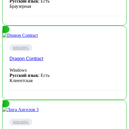
Русский язык
: Есть
Браузерная
MMORPG
Dragon Contract
Windows
Русский язык
: Есть
Клиентская
MMORPG