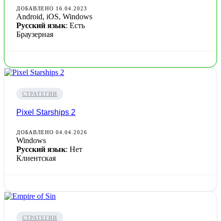
ДОБАВЛЕНО 16.04.2023
Android, iOS, Windows
Русский язык
: Есть
Браузерная
СТРАТЕГИИ
Pixel Starships 2
ДОБАВЛЕНО 04.04.2026
Windows
Русский язык
: Нет
Клиентская
СТРАТЕГИИ