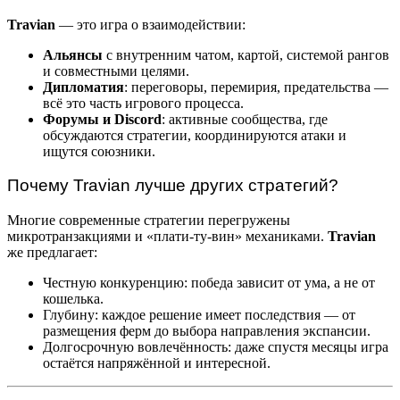
Travian
— это игра о взаимодействии:
Альянсы
с внутренним чатом, картой, системой рангов
и совместными целями.
Дипломатия
: переговоры, перемирия, предательства —
всё это часть игрового процесса.
Форумы и Discord
: активные сообщества, где
обсуждаются стратегии, координируются атаки и
ищутся союзники.
Почему Travian лучше других стратегий?
Многие современные стратегии перегружены
микротранзакциями и «плати-ту-вин» механиками.
Travian
же предлагает:
Честную конкуренцию: победа зависит от ума, а не от
кошелька.
Глубину: каждое решение имеет последствия — от
размещения ферм до выбора направления экспансии.
Долгосрочную вовлечённость: даже спустя месяцы игра
остаётся напряжённой и интересной.