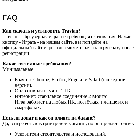
FAQ
Как скачать и установить Travian?
Travian — браузерная игра, не требующая скачивания. Нажав
кнопку «Играть» на нашем сайте, вы попадёте на
официальный сайт игры, где сможете начать игру сразу после
регистрации.
Какие системные требования?
Минимальные:
Браузер: Chrome, Firefox, Edge или Safari (последние
версии).
Оперативная память: 1 ГБ.
Интернет: стабильное соединение 2 Мбит/с.
Игра работает на любых ПК, ноутбуках, планшетах и
смартфонах.
Есть ли донат и как он влияет на баланс?
Да, в игре есть внутриигровой магазин, но он продаёт только:
Ускорители строительства и исследований.