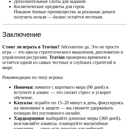
Дополнительные слоты для заданий.
Косметические предметы для героя.
Никакие боевые преимущества за реальные деньги
получить нельзя — баланс остаётся честным.
Заключение
Стоит ли играть в Travian?
Абсолютно да. Это не просто
игра — это школа стратегического мышления, дипломатии и
управления ресурсами.
Travian
проверена временем и
остаётся одной из самых честных и глубоких стратегий в
мире.
Рекомендации по типу игрока:
Новички
: начните с короткого мира (90 дней) и
вступите в альянс — это снизит стресс и ускорит
обучение.
Казуалы
: играйте по 15–20 минут в день, фокусируясь
на экономике и защите — вы сможете удерживать
позиции без постоянного онлайн.
Хардкорщики
: выбирайте длинные миры (360 дней),
возглавляйте альянсы, планируйте масштабные
кампании — здесь есть простор для амбиций.