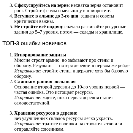
Сфокусируйтесь на зерне
: нехватка зерна остановит
рост. Стройте фермы и мельницу в приоритете.
Вступите в альянс до 3-го дня
: защита и советы
критически важны.
Не стройте всё подряд
: сначала развивайте ресурсные
здания до 5–7 уровня, потом — склады и хранилище.
ТОП-3 ошибки новичков
Игнорирование защиты
Многие строят армию, но забывают про стены и
оборону. Результат — потеря деревни в первом же рейде.
Исправление
: стройте стены и держите хотя бы базовую
оборону.
Слишком ранняя экспансия
Основание второй деревни до 10-го уровня первой —
частая ошибка. Это истощает ресурсы.
Исправление
: ждите, пока первая деревня станет
самодостаточной.
Хранение ресурсов в деревне
Без улучшенных складов ресурсы легко украсть.
Исправление
: тратите излишки на строительство или
отправляйте союзникам.