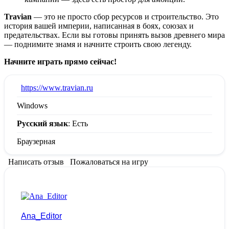
Travian
— это не просто сбор ресурсов и строительство. Это
история вашей империи, написанная в боях, союзах и
предательствах. Если вы готовы принять вызов древнего мира
— поднимите знамя и начните строить свою легенду.
Начните играть прямо сейчас!
:
https://www.travian.ru
Windows
Русский язык
: Есть
Браузерная
Написать отзыв
Пожаловаться на игру
Ana_Editor