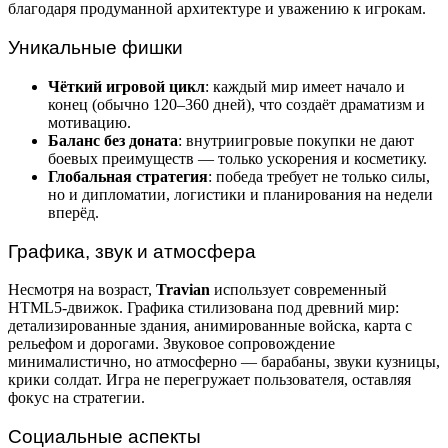
благодаря продуманной архитектуре и уважению к игрокам.
Уникальные фишки
Чёткий игровой цикл
: каждый мир имеет начало и
конец (обычно 120–360 дней), что создаёт драматизм и
мотивацию.
Баланс без доната
: внутриигровые покупки не дают
боевых преимуществ — только ускорения и косметику.
Глобальная стратегия
: победа требует не только силы,
но и дипломатии, логистики и планирования на недели
вперёд.
Графика, звук и атмосфера
Несмотря на возраст,
Travian
использует современный
HTML5-движок. Графика стилизована под древний мир:
детализированные здания, анимированные войска, карта с
рельефом и дорогами. Звуковое сопровождение
минималистично, но атмосферно — барабаны, звуки кузницы,
крики солдат. Игра не перегружает пользователя, оставляя
фокус на стратегии.
Социальные аспекты