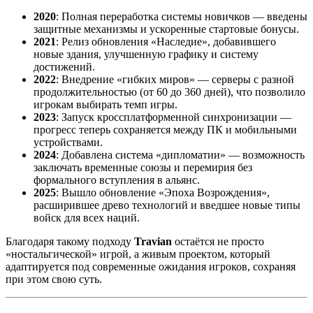
2020
: Полная переработка системы новичков — введены
защитные механизмы и ускоренные стартовые бонусы.
2021
: Релиз обновления «Наследие», добавившего
новые здания, улучшенную графику и систему
достижений.
2022
: Внедрение «гибких миров» — серверы с разной
продолжительностью (от 60 до 360 дней), что позволило
игрокам выбирать темп игры.
2023
: Запуск кроссплатформенной синхронизации —
прогресс теперь сохраняется между ПК и мобильными
устройствами.
2024
: Добавлена система «дипломатии» — возможность
заключать временные союзы и перемирия без
формального вступления в альянс.
2025
: Вышло обновление «Эпоха Возрождения»,
расширившее древо технологий и введшее новые типы
войск для всех наций.
Благодаря такому подходу
Travian
остаётся не просто
«ностальгической» игрой, а живым проектом, который
адаптируется под современные ожидания игроков, сохраняя
при этом свою суть.