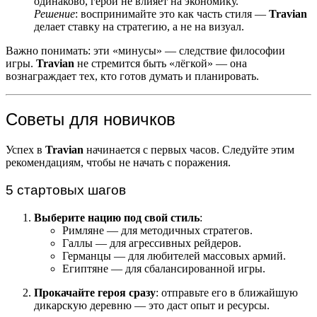
одинаково, герой не влияет на экономику.
Решение
: воспринимайте это как часть стиля —
Travian
делает ставку на стратегию, а не на визуал.
Важно понимать: эти «минусы» — следствие философии
игры.
Travian
не стремится быть «лёгкой» — она
вознаграждает тех, кто готов думать и планировать.
Советы для новичков
Успех в
Travian
начинается с первых часов. Следуйте этим
рекомендациям, чтобы не начать с поражения.
5 стартовых шагов
Выберите нацию под свой стиль
:
Римляне — для методичных стратегов.
Галлы — для агрессивных рейдеров.
Германцы — для любителей массовых армий.
Египтяне — для сбалансированной игры.
Прокачайте героя сразу
: отправьте его в ближайшую
дикарскую деревню — это даст опыт и ресурсы.