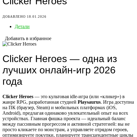
Clicker Heroes
ДОБАВЛЕНО 18.01.2026
Детали
Добавить в избранное
Clicker Heroes — одна из
лучших онлайн-игр 2026
года
Clicker Heroes
— это культовая idle-игра (или «кликер») в
жанре RPG, разработанная студией
Playsaurus
. Игра доступна
на ПК (браузер, Steam) и мобильных платформах (iOS,
Android), предлагая одинаково увлекательный опыт на всех
устройствах. Главная фишка проекта — идеальный баланс
между пассивным прогрессом и активной стратегией: вы не
просто кликаете по монстрам, а управляете отрядом героев,
оптимизируете покупки, планируете трансцендентные циклы