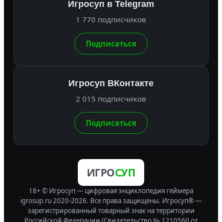
Игросуп в Telegram
1 770 подписчиков
Подписаться
Игросуп ВКонтакте
2 015 подписчиков
Подписаться
ИГРО
СУП
18+ © Игросуп — цифровая энциклопедия геймера
igrosup.ru 2020-2026. Все права защищены.
Игросуп® —
зарегистрированный товарный знак на территории
Российской Федерации (Свидетельство № 1210560 от