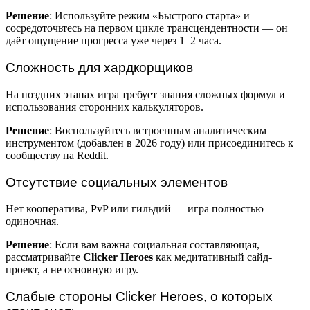
Решение
: Используйте режим «Быстрого старта» и
сосредоточьтесь на первом цикле трансцендентности — он
даёт ощущение прогресса уже через 1–2 часа.
Сложность для хардкорщиков
На поздних этапах игра требует знания сложных формул и
использования сторонних калькуляторов.
Решение
: Воспользуйтесь встроенным аналитическим
инструментом (добавлен в 2026 году) или присоединитесь к
сообществу на Reddit.
Отсутствие социальных элементов
Нет кооператива, PvP или гильдий — игра полностью
одиночная.
Решение
: Если вам важна социальная составляющая,
рассматривайте
Clicker Heroes
как медитативный сайд-
проект, а не основную игру.
Слабые стороны Clicker Heroes, о которых