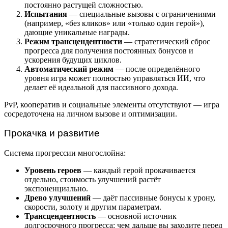
постоянно растущей сложностью.
Испытания
— специальные вызовы с ограничениями
(например, «без кликов» или «только один герой»),
дающие уникальные награды.
Режим трансцендентности
— стратегический сброс
прогресса для получения постоянных бонусов и
ускорения будущих циклов.
Автоматический режим
— после определённого
уровня игра может полностью управляться ИИ, что
делает её идеальной для пассивного дохода.
PvP, кооператив и социальные элементы отсутствуют — игра
сосредоточена на личном вызове и оптимизации.
Прокачка и развитие
Система прогрессии многослойна:
Уровень героев
— каждый герой прокачивается
отдельно, стоимость улучшений растёт
экспоненциально.
Древо улучшений
— даёт пассивные бонусы к урону,
скорости, золоту и другим параметрам.
Трансцендентность
— основной источник
долгосрочного прогресса: чем дальше вы заходите перед