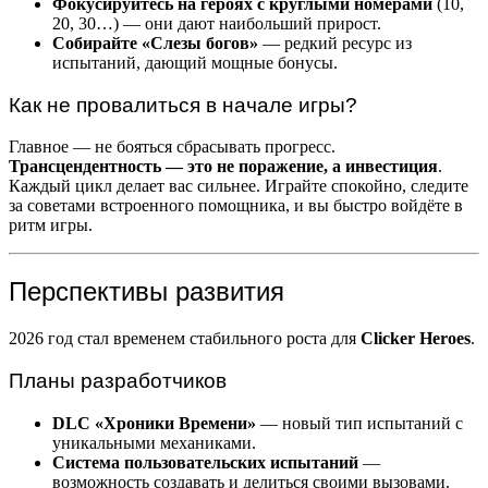
Фокусируйтесь на героях с круглыми номерами
(10,
20, 30…) — они дают наибольший прирост.
Собирайте «Слезы богов»
— редкий ресурс из
испытаний, дающий мощные бонусы.
Как не провалиться в начале игры?
Главное — не бояться сбрасывать прогресс.
Трансцендентность — это не поражение, а инвестиция
.
Каждый цикл делает вас сильнее. Играйте спокойно, следите
за советами встроенного помощника, и вы быстро войдёте в
ритм игры.
Перспективы развития
2026 год стал временем стабильного роста для
Clicker Heroes
.
Планы разработчиков
DLC «Хроники Времени»
— новый тип испытаний с
уникальными механиками.
Система пользовательских испытаний
—
возможность создавать и делиться своими вызовами.