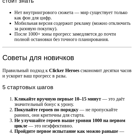
стоит знать
Нет внутриигрового сюжета — мир существует только
как фон для цифр.
Мобильная версия содержит рекламу (можно отключить
за разовую покупку).
После 1000+ зоны прогресс замедляется до почти
полной остановки без точного планирования.
Советы для новичков
Правильный подход к
Clicker Heroes
сэкономит десятки часов
и ускорит ваш прогресс в разы.
5 стартовых шагов
Кликайте вручную первые 10–15 минут
— это даёт
значительный бонус к урону.
Покупайте героев по порядку
— не пропускайте
ранних, они критичны для старта.
Не улучшайте героев выше уровня 1000 на первом
цикле
— это неэффективно.
Пройдите первое испытание как можно раньше
—