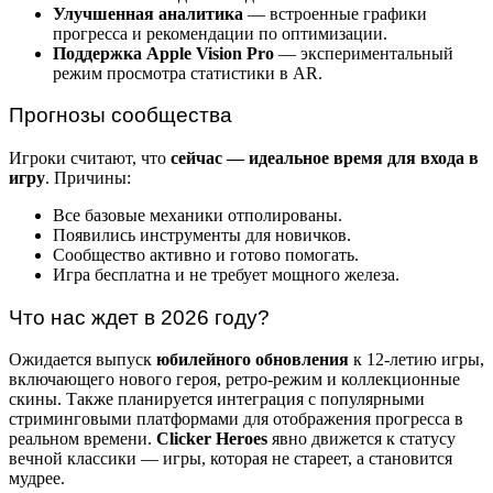
Улучшенная аналитика
— встроенные графики
прогресса и рекомендации по оптимизации.
Поддержка Apple Vision Pro
— экспериментальный
режим просмотра статистики в AR.
Прогнозы сообщества
Игроки считают, что
сейчас — идеальное время для входа в
игру
. Причины:
Все базовые механики отполированы.
Появились инструменты для новичков.
Сообщество активно и готово помогать.
Игра бесплатна и не требует мощного железа.
Что нас ждет в 2026 году?
Ожидается выпуск
юбилейного обновления
к 12-летию игры,
включающего нового героя, ретро-режим и коллекционные
скины. Также планируется интеграция с популярными
стриминговыми платформами для отображения прогресса в
реальном времени.
Clicker Heroes
явно движется к статусу
вечной классики — игры, которая не стареет, а становится
мудрее.