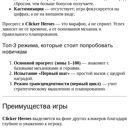
сбросом, тем больше бонусов получаете.
Кастомизация
— отсутствует; игра фокусируется на
цифрах, а не на внешнем виде.
Прогресс в
Clicker Heroes
— это марафон, а не спринт. Успех
зависит не от времени, а от понимания механик и
правильного планирования.
Топ-3 режима, которые стоит попробовать
новичкам
Основной прогресс (зоны 1–100)
— знакомит с
базовыми механиками и героями.
Испытание «Первый шаг»
— простой вызов с щедрой
наградой.
Режим трансцендентности (первый цикл)
— учит
стратегическому мышлению и планированию.
Преимущества игры
Clicker Heroes
выделяется на фоне других кликеров благодаря
глубине и уважению к игроку.