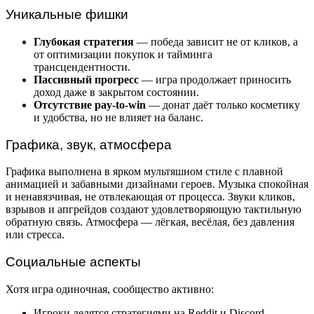
Уникальные фишки
Глубокая стратегия
— победа зависит не от кликов, а
от оптимизации покупок и тайминга
трансцендентности.
Пассивный прогресс
— игра продолжает приносить
доход даже в закрытом состоянии.
Отсутствие pay-to-win
— донат даёт только косметику
и удобства, но не влияет на баланс.
Графика, звук, атмосфера
Графика выполнена в ярком мультяшном стиле с плавной
анимацией и забавными дизайнами героев. Музыка спокойная
и ненавязчивая, не отвлекающая от процесса. Звуки кликов,
взрывов и апгрейдов создают удовлетворяющую тактильную
обратную связь. Атмосфера — лёгкая, весёлая, без давления
или стресса.
Социальные аспекты
Хотя игра одиночная, сообщество активно:
Игроки делятся стратегиями на Reddit и Discord.