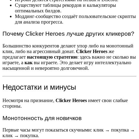
Существуют таблицы рекордов и калькуляторы
оптимальных билдов.
Моддинг-сообщество создаёт пользовательские скрипты
для анализа прогресса.
Почему Clicker Heroes лучше других кликеров?
Большинство конкурентов делают упор либо на монотонный
клик, либо на агрессивный донат.
Clicker Heroes
же
предлагает
настоящую стратегию
: здесь важно не сколько вы
играете, а
как
вы играете. Это делает игру интеллектуально
насыщенной и невероятно долговечной.
Недостатки и минусы
Несмотря на признание,
Clicker Heroes
имеет свои слабые
стороны.
Монотонность для новичков
Первые часы могут показаться скучными: клик → покупка →
клик → покупка.