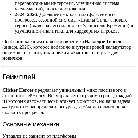
переработанный интерфейс, улучшенная система
уведомлений, новые достижения.
2024–2026
: Добавление кросс-платформенного
прогресса, сезонной системы «Циклы Силы», новых
героев (включая легендарного «Хранителя Времени») и
улучшенной аналитики для хардкорных игроков.
Особенно важным стало обновление
«Наследие Героев»
(январь 2026), которое добавило внутриигровой калькулятор
оптимальных покупок и режим «Быстрого старта» для
новичков.
Геймплей
Clicker Heroes
предлагает уникальный микс пассивного и
активного геймплея. Вы управляете отрядом героев, каждый
из которых автоматически атакует монстров, но ваша задача
— грамотно распределять ресурсы, чтобы максимизировать
скорость прогресса.
Основные механики
Управление зависит от платформы: