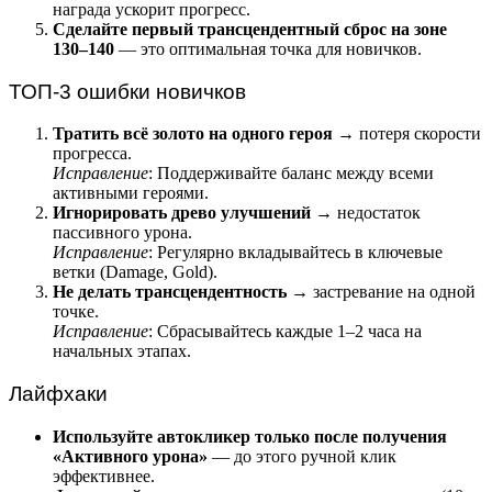
награда ускорит прогресс.
Сделайте первый трансцендентный сброс на зоне
130–140
— это оптимальная точка для новичков.
ТОП-3 ошибки новичков
Тратить всё золото на одного героя
→ потеря скорости
прогресса.
Исправление
: Поддерживайте баланс между всеми
активными героями.
Игнорировать древо улучшений
→ недостаток
пассивного урона.
Исправление
: Регулярно вкладывайтесь в ключевые
ветки (Damage, Gold).
Не делать трансцендентность
→ застревание на одной
точке.
Исправление
: Сбрасывайтесь каждые 1–2 часа на
начальных этапах.
Лайфхаки
Используйте автокликер только после получения
«Активного урона»
— до этого ручной клик
эффективнее.