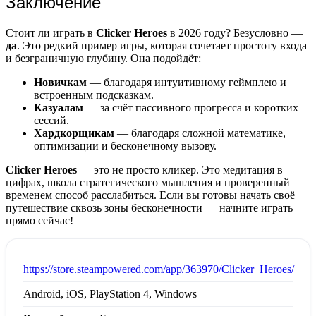
Заключение
Стоит ли играть в
Clicker Heroes
в 2026 году? Безусловно —
да
. Это редкий пример игры, которая сочетает простоту входа
и безграничную глубину. Она подойдёт:
Новичкам
— благодаря интуитивному геймплею и
встроенным подсказкам.
Казуалам
— за счёт пассивного прогресса и коротких
сессий.
Хардкорщикам
— благодаря сложной математике,
оптимизации и бесконечному вызову.
Clicker Heroes
— это не просто кликер. Это медитация в
цифрах, школа стратегического мышления и проверенный
временем способ расслабиться. Если вы готовы начать своё
путешествие сквозь зоны бесконечности — начните играть
прямо сейчас!
:
https://store.steampowered.com/app/363970/Clicker_Heroes/
Android, iOS, PlayStation 4, Windows