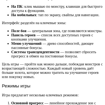
На ПК
: клик мышью по монстру, клавиши для быстрого
доступа к функциям.
На мобильных
: тап по экрану, свайпы для навигации.
Интерфейс разделён на ключевые зоны:
Поле боя
— центральная зона, где появляются монстры.
Панель героев
— список всех доступных героев с
кнопками улучшения.
Меню улучшений
— древо способностей, дающее
пассивные бонусы.
Система трансцендентности
— позволяет сбросить
прогресс в обмен на постоянные бонусы.
Цель игры — пройти как можно дальше, побеждая монстров с
возрастающей сложностью. Каждый новый уровень даёт
больше золота, которое можно тратить на улучшение героев
или покупку новых.
Режимы игры
Игра предлагает несколько ключевых режимов:
Основной прогресс
— линейное прохождение зон с