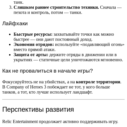
танк.
Слишком раннее строительство техники.
Сначала —
пехота и контроль, потом — танки.
Лайфхаки
Быстрые ресурсы:
захватывайте точки как можно
быстрее — они дают постоянный доход.
Экономия отрядов:
используйте «подавляющий огонь»
вместо прямой атаки.
Защита от арты:
держите отряды в движении или в
укрытиях — статичные цели уничтожаются мгновенно.
Как не провалиться в начале игры?
Фокусируйтесь не на убийствах, а на
контроле территории
.
В Company of Heroes 3 побеждает не тот, у кого больше
танков, а тот, кто лучше использует ландшафт.
Перспективы развития
Relic Entertainment продолжает активно поддерживать игру.