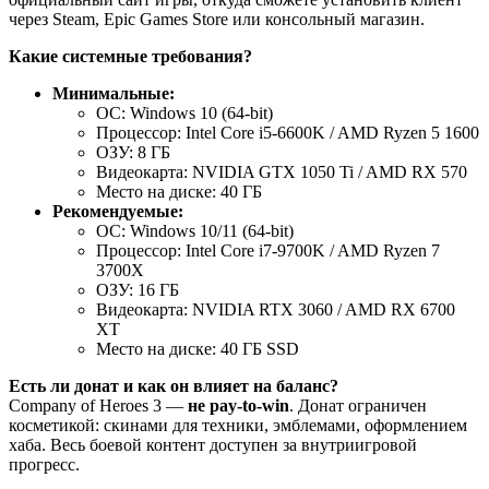
через Steam, Epic Games Store или консольный магазин.
Какие системные требования?
Минимальные:
ОС: Windows 10 (64-bit)
Процессор: Intel Core i5-6600K / AMD Ryzen 5 1600
ОЗУ: 8 ГБ
Видеокарта: NVIDIA GTX 1050 Ti / AMD RX 570
Место на диске: 40 ГБ
Рекомендуемые:
ОС: Windows 10/11 (64-bit)
Процессор: Intel Core i7-9700K / AMD Ryzen 7
3700X
ОЗУ: 16 ГБ
Видеокарта: NVIDIA RTX 3060 / AMD RX 6700
XT
Место на диске: 40 ГБ SSD
Есть ли донат и как он влияет на баланс?
Company of Heroes 3 —
не pay-to-win
. Донат ограничен
косметикой: скинами для техники, эмблемами, оформлением
хаба. Весь боевой контент доступен за внутриигровой
прогресс.