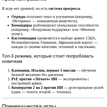
В игре нет уровней, но есть
система прогресса
:
Отряды
получают опыт и улучшения (например,
«Ветераны» — повышенная живучесть).
Командиры
разблокируют уникальные способности
(например, «Воздушная поддержка» или «Минные
поля»).
Кастомизация
проявляется в выборе армии: США,
Великобритания, Германия, Африканский корпус —
каждая со своими юнитами, техникой и тактиками.
Топ-3 режима, которые стоит попробовать
новичкам
Кампания, Италия, первые 3 миссии
— обучение
базовой механике без давления.
PvE против «Лёгкого» ИИ
— эксперименты с
постройкой армии.
Кооператив 2 на 2 против ИИ
— делегирование ролей
(один — пехота, второй — техника).
Преимущества игры