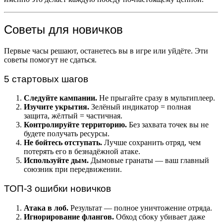
Советы для новичков
Первые часы решают, останетесь вы в игре или уйдёте. Эти
советы помогут не сдаться.
5 стартовых шагов
Следуйте кампании.
Не прыгайте сразу в мультиплеер.
Изучите укрытия.
Зелёный индикатор = полная
защита, жёлтый = частичная.
Контролируйте территорию.
Без захвата точек вы не
будете получать ресурсы.
Не бойтесь отступать.
Лучше сохранить отряд, чем
потерять его в безнадёжной атаке.
Используйте дым.
Дымовые гранаты — ваш главный
союзник при передвижении.
ТОП-3 ошибки новичков
Атака в лоб.
Результат — полное уничтожение отряда.
Игнорирование флангов.
Обход сбоку убивает даже