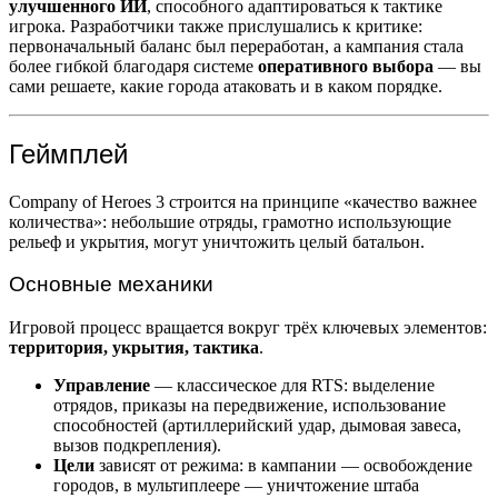
улучшенного ИИ
, способного адаптироваться к тактике
игрока. Разработчики также прислушались к критике:
первоначальный баланс был переработан, а кампания стала
более гибкой благодаря системе
оперативного выбора
— вы
сами решаете, какие города атаковать и в каком порядке.
Геймплей
Company of Heroes 3 строится на принципе «качество важнее
количества»: небольшие отряды, грамотно использующие
рельеф и укрытия, могут уничтожить целый батальон.
Основные механики
Игровой процесс вращается вокруг трёх ключевых элементов:
территория, укрытия, тактика
.
Управление
— классическое для RTS: выделение
отрядов, приказы на передвижение, использование
способностей (артиллерийский удар, дымовая завеса,
вызов подкрепления).
Цели
зависят от режима: в кампании — освобождение
городов, в мультиплеере — уничтожение штаба