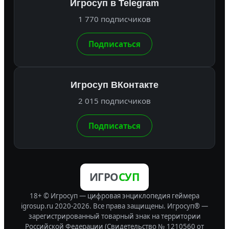
Игросуп в Telegram
1 770 подписчиков
Подписаться
Игросуп ВКонтакте
2 015 подписчиков
Подписаться
ИГРО
СУП
18+ © Игросуп — цифровая энциклопедия геймера
igrosup.ru 2020-2026. Все права защищены.
Игросуп® —
зарегистрированный товарный знак на территории
Российской Федерации (Свидетельство № 1210560 от