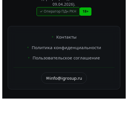
09.04.2026).
✓ Оператор ПДн РКН
18+
Контакты
Политика конфиденциальности
Пользовательское соглашение
✉
info@igrosup.ru