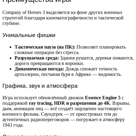
Company of Heroes 3 выделяется на фоне других военных
стратегий благодаря кинематографичности и тактической
глубине.
Уникальные фишки
Тактическая пауза (на ПК):
Позволяет планировать
сложные операции без стресса.
Разрушаемая среда:
Здания рушатся, деревья ломаются,
дороги превращаются в воронки.
Динамическая погода:
Дождь снижает точность
артиллерии, песчаная буря в Африке — видимость.
Графика, звук и атмосфера
Игра использует обновлённый движок
Essence Engine 5
с
поддержкой
ray tracing, HDR и разрешения до 4K
. Взрывы,
дым, анимация лиц — всё создаёт ощущение настоящего
военного фильма. Саундтрек — от оркестровых тем до
аутентичных радиопереговоров — погружает в атмосферу
1943 года.