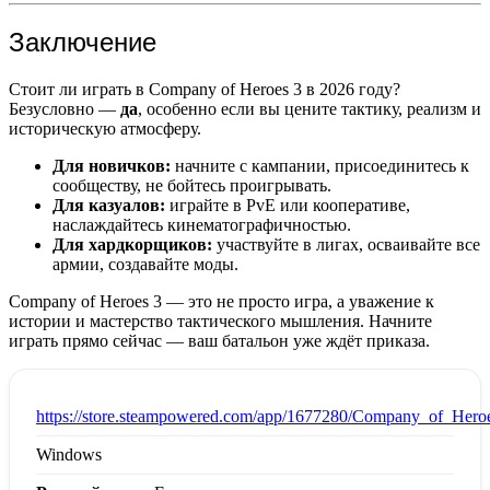
Заключение
Стоит ли играть в Company of Heroes 3 в 2026 году?
Безусловно —
да
, особенно если вы цените тактику, реализм и
историческую атмосферу.
Для новичков:
начните с кампании, присоединитесь к
сообществу, не бойтесь проигрывать.
Для казуалов:
играйте в PvE или кооперативе,
наслаждайтесь кинематографичностью.
Для хардкорщиков:
участвуйте в лигах, осваивайте все
армии, создавайте моды.
Company of Heroes 3 — это не просто игра, а уважение к
истории и мастерство тактического мышления. Начните
играть прямо сейчас — ваш батальон уже ждёт приказа.
:
https://store.steampowered.com/app/1677280/Company_of_Hero
Windows