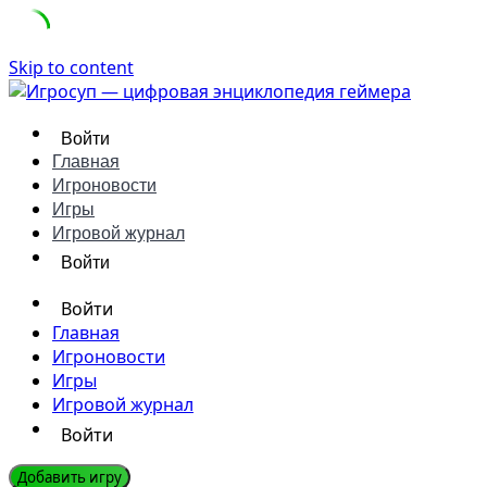
Skip to content
Войти
Главная
Игроновости
Игры
Игровой журнал
Войти
Войти
Главная
Игроновости
Игры
Игровой журнал
Войти
Добавить игру