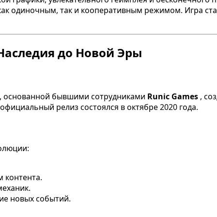
как одиночным, так и кооперативным режимом. Игра ста
 Наследия до Новой Эры
, основанной бывшими сотрудниками
Runic Games
, со
а официальный релиз состоялся в октябре 2020 года.
олюции:
 контента.
механик.
ие новых событий.