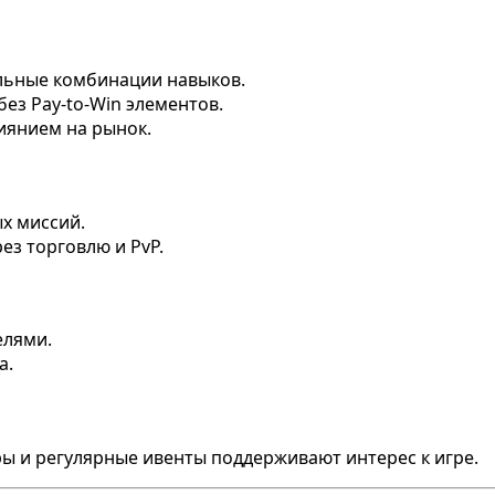
льные комбинации навыков.
без Pay-to-Win элементов.
иянием на рынок.
х миссий.
ез торговлю и PvP.
елями.
а.
ры и регулярные ивенты поддерживают интерес к игре.