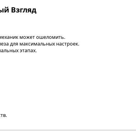
ый Взгляд
механик может ошеломить.
еза для максимальных настроек.
альных этапах.
тв.