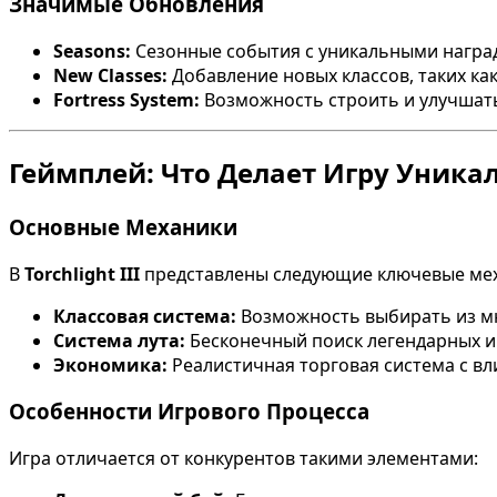
Значимые Обновления
Seasons:
Сезонные события с уникальными награ
New Classes:
Добавление новых классов, таких ка
Fortress System:
Возможность строить и улучшат
Геймплей: Что Делает Игру Уника
Основные Механики
В
Torchlight III
представлены следующие ключевые ме
Классовая система:
Возможность выбирать из мн
Система лута:
Бесконечный поиск легендарных и
Экономика:
Реалистичная торговая система с вл
Особенности Игрового Процесса
Игра отличается от конкурентов такими элементами: