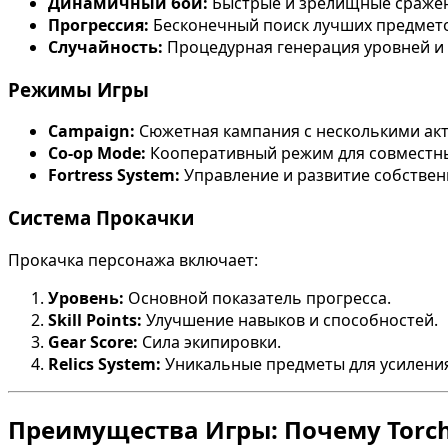
Динамичный бой:
Быстрые и зрелищные сраже
Прогрессия:
Бесконечный поиск лучших предмето
Случайность:
Процедурная генерация уровней и 
Режимы Игры
Campaign:
Сюжетная кампания с несколькими ак
Co-op Mode:
Кооперативный режим для совместн
Fortress System:
Управление и развитие собствен
Система Прокачки
Прокачка персонажа включает:
Уровень:
Основной показатель прогресса.
Skill Points:
Улучшение навыков и способностей.
Gear Score:
Сила экипировки.
Relics System:
Уникальные предметы для усилени
Преимущества Игры: Почему Torchl