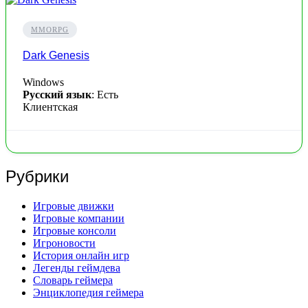
MMORPG
Dark Genesis
Windows
Русский язык
: Есть
Клиентская
Рубрики
Игровые движки
Игровые компании
Игровые консоли
Игроновости
История онлайн игр
Легенды геймдева
Словарь геймера
Энциклопедия геймера