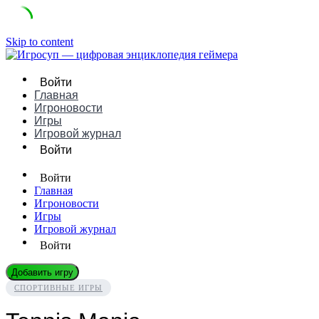
Skip to content
Войти
Главная
Игроновости
Игры
Игровой журнал
Войти
Войти
Главная
Игроновости
Игры
Игровой журнал
Войти
Добавить игру
СПОРТИВНЫЕ ИГРЫ