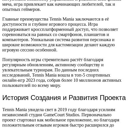
мяча, игра привлекает как начинающих любителей, так и
опытных геймеров.
Главные преимущества Tennis Mania заключаются в её
доступности и глубине игрового процесса. Игра
поддерживает кроссплатформенный доступ, что позволяет
соревноваться на равных со смартфонов, планшетов и
компьютеров. Уникальная система развития персонажа и
широкие возможности для кастомизации делают каждую
игровую сессию особенной.
Популярность игры стремительно растёт благодаря
регулярным обновлениям, активному сообществу и
увлекательным турнирам. По данным последних
исследований, Tennis Mania вошла в топ-5 спортивных
онлайн-игр 2023 года, собрав более 10 миллионов активных
пользователей по всему миру.
История Создания и Развития Проекта
Tennis Mania увидела свет в 2019 году благодаря усилиям
независимой студии GameCourt Studios. Первоначально
проект стартовал как мобильное приложение, но благодаря
положительным отзывам игроков быстро расширился до