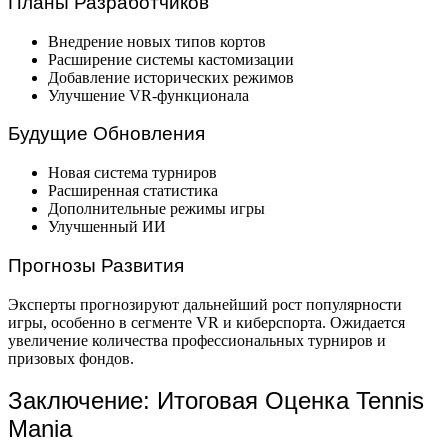
Планы Разработчиков
Внедрение новых типов кортов
Расширение системы кастомизации
Добавление исторических режимов
Улучшение VR-функционала
Будущие Обновления
Новая система турниров
Расширенная статистика
Дополнительные режимы игры
Улучшенный ИИ
Прогнозы Развития
Эксперты прогнозируют дальнейший рост популярности
игры, особенно в сегменте VR и киберспорта. Ожидается
увеличение количества профессиональных турниров и
призовых фондов.
Заключение: Итоговая Оценка Tennis
Mania