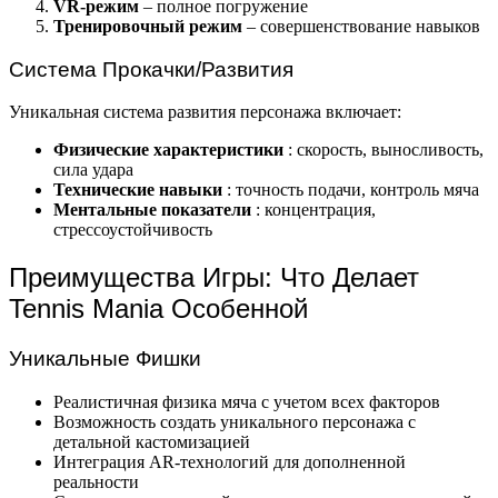
VR-режим
– полное погружение
Тренировочный режим
– совершенствование навыков
Система Прокачки/Развития
Уникальная система развития персонажа включает:
Физические характеристики
: скорость, выносливость,
сила удара
Технические навыки
: точность подачи, контроль мяча
Ментальные показатели
: концентрация,
стрессоустойчивость
Преимущества Игры: Что Делает
Tennis Mania Особенной
Уникальные Фишки
Реалистичная физика мяча с учетом всех факторов
Возможность создать уникального персонажа с
детальной кастомизацией
Интеграция AR-технологий для дополненной
реальности