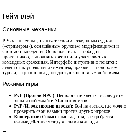
Геймплей
Основные механики
В Sky Hunter вы управляете своим воздушным судном
(«стримером»), оснащённым оружием, модификациями и
системой наведения. Основная цель — победить
противников, выполнять квесты или участвовать в
командных сражениях. Интерфейс интуитивно понятен:
левый стик управляет движением, правый — поворотом
турели, а три кнопки дают доступ к основным действиям.
Режимы игры
PvE (Против NPC):
Выполняйте квесты, исследуйте
зоны и побеждайте AI-противников.
PvP (Игрок против игрока):
Бой на аренах, где можно
проверить свои навыки против других игроков.
Кооператив:
Совместные задания, где требуется
взаимодействие между членами команды.