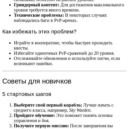
Гриндерный контент:
Для достижения максимального
уровня требуется много времени.
Технические проблемы:
В некоторых случаях
наблюдались баги в PvP-аренах.
Как избежать этих проблем?
Играйте в кооперативе, чтобы быстрее проходить
квесты.
Избегайте одиночных PvP-сражений до 20 уровня.
Отслеживайте обновления и используйте патчи, если
возникают ошибки.
Советы для новичков
5 стартовых шагов
Выберите свой первый корабль:
Лучше начать с
среднего класса, например,
Sky Warden
.
Пройдите обучение:
Это поможет понять основы
управления и боя.
Получите первую миссию:
После завершения вы