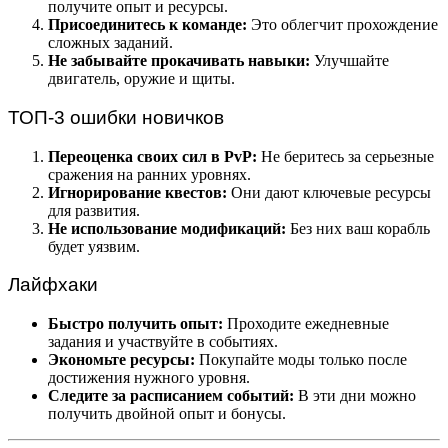
получите опыт и ресурсы.
Присоединитесь к команде:
Это облегчит прохождение
сложных заданий.
Не забывайте прокачивать навыки:
Улучшайте
двигатель, оружие и щиты.
ТОП-3 ошибки новичков
Переоценка своих сил в PvP:
Не беритесь за серьезные
сражения на ранних уровнях.
Игнорирование квестов:
Они дают ключевые ресурсы
для развития.
Не использование модификаций:
Без них ваш корабль
будет уязвим.
Лайфхаки
Быстро получить опыт:
Проходите ежедневные
задания и участвуйте в событиях.
Экономьте ресурсы:
Покупайте моды только после
достижения нужного уровня.
Следите за расписанием событий:
В эти дни можно
получить двойной опыт и бонусы.