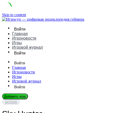
Skip to content
Войти
Главная
Игроновости
Игры
Игровой журнал
Войти
Войти
Главная
Игроновости
Игры
Игровой журнал
Войти
Добавить игру
ACTION