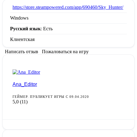
:
https://store.steampowered.com/app/690460/Sky_Hunter/
Windows
Русский язык
: Есть
Клиентская
Написать отзыв
Пожаловаться на игру
Ana_Editor
ГЕЙМЕР. ПУБЛИКУЕТ ИГРЫ С 09.04.2020
5,0
(11)