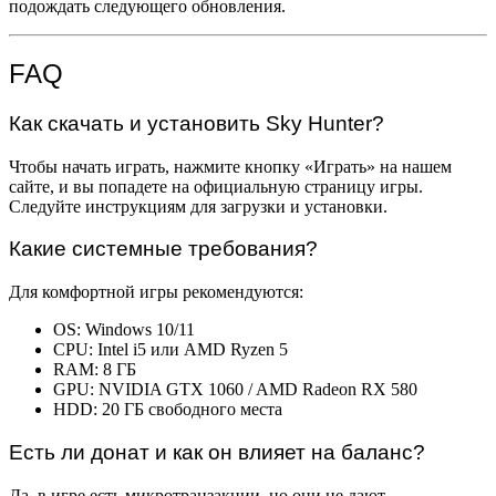
подождать следующего обновления.
FAQ
Как скачать и установить Sky Hunter?
Чтобы начать играть, нажмите кнопку «Играть» на нашем
сайте, и вы попадете на официальную страницу игры.
Следуйте инструкциям для загрузки и установки.
Какие системные требования?
Для комфортной игры рекомендуются:
OS: Windows 10/11
CPU: Intel i5 или AMD Ryzen 5
RAM: 8 ГБ
GPU: NVIDIA GTX 1060 / AMD Radeon RX 580
HDD: 20 ГБ свободного места
Есть ли донат и как он влияет на баланс?
Да, в игре есть микротранзакции, но они не дают