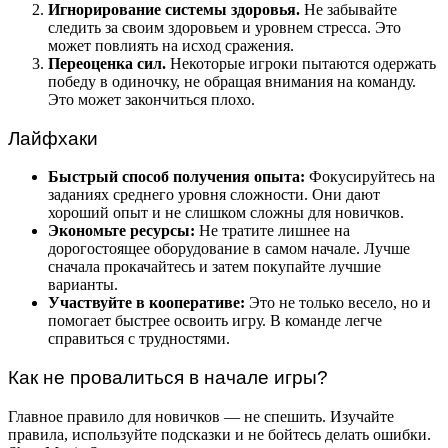
Игнорирование системы здоровья.
Не забывайте
следить за своим здоровьем и уровнем стресса. Это
может повлиять на исход сражения.
Переоценка сил.
Некоторые игроки пытаются одержать
победу в одиночку, не обращая внимания на команду.
Это может закончиться плохо.
Лайфхаки
Быстрый способ получения опыта:
Фокусируйтесь на
заданиях среднего уровня сложности. Они дают
хороший опыт и не слишком сложны для новичков.
Экономьте ресурсы:
Не тратите лишнее на
дорогостоящее оборудование в самом начале. Лучше
сначала прокачайтесь и затем покупайте лучшие
варианты.
Участвуйте в кооперативе:
Это не только весело, но и
помогает быстрее освоить игру. В команде легче
справиться с трудностями.
Как не провалиться в начале игры?
Главное правило для новичков — не спешить. Изучайте
правила, используйте подсказки и не бойтесь делать ошибки.