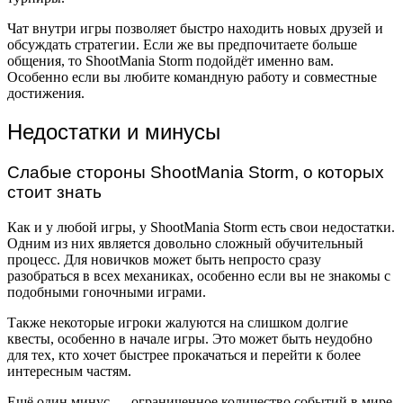
Чат внутри игры позволяет быстро находить новых друзей и
обсуждать стратегии. Если же вы предпочитаете больше
общения, то ShootMania Storm подойдёт именно вам.
Особенно если вы любите командную работу и совместные
достижения.
Недостатки и минусы
Слабые стороны ShootMania Storm, о которых
стоит знать
Как и у любой игры, у ShootMania Storm есть свои недостатки.
Одним из них является довольно сложный обучительный
процесс. Для новичков может быть непросто сразу
разобраться в всех механиках, особенно если вы не знакомы с
подобными гоночными играми.
Также некоторые игроки жалуются на слишком долгие
квесты, особенно в начале игры. Это может быть неудобно
для тех, кто хочет быстрее прокачаться и перейти к более
интересным частям.
Ещё один минус — ограниченное количество событий в мире.