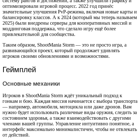
систему рангов и достижений, а также улучшили графику и
оптимизировали игровой процесс. 2022 год принёс
значительные улучшения PvP-режима, включая новые карты и
балансировку классов. А к 2024 (который мы теперь называем
2025) были внедрены серверы для кооперативных миссий и
моддинговая поддержка, что сделало игру ещё более
привлекательной для сообщества.
Таким образом, ShootMania Storm — это не просто игра, а
развивающийся проект, который продолжает удивлять
игроков своими обновлениями и возможностями.
Геймплей
Основные механики
Игроков в ShootMania Storm ждёт уникальный подход к
гонкам и бою. Каждая миссия начинается с выбора транспорта
— например, автомобиля, мотоцикла или даже дронов. Вам
нужно будет использовать различные виды оружия, следить за
состоянием здоровья, а также взаимодействовать с другими
членами вашей группы. Управление интуитивно понятное, а
интерфейс максимально минималистичен, чтобы не отвлекать
от действий.