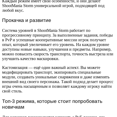
Каждый режим имеет свои особенности, и они делают
ShootMania Storm универсальной игрой, подходящей под
любой вкус.
Прокачка и развитие
Система уровней в ShootMania Storm работает по
прогрессивному принципу. За выполненные задания, победы
в PvP и успешные кооперативные миссии игрок получает
опыт, который увеличивает его уровень. На каждом уровне
доступны новые навыки, улучшения и предметы. Например,
можно повысить скорость транспорта, точность выстрела или
улучшить качество маскировки.
Кастомизация — ещё один важный аспект. Вы можете
модифицировать транспорт, экипировать специальные
модули, создавать уникальные снаряжения и даже изменять
внешний вид своего персонажа. Такой подход делает процесс
игры очень насыщенным и позволяет каждому игроку найти
свой стиль.
Топ-3 режима, которые стоит попробовать
новичкам