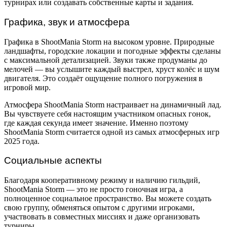
турнирах или создавать собственные карты и задания.
Графика, звук и атмосфера
Графика в ShootMania Storm на высоком уровне. Природные
ландшафты, городские локации и погодные эффекты сделаны
с максимальной детализацией. Звуки также продуманы до
мелочей — вы услышите каждый выстрел, хруст колёс и шум
двигателя. Это создаёт ощущение полного погружения в
игровой мир.
Атмосфера ShootMania Storm настраивает на динамичный лад.
Вы чувствуете себя настоящим участником опасных гонок,
где каждая секунда имеет значение. Именно поэтому
ShootMania Storm считается одной из самых атмосферных игр
2025 года.
Социальные аспекты
Благодаря кооперативному режиму и наличию гильдий,
ShootMania Storm — это не просто гоночная игра, а
полноценное социальное пространство. Вы можете создать
свою группу, обменяться опытом с другими игроками,
участвовать в совместных миссиях и даже организовать
турниры.