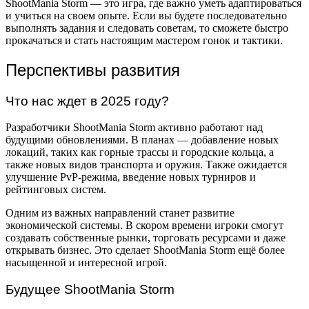
ShootMania Storm — это игра, где важно уметь адаптироваться
и учиться на своем опыте. Если вы будете последовательно
выполнять задания и следовать советам, то сможете быстро
прокачаться и стать настоящим мастером гонок и тактики.
Перспективы развития
Что нас ждет в 2025 году?
Разработчики ShootMania Storm активно работают над
будущими обновлениями. В планах — добавление новых
локаций, таких как горные трассы и городские кольца, а
также новых видов транспорта и оружия. Также ожидается
улучшение PvP-режима, введение новых турниров и
рейтинговых систем.
Одним из важных направлений станет развитие
экономической системы. В скором времени игроки смогут
создавать собственные рынки, торговать ресурсами и даже
открывать бизнес. Это сделает ShootMania Storm ещё более
насыщенной и интересной игрой.
Будущее ShootMania Storm