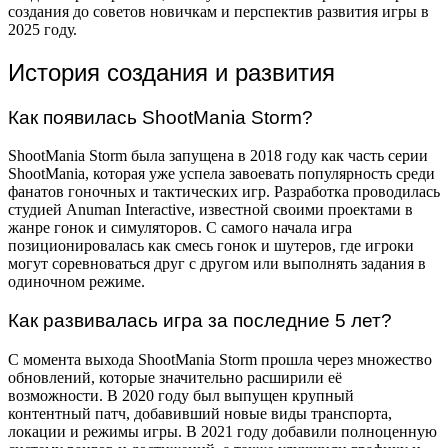
создания до советов новичкам и перспектив развития игры в
2025 году.
История создания и развития
Как появилась ShootMania Storm?
ShootMania Storm была запущена в 2018 году как часть серии
ShootMania, которая уже успела завоевать популярность среди
фанатов гоночных и тактических игр. Разработка проводилась
студией Anuman Interactive, известной своими проектами в
жанре гонок и симуляторов. С самого начала игра
позиционировалась как смесь гонок и шутеров, где игроки
могут соревноваться друг с другом или выполнять задания в
одиночном режиме.
Как развивалась игра за последние 5 лет?
С момента выхода ShootMania Storm прошла через множество
обновлений, которые значительно расширили её
возможности. В 2020 году был выпущен крупный
контентный патч, добавивший новые виды транспорта,
локации и режимы игры. В 2021 году добавили полноценную