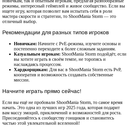
новичкам, так и опытным игрокам, предлагая разнообразные
режимы, интересный геймплей и живое сообщество. Если вы
ищете игру, которая позволит вам испытать себя в роли
мастера скорости и стратегии, то ShootMania Storm — это
отличный выбор.
Рекомендации для разных типов игроков
Новичкам:
Начните с PvE-режима, изучите основы и
постепенно переходите к более сложным заданиям.
Казуальным игрокам:
ShootMania Storm подойдёт, если
вы хотите играть в своём темпе, не торопясь и
наслаждаясь процессом.
Хардкорщикам:
Для вас в ShootMania Storm есть PvP,
кооператив и возможность создавать собственные
миссии.
Начните играть прямо сейчас!
Если вы ещё не пробовали ShootMania Storm, то самое время
начать. Это одна из лучших игр 2025 года, которая подарит
вам массу эмоций, приключений и возможностей для роста.
Присоединяйтесь к сообществу гонщиков и становитесь
частью этой увлекательной вселенной!