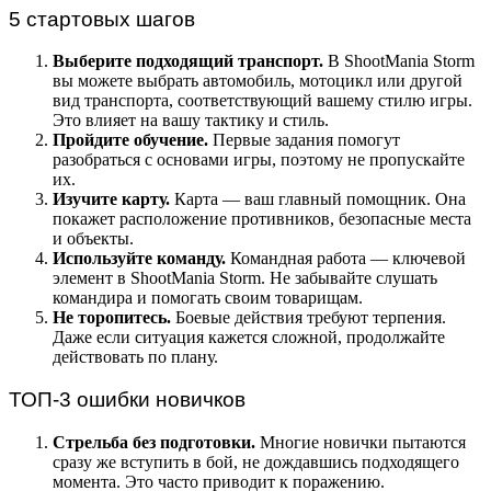
5 стартовых шагов
Выберите подходящий транспорт.
В ShootMania Storm
вы можете выбрать автомобиль, мотоцикл или другой
вид транспорта, соответствующий вашему стилю игры.
Это влияет на вашу тактику и стиль.
Пройдите обучение.
Первые задания помогут
разобраться с основами игры, поэтому не пропускайте
их.
Изучите карту.
Карта — ваш главный помощник. Она
покажет расположение противников, безопасные места
и объекты.
Используйте команду.
Командная работа — ключевой
элемент в ShootMania Storm. Не забывайте слушать
командира и помогать своим товарищам.
Не торопитесь.
Боевые действия требуют терпения.
Даже если ситуация кажется сложной, продолжайте
действовать по плану.
ТОП-3 ошибки новичков
Стрельба без подготовки.
Многие новички пытаются
сразу же вступить в бой, не дождавшись подходящего
момента. Это часто приводит к поражению.