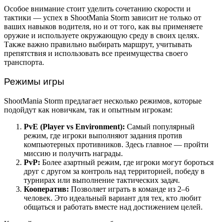
Особое внимание стоит уделить сочетанию скорости и
тактики — успех в ShootMania Storm зависит не только от
ваших навыков водителя, но и от того, как вы применяете
оружие и используете окружающую среду в своих целях.
Также важно правильно выбирать маршрут, учитывать
препятствия и использовать все преимущества своего
транспорта.
Режимы игры
ShootMania Storm предлагает несколько режимов, которые
подойдут как новичкам, так и опытным игрокам:
PvE (Player vs Environment):
Самый популярный
режим, где игроки выполняют задания против
компьютерных противников. Здесь главное — пройти
миссию и получить награды.
PvP:
Более азартный режим, где игроки могут бороться
друг с другом за контроль над территорией, победу в
турнирах или выполнение тактических задач.
Кооператив:
Позволяет играть в команде из 2–6
человек. Это идеальный вариант для тех, кто любит
общаться и работать вместе над достижением целей.