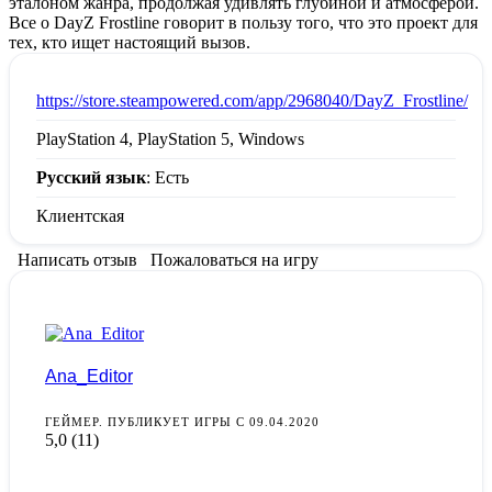
эталоном жанра, продолжая удивлять глубиной и атмосферой.
Все о DayZ Frostline говорит в пользу того, что это проект для
тех, кто ищет настоящий вызов.
:
https://store.steampowered.com/app/2968040/DayZ_Frostline/
PlayStation 4, PlayStation 5, Windows
Русский язык
: Есть
Клиентская
Написать отзыв
Пожаловаться на игру
Ana_Editor
ГЕЙМЕР. ПУБЛИКУЕТ ИГРЫ С 09.04.2020
5,0
(11)