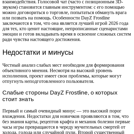
взаимодействия. Голосовой чат (часто с позиционным 3D-
звуком) становится главным инструментом: с его помощью
можно договориться о торговле, попытаться обмануть врага
или позвать на помощь. Особенности DayZ Frostline
заключаются в том, что она является лучшей игрой 2026 года
для тех, кто ценит настоящие, непрописанные сценаристами
эмоции и готов вкладывать время в освоение сложных систем
ради чувства настоящего достижения.
Недостатки и минусы
Честный анализ слабых мест необходим для формирования
объективного мнения. Несмотря на высокий уровень
исполнения, проект имеет свои проблемы, которые могут
отпугнуть неподготовленного пользователя.
Слабые стороны DayZ Frostline, о которых
стоит знать
Первый и самый очевидный минус — это высокий порог
вхождения. Недостатки для новичков проявляются в том, что
без знания карты, рецептов крафта и механик болезни первые
часы игры превращаются в череду мучительных смертей от
холода, голода или случайной пули. Второй существенный