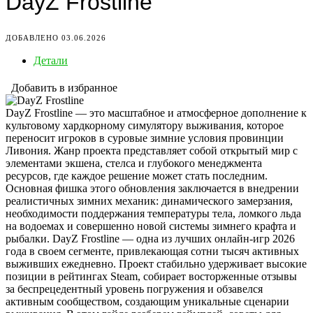
DayZ Frostline
ДОБАВЛЕНО 03.06.2026
Детали
Добавить в избранное
DayZ Frostline — это масштабное и атмосферное дополнение к
культовому хардкорному симулятору выживания, которое
переносит игроков в суровые зимние условия провинции
Ливония. Жанр проекта представляет собой открытый мир с
элементами экшена, стелса и глубокого менеджмента
ресурсов, где каждое решение может стать последним.
Основная фишка этого обновления заключается в внедрении
реалистичных зимних механик: динамического замерзания,
необходимости поддержания температуры тела, ломкого льда
на водоемах и совершенно новой системы зимнего крафта и
рыбалки. DayZ Frostline — одна из лучших онлайн-игр 2026
года в своем сегменте, привлекающая сотни тысяч активных
выживших ежедневно. Проект стабильно удерживает высокие
позиции в рейтингах Steam, собирает восторженные отзывы
за беспрецедентный уровень погружения и обзавелся
активным сообществом, создающим уникальные сценарии