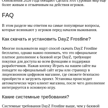
Обновления 2026 года обещают сделать этот суровый мир еще
более живым и отзывчивым на действия игроков.
FAQ
В этом разделе мы ответим на самые популярные вопросы,
которые возникают у игроков перед началом выживания.
Как скачать и установить DayZ Frostline?
Многие пользователи ищут способ скачать DayZ Frostline
бесплатно, однако важно понимать, что это официальное
платное дополнение к базовой игре DayZ, требующее
покупки для доступа ко всем функциям и поддержки
разработчиков. Нажав кнопку Играть на нашем сайте вы
попадете на официальный сайт игры или страницу в
лицензионном цифровом магазине, где сможете безопасно
приобрести и загрузить проект. Установка происходит
автоматически через клиент магазина, после чего дополнение
интегрируется в основную игру.
Какие системные требования?
Системные требования DayZ Frostline выше, чем у базовой