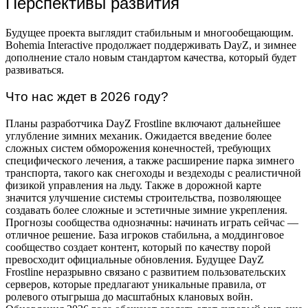
Перспективы развития
Будущее проекта выглядит стабильным и многообещающим.
Bohemia Interactive продолжает поддерживать DayZ, и зимнее
дополнение стало новым стандартом качества, который будет
развиваться.
Что нас ждет в 2026 году?
Планы разработчика DayZ Frostline включают дальнейшее
углубление зимних механик. Ожидается введение более
сложных систем обморожения конечностей, требующих
специфического лечения, а также расширение парка зимнего
транспорта, такого как снегоходы и вездеходы с реалистичной
физикой управления на льду. Также в дорожной карте
значится улучшение системы строительства, позволяющее
создавать более сложные и эстетичные зимние укрепления.
Прогнозы сообщества однозначны: начинать играть сейчас —
отличное решение. База игроков стабильна, а моддинговое
сообщество создает контент, который по качеству порой
превосходит официальные обновления. Будущее DayZ
Frostline неразрывно связано с развитием пользовательских
серверов, которые предлагают уникальные правила, от
ролевого отыгрыша до масштабных клановых войн.