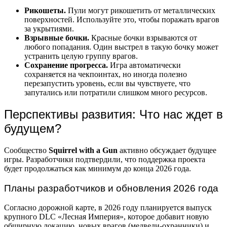
Рикошеты.
Пули могут рикошетить от металлических
поверхностей. Используйте это, чтобы поражать врагов
за укрытиями.
Взрывные бочки.
Красные бочки взрываются от
любого попадания. Один выстрел в такую бочку может
устранить целую группу врагов.
Сохранение прогресса.
Игра автоматически
сохраняется на чекпоинтах, но иногда полезно
перезапустить уровень, если вы чувствуете, что
запутались или потратили слишком много ресурсов.
Перспективы развития: Что нас ждет в
будущем?
Сообщество
Squirrel with a Gun
активно обсуждает будущее
игры. Разработчики подтвердили, что поддержка проекта
будет продолжаться как минимум до конца 2026 года.
Планы разработчиков и обновления 2026 года
Согласно дорожной карте, в 2026 году планируется выпуск
крупного DLC «Лесная Империя», которое добавит новую
обширную локацию, новых врагов (медведи-охранники) и