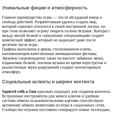
Уникальные фишки и атмосферность
Главное преимущество игры — это её абсурдный юмор и
свобода действий. Разработчикам удалось создать мир,
который серьезно относится к своей внутренней логике, но
при этом позволяет игроку творить полное безумие. Контраст
между милой белкой и серьезными спецназовцами создает
комический эффект, который не надоедает даже после
десятков часов игры.
Графика выполнена в ярком, стилизованном ключе,
напоминающем качественные анимационные фильмы.
Звуковое сопровождение также на высоте: забавные звуки,
издаваемые белкой, эпичная музыка во время перестрелок и
реалистичные звуки разрушений создают неповторимую
атмосферу.
Социальные аспекты и шеринг контента
Squirrel with a Gun
идеально подходит для создания контента.
Встроенные инструменты для записи клипов и удобная
система обмена пользовательскими картами способствуют
активному обмену моментами из игры в социальных сетях.
Сообщество игроков постоянно генерирует новые челленджи,