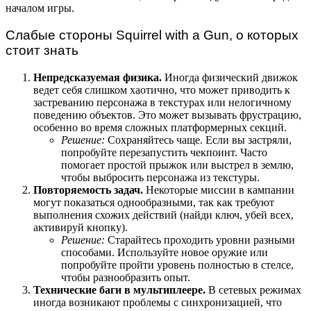
началом игры.
Слабые стороны Squirrel with a Gun, о которых
стоит знать
Непредсказуемая физика.
Иногда физический движок
ведет себя слишком хаотично, что может приводить к
застреванию персонажа в текстурах или нелогичному
поведению объектов. Это может вызывать фрустрацию,
особенно во время сложных платформерных секций.
Решение:
Сохраняйтесь чаще. Если вы застряли,
попробуйте перезапустить чекпоинт. Часто
помогает простой прыжок или выстрел в землю,
чтобы выбросить персонажа из текстуры.
Повторяемость задач.
Некоторые миссии в кампании
могут показаться однообразными, так как требуют
выполнения схожих действий (найди ключ, убей всех,
активируй кнопку).
Решение:
Старайтесь проходить уровни разными
способами. Используйте новое оружие или
попробуйте пройти уровень полностью в стелсе,
чтобы разнообразить опыт.
Технические баги в мультиплеере.
В сетевых режимах
иногда возникают проблемы с синхронизацией, что