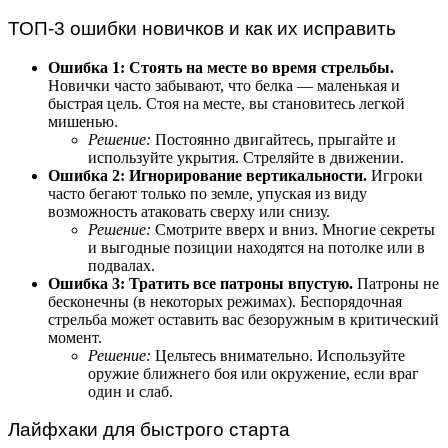
ТОП-3 ошибки новичков и как их исправить
Ошибка 1: Стоять на месте во время стрельбы.
Новички часто забывают, что белка — маленькая и
быстрая цель. Стоя на месте, вы становитесь легкой
мишенью.
Решение:
Постоянно двигайтесь, прыгайте и
используйте укрытия. Стреляйте в движении.
Ошибка 2: Игнорирование вертикальности.
Игроки
часто бегают только по земле, упуская из виду
возможность атаковать сверху или снизу.
Решение:
Смотрите вверх и вниз. Многие секреты
и выгодные позиции находятся на потолке или в
подвалах.
Ошибка 3: Тратить все патроны впустую.
Патроны не
бесконечны (в некоторых режимах). Беспорядочная
стрельба может оставить вас безоружным в критический
момент.
Решение:
Цельтесь внимательно. Используйте
оружие ближнего боя или окружение, если враг
один и слаб.
Лайфхаки для быстрого старта