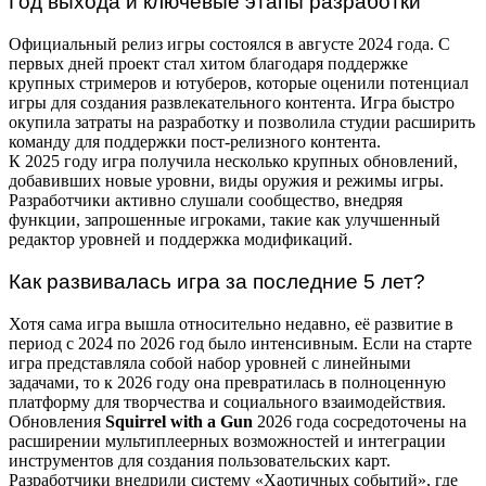
Год выхода и ключевые этапы разработки
Официальный релиз игры состоялся в августе 2024 года. С
первых дней проект стал хитом благодаря поддержке
крупных стримеров и ютуберов, которые оценили потенциал
игры для создания развлекательного контента. Игра быстро
окупила затраты на разработку и позволила студии расширить
команду для поддержки пост-релизного контента.
К 2025 году игра получила несколько крупных обновлений,
добавивших новые уровни, виды оружия и режимы игры.
Разработчики активно слушали сообщество, внедряя
функции, запрошенные игроками, такие как улучшенный
редактор уровней и поддержка модификаций.
Как развивалась игра за последние 5 лет?
Хотя сама игра вышла относительно недавно, её развитие в
период с 2024 по 2026 год было интенсивным. Если на старте
игра представляла собой набор уровней с линейными
задачами, то к 2026 году она превратилась в полноценную
платформу для творчества и социального взаимодействия.
Обновления
Squirrel with a Gun
2026 года сосредоточены на
расширении мультиплеерных возможностей и интеграции
инструментов для создания пользовательских карт.
Разработчики внедрили систему «Хаотичных событий», где