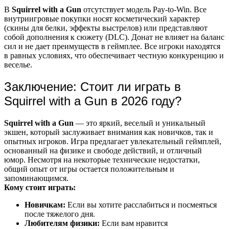
В
Squirrel with a Gun
отсутствует модель Pay-to-Win. Все
внутриигровые покупки носят косметический характер
(скины для белки, эффекты выстрелов) или представляют
собой дополнения к сюжету (DLC). Донат не влияет на баланс
сил и не дает преимуществ в геймплее. Все игроки находятся
в равных условиях, что обеспечивает честную конкуренцию и
веселье.
Заключение: Стоит ли играть в
Squirrel with a Gun в 2026 году?
Squirrel with a Gun
— это яркий, веселый и уникальный
экшен, который заслуживает внимания как новичков, так и
опытных игроков. Игра предлагает увлекательный геймплей,
основанный на физике и свободе действий, и отличный
юмор. Несмотря на некоторые технические недостатки,
общий опыт от игры остается положительным и
запоминающимся.
Кому стоит играть:
Новичкам:
Если вы хотите расслабиться и посмеяться
после тяжелого дня.
Любителям физики:
Если вам нравится