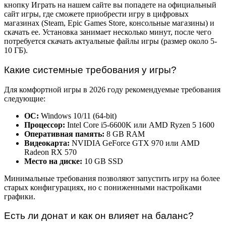
кнопку Играть на нашем сайте вы попадете на официальный
сайт игры, где сможете приобрести игру в цифровых
магазинах (Steam, Epic Games Store, консольные магазины) и
скачать ее. Установка занимает несколько минут, после чего
потребуется скачать актуальные файлы игры (размер около 5-
10 ГБ).
Какие системные требования у игры?
Для комфортной игры в 2026 году рекомендуемые требования
следующие:
ОС:
Windows 10/11 (64-bit)
Процессор:
Intel Core i5-6600K или AMD Ryzen 5 1600
Оперативная память:
8 GB RAM
Видеокарта:
NVIDIA GeForce GTX 970 или AMD
Radeon RX 570
Место на диске:
10 GB SSD
Минимальные требования позволяют запустить игру на более
старых конфигурациях, но с пониженными настройками
графики.
Есть ли донат и как он влияет на баланс?