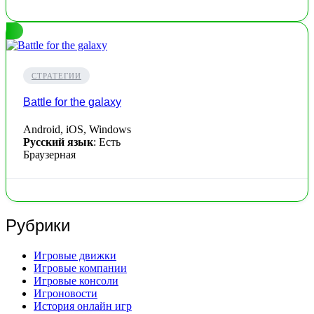
СТРАТЕГИИ
Battle for the galaxy
Android, iOS, Windows
Русский язык
: Есть
Браузерная
Рубрики
Игровые движки
Игровые компании
Игровые консоли
Игроновости
История онлайн игр