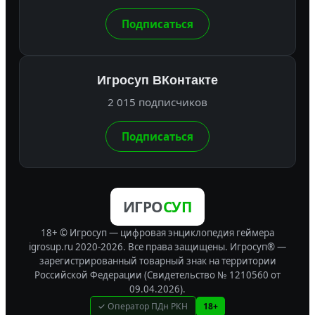
Подписаться
Игросуп ВКонтакте
2 015 подписчиков
Подписаться
ИГРО
СУП
18+ © Игросуп — цифровая энциклопедия геймера
igrosup.ru 2020-2026. Все права защищены.
Игросуп® —
зарегистрированный товарный знак на территории
Российской Федерации (Свидетельство № 1210560 от
09.04.2026).
✓ Оператор ПДн РКН
18+