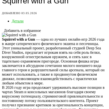
Squirrel with a Gun
ДОБАВЛЕНО 03.05.2026
Детали
Добавить в избранное
Squirrel with a Gun
— одна из лучших онлайн-игр 2026 года
в жанре сатирического физического экшена и песочницы.
Этот уникальный проект, разработанный студией Deep Sea
Diver Studios, предлагает игрокам взять на себя роль белки,
вооруженной огнестрельным оружием, и сеять хаос в
тщательно охраняемом пригороде. Основная фишка игры
заключается в абсурдном сочетании милого внешнего вида
главного героя и разрушительной силы арсенала, который он
может использовать, а также в продвинутом физическом
движке, позволяющем взаимодействовать с практически
любым объектом в мире.
В 2026 году игра продолжает удерживать высокие позиции в
чартах Steam и консольных магазинов благодаря своему
вирусному потенциалу, стриминговой привлекательности и
постоянному потоку пользовательского контента. Проект
получил признание критиков за оригинальность концепции,