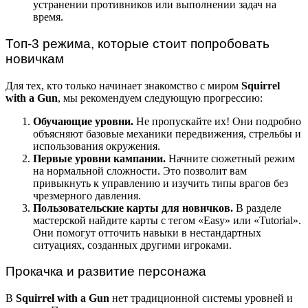
устранении противников или выполнении задач на
время.
Топ-3 режима, которые стоит попробовать
новичкам
Для тех, кто только начинает знакомство с миром
Squirrel
with a Gun
, мы рекомендуем следующую прогрессию:
Обучающие уровни.
Не пропускайте их! Они подробно
объясняют базовые механики передвижения, стрельбы и
использования окружения.
Первые уровни кампании.
Начните сюжетный режим
на нормальной сложности. Это позволит вам
привыкнуть к управлению и изучить типы врагов без
чрезмерного давления.
Пользовательские карты для новичков.
В разделе
мастерской найдите карты с тегом «Easy» или «Tutorial».
Они помогут отточить навыки в нестандартных
ситуациях, созданных другими игроками.
Прокачка и развитие персонажа
В
Squirrel with a Gun
нет традиционной системы уровней и