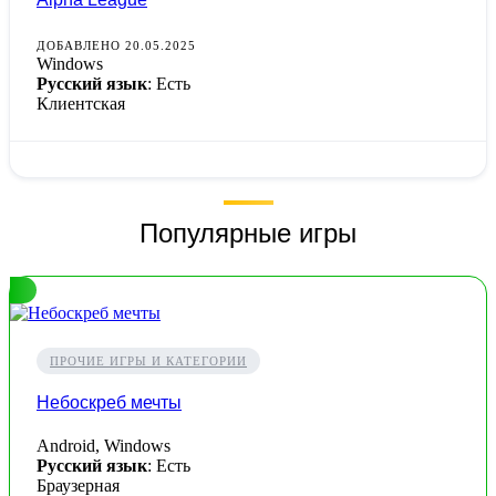
ДОБАВЛЕНО 20.05.2025
Windows
Русский язык
: Есть
Клиентская
Популярные игры
ПРОЧИЕ ИГРЫ И КАТЕГОРИИ
Небоскреб мечты
Android, Windows
Русский язык
: Есть
Браузерная