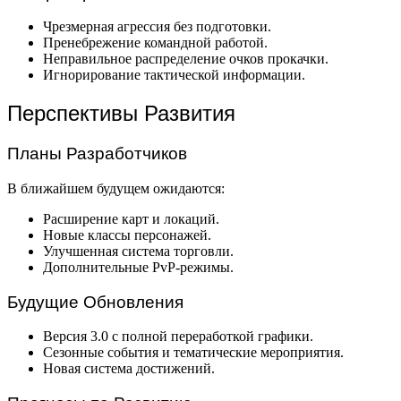
Чрезмерная агрессия без подготовки.
Пренебрежение командной работой.
Неправильное распределение очков прокачки.
Игнорирование тактической информации.
Перспективы Развития
Планы Разработчиков
В ближайшем будущем ожидаются:
Расширение карт и локаций.
Новые классы персонажей.
Улучшенная система торговли.
Дополнительные PvP-режимы.
Будущие Обновления
Версия 3.0 с полной переработкой графики.
Сезонные события и тематические мероприятия.
Новая система достижений.