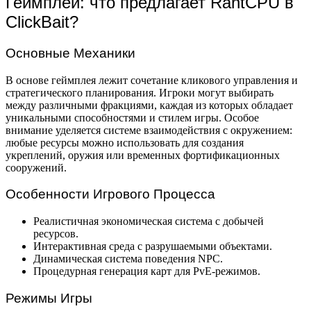
Геймплей: что предлагает RantCPU в
ClickBait?
Основные Механики
В основе геймплея лежит сочетание кликового управления и
стратегического планирования. Игроки могут выбирать
между различными фракциями, каждая из которых обладает
уникальными способностями и стилем игры. Особое
внимание уделяется системе взаимодействия с окружением:
любые ресурсы можно использовать для создания
укреплений, оружия или временных фортификационных
сооружений.
Особенности Игрового Процесса
Реалистичная экономическая система с добычей
ресурсов.
Интерактивная среда с разрушаемыми объектами.
Динамическая система поведения NPC.
Процедурная генерация карт для PvE-режимов.
Режимы Игры