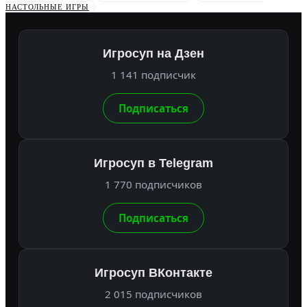
НАСТОЛЬНЫЕ ИГРЫ
Игросуп на Дзен
1 141 подписчик
Подписаться
Игросуп в Telegram
1 770 подписчиков
Подписаться
Игросуп ВКонтакте
2 015 подписчиков