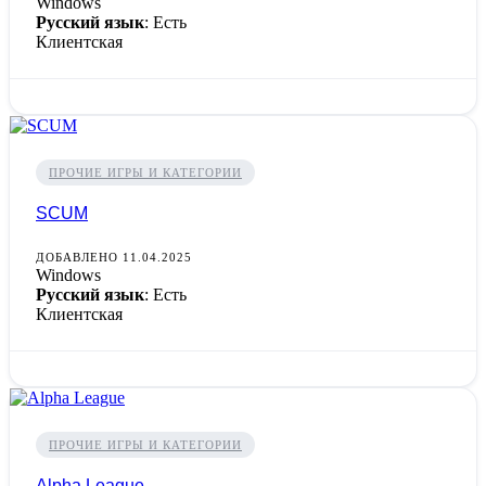
Windows
Русский язык
: Есть
Клиентская
ПРОЧИЕ ИГРЫ И КАТЕГОРИИ
SCUM
ДОБАВЛЕНО 11.04.2025
Windows
Русский язык
: Есть
Клиентская
ПРОЧИЕ ИГРЫ И КАТЕГОРИИ
Alpha League