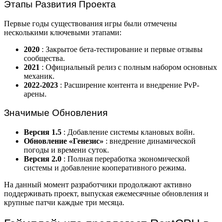
Этапы Развития Проекта
Первые годы существования игры были отмечены
несколькими ключевыми этапами:
2020
: Закрытое бета-тестирование и первые отзывы
сообщества.
2021
: Официальный релиз с полным набором основных
механик.
2022-2023
: Расширение контента и внедрение PvP-
арены.
Значимые Обновления
Версия 1.5
: Добавление системы клановых войн.
Обновление «Генезис»
: внедрение динамической
погоды и времени суток.
Версия 2.0
: Полная переработка экономической
системы и добавление кооперативного режима.
На данный момент разработчики продолжают активно
поддерживать проект, выпуская ежемесячные обновления и
крупные патчи каждые три месяца.