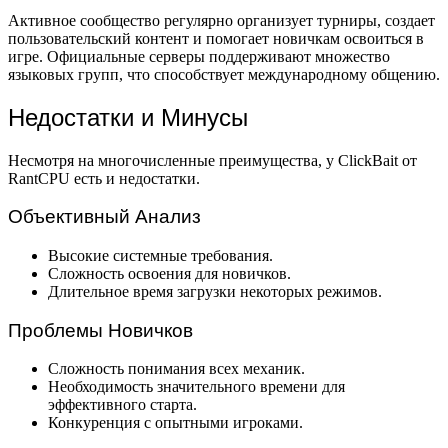
Активное сообщество регулярно организует турниры, создает
пользовательский контент и помогает новичкам освоиться в
игре. Официальные серверы поддерживают множество
языковых групп, что способствует международному общению.
Недостатки и Минусы
Несмотря на многочисленные преимущества, у ClickBait от
RantCPU есть и недостатки.
Объективный Анализ
Высокие системные требования.
Сложность освоения для новичков.
Длительное время загрузки некоторых режимов.
Проблемы Новичков
Сложность понимания всех механик.
Необходимость значительного времени для
эффективного старта.
Конкуренция с опытными игроками.