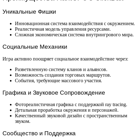
Уникальные Фишки
Инновационная система взаимодействия с окружением.
Реалистичная модель управления ресурсами.
Сложная экономическая система внутриигрового мира.
Социальные Механики
Игра активно поощряет социальное взаимодействие через:
Разветвленную систему кланов и альянсов.
Возможность создания торговых маршрутов.
События, требующие массового участия.
Графика и Звуковое Сопровождение
Фотореалистичная графика с поддержкой ray tracing.
Детальная проработка окружения и персонажей.
Качественный звуковой дизайн с пространственным
звуком.
Сообщество и Поддержка