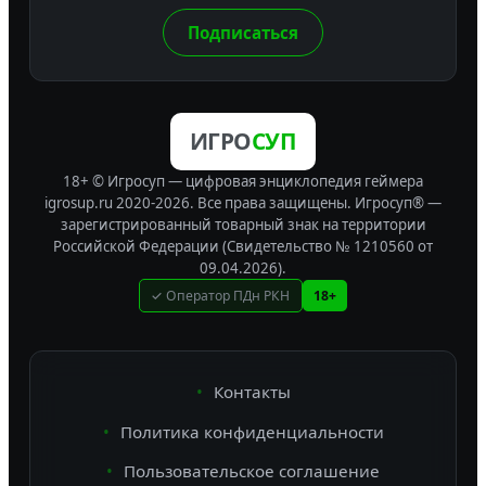
Подписаться
ИГРО
СУП
18+ © Игросуп — цифровая энциклопедия геймера
igrosup.ru 2020-2026. Все права защищены.
Игросуп® —
зарегистрированный товарный знак на территории
Российской Федерации (Свидетельство № 1210560 от
09.04.2026).
✓ Оператор ПДн РКН
18+
Контакты
Политика конфиденциальности
Пользовательское соглашение