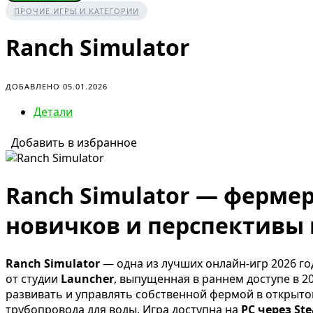
ПРОЧИЕ ИГРЫ И КАТЕГОРИИ
Ranch Simulator
ДОБАВЛЕНО 05.01.2026
Детали
Добавить в избранное
Ranch Simulator — ферме
новичков и перспективы н
Ranch Simulator
— одна из лучших онлайн-игр 2026 го
от студии
Launcher
, выпущенная в раннем доступе в 2
развивать и управлять собственной фермой в открытом
трубопровода для воды. Игра доступна на
PC через St