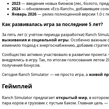
2023
— введение новых биомов (лес, болото, пред
2024
— обновление «Eco-Ranch», добавившее солн
Январь 2026
— релиз полноценной версии 1.0 с 
Как развивалась игра за последние 5 лет?
За пять лет (с учётом периода разработки) Ranch Simu
выживания и социальной игры
. Особенно важным с
изменило подход к энергоснабжению, добавив стратег
Сообщество активно участвовало в развитии проекта: 
внедрялись в игру. Так, по итогам голосования летом 
получения бонусов.
Сегодня Ranch Simulator — не просто игра, а
живой пр
Геймплей
Ranch Simulator предлагает
открытый мир
, в которо
пара коров и грузовик с пустым баком. Главная цель 