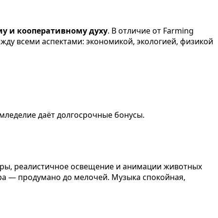
му и кооперативному духу
. В отличие от Farming
 между всеми аспектами: экономикой, экологией, физикой
емледелие даёт долгосрочные бонусы.
стуры, реалистичное освещение и анимации животных
ора — продумано до мелочей. Музыка спокойная,