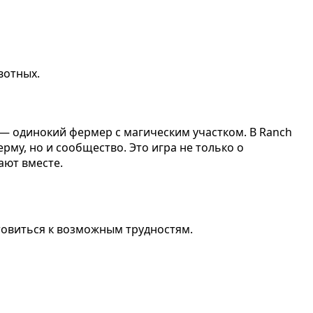
вотных.
ey — одинокий фермер с магическим участком. В Ranch
ерму, но и сообщество. Это игра не только о
ают вместе.
отовиться к возможным трудностям.