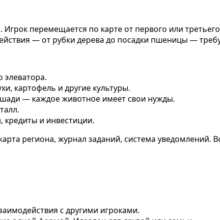
 Игрок перемещается по карте от первого или третьего 
 действия — от рубки дерева до посадки пшеницы — треб
о элеватора.
ухи, картофель и другие культуры.
лошади — каждое животное имеет свои нужды.
талл.
, кредиты и инвестиции.
карта региона, журнал заданий, система уведомлений. 
взаимодействия с другими игроками.