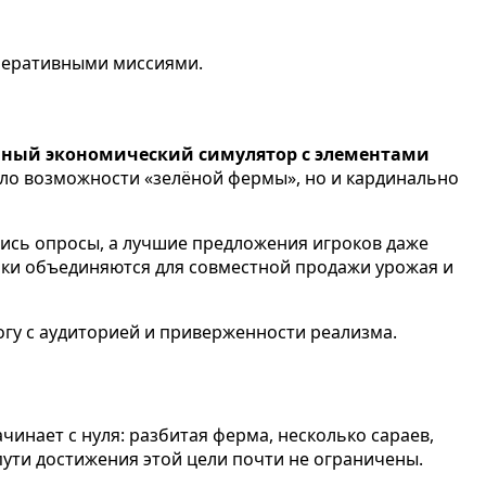
перативными миссиями.
ный экономический симулятор с элементами
ило возможности «зелёной фермы», но и кардинально
лись опросы, а лучшие предложения игроков даже
роки объединяются для совместной продажи урожая и
огу с аудиторией и приверженности реализма.
чинает с нуля: разбитая ферма, несколько сараев,
пути достижения этой цели почти не ограничены.