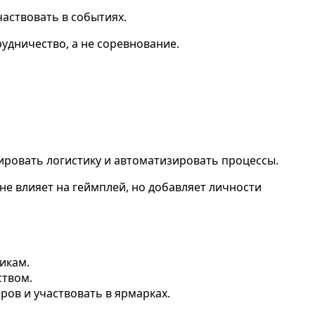
частвовать в событиях.
удничество, а не соревнование.
зировать логистику и автоматизировать процессы.
не влияет на геймплей, но добавляет личности
икам.
ством.
ров и участвовать в ярмарках.