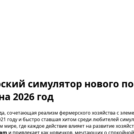
рский симулятор нового по
а 2026 год
да, сочетающая реализм фермерского хозяйства с элеме
021 году и быстро ставшая хитом среди любителей симу
 мире, где каждое действие влияет на развитие хозяйст
eam
и привлекает как новичков, мечтающих о спокойной 