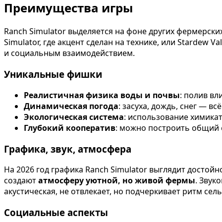
Преимущества игры
Ranch Simulator выделяется на фоне других фермерск
Simulator, где акцент сделан на технике, или Stardew 
и социальным взаимодействием.
Уникальные фишки
Реалистичная физика воды и почвы
: полив вл
Динамическая погода
: засуха, дождь, снег — вс
Экологическая система
: использование химикат
Глубокий кооператив
: можно построить общий с
Графика, звук, атмосфера
На 2026 год графика Ranch Simulator выглядит досто
создают
атмосферу уютной, но живой фермы
. Звук
акустическая, не отвлекает, но подчеркивает ритм сел
Социальные аспекты