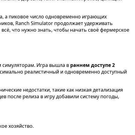
да, а пиковое число одновременно играющих
иков, Ranch Simulator продолжает удерживать
 всё, что нужно знать, чтобы начать своё фермерское
м симуляторам. Игра вышла в
раннем доступе 2
аксимально реалистичный и одновременно доступный
ические недостатки, такие как низкая детализация
ев после релиза в игру добавили систему погоды,
кое хозяйство.