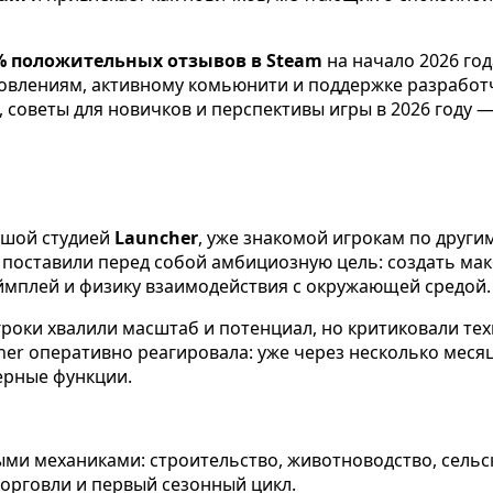
% положительных отзывов в Steam
на начало 2026 го
новлениям, активному комьюнити и поддержке разработч
 советы для новичков и перспективы игры в 2026 году —
льшой студией
Launcher
, уже знакомой игрокам по други
 поставили перед собой амбициозную цель: создать м
ймплей и физику взаимодействия с окружающей средой.
роки хвалили масштаб и потенциал, но критиковали техн
her оперативно реагировала: уже через несколько месяц
ерные функции.
ыми механиками: строительство, животноводство, сельс
орговли и первый сезонный цикл.