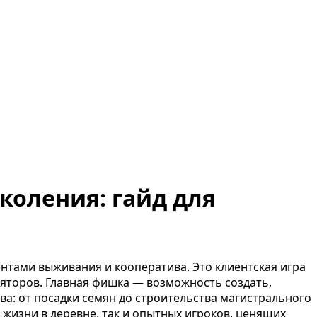
коления: гайд для
нтами выживания и кооператива. Это клиентская игра
ляторов. Главная фишка — возможность создать,
ва: от посадки семян до строительства магистрального
жизни в деревне, так и опытных игроков, ценящих