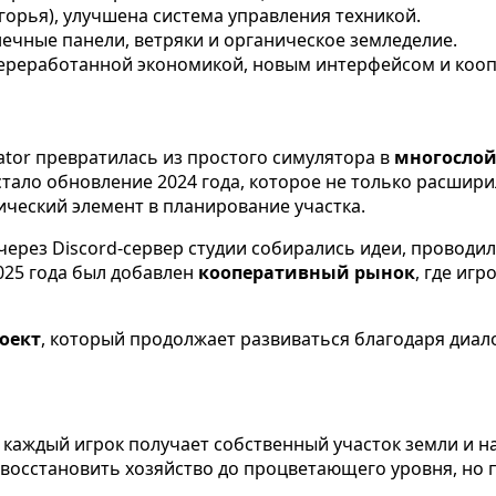
горья), улучшена система управления техникой.
ечные панели, ветряки и органическое земледелие.
переработанной экономикой, новым интерфейсом и коо
lator превратилась из простого симулятора в
многослой
тало обновление 2024 года, которое не только расшир
ический элемент в планирование участка.
через Discord-сервер студии собирались идеи, проводи
2025 года был добавлен
кооперативный рынок
, где иг
оект
, который продолжает развиваться благодаря диал
м каждый игрок получает собственный участок земли и на
— восстановить хозяйство до процветающего уровня, но 