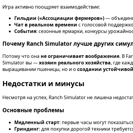
Игра активно поощряет взаимодействие:
Гильдии («Ассоциации фермеров»)
— объединя
Чат в реальном времени
с голосовой поддержко
События
: сезонные ярмарки, конкурсы урожайно
Почему Ranch Simulator лучше других сим
Потому что она
не ограничивает воображение
. В F
Simulator вы —
хозяин реального хозяйства
, где каж
выращивании пшеницы, но и о
создании устойчивой
Недостатки и минусы
Несмотря на успех, Ranch Simulator не лишена недост
Основные проблемы
Медленный старт
: первые часы могут показать
Гриндинг
: для покупки дорогой техники требуетс