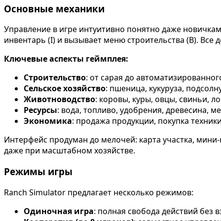
Основные механики
Управление в игре интуитивно понятно даже новичкам.
инвентарь (I) и вызывает меню строительства (B). Все
Ключевые аспекты геймплея:
Строительство
: от сарая до автоматизированног
Сельское хозяйство
: пшеница, кукуруза, подсолн
Животноводство
: коровы, куры, овцы, свиньи, 
Ресурсы
: вода, топливо, удобрения, древесина, ме
Экономика
: продажа продукции, покупка техники
Интерфейс продуман до мелочей: карта участка, мини-
даже при масштабном хозяйстве.
Режимы игры
Ranch Simulator предлагает несколько режимов:
Одиночная игра
: полная свобода действий без 