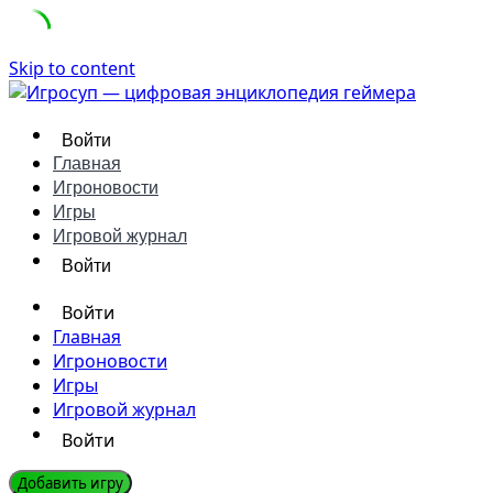
Skip to content
Войти
Главная
Игроновости
Игры
Игровой журнал
Войти
Войти
Главная
Игроновости
Игры
Игровой журнал
Войти
Добавить игру