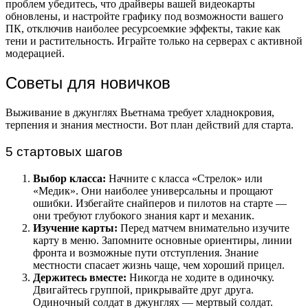
проблем убедитесь, что драйверы вашей видеокарты
обновлены, и настройте графику под возможности вашего
ПК, отключив наиболее ресурсоемкие эффекты, такие как
тени и растительность. Играйте только на серверах с активной
модерацией.
Советы для новичков
Выживание в джунглях Вьетнама требует хладнокровия,
терпения и знания местности. Вот план действий для старта.
5 стартовых шагов
Выбор класса:
Начните с класса «Стрелок» или
«Медик». Они наиболее универсальны и прощают
ошибки. Избегайте снайперов и пилотов на старте —
они требуют глубокого знания карт и механик.
Изучение карты:
Перед матчем внимательно изучите
карту в меню. Запомните основные ориентиры, линии
фронта и возможные пути отступления. Знание
местности спасает жизнь чаще, чем хороший прицел.
Держитесь вместе:
Никогда не ходите в одиночку.
Двигайтесь группой, прикрывайте друг друга.
Одиночный солдат в джунглях — мертвый солдат.