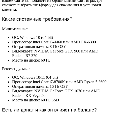
нашем сайте вы попадете на официальный сайт игры, где
сможете выбрать платформу для скачивания и установки
клиента.
Какие системные требования?
Минимальные:
ОС: Windows 10 (64-bit)
Процессор: Intel Core i5-4460 или AMD FX-6300
Оперативная память: 8 ГБ ОЗУ
Видеокарта: NVIDIA GeForce GTX 960 или AMD
Radeon R7 370
Место на диске: 60 ГБ
Рекомендуемые:
ОС: Windows 10/11 (64-bit)
Процессор: Intel Core i7-8700K или AMD Ryzen 5 3600
Оперативная память: 16 ГБ ОЗУ
Видеокарта: NVIDIA GeForce GTX 1070 или AMD
Radeon RX Vega 56
Место на диске: 60 ГБ SSD
Есть ли донат и как он влияет на баланс?