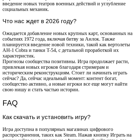
введение новых театров военных действий и углубление
социальных механик.
Что нас ждет в 2026 году?
Ожидается добавление новых крупных карт, основанных на
событиях 1972 года, включая битву за Анлок. Также
планируется введение новой техники, такой как вертолеты
AH-1 Cobra и танки T-54, с детальной проработкой их
характеристик.
Прогнозы сообщества позитивны. Игра продолжает расти,
привлекая новых игроков благодаря стримерам и
историческим реконструкциям. Стоит ли начинать играть
сейчас? Да, сейчас идеальный момент: контент богат,
сообщество активно, а новые игроки все еще могут найти
свою нишу и стать частью истории.
FAQ
Как скачать и установить игру?
Игра доступна в популярных магазинах цифрового
распространения, таких как Steam. Нажав кнопку Играть на