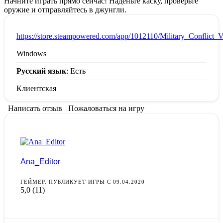
Начните играть прямо сейчас! Наденьте каску, проверьте
оружие и отправляйтесь в джунгли.
:
https://store.steampowered.com/app/1012110/Military_Conflict_
Windows
Русский язык
: Есть
Клиентская
Написать отзыв
Пожаловаться на игру
Ana_Editor
ГЕЙМЕР. ПУБЛИКУЕТ ИГРЫ С 09.04.2020
5,0
(11)