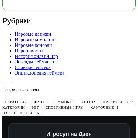
Рубрики
Игровые движки
Игровые компании
Игровые консоли
Игроновости
История онлайн игр
Легенды геймдева
Словарь геймера
Энциклопедия геймера
Популярные жанры
СТРАТЕГИИ
ШУТЕРЫ
MMORPG
ACTION
ПРОЧИЕ ИГРЫ И
КАТЕГОРИИ
РПГ
СПОРТИВНЫЕ ИГРЫ
КАРТОЧНЫЕ И
НАСТОЛЬНЫЕ ИГРЫ
Игросуп на Дзен