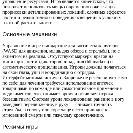
управление ресурсами. Игра является клиентской, что
позволяет использовать мощь современного железа для
прорисовки детализированных локаций, сложных эффектов
частиц и реалистичного поведения освещения в условиях
плотной растительности.
Основные механики
Управление в игре стандартное для тактических шутеров
(WASD для движения, мышь для обзора и стрельбы), но с
акцентом на реализм. Отсутствуют маркеры врагов на
миникарте, нет индикаторов попадания (hit markers) и
автоматического прицеливания. Игроки должны полагаться
на свои глаза, уши и координацию с отрядом.
Интерфейс минималистичен. Здоровье не регенерирует само
по себе; для лечения требуется использование аптечек
товарищами по команде или самостоятельное применение
медикаментов, что занимает время и оставляет игрока
беззащитным. Система урона локализована: ранение в ногу
замедляет передвижение, в руку — снижает точность
стрельбы, в голову или торс чаще всего приводит к
мгновенной смерти или тяжелому кровотечению.
Режимы игры