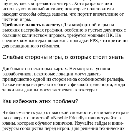
шутере, здесь встречаются читеры. Хотя разработчики
используют мощный античит, некоторые пользователи
находят способы обхода защиты, что портит впечатление от
честной игры.
Требовательность к железу:
Для комфортной игры на
высоких настройках графики, особенно в густых джунглях с
большим количеством игроков, требуется мощный ПК. На
средних компьютерах возможны просадки FPS, что критично
для реакционного геймплея.
Слабые стороны игры, о которых стоит знать
Дисбаланс на некоторых картах. Несмотря на усилия
разработчиков, некоторые локации могут давать
преимущество одной из сторон из-за особенностей рельефа.
Также иногда встречаются баги с физикой транспорта, когда
танки или джипы могут застревать в текстурах.
Как избежать этих проблем?
Чтобы смягчить удар от высокой сложности, начинайте играть
на серверах с пометкой «Newbie Friendly» или вступайте в
кланы, которые обучают новичков. Изучайте гайды и вики-
ресурсы сообщества перед игрой. Для решения технических