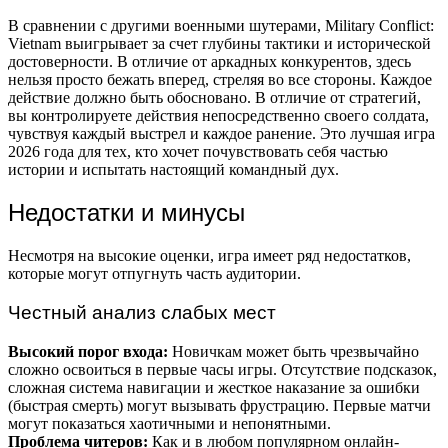
В сравнении с другими военными шутерами, Military Conflict:
Vietnam выигрывает за счет глубины тактики и исторической
достоверности. В отличие от аркадных конкурентов, здесь
нельзя просто бежать вперед, стреляя во все стороны. Каждое
действие должно быть обосновано. В отличие от стратегий,
вы контролируете действия непосредственно своего солдата,
чувствуя каждый выстрел и каждое ранение. Это лучшая игра
2026 года для тех, кто хочет почувствовать себя частью
истории и испытать настоящий командный дух.
Недостатки и минусы
Несмотря на высокие оценки, игра имеет ряд недостатков,
которые могут отпугнуть часть аудитории.
Честный анализ слабых мест
Высокий порог входа:
Новичкам может быть чрезвычайно
сложно освоиться в первые часы игры. Отсутствие подсказок,
сложная система навигации и жесткое наказание за ошибки
(быстрая смерть) могут вызывать фрустрацию. Первые матчи
могут показаться хаотичными и непонятными.
Проблема читеров:
Как и в любом популярном онлайн-