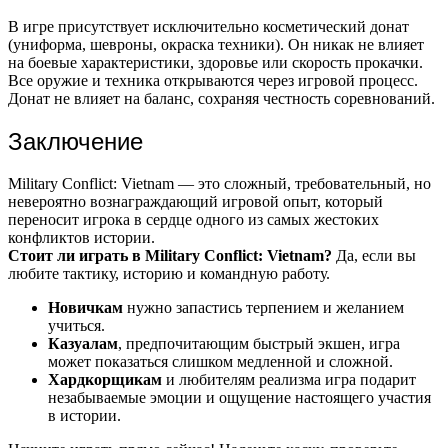
В игре присутствует исключительно косметический донат
(униформа, шевроны, окраска техники). Он никак не влияет
на боевые характеристики, здоровье или скорость прокачки.
Все оружие и техника открываются через игровой процесс.
Донат не влияет на баланс, сохраняя честность соревнований.
Заключение
Military Conflict: Vietnam — это сложный, требовательный, но
невероятно вознаграждающий игровой опыт, который
переносит игрока в сердце одного из самых жестоких
конфликтов истории.
Стоит ли играть в Military Conflict: Vietnam?
Да, если вы
любите тактику, историю и командную работу.
Новичкам
нужно запастись терпением и желанием
учиться.
Казуалам
, предпочитающим быстрый экшен, игра
может показаться слишком медленной и сложной.
Хардкорщикам
и любителям реализма игра подарит
незабываемые эмоции и ощущение настоящего участия
в истории.