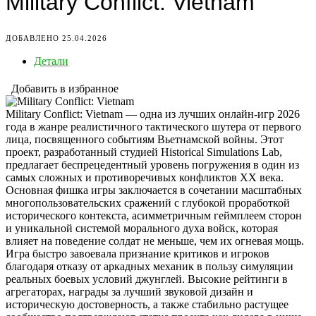
Military Conflict: Vietnam
ДОБАВЛЕНО 25.04.2026
Детали
Добавить в избранное
Military Conflict: Vietnam — одна из лучших онлайн-игр 2026
года в жанре реалистичного тактического шутера от первого
лица, посвященного событиям Вьетнамской войны. Этот
проект, разработанный студией Historical Simulations Lab,
предлагает беспрецедентный уровень погружения в один из
самых сложных и противоречивых конфликтов XX века.
Основная фишка игры заключается в сочетании масштабных
многопользовательских сражений с глубокой проработкой
исторического контекста, асимметричным геймплеем сторон
и уникальной системой морального духа войск, которая
влияет на поведение солдат не меньше, чем их огневая мощь.
Игра быстро завоевала признание критиков и игроков
благодаря отказу от аркадных механик в пользу симуляции
реальных боевых условий джунглей. Высокие рейтинги в
агрегаторах, награды за лучший звуковой дизайн и
историческую достоверность, а также стабильно растущее