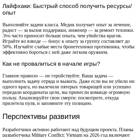
Лайфхаки: Быстрый способ получить ресурсы/
опыт
Выполняйте задачи класса. Медик получает опыт за лечение,
радист — за вызов поддержки, инженер — за ремонт техники.
Это часто приносит больше опыта, чем убийства врагов.
Играйте во взводе — бонус к опыту за группу составляет до
50%. Изучайте слабые места бронетехники противника, чтобы
эффективно бороться с ней даже легким оружием.
Как не провалиться в начале игры?
Главное правило — не геройствуйте. Ваша задача —
выполнить задачу отряда и выжить. Даже если вы не убили ни
одного врага, но вылечили пятерых товарищей или успешно
передали координаты цели, вы принесли команде огромную
пользу. Анализируйте свои смерти: посмотрите, откуда
прилетела пуля, и запомните эту позицию.
Перспективы развития
Разработчики активно работают над будущим проекта. Планы
разработчика Military Conflict: Vietnam на 2026 год включают