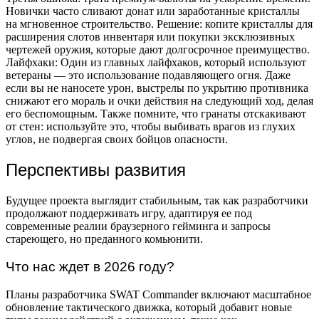
Новички часто сливают донат или заработанные кристаллы
на мгновенное строительство. Решение: копите кристаллы для
расширения слотов инвентаря или покупки эксклюзивных
чертежей оружия, которые дают долгосрочное преимущество.
Лайфхаки: Один из главных лайфхаков, который используют
ветераны — это использование подавляющего огня. Даже
если вы не наносете урон, выстрелы по укрытию противника
снижают его мораль и очки действия на следующий ход, делая
его беспомощным. Также помните, что гранаты отскакивают
от стен: используйте это, чтобы выбивать врагов из глухих
углов, не подвергая своих бойцов опасности.
Перспективы развития
Будущее проекта выглядит стабильным, так как разработчики
продолжают поддерживать игру, адаптируя ее под
современные реалии браузерного гейминга и запросы
стареющего, но преданного комьюнити.
Что нас ждет в 2026 году?
Планы разработчика SWAT Commander включают масштабное
обновление тактического движка, который добавит новые