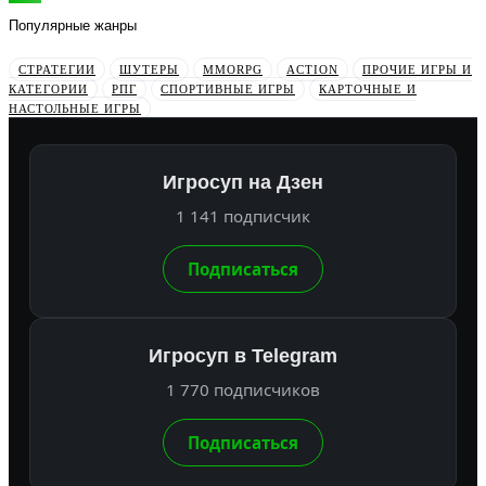
Популярные жанры
СТРАТЕГИИ
ШУТЕРЫ
MMORPG
ACTION
ПРОЧИЕ ИГРЫ И
КАТЕГОРИИ
РПГ
СПОРТИВНЫЕ ИГРЫ
КАРТОЧНЫЕ И
НАСТОЛЬНЫЕ ИГРЫ
Игросуп на Дзен
1 141 подписчик
Подписаться
Игросуп в Telegram
1 770 подписчиков
Подписаться