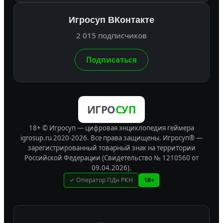
Игросуп ВКонтакте
2 015 подписчиков
Подписаться
ИГРО
СУП
18+ © Игросуп — цифровая энциклопедия геймера
igrosup.ru 2020-2026. Все права защищены.
Игросуп® —
зарегистрированный товарный знак на территории
Российской Федерации (Свидетельство № 1210560 от
09.04.2026).
✓ Оператор ПДн РКН
18+