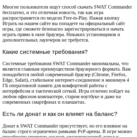
Многие пользователи ищут способ скачать SWAT Commander
бесплатно, и это отличная новость, так как игра
распространяется по модели Free-to-Play. Нажав кнопку
Играть на нашем сайте вы попадете на официальный сайт
игры, где сможете безопасно зарегистрироваться и начать
играть прямо в окне браузера. Никаких установщиков и
дополнительных лаунчеров не требуется.
Какие системные требования?
Системные требования SWAT Commander минимальны, что
является главным преимуществом браузерного формата. Вам
понадобится любой современный браузер (Chrome, Firefox,
Edge, Safari), стабильное интернет-соединение и минимум 4
ГБ оперативной памяти для комфортной работы с
интерфейсом и тактической сеткой. Игра отлично пойдет на
любом офисном компьютере, старом ноутбуке и даже на
современных смартфонах и планшетах.
Есть ли донат и как он влияет на баланс?
Донат в SWAT Commander присутствует, но его влияние на
баланс строго ограничено рамками PvP-арены. В игре можно
приобрести премиум-аккаунт, увеличивающий доход и