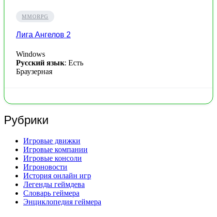
MMORPG
Лига Ангелов 2
Windows
Русский язык
: Есть
Браузерная
Рубрики
Игровые движки
Игровые компании
Игровые консоли
Игроновости
История онлайн игр
Легенды геймдева
Словарь геймера
Энциклопедия геймера