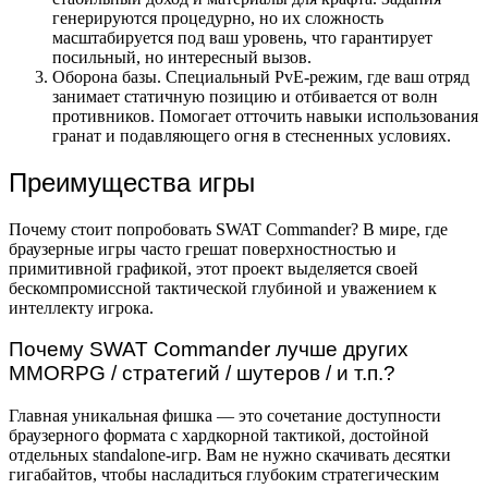
генерируются процедурно, но их сложность
масштабируется под ваш уровень, что гарантирует
посильный, но интересный вызов.
Оборона базы. Специальный PvE-режим, где ваш отряд
занимает статичную позицию и отбивается от волн
противников. Помогает отточить навыки использования
гранат и подавляющего огня в стесненных условиях.
Преимущества игры
Почему стоит попробовать SWAT Commander? В мире, где
браузерные игры часто грешат поверхностностью и
примитивной графикой, этот проект выделяется своей
бескомпромиссной тактической глубиной и уважением к
интеллекту игрока.
Почему SWAT Commander лучше других
MMORPG / стратегий / шутеров / и т.п.?
Главная уникальная фишка — это сочетание доступности
браузерного формата с хардкорной тактикой, достойной
отдельных standalone-игр. Вам не нужно скачивать десятки
гигабайтов, чтобы насладиться глубоким стратегическим