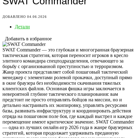
SWAT Commander
ДОБАВЛЕНО 04.06.2026
Детали
Добавить в избранное
SWAT Commander — это глубокая и многогранная браузерная
тактическая стратегия, которая переносит игроков в кресло
элитного командира спецподразделения, отвечающего за
борьбу с организованной преступностью и терроризмом.
Жанр проекта представляет собой пошаговый тактический
менеджер с элементами ролевой прокачки, доступный прямо
в окне браузера без необходимости скачивания тяжелых
клиентских файлов. Основная фишка игры заключается в
невероятной глубине тактического планирования: вам
предстоит не просто отправлять бойцов на миссии, но и
детально настраивать их экипировку, управлять ресурсами
базы, развивать инфраструктуру и координировать действия
отряда на пошаговом поле боя, где каждый выстрел и каждое
перемещение имеют критическое значение. SWAT Commander
— одна из лучших онлайн-игр 2026 года в жанре браузерных
стратегий, которая продолжает удерживать преданную