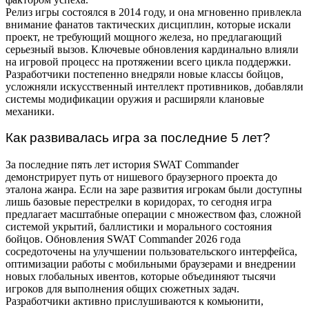
Релиз игры состоялся в 2014 году, и она мгновенно привлекла
внимание фанатов тактических дисциплин, которые искали
проект, не требующий мощного железа, но предлагающий
серьезный вызов. Ключевые обновления кардинально влияли
на игровой процесс на протяжении всего цикла поддержки.
Разработчики постепенно внедряли новые классы бойцов,
усложняли искусственный интеллект противников, добавляли
системы модификации оружия и расширяли клановые
механики.
Как развивалась игра за последние 5 лет?
За последние пять лет история SWAT Commander
демонстрирует путь от нишевого браузерного проекта до
эталона жанра. Если на заре развития игрокам были доступны
лишь базовые перестрелки в коридорах, то сегодня игра
предлагает масштабные операции с множеством фаз, сложной
системой укрытий, баллистики и морального состояния
бойцов. Обновления SWAT Commander 2026 года
сосредоточены на улучшении пользовательского интерфейса,
оптимизации работы с мобильными браузерами и внедрении
новых глобальных ивентов, которые объединяют тысячи
игроков для выполнения общих сюжетных задач.
Разработчики активно прислушиваются к комьюнити,