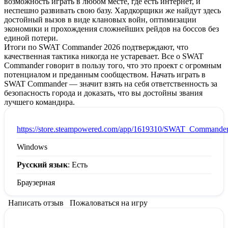
возможность играть в любом месте, где есть интернет, и
неспешно развивать свою базу. Хардкорщики же найдут здесь
достойный вызов в виде клановых войн, оптимизации
экономики и прохождения сложнейших рейдов на боссов без
единой потери.
Итоги по SWAT Commander 2026 подтверждают, что
качественная тактика никогда не устаревает. Все о SWAT
Commander говорит в пользу того, что это проект с огромным
потенциалом и преданным сообществом. Начать играть в
SWAT Commander — значит взять на себя ответственность за
безопасность города и доказать, что вы достойны звания
лучшего командира.
:
https://store.steampowered.com/app/1619310/SWAT_Commander
Windows
Русский язык
: Есть
Браузерная
Написать отзыв
Пожаловаться на игру