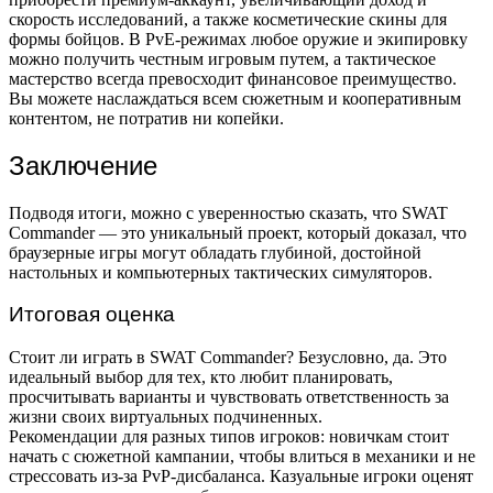
скорость исследований, а также косметические скины для
формы бойцов. В PvE-режимах любое оружие и экипировку
можно получить честным игровым путем, а тактическое
мастерство всегда превосходит финансовое преимущество.
Вы можете наслаждаться всем сюжетным и кооперативным
контентом, не потратив ни копейки.
Заключение
Подводя итоги, можно с уверенностью сказать, что SWAT
Commander — это уникальный проект, который доказал, что
браузерные игры могут обладать глубиной, достойной
настольных и компьютерных тактических симуляторов.
Итоговая оценка
Стоит ли играть в SWAT Commander? Безусловно, да. Это
идеальный выбор для тех, кто любит планировать,
просчитывать варианты и чувствовать ответственность за
жизни своих виртуальных подчиненных.
Рекомендации для разных типов игроков: новичкам стоит
начать с сюжетной кампании, чтобы влиться в механики и не
стрессовать из-за PvP-дисбаланса. Казуальные игроки оценят