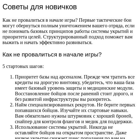
Советы для новичков
Как не провалиться в начале игры? Первые тактические бои
могут обернуться полным уничтожением вашего отряда, если
не понимать базовых принципов работы системы укрытий и
приоритета целей. Структурированный подход поможет вам
выжить и начать эффективно развиваться.
Как не провалиться в начале игры?
5 стартовых шагов:
Приоритет базы над арсеналом. Прежде чем тратить все
кредиты на дорогую винтовку, убедитесь, что ваша база
имеет базовый уровень защиты и медицинские модули.
Восстановление бойцов после ранений стоит дорого, и
без развитой инфраструктуры вы разоритесь.
Найм специализированных рекрутов. Не берите первых
попавшихся бойцов. Изучайте их стартовые навыки.
Вам обязательно нужны штурмовик с хорошей броней,
снайпер для контроля флангов и медик для поддержки.
Использование системы укрытий. Никогда не
оставляйте бойцов на открытом пространстве. Даже
низкое укрытие снижает шанс попадания по вам на