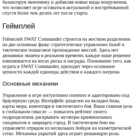
балансируя экономику и добавляя новые виды вооружения,
что позволяет игре оставаться актуальной и востребованной
спустя более чем десять лет после старта.
Геймплей
Геймплей SWAT Commander строится на жестком разделении
на две основные фазы: стратегическое управление базой и
тактическое пошаговое прохождение миссий. Здесь нет
динамики экшена в реальном времени; каждое ваше решение
взвешивается на весах риска и награды. Понимание того, как
играть в SWAT Commander, приходит через осознание
ценности каждой единицы действия и каждого патрона.
Основные механики
Управление в игре интуитивно понятно и адаптировано под
браузерную среду. Интерфейс разделен на вкладки базы,
карты мира, инвентаря и тактического боя. Ваша главная цель
в глобальном смысле — повысить рейтинг своего
подразделения, раскрывать заговоры криминальных
синдикатов и защищать город. В тактическом бою вы
управляете отрядом из нескольких бойцов на изометрической
сетке. Механика укрытий здесь играет решающую роль: