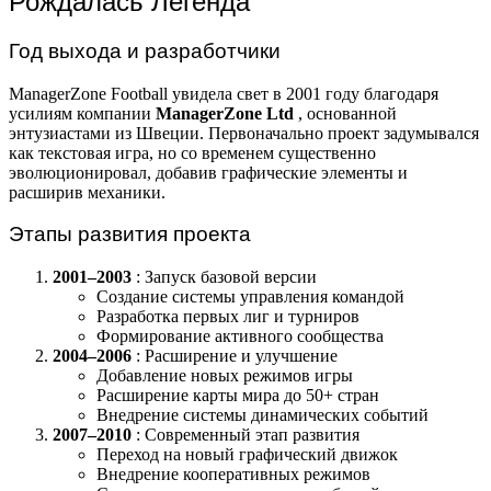
Рождалась Легенда
Год выхода и разработчики
ManagerZone Football увидела свет в 2001 году благодаря
усилиям компании
ManagerZone Ltd
, основанной
энтузиастами из Швеции. Первоначально проект задумывался
как текстовая игра, но со временем существенно
эволюционировал, добавив графические элементы и
расширив механики.
Этапы развития проекта
2001–2003
: Запуск базовой версии
Создание системы управления командой
Разработка первых лиг и турниров
Формирование активного сообщества
2004–2006
: Расширение и улучшение
Добавление новых режимов игры
Расширение карты мира до 50+ стран
Внедрение системы динамических событий
2007–2010
: Современный этап развития
Переход на новый графический движок
Внедрение кооперативных режимов