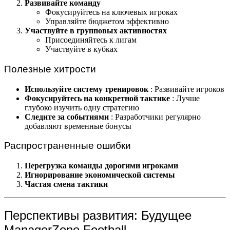
Развивайте команду
Фокусируйтесь на ключевых игроках
Управляйте бюджетом эффективно
Участвуйте в групповых активностях
Присоединяйтесь к лигам
Участвуйте в кубках
Полезные хитрости
Используйте систему тренировок
: Развивайте игроков
Фокусируйтесь на конкретной тактике
: Лучше
глубоко изучить одну стратегию
Следите за событиями
: Разработчики регулярно
добавляют временные бонусы
Распространенные ошибки
Перегрузка команды дорогими игроками
Игнорирование экономической системы
Частая смена тактики
Перспективы развития: Будущее
ManagerZone Football