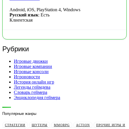
Android, iOS, PlayStation 4, Windows
Русский язык
: Есть
Клиентская
Рубрики
Игровые движки
Игровые компании
Игровые консоли
Игроновости
История онлайн игр
Легенды геймдева
Словарь геймера
Энциклопедия геймера
Популярные жанры
СТРАТЕГИИ
ШУТЕРЫ
MMORPG
ACTION
ПРОЧИЕ ИГРЫ И