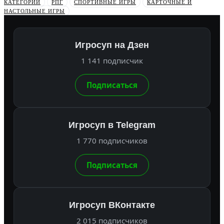
КАТЕГОРИИ
РПГ
СПОРТИВНЫЕ ИГРЫ
КАРТОЧНЫЕ И
НАСТОЛЬНЫЕ ИГРЫ
Игросуп на Дзен
1 141 подписчик
Подписаться
Игросуп в Telegram
1 770 подписчиков
Подписаться
Игросуп ВКонтакте
2 015 подписчиков