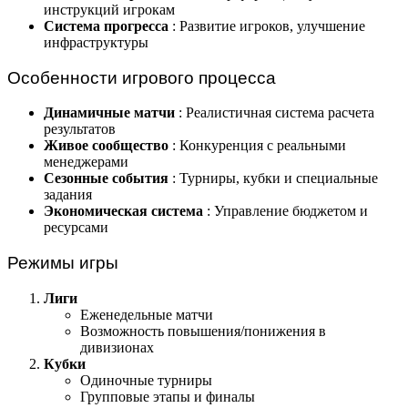
инструкций игрокам
Система прогресса
: Развитие игроков, улучшение
инфраструктуры
Особенности игрового процесса
Динамичные матчи
: Реалистичная система расчета
результатов
Живое сообщество
: Конкуренция с реальными
менеджерами
Сезонные события
: Турниры, кубки и специальные
задания
Экономическая система
: Управление бюджетом и
ресурсами
Режимы игры
Лиги
Еженедельные матчи
Возможность повышения/понижения в
дивизионах
Кубки
Одиночные турниры
Групповые этапы и финалы