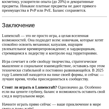
косметику, ускорители опыта (до 20%) и декоративные
предметы. Никакие платные предметы не дают прямого
преимущества в PvP или PvE. Баланс сохраняется.
Заключение
Lumencraft — это не просто игра, а целая вселенная
возможностей. Она подходит всем: новичкам, которые хотят
спокойно освоить механики; казуалам, ищущим
увлекательное времяпрепровождение; и хардкорщикам,
стремящимся к лидерству и контролю над территориями.
Игра сочетает в себе свободу творчества, стратегическое
мышление и социальное взаимодействие, оставаясь при этом
технически стабильной и постоянно развивающейся. В 2025
году Lumencraft находится на пике своей формы, и сейчас —
лучшее время, чтобы присоединиться к сообществу.
Стоит ли играть в Lumencraft?
Однозначно да. Особенно
если вы цените глубину, баланс и возможность оставить свой
след в виртуальном мире.
Начните играть прямо сейчас — ваше приключение в мире
света и тьмы ждёт!