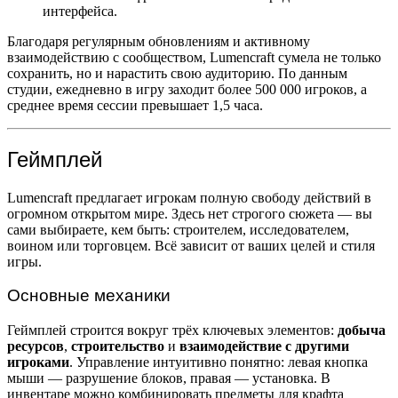
интерфейса.
Благодаря регулярным обновлениям и активному
взаимодействию с сообществом, Lumencraft сумела не только
сохранить, но и нарастить свою аудиторию. По данным
студии, ежедневно в игру заходит более 500 000 игроков, а
среднее время сессии превышает 1,5 часа.
Геймплей
Lumencraft предлагает игрокам полную свободу действий в
огромном открытом мире. Здесь нет строгого сюжета — вы
сами выбираете, кем быть: строителем, исследователем,
воином или торговцем. Всё зависит от ваших целей и стиля
игры.
Основные механики
Геймплей строится вокруг трёх ключевых элементов:
добыча
ресурсов
,
строительство
и
взаимодействие с другими
игроками
. Управление интуитивно понятно: левая кнопка
мыши — разрушение блоков, правая — установка. В
инвентаре можно комбинировать предметы для крафта