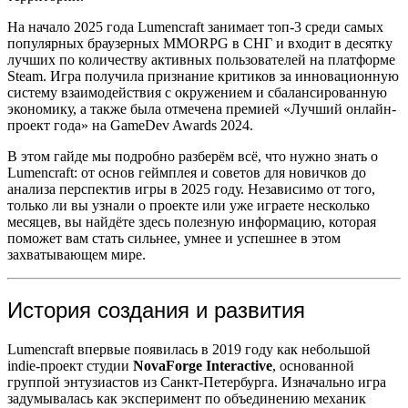
На начало 2025 года Lumencraft занимает топ-3 среди самых
популярных браузерных MMORPG в СНГ и входит в десятку
лучших по количеству активных пользователей на платформе
Steam. Игра получила признание критиков за инновационную
систему взаимодействия с окружением и сбалансированную
экономику, а также была отмечена премией «Лучший онлайн-
проект года» на GameDev Awards 2024.
В этом гайде мы подробно разберём всё, что нужно знать о
Lumencraft: от основ геймплея и советов для новичков до
анализа перспектив игры в 2025 году. Независимо от того,
только ли вы узнали о проекте или уже играете несколько
месяцев, вы найдёте здесь полезную информацию, которая
поможет вам стать сильнее, умнее и успешнее в этом
захватывающем мире.
История создания и развития
Lumencraft впервые появилась в 2019 году как небольшой
indie-проект студии
NovaForge Interactive
, основанной
группой энтузиастов из Санкт-Петербурга. Изначально игра
задумывалась как эксперимент по объединению механик