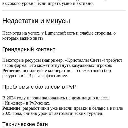
высокого уровня, если играть умно и активно.
Недостатки и минусы
Несмотря на успех, у Lumencraft есть и слабые стороны, о
которых важно знать.
Гриндерный контент
Некоторые ресурсы (например, «Кристаллы Света») требуют
часов фарма. Это может отпугнуть казуальных игроков.
Решение
: используйте кооператив — совместный сбор
ресурсов в 2–3 раза эффективнее.
Проблемы с балансом в PvP
В 2024 году игроки жаловались на доминацию класса
«Инженер» в PvP-зонах.
Решение
: разработчики уже внесли правки в баланс в начале
2025 года, снизив урон от автоматических турелей.
Технические баги