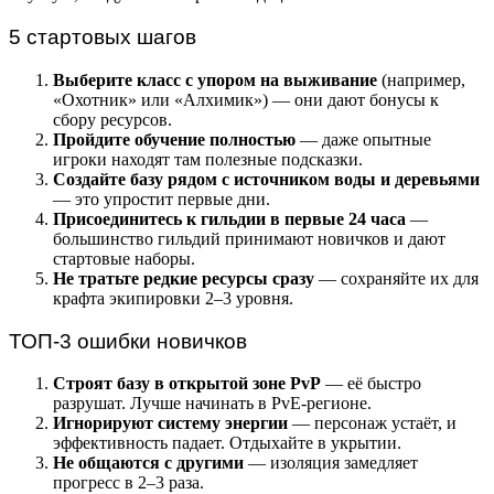
5 стартовых шагов
Выберите класс с упором на выживание
(например,
«Охотник» или «Алхимик») — они дают бонусы к
сбору ресурсов.
Пройдите обучение полностью
— даже опытные
игроки находят там полезные подсказки.
Создайте базу рядом с источником воды и деревьями
— это упростит первые дни.
Присоединитесь к гильдии в первые 24 часа
—
большинство гильдий принимают новичков и дают
стартовые наборы.
Не тратьте редкие ресурсы сразу
— сохраняйте их для
крафта экипировки 2–3 уровня.
ТОП-3 ошибки новичков
Строят базу в открытой зоне PvP
— её быстро
разрушат. Лучше начинать в PvE-регионе.
Игнорируют систему энергии
— персонаж устаёт, и
эффективность падает. Отдыхайте в укрытии.
Не общаются с другими
— изоляция замедляет
прогресс в 2–3 раза.