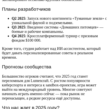
Планы разработчиков
Q2 2025
: Запуск нового континента «Туманные земли» с
уникальной фауной и подземельями.
Q3 2025
: Введение системы «Домашних питомцев» —
боевые и рабочие компаньоны.
Q4 2025
: Кроссплатформенный турнир с призовым
фондом $100 000.
Кроме того, студия работает над ИИ-ассистентом, который
будет давать персонализированные советы в реальном
времени.
Прогнозы сообщества
Большинство игроков считают, что 2025 год станет
переломным для Lumencraft. С ростом популярности
киберспорта и интереса к sandbox-проектам, игра может
выйти на международный уровень. Многие советуют
начинать играть именно сейчас — пока рынок не
перенасыщен, а редкие ресурсы ещё доступны.
Что нас ждет в 2025 году?