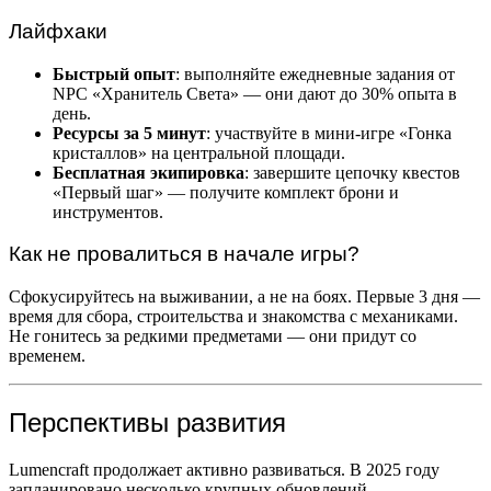
Лайфхаки
Быстрый опыт
: выполняйте ежедневные задания от
NPC «Хранитель Света» — они дают до 30% опыта в
день.
Ресурсы за 5 минут
: участвуйте в мини-игре «Гонка
кристаллов» на центральной площади.
Бесплатная экипировка
: завершите цепочку квестов
«Первый шаг» — получите комплект брони и
инструментов.
Как не провалиться в начале игры?
Сфокусируйтесь на выживании, а не на боях. Первые 3 дня —
время для сбора, строительства и знакомства с механиками.
Не гонитесь за редкими предметами — они придут со
временем.
Перспективы развития
Lumencraft продолжает активно развиваться. В 2025 году
запланировано несколько крупных обновлений.