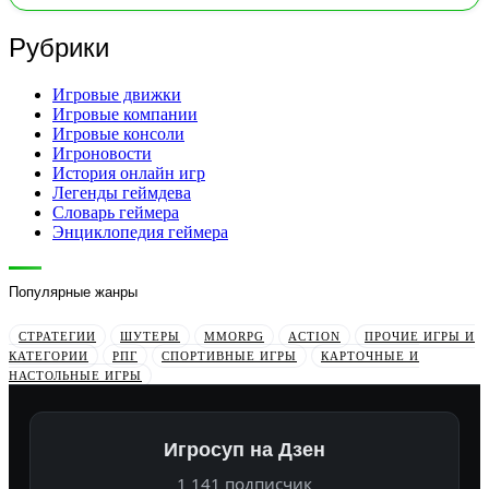
Рубрики
Игровые движки
Игровые компании
Игровые консоли
Игроновости
История онлайн игр
Легенды геймдева
Словарь геймера
Энциклопедия геймера
Популярные жанры
СТРАТЕГИИ
ШУТЕРЫ
MMORPG
ACTION
ПРОЧИЕ ИГРЫ И
КАТЕГОРИИ
РПГ
СПОРТИВНЫЕ ИГРЫ
КАРТОЧНЫЕ И
НАСТОЛЬНЫЕ ИГРЫ
Игросуп на Дзен
1 141 подписчик