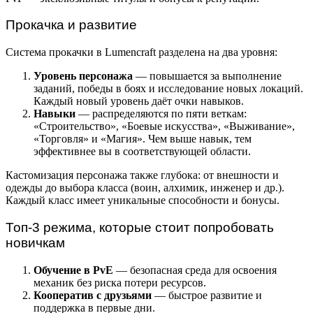
Прокачка и развитие
Система прокачки в Lumencraft разделена на два уровня:
Уровень персонажа
— повышается за выполнение
заданий, победы в боях и исследование новых локаций.
Каждый новый уровень даёт очки навыков.
Навыки
— распределяются по пяти веткам:
«Строительство», «Боевые искусства», «Выживание»,
«Торговля» и «Магия». Чем выше навык, тем
эффективнее вы в соответствующей области.
Кастомизация персонажа также глубока: от внешности и
одежды до выбора класса (воин, алхимик, инженер и др.).
Каждый класс имеет уникальные способности и бонусы.
Топ-3 режима, которые стоит попробовать
новичкам
Обучение в PvE
— безопасная среда для освоения
механик без риска потери ресурсов.
Кооператив с друзьями
— быстрое развитие и
поддержка в первые дни.