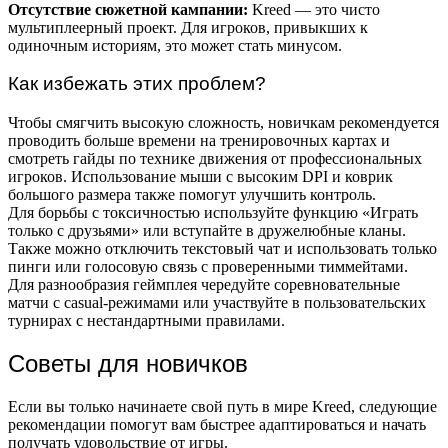
Отсутствие сюжетной кампании:
Kreed — это чисто
мультиплеерный проект. Для игроков, привыкших к
одиночным историям, это может стать минусом.
Как избежать этих проблем?
Чтобы смягчить высокую сложность, новичкам рекомендуется
проводить больше времени на тренировочных картах и
смотреть гайды по технике движения от профессиональных
игроков. Использование мыши с высоким DPI и коврик
большого размера также помогут улучшить контроль.
Для борьбы с токсичностью используйте функцию «Играть
только с друзьями» или вступайте в дружелюбные кланы.
Также можно отключить текстовый чат и использовать только
пинги или голосовую связь с проверенными тиммейтами.
Для разнообразия геймплея чередуйте соревновательные
матчи с casual-режимами или участвуйте в пользовательских
турнирах с нестандартными правилами.
Советы для новичков
Если вы только начинаете свой путь в мире Kreed, следующие
рекомендации помогут вам быстрее адаптироваться и начать
получать удовольствие от игры.