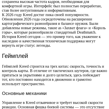
сохранена высокая частота кадров, необходимая для
комфортной игры. Интерфейс был полностью переработан,
став более интуитивным и информативным.
К 2026 году Kreed достиг пика своей популярности.
Обновления 2026 года сосредоточены на расширении
картографического разнообразия и балансе оружия. Были
добавлены новые режимы, такие as «Захват флага» и «Король
горы», которые разнообразили стандартный Deathmatch.
История Kreed сегодня — это пример того, как уважение к
наследию и качественная техническая поддержка могут
вернуть игре статус легенды.
Геймплей
Геймплей Kreed строится на трех китах: скорость, точность и
контроль карты. В отличие от тактических шутеров, где важно
прятаться за укрытиями и долго целиться, здесь побеждает
тот, кто постоянно находится в движении и грамотно
использует пространство.
Основные механики
Управление в Kreed отзывчивое и требует высокой скорости
реакции. Основная фишка боевой системы — это отсутствие