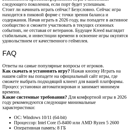
следующего поколения, если порт будет успешным.
Стоит ли начинать играть сейчас? Безусловно. Сейчас игра
находится в пиковой форме с точки зрения баланса и
содержания. Начав играть в 2026 году, вы попадете в активное
сообщество и сможете участвовать в текущих сезонных
событиях, не отставая от ветеранов. Будущее Kreed выглядит
стабильным, и инвестиции времени в освоение игры окупятся
удовольствием от качественного геймплея.
FAQ
Ответы на самые популярные вопросы от игроков.
Как скачать и установить игру?
Нажав кнопку Играть на
нашем сайте вы попадете на официальный сайт игры, где
сможете выбрать подходящий клиент для вашей платформы.
Процесс установки автоматизирован и занимает минимум
времени.
Какие системные требования?
Для комфортной игры в 2026
году рекомендуются следующие минимальные
характеристики:
ОС: Windows 10/11 (64-bit)
Процессор: Intel Core i5-8400 или AMD Ryzen 5 2600
Оперативная память: 8 ГБ