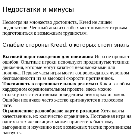
Недостатки и минусы
Несмотря на множество достоинств, Kreed не лишен
недостатков. Честный анализ слабых мест поможет игрокам
подготовиться к возможным трудностям.
Слабые стороны Kreed, о которых стоит знать
Высокий порог вхождения для новичков:
Игра не прощает
ошибок. Опытные игроки используют продвинутые техники
движения, которые могут казаться невозможными для
новичка. Первые часы игры могут сопровождаться чувством
беспомощности из-за высокой скорости противников.
Токсичность в соревновательных режимах:
Как и в любом
хардкорном соревновательном проекте, здесь можно
столкнуться с негативным поведением некоторых игроков.
Ошибки новичков часто жестко критикуются в голосовом
чате.
Ограниченное разнообразие карт в ротации:
Хотя карты
качественные, их количество ограничено. Постоянная игра на
одних и тех же локациях может привести к быстрому
выгоранию и изучению всех возможных тактик противником
наизусть.