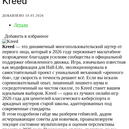
Kreed
ДОБАВЛЕНО 10.05.2026
Детали
Добавить в избранное
Kreed
— это динамичный многопользовательский шутер от
первого лица, который в 2026 году переживает масштабное
возрождение благодаря усилиям сообщества и официальной
поддержке обновленного движка. Игра, изначально известная
как модификация для Half-Life, эволюционировала в
самостоятельный проект с уникальной механикой «аренного
боя», где скорость и точность решают всё. Если вы искали
соревновательный опыт, лишенный лишнего шума и
сосредоточенный на чистом скилле, то Kreed станет вашим
идеальным выбором. Kreed — одна из лучших онлайн-игр
2026 года для ценителей классического киберспорта и
аркадных шутеров старой школы, адаптированных под
современные стандарты.
В этом подробном гайде мы разберем геймплей, дадим
исчерпывающие советы для новичков, проанализируем
текущее состояние мультиплеера и оценим перспективы