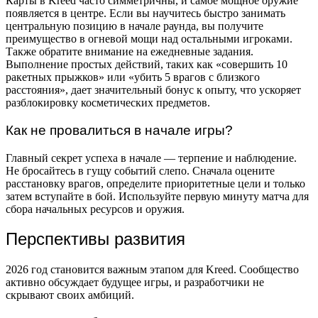
Карты в Kreed часто симметричны, и самое мощное оружие
появляется в центре. Если вы научитесь быстро занимать
центральную позицию в начале раунда, вы получите
преимущество в огневой мощи над остальными игроками.
Также обратите внимание на ежедневные задания.
Выполнение простых действий, таких как «совершить 10
ракетных прыжков» или «убить 5 врагов с близкого
расстояния», дает значительный бонус к опыту, что ускоряет
разблокировку косметических предметов.
Как не провалиться в начале игры?
Главный секрет успеха в начале — терпение и наблюдение.
Не бросайтесь в гущу событий слепо. Сначала оцените
расстановку врагов, определите приоритетные цели и только
затем вступайте в бой. Используйте первую минуту матча для
сбора начальных ресурсов и оружия.
Перспективы развития
2026 год становится важным этапом для Kreed. Сообщество
активно обсуждает будущее игры, и разработчики не
скрывают своих амбиций.