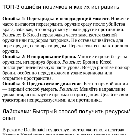
ТОП-3 ошибки новичков и как их исправить
Ошибка 1: Перезарядка в неподходящий момент.
Новички
часто пытаются перезарядить оружие сразу после убийства
врага, забывая, что вокруг могут быть другие противники.
Решение:
В Kreed перезарядка часто заменяется сменой
оружия или подбором патронов. Не останавливайтесь для
перезарядки, если враги рядом. Переключитесь на вторичное
оружие.
Ошибка 2: Игнорирование брони.
Многие игроки бегут за
оружием, игнорируя броню.
Решение:
Броня в Kreed
поглощает значительную часть урона. Всегда prioritise подбор
брони, особенно перед входом в узкие коридоры или
открытые пространства.
Ошибка 3: Предсказуемое движение.
Бег по прямой линии
— верный способ умереть.
Решение:
Меняйте направление
движения, используйте прыжки и приседания. Делайте свои
траектории непредсказуемыми для противника.
Лайфхаки: Быстрый способ получить ресурсы/
опыт
В режиме Deathmatch существует метод «контроля центра».