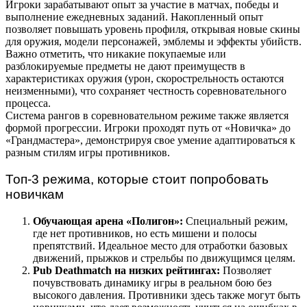
Игроки зарабатывают опыт за участие в матчах, победы и
выполнение ежедневных заданий. Накопленный опыт
позволяет повышать уровень профиля, открывая новые скины
для оружия, модели персонажей, эмблемы и эффекты убийств.
Важно отметить, что никакие покупаемые или
разблокируемые предметы не дают преимуществ в
характеристиках оружия (урон, скорострельность остаются
неизменными), что сохраняет честность соревновательного
процесса.
Система рангов в соревновательном режиме также является
формой прогрессии. Игроки проходят путь от «Новичка» до
«Грандмастера», демонстрируя свое умение адаптироваться к
разным стилям игры противников.
Топ-3 режима, которые стоит попробовать
новичкам
Обучающая арена «Полигон»:
Специальный режим,
где нет противников, но есть мишени и полосы
препятствий. Идеальное место для отработки базовых
движений, прыжков и стрельбы по движущимся целям.
Pub Deathmatch на низких рейтингах:
Позволяет
почувствовать динамику игры в реальном бою без
высокого давления. Противники здесь также могут быть