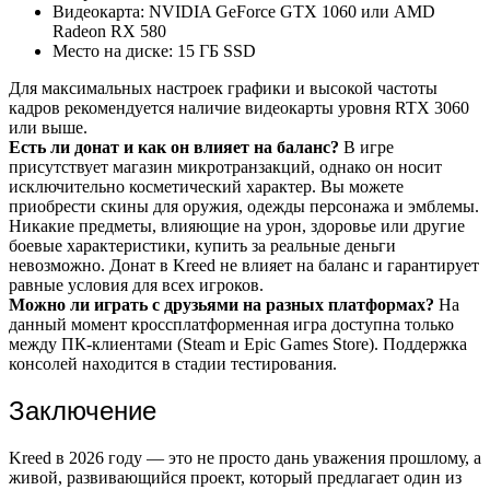
Видеокарта: NVIDIA GeForce GTX 1060 или AMD
Radeon RX 580
Место на диске: 15 ГБ SSD
Для максимальных настроек графики и высокой частоты
кадров рекомендуется наличие видеокарты уровня RTX 3060
или выше.
Есть ли донат и как он влияет на баланс?
В игре
присутствует магазин микротранзакций, однако он носит
исключительно косметический характер. Вы можете
приобрести скины для оружия, одежды персонажа и эмблемы.
Никакие предметы, влияющие на урон, здоровье или другие
боевые характеристики, купить за реальные деньги
невозможно. Донат в Kreed не влияет на баланс и гарантирует
равные условия для всех игроков.
Можно ли играть с друзьями на разных платформах?
На
данный момент кроссплатформенная игра доступна только
между ПК-клиентами (Steam и Epic Games Store). Поддержка
консолей находится в стадии тестирования.
Заключение
Kreed в 2026 году — это не просто дань уважения прошлому, а
живой, развивающийся проект, который предлагает один из