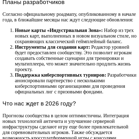
Планы разработчиков
Согласно официальному роадмапу, опубликованному в начале
года, в ближайшие месяцы нас ждут следующие обновления:
Новые карты «Индустриальная Зона»:
Набор из трех
новых карт, выполненных в новом визуальном стиле, но
сохраняющих классический геймплейный баланс.
Инструменты для создания карт:
Редактор уровней
будет предоставлен сообществу. Это позволит игрокам
создавать собственные сценарии для тренировки и
мультиплеера, что может значительно продлить жизнь
проекту.
Поддержка киберспортивных турниров:
Разработчики
анонсировали партнерство с несколькими
киберспортивными организациями для проведения
официальных лиг с призовыми фондами.
Что нас ждет в 2026 году?
Прогнозы сообщества в целом оптимистичны. Интеграция
новых технологий античита и улучшение серверной
инфраструктуры сделают игру еще более привлекательной
для соревновательных игроков. Также обсуждается
возможность кроссплатформенной игры с консолями