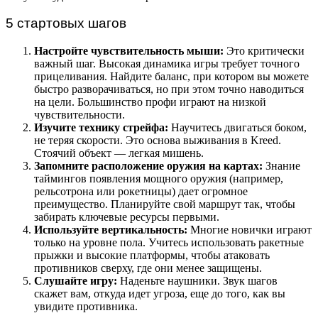
5 стартовых шагов
Настройте чувствительность мыши:
Это критически
важный шаг. Высокая динамика игры требует точного
прицеливания. Найдите баланс, при котором вы можете
быстро разворачиваться, но при этом точно наводиться
на цели. Большинство профи играют на низкой
чувствительности.
Изучите технику стрейфа:
Научитесь двигаться боком,
не теряя скорости. Это основа выживания в Kreed.
Стоячий объект — легкая мишень.
Запомните расположение оружия на картах:
Знание
таймингов появления мощного оружия (например,
рельсотрона или рокетницы) дает огромное
преимущество. Планируйте свой маршрут так, чтобы
забирать ключевые ресурсы первыми.
Используйте вертикальность:
Многие новички играют
только на уровне пола. Учитесь использовать ракетные
прыжки и высокие платформы, чтобы атаковать
противников сверху, где они менее защищены.
Слушайте игру:
Наденьте наушники. Звук шагов
скажет вам, откуда идет угроза, еще до того, как вы
увидите противника.