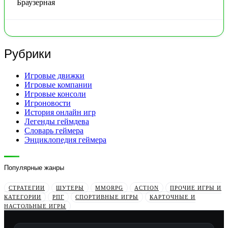
Браузерная
Рубрики
Игровые движки
Игровые компании
Игровые консоли
Игроновости
История онлайн игр
Легенды геймдева
Словарь геймера
Энциклопедия геймера
Популярные жанры
СТРАТЕГИИ
ШУТЕРЫ
MMORPG
ACTION
ПРОЧИЕ ИГРЫ И
КАТЕГОРИИ
РПГ
СПОРТИВНЫЕ ИГРЫ
КАРТОЧНЫЕ И
НАСТОЛЬНЫЕ ИГРЫ