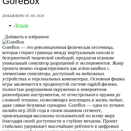
GoreBox
ДОБАВЛЕНО 01.06.2026
Детали
Добавить в избранное
GoreBox — это революционная физическая песочница,
которая стирает границы между виртуальным хаосом и
безграничной творческой свободой, предлагая игрокам
уникальный симулятор разрушений и экспериментов. Жанр
проекта можно охарактеризовать как action-sandbox с
элементами симулятора, доступный на мобильных
устройствах и персональных компьютерах. Основная фишка
игры заключается в продвинутой системе ragdoll-физики,
полностью разрушаемом окружении и невероятном
разнообразии инструментов, от огнестрельного оружия до
сложной техники, позволяющих воплощать в жизнь любые,
даже самые безумные сценарии. GoreBox — одна из лучших
онлайн-игр 2026 года в своем нишевом сегменте,
привлекающая миллионы пользователей по всему миру
благодаря своей доступности и глубине механик. Проект
стабильно удерживает высочайшие рейтинги в цифровых