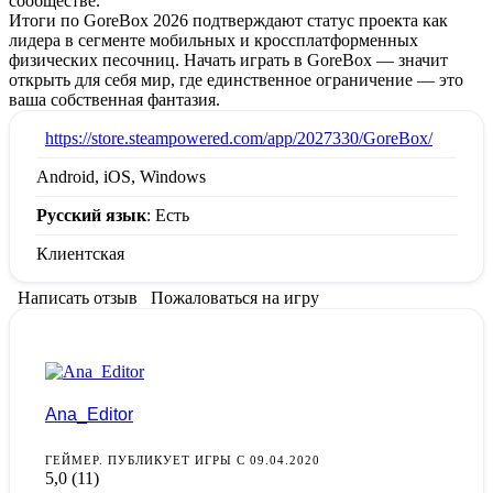
сообществе.
Итоги по GoreBox 2026 подтверждают статус проекта как
лидера в сегменте мобильных и кроссплатформенных
физических песочниц. Начать играть в GoreBox — значит
открыть для себя мир, где единственное ограничение — это
ваша собственная фантазия.
:
https://store.steampowered.com/app/2027330/GoreBox/
Android, iOS, Windows
Русский язык
: Есть
Клиентская
Написать отзыв
Пожаловаться на игру
Ana_Editor
ГЕЙМЕР. ПУБЛИКУЕТ ИГРЫ С 09.04.2020
5,0
(11)