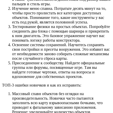
пальцев и стиль игры.
Изучение меню спавна. Потратьте десять минут на то,
чтобы просто пролистать все категории доступных
объектов. Понимание того, какие инструменты у вас
есть под рукой, является половиной успеха.
Тестирование физики на простых объектах. Попробуйте
соединить два блока с помощью шарнира и прикрепить
к ним двигатель. Это базовое упражнение научит вас
понимать логику работы конструктора.
Освоение системы сохранений. Научитесь сохранять
свои постройки и пресеты вооружения. Это избавит вас
от необходимости заново собирать сложные механизмы
после случайного сброса карты.
Присоединение к сообществу. Найдите официальные
группы или форумы, посвященные игре. Там вы
найдете готовые чертежи, ответы на вопросы и
вдохновение для собственных проектов.
ТОП-3 ошибки новичков и как их исправить:
Массовый спавн объектов без оглядки на
производительность. Новички часто пытаются
заполнить всю карту взрывоопасными бочками, что
приводит к фатальному зависанию приложения.
Решение: увеличивайте количество объектов