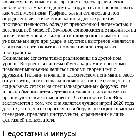
являются нерушимыми декорациями, здесь практически
любой объект можно сдвинуть, разрушить или использовать
как часть механизма. Графика, хоть и стилизована под
определенные эстетические каноны для сохранения
производительности, обладает превосходной читаемостью и
детализацией моделей. Звуковое сопровождение находится на
высочайшем уровне: каждый тип поверхности имеет свой
уникальный звук при ударе, а акустика выстрелов меняется в
зависимости от закрытого помещения или открытого
пространства.
Социальные аспекты также реализованы на достойном
уровне. Встроенная система обмена картами и пресетами
позволяет мгновенно делиться своими творениями с
друзьями. Гильдии и кланы в классическом понимании здесь
отсутствуют, но их роль выполняют активные сообщества в
социальных сетях и на специализированных форумах, где
игроки обмениваются чертежами сложных механизмов и
организуют совместные ивенты. Особенности GoreBox
заключаются в том, что она является лучшей игрой 2026 года
для тех, кто ценит творческую свободу выше скриптованных
сценариев, предлагая инструменты, ограниченные лишь
фантазией пользователя.
Недостатки и минусы