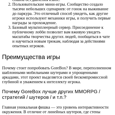
Пользовательские мини-игры. Сообщество создало
тысячи небольших сценариев: от гонок на выживание
до паркура. Это отличный способ увидеть, как другие
игроки используют механики игры, и получить первые
награды за прохождение.
Базовый мультиплеерный сервер. Присоединение к
публичному лобби позволит вам вживую увидеть
масштабы творчества других людей, пообщаться в чате
и научиться новым трюкам, наблюдая за действиями
опытных игроков.
Преимущества игры
Почему стоит попробовать GoreBox? В мире, переполненном
шаблонными мобильными шутерами и упрощенными
аркадами, этот проект выделяется своей бескомпромиссной
глубиной и уважением к интеллекту игрока.
Почему GoreBox лучше других MMORPG /
стратегий / шутеров / и т.п.?
Главная уникальная фишка — это уровень интерактивности
окружения. В отличие от линейных шутеров, где стены