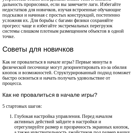
дальность прорисовки, если вы замечаете лаги. Избегайте
недостатков для новичков, изучая встроенные обучающие
подсказки и начиная с простых конструкций, постепенно
усложняя их. Для борьбы с багами физики сохраняйте
прогресс чаще и избегайте экстремальных перегрузок
системы слишком плотным размещением объектов в одной
точке.
Советы для новичков
Как не провалиться в начале игры? Первые минуты в
физической песочнице могут дезориентировать из-за обилия
кнопок и возможностей. Структурированный подход поможет
быстро освоиться и начать получать удовольствие от
процесса.
Как не провалиться в начале игры?
5 стартовых шагов:
Глубокая настройка управления. Перед началом
активных действий зайдите в настройки и
отрегулируйте размер и прозрачность экранных кнопок,
а также чувствительность джойстиков под размер ваших