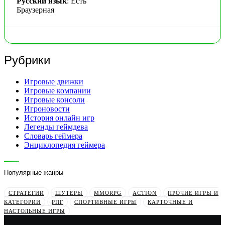
Русский язык
: Есть
Браузерная
Рубрики
Игровые движки
Игровые компании
Игровые консоли
Игроновости
История онлайн игр
Легенды геймдева
Словарь геймера
Энциклопедия геймера
Популярные жанры
СТРАТЕГИИ
ШУТЕРЫ
MMORPG
ACTION
ПРОЧИЕ ИГРЫ И
КАТЕГОРИИ
РПГ
СПОРТИВНЫЕ ИГРЫ
КАРТОЧНЫЕ И
НАСТОЛЬНЫЕ ИГРЫ