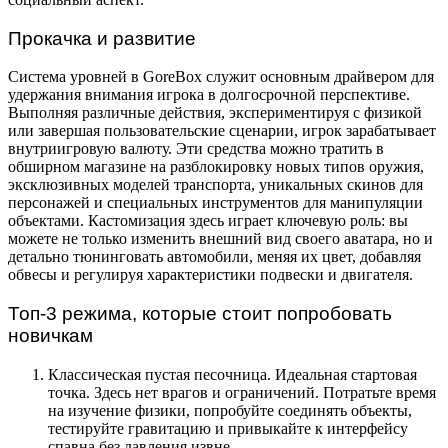
Прокачка и развитие
Система уровней в GoreBox служит основным драйвером для
удержания внимания игрока в долгосрочной перспективе.
Выполняя различные действия, экспериментируя с физикой
или завершая пользовательские сценарии, игрок зарабатывает
внутриигровую валюту. Эти средства можно тратить в
обширном магазине на разблокировку новых типов оружия,
эксклюзивных моделей транспорта, уникальных скинов для
персонажей и специальных инструментов для манипуляции
объектами. Кастомизация здесь играет ключевую роль: вы
можете не только изменить внешний вид своего аватара, но и
детально тюнинговать автомобили, меняя их цвет, добавляя
обвесы и регулируя характеристики подвески и двигателя.
Топ-3 режима, которые стоит попробовать
новичкам
Классическая пустая песочница. Идеальная стартовая
точка. Здесь нет врагов и ограничений. Потратьте время
на изучение физики, попробуйте соединять объекты,
тестируйте гравитацию и привыкайте к интерфейсу
спавна без давления извне.