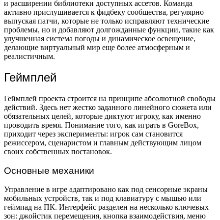
и расширении библиотеки доступных ассетов. Команда
активно прислушивается к фидбеку сообщества, регулярно
выпуская патчи, которые не только исправляют технические
проблемы, но и добавляют долгожданные функции, такие как
улучшенная система погоды и динамическое освещение,
делающие виртуальный мир еще более атмосферным и
реалистичным.
Геймплей
Геймплей проекта строится на принципе абсолютной свободы
действий. Здесь нет жестко заданного линейного сюжета или
обязательных целей, которые диктуют игроку, как именно
проводить время. Понимание того, как играть в GoreBox,
приходит через эксперименты: игрок сам становится
режиссером, сценаристом и главным действующим лицом
своих собственных постановок.
Основные механики
Управление в игре адаптировано как под сенсорные экраны
мобильных устройств, так и под клавиатуру с мышью или
геймпад на ПК. Интерфейс разделен на несколько ключевых
зон: джойстик перемещения, кнопка взаимодействия, меню