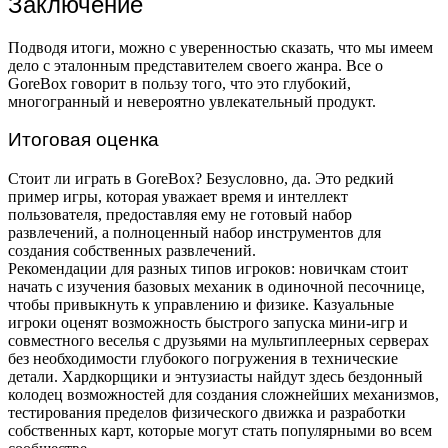
Заключение
Подводя итоги, можно с уверенностью сказать, что мы имеем
дело с эталонным представителем своего жанра. Все о
GoreBox говорит в пользу того, что это глубокий,
многогранный и невероятно увлекательный продукт.
Итоговая оценка
Стоит ли играть в GoreBox? Безусловно, да. Это редкий
пример игры, которая уважает время и интеллект
пользователя, предоставляя ему не готовый набор
развлечений, а полноценный набор инструментов для
создания собственных развлечений.
Рекомендации для разных типов игроков: новичкам стоит
начать с изучения базовых механик в одиночной песочнице,
чтобы привыкнуть к управлению и физике. Казуальные
игроки оценят возможность быстрого запуска мини-игр и
совместного веселья с друзьями на мультиплеерных серверах
без необходимости глубокого погружения в технические
детали. Хардкорщики и энтузиасты найдут здесь бездонный
колодец возможностей для создания сложнейших механизмов,
тестирования пределов физического движка и разработки
собственных карт, которые могут стать популярными во всем