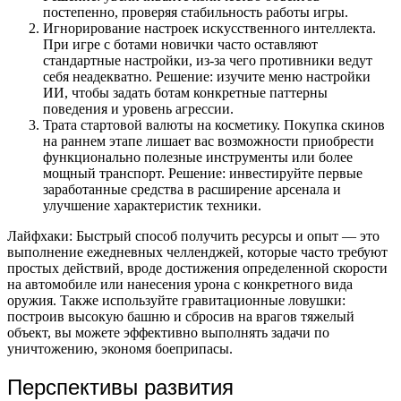
постепенно, проверяя стабильность работы игры.
Игнорирование настроек искусственного интеллекта.
При игре с ботами новички часто оставляют
стандартные настройки, из-за чего противники ведут
себя неадекватно. Решение: изучите меню настройки
ИИ, чтобы задать ботам конкретные паттерны
поведения и уровень агрессии.
Трата стартовой валюты на косметику. Покупка скинов
на раннем этапе лишает вас возможности приобрести
функционально полезные инструменты или более
мощный транспорт. Решение: инвестируйте первые
заработанные средства в расширение арсенала и
улучшение характеристик техники.
Лайфхаки: Быстрый способ получить ресурсы и опыт — это
выполнение ежедневных челленджей, которые часто требуют
простых действий, вроде достижения определенной скорости
на автомобиле или нанесения урона с конкретного вида
оружия. Также используйте гравитационные ловушки:
построив высокую башню и сбросив на врагов тяжелый
объект, вы можете эффективно выполнять задачи по
уничтожению, экономя боеприпасы.
Перспективы развития