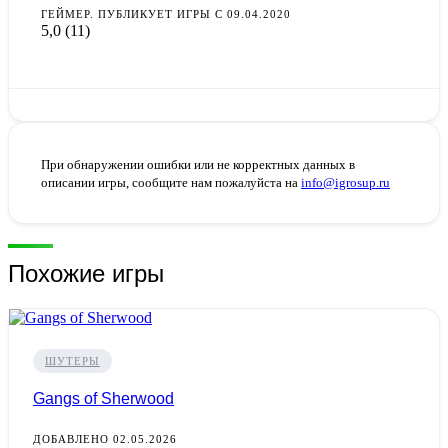
ГЕЙМЕР. ПУБЛИКУЕТ ИГРЫ С 09.04.2020
5,0
(11)
При обнаружении ошибки или не корректных данных в
описании игры, сообщите нам пожалуйста на
info@igrosup.ru
Похожие игры
ШУТЕРЫ
Gangs of Sherwood
ДОБАВЛЕНО 02.05.2026