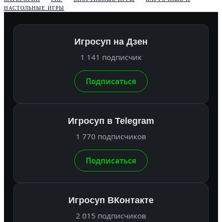
НАСТОЛЬНЫЕ ИГРЫ
Игросуп на Дзен
1 141 подписчик
Подписаться
Игросуп в Telegram
1 770 подписчиков
Подписаться
Игросуп ВКонтакте
2 015 подписчиков