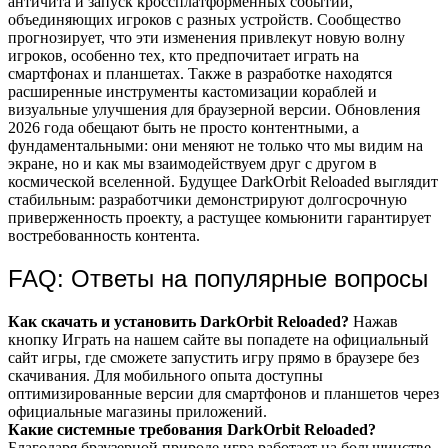
античита и запуск кроссплатформенных событий,
объединяющих игроков с разных устройств. Сообщество
прогнозирует, что эти изменения привлекут новую волну
игроков, особенно тех, кто предпочитает играть на
смартфонах и планшетах. Также в разработке находятся
расширенные инструменты кастомизации кораблей и
визуальные улучшения для браузерной версии. Обновления
2026 года обещают быть не просто контентными, а
фундаментальными: они меняют не только что мы видим на
экране, но и как мы взаимодействуем друг с другом в
космической вселенной. Будущее DarkOrbit Reloaded выглядит
стабильным: разработчики демонстрируют долгосрочную
приверженность проекту, а растущее комьюнити гарантирует
востребованность контента.
FAQ: Ответы на популярные вопросы
Как скачать и установить DarkOrbit Reloaded?
Нажав
кнопку Играть на нашем сайте вы попадете на официальный
сайт игры, где сможете запустить игру прямо в браузере без
скачивания. Для мобильного опыта доступны
оптимизированные версии для смартфонов и планшетов через
официальные магазины приложений.
Какие системные требования DarkOrbit Reloaded?
Благодаря браузерной природе игра работает на большинстве