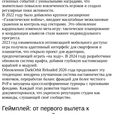
сезонных событий с уникальными наградами, что
значительно повысило вовлеченность игроков и создало
регулярные пики активности.
В 2022 году было добавлено крупное расширение
«Галактические войны», введшее масштабные межклановые
сражения за контроль над секторами. Это обновление
кардинально изменило мета-игру: тактическое планирование
и координация альянсов стали важнее индивидуального
прогресса.
2023 год ознаменовался оптимизацией мобильного доступа:
игра получила адаптивный интерфейс для смартфонов и
планшетов, что открыло проект для аудитории,
предпочитающей играть «на ходу». В 2024 году разработчики
обновили систему крафта, добавив глубокую кастомизацию
кораблей и модулей.
Обновления DarkOrbit Reloaded 2026 года продолжают эту
тенденцию: внедрена улучшенная система наставничества для
новичков, переработан баланс фракций для более честного
PvP и запущены кроссплатформенные турниры с призовыми
фондами. Каждый этап развития тщательно
документировался, что укрепило репутацию студии как
команды, слушающей своё сообщество.
Геймплей: от первого вылета к