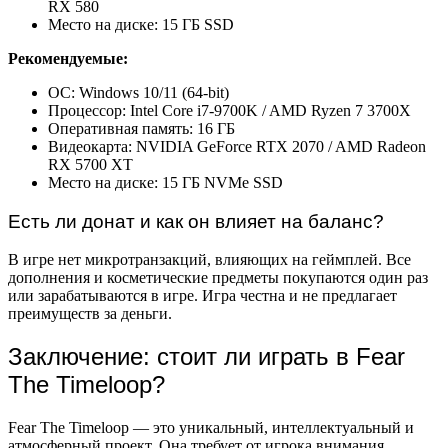
RX 580
Место на диске: 15 ГБ SSD
Рекомендуемые:
ОС: Windows 10/11 (64-bit)
Процессор: Intel Core i7-9700K / AMD Ryzen 7 3700X
Оперативная память: 16 ГБ
Видеокарта: NVIDIA GeForce RTX 2070 / AMD Radeon
RX 5700 XT
Место на диске: 15 ГБ NVMe SSD
Есть ли донат и как он влияет на баланс?
В игре нет микротранзакций, влияющих на геймплей. Все
дополнения и косметические предметы покупаются один раз
или зарабатываются в игре. Игра честна и не предлагает
преимуществ за деньги.
Заключение: стоит ли играть в Fear
The Timeloop?
Fear The Timeloop — это уникальный, интеллектуальный и
атмосферный проект. Она требует от игрока внимания,