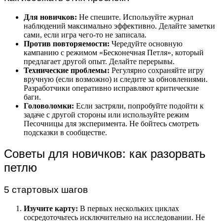
Для новичков:
Не спешите. Используйте журнал
наблюдений максимально эффективно. Делайте заметки
сами, если игра чего-то не записала.
Против повторяемости:
Чередуйте основную
кампанию с режимом «Бесконечная Петля», который
предлагает другой опыт. Делайте перерывы.
Технические проблемы:
Регулярно сохраняйте игру
вручную (если возможно) и следите за обновлениями.
Разработчики оперативно исправляют критические
баги.
Головоломки:
Если застряли, попробуйте подойти к
задаче с другой стороны или используйте режим
Песочницы для эксперимента. Не бойтесь смотреть
подсказки в сообществе.
Советы для новичков: как разорвать
петлю
5 стартовых шагов
Изучите карту:
В первых нескольких циклах
сосредоточьтесь исключительно на исследовании. Не