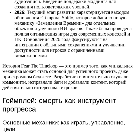
аудиозаписи. Введение поддержки моддинга для
создания пользовательских уровней.
2026:
Текущий этап развития характеризуется выходом
обновления «Temporal Shift», которое добавило новую
механику «Замедления Времени» для отдельных
объектов и улучшило ИИ врагов. Также была проведена
полная оптимизация игры для современных консолей и
ПК. Обновления 2026 года фокусируются на
интеграции с облачными сохранениями и улучшении
доступности для игроков с ограниченными
возможностями.
История Fear The Timeloop — это пример того, как уникальная
механика может стать основой для успешного проекта, даже
при скромном бюджете. Разработчики внимательно слушали
комьюнити, исправляли баги и добавляли контент, который
действительно интересовал игроков.
Геймплей: смерть как инструмент
прогресса
Основные механики: как играть, управление,
цели