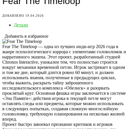
Fear The Timeloop
ДОБАВЛЕНО 19.04.2026
Детали
Добавить в избранное
Fear The Timeloop — одна из лучших инди-игр 2026 года в
жанре психологического хоррора с элементами головоломок и
нарративного экшена. Этот проект, разработанный студией
Chronos Interactive, уникален тем, что полностью строится
вокруг механики временной петли. Игрок застревает в одном
и том же дне, который длится ровно 60 минут, и должен
использовать знания, полученные в предыдущих циклах,
чтобы выжить, раскрыть тайну заброшенного
исследовательского комплекса «Обелиск» и разорвать
проклятый круг. Основная фишка игры заключается в системе
«Эхо Памяти»: действия игрока в текущей петле могут
оставлять следы или предметы, которые можно использовать
в следующих попытках, создавая сложную многослойную
головоломку, требующую планирования на несколько жизней
вперед.
Проект быстро завоевал признание критиков и игроков