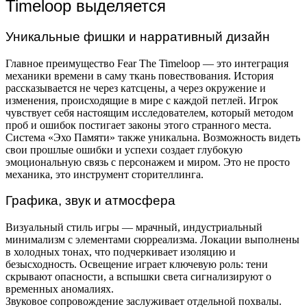
Timeloop выделяется
Уникальные фишки и нарративный дизайн
Главное преимущество Fear The Timeloop — это интеграция
механики времени в саму ткань повествования. История
рассказывается не через катсцены, а через окружение и
изменения, происходящие в мире с каждой петлей. Игрок
чувствует себя настоящим исследователем, который методом
проб и ошибок постигает законы этого странного места.
Система «Эхо Памяти» также уникальна. Возможность видеть
свои прошлые ошибки и успехи создает глубокую
эмоциональную связь с персонажем и миром. Это не просто
механика, это инструмент сторителлинга.
Графика, звук и атмосфера
Визуальный стиль игры — мрачный, индустриальный
минимализм с элементами сюрреализма. Локации выполнены
в холодных тонах, что подчеркивает изоляцию и
безысходность. Освещение играет ключевую роль: тени
скрывают опасности, а вспышки света сигнализируют о
временных аномалиях.
Звуковое сопровождение заслуживает отдельной похвалы.