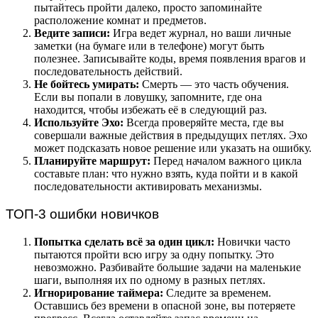
пытайтесь пройти далеко, просто запоминайте
расположение комнат и предметов.
Ведите записи:
Игра ведет журнал, но ваши личные
заметки (на бумаге или в телефоне) могут быть
полезнее. Записывайте коды, время появления врагов и
последовательность действий.
Не бойтесь умирать:
Смерть — это часть обучения.
Если вы попали в ловушку, запомните, где она
находится, чтобы избежать её в следующий раз.
Используйте Эхо:
Всегда проверяйте места, где вы
совершали важные действия в предыдущих петлях. Эхо
может подсказать новое решение или указать на ошибку.
Планируйте маршрут:
Перед началом важного цикла
составьте план: что нужно взять, куда пойти и в какой
последовательности активировать механизмы.
ТОП-3 ошибки новичков
Попытка сделать всё за один цикл:
Новички часто
пытаются пройти всю игру за одну попытку. Это
невозможно. Разбивайте большие задачи на маленькие
шаги, выполняя их по одному в разных петлях.
Игнорирование таймера:
Следите за временем.
Оставшись без времени в опасной зоне, вы потеряете