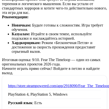
терпения и логического мышления. Если вы устали от
стандартных хорроров и хотите чего-то действительно нового,
эта игра для вас.
Рекомендации:
Новичкам:
Будьте готовы к сложностям. Игра требует
обучения.
Казуалам:
Играйте в своем темпе, используйте
подсказки и наслаждайтесь историей.
Хардкорщикам:
Режим «Бесконечная Петля» и
достижения за скорость прохождения предоставят
серьезный вызов.
Итоговая оценка: 9/10. Fear The Timeloop — один из самых
оригинальных проектов 2026 года.
Начните играть прямо сейчас! Войдите в петлю и найдите
выход.
:
https://store.steampowered.com/app/2918090/Fear_The_Timeloo
PlayStation 4, PlayStation 5, Windows
Русский язык
: Есть