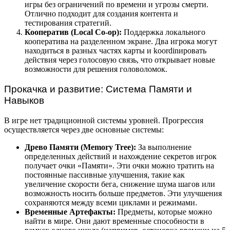
игры без ограничений по времени и угрозы смерти.
Отлично подходит для создания контента и
тестирования стратегий.
Кооператив (Local Co-op):
Поддержка локального
кооператива на разделенном экране. Два игрока могут
находиться в разных частях карты и koordinировать
действия через голосовую связь, что открывает новые
возможности для решения головоломок.
Прокачка и развитие: Система Памяти и
Навыков
В игре нет традиционной системы уровней. Прогрессия
осуществляется через две основные системы:
Древо Памяти (Memory Tree):
За выполнение
определенных действий и нахождение секретов игрок
получает очки «Памяти». Эти очки можно тратить на
постоянные пассивные улучшения, такие как
увеличение скорости бега, снижение шума шагов или
возможность носить больше предметов. Эти улучшения
сохраняются между всеми циклами и режимами.
Временные Артефакты:
Предметы, которые можно
найти в мире. Они дают временные способности в