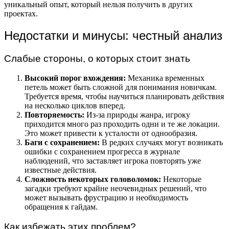
уникальный опыт, который нельзя получить в других
проектах.
Недостатки и минусы: честный анализ
Слабые стороны, о которых стоит знать
Высокий порог вхождения:
Механика временных
петель может быть сложной для понимания новичкам.
Требуется время, чтобы научиться планировать действия
на несколько циклов вперед.
Повторяемость:
Из-за природы жанра, игроку
приходится много раз проходить одни и те же локации.
Это может привести к усталости от однообразия.
Баги с сохранением:
В редких случаях могут возникать
ошибки с сохранением прогресса в журнале
наблюдений, что заставляет игрока повторять уже
известные действия.
Сложность некоторых головоломок:
Некоторые
загадки требуют крайне неочевидных решений, что
может вызывать фрустрацию и необходимость
обращения к гайдам.
Как избежать этих проблем?