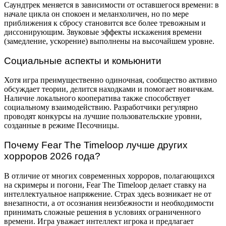
Саундтрек меняется в зависимости от оставшегося времени: в
начале цикла он спокоен и меланхоличен, но по мере
приближения к сбросу становится все более тревожным и
диссонирующим. Звуковые эффекты искажения времени
(замедление, ускорение) выполнены на высочайшем уровне.
Социальные аспекты и комьюнити
Хотя игра преимущественно одиночная, сообщество активно
обсуждает теории, делится находками и помогает новичкам.
Наличие локального кооператива также способствует
социальному взаимодействию. Разработчики регулярно
проводят конкурсы на лучшие пользовательские уровни,
созданные в режиме Песочницы.
Почему Fear The Timeloop лучше других
хорроров 2026 года?
В отличие от многих современных хорроров, полагающихся
на скримеры и погони, Fear The Timeloop делает ставку на
интеллектуальное напряжение. Страх здесь возникает не от
внезапности, а от осознания неизбежности и необходимости
принимать сложные решения в условиях ограниченного
времени. Игра уважает интеллект игрока и предлагает