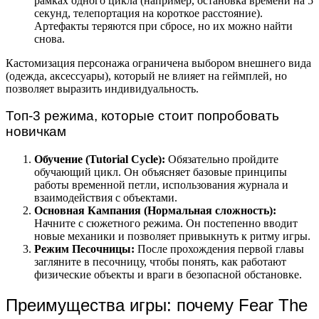
рамках одного цикла (например, остановка времени на 5
секунд, телепортация на короткое расстояние).
Артефакты теряются при сбросе, но их можно найти
снова.
Кастомизация персонажа ограничена выбором внешнего вида
(одежда, аксессуары), который не влияет на геймплей, но
позволяет выразить индивидуальность.
Топ-3 режима, которые стоит попробовать
новичкам
Обучение (Tutorial Cycle):
Обязательно пройдите
обучающий цикл. Он объясняет базовые принципы
работы временной петли, использования журнала и
взаимодействия с объектами.
Основная Кампания (Нормальная сложность):
Начните с сюжетного режима. Он постепенно вводит
новые механики и позволяет привыкнуть к ритму игры.
Режим Песочницы:
После прохождения первой главы
загляните в песочницу, чтобы понять, как работают
физические объекты и враги в безопасной обстановке.
Преимущества игры: почему Fear The