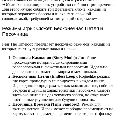
«Обелиск» и активировать устройство стабилизации времени.
Для этого нужно собрать три фрагмента ключа, каждый из
которых охраняется боссом или скрыт за сложной
головоломкой, требующей манипуляций со временем.
Режимы игры: Сюжет, Бесконечная Петля и
Песочница
Fear The Timeloop предлагает несколько режимов, каждый из
которых тестирует разные навыки игрока:
Основная Кампания (Story Mode):
Линейное
прохождение истории с фиксированными
головоломками и сюжетными поворотами. Идеально
для первого знакомства с миром и механиками.
Бесконечная Петля (Endless Loop):
Roguelike-режим,
где карта процедурно генерируется в каждом цикле.
Игрок должен продержаться как можно дольше, собирая
ресурсы и улучшая характеристики персонажа. Смерть
здесь окончательна для текущего забега, но открывает
постоянные улучшения для будущих попыток.
Песочница Времени (Time Sandbox):
Режим для
экспериментов. Игрок может свободно перемещаться по
карте, менять параметры времени и тестировать физику