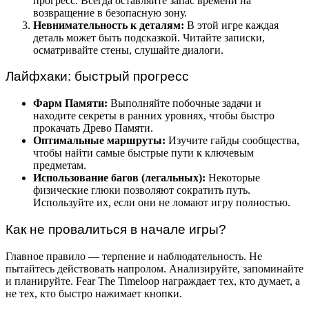
прогресс. Всегда оставляйте запас времени на
возвращение в безопасную зону.
Невнимательность к деталям:
В этой игре каждая
деталь может быть подсказкой. Читайте записки,
осматривайте стены, слушайте диалоги.
Лайфхаки: быстрый прогресс
Фарм Памяти:
Выполняйте побочные задачи и
находите секреты в ранних уровнях, чтобы быстро
прокачать Древо Памяти.
Оптимальные маршруты:
Изучите гайды сообщества,
чтобы найти самые быстрые пути к ключевым
предметам.
Использование багов (легальных):
Некоторые
физические глюки позволяют сократить путь.
Используйте их, если они не ломают игру полностью.
Как не провалиться в начале игры?
Главное правило — терпение и наблюдательность. Не
пытайтесь действовать напролом. Анализируйте, запоминайте
и планируйте. Fear The Timeloop награждает тех, кто думает, а
не тех, кто быстро нажимает кнопки.