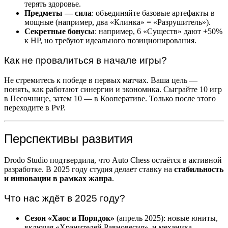
терять здоровье.
Предметы — сила
: объединяйте базовые артефакты в
мощные (например, два «Клинка» = «Разрушитель»).
Секретные бонусы
: например, 6 «Существ» дают +50%
к HP, но требуют идеального позиционирования.
Как не провалиться в начале игры?
Не стремитесь к победе в первых матчах. Ваша цель —
понять, как работают синергии и экономика. Сыграйте 10 игр
в Песочнице, затем 10 — в Кооперативе. Только после этого
переходите в PvP.
Перспективы развития
Drodo Studio подтвердила, что Auto Chess остаётся в активной
разработке. В 2025 году студия делает ставку на
стабильность
и инновации в рамках жанра
.
Что нас ждёт в 2025 году?
Сезон «Хаос и Порядок»
(апрель 2025): новые юниты,
включая «Хранителей Равновесия», и механика