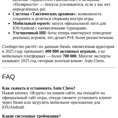
«Полярности» — бонусы усиливаются, если у вас нет
определённых рас.
Система «Тактических архивов»
: возможность
сохранять и делиться сборками внутри игры.
Мобильный esports
: запуск официальной лиги для
iOS/Android с ежемесячными турнирами.
Улучшенный ИИ
: боты теперь имитируют поведение
реальных игроков, что делает PvE более реалистичным.
Сообщество растёт: по данным Steam, ежемесячная аудитория
в 2025 году превышает
400 000 активных игроков
, а на
мобильных платформах — более
700 000
. Многие эксперты
называют 2025 год «вторым золотым веком» Auto Chess.
FAQ
Как скачать и установить Auto Chess?
Нажав кнопку «Играть» на нашем сайте, вы попадёте на
официальный сайт игры, откуда сможете установить клиент
через Steam или загрузить мобильное приложение для
iOS/Android.
Какие системные требования?