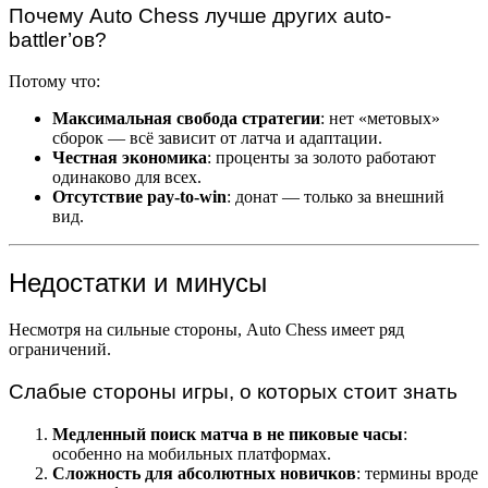
Почему Auto Chess лучше других auto-
battler’ов?
Потому что:
Максимальная свобода стратегии
: нет «метовых»
сборок — всё зависит от латча и адаптации.
Честная экономика
: проценты за золото работают
одинаково для всех.
Отсутствие pay-to-win
: донат — только за внешний
вид.
Недостатки и минусы
Несмотря на сильные стороны, Auto Chess имеет ряд
ограничений.
Слабые стороны игры, о которых стоит знать
Медленный поиск матча в не пиковые часы
:
особенно на мобильных платформах.
Сложность для абсолютных новичков
: термины вроде