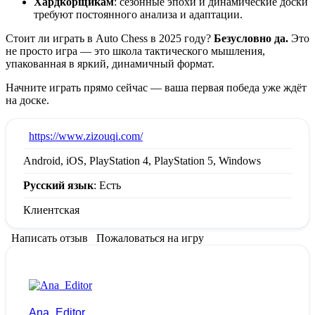
Хардкорщикам
: сезонные эпохи и динамические доски
требуют постоянного анализа и адаптации.
Стоит ли играть в Auto Chess в 2025 году?
Безусловно да.
Это
не просто игра — это школа тактического мышления,
упакованная в яркий, динамичный формат.
Начните играть прямо сейчас — ваша первая победа уже ждёт
на доске.
:
https://www.zizouqi.com/
Android, iOS, PlayStation 4, PlayStation 5, Windows
Русский язык
: Есть
Клиентская
Написать отзыв
Пожаловаться на игру
Ana_Editor