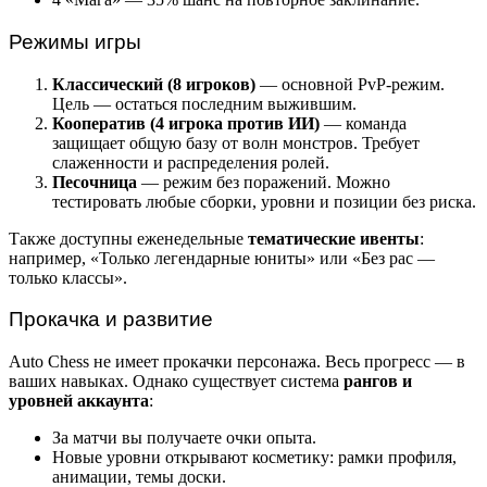
Режимы игры
Классический (8 игроков)
— основной PvP-режим.
Цель — остаться последним выжившим.
Кооператив (4 игрока против ИИ)
— команда
защищает общую базу от волн монстров. Требует
слаженности и распределения ролей.
Песочница
— режим без поражений. Можно
тестировать любые сборки, уровни и позиции без риска.
Также доступны еженедельные
тематические ивенты
:
например, «Только легендарные юниты» или «Без рас —
только классы».
Прокачка и развитие
Auto Chess не имеет прокачки персонажа. Весь прогресс — в
ваших навыках. Однако существует система
рангов и
уровней аккаунта
:
За матчи вы получаете очки опыта.
Новые уровни открывают косметику: рамки профиля,
анимации, темы доски.