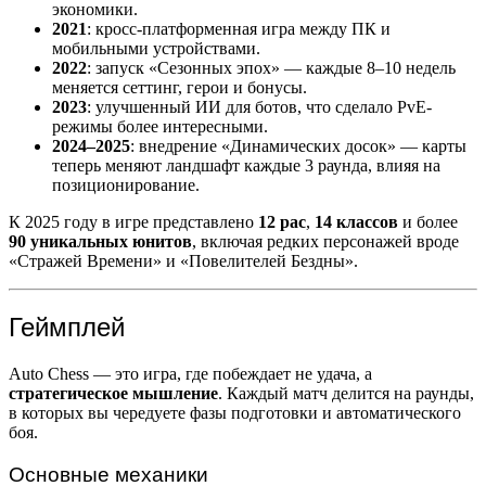
экономики.
2021
: кросс-платформенная игра между ПК и
мобильными устройствами.
2022
: запуск «Сезонных эпох» — каждые 8–10 недель
меняется сеттинг, герои и бонусы.
2023
: улучшенный ИИ для ботов, что сделало PvE-
режимы более интересными.
2024–2025
: внедрение «Динамических досок» — карты
теперь меняют ландшафт каждые 3 раунда, влияя на
позиционирование.
К 2025 году в игре представлено
12 рас
,
14 классов
и более
90 уникальных юнитов
, включая редких персонажей вроде
«Стражей Времени» и «Повелителей Бездны».
Геймплей
Auto Chess — это игра, где побеждает не удача, а
стратегическое мышление
. Каждый матч делится на раунды,
в которых вы чередуете фазы подготовки и автоматического
боя.
Основные механики