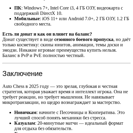
ПК
: Windows 7+, Intel Core i3, 4 ГБ ОЗУ, видеокарта с
поддержкой DirectX 10.
Мобильные
: iOS 11+ или Android 7.0+, 2 ГБ ОЗУ, 1.2 ГБ
свободного места.
Есть ли донат и как он влияет на баланс?
Донат существует в виде
сезонного боевого пропуска
, но даёт
только косметику: скины юнитов, анимации, темы доски и
эмодзи. Никакие игровые преимущества купить нельзя.
Баланс в PvP и PvE полностью честный.
Заключение
Auto Chess в 2025 году — это зрелая, глубокая и честная
стратегия, которая уважает время и интеллект игрока. Она не
требует реакции, но требует мышления. Не навязывает
микротранзакции, но щедро вознаграждает за мастерство.
Новичкам
: начните с Песочницы и Кооператива. Это
лучший способ понять механики без стресса.
Казуалам
: 20-минутные матчи — идеальный формат
для отдыха без обязательств.