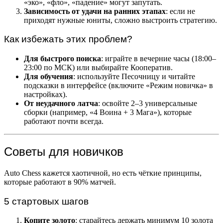
«эко», «фло», «падение» могут запутать.
Зависимость от удачи на ранних этапах
: если не
приходят нужные юниты, сложно выстроить стратегию.
Как избежать этих проблем?
Для быстрого поиска
: играйте в вечерние часы (18:00–
23:00 по МСК) или выбирайте Кооператив.
Для обучения
: используйте Песочницу и читайте
подсказки в интерфейсе (включите «Режим новичка» в
настройках).
От неудачного латча
: освойте 2–3 универсальные
сборки (например, «4 Воина + 3 Мага»), которые
работают почти всегда.
Советы для новичков
Auto Chess кажется хаотичной, но есть чёткие принципы,
которые работают в 90% матчей.
5 стартовых шагов
Копите золото
: старайтесь держать минимум 10 золота