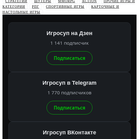
СТРАТЕГИИ
ШУТЕРЫ
MMORPG
ACTION
ПРОЧИЕ ИГРЫ И
КАТЕГОРИИ
РПГ
СПОРТИВНЫЕ ИГРЫ
КАРТОЧНЫЕ И
НАСТОЛЬНЫЕ ИГРЫ
Игросуп на Дзен
1 141 подписчик
Подписаться
Игросуп в Telegram
1 770 подписчиков
Подписаться
Игросуп ВКонтакте