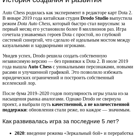
Auto Chess родилась как эксперимент в редакторе карт Dota 2.
В январе 2019 года китайская студия
Drodo Studio
выпустила
режим
Dota Auto Chess
, который быстро стал вирусным: за
первый месяц его установили более 8 миллионов раз. Игра
сочетала узнаваемых героев Dota с простой, но глубокой
системой синергий, что сделало её идеальным мостом между
казуальными и хардкорными игроками.
Увидев успех, Drodo решила создать собственную
независимую версию — без привязки к Dota 2. В июле 2019
года вышла
Auto Chess
с уникальными персонажами, новыми
расами и улучшенной графикой. Это позволило избежать
юридических ограничений и построить собственный
вселенский лор.
После бума 2019–2020 годов популярность игры упала из-за
насыщения рынка аналогами. Однако Drodo не свернула
проект, а выбрали путь
качественной, а не количественной
поддержки
: обновления стали реже, но каждое — значимым.
Как развивалась игра за последние 5 лет?
2020
: введение режима «Зеркальный бой» и переработка