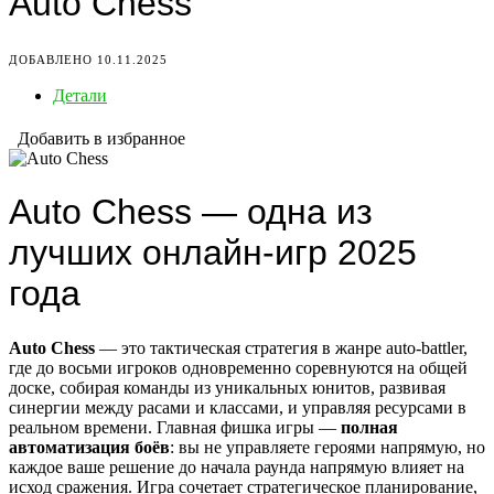
Auto Chess
ДОБАВЛЕНО 10.11.2025
Детали
Добавить в избранное
Auto Chess — одна из
лучших онлайн-игр 2025
года
Auto Chess
— это тактическая стратегия в жанре auto-battler,
где до восьми игроков одновременно соревнуются на общей
доске, собирая команды из уникальных юнитов, развивая
синергии между расами и классами, и управляя ресурсами в
реальном времени. Главная фишка игры —
полная
автоматизация боёв
: вы не управляете героями напрямую, но
каждое ваше решение до начала раунда напрямую влияет на
исход сражения. Игра сочетает стратегическое планирование,