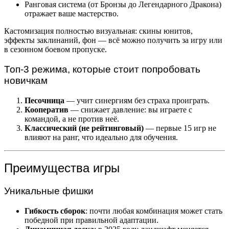
Ранговая система (от Бронзы до Легендарного Дракона)
отражает ваше мастерство.
Кастомизация полностью визуальная: скины юнитов,
эффекты заклинаний, фон — всё можно получить за игру или
в сезонном боевом пропуске.
Топ-3 режима, которые стоит попробовать
новичкам
Песочница
— учит синергиям без страха проиграть.
Кооператив
— снижает давление: вы играете с
командой, а не против неё.
Классический (не рейтинговый)
— первые 15 игр не
влияют на ранг, что идеально для обучения.
Преимущества игры
Уникальные фишки
Гибкость сборок
: почти любая комбинация может стать
победной при правильной адаптации.