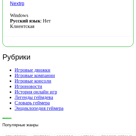
Nextrp
Windows
Русский язык
: Нет
Клиентская
Рубрики
Игровые движки
Игровые компании
Игровые консоли
Игроновости
История онлайн игр
Легенды геймдева
Словарь геймера
Энциклопедия геймера
Популярные жанры