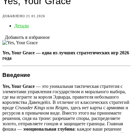
Yes, Your Grace
ДОБАВЛЕНО 21.01.2026
Детали
Добавить в избранное
Yes, Your Grace — одна из лучших стратегических игр 2026
года
Введение
Yes, Your Grace
— это уникальная тактическая стратегия с
элементами управления государством и морального выбора,
где вы играете за короля Эдварда, правителя небольшого
королевства Давендейл. В отличие от классических стратегий
вроде
Crusader Kings
или
Reigns
, здесь нет карты с армиями и
ресурсов в привычном виде. Вместо этого вы принимаете
решения, сидя на троне: разрешаете споры, распределяете
золото, отправляете гонцов и защищаете границы. Главная
фишка —
эмоциональная глубина
: каждое ваше решение