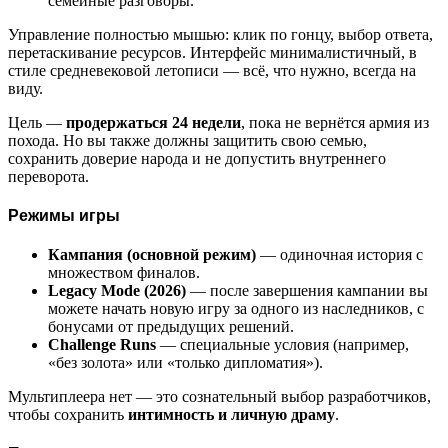
семейные разговоры.
Управление полностью мышью: клик по гонцу, выбор ответа,
перетаскивание ресурсов. Интерфейс минималистичный, в
стиле средневековой летописи — всё, что нужно, всегда на
виду.
Цель —
продержаться 24 недели
, пока не вернётся армия из
похода. Но вы также должны защитить свою семью,
сохранить доверие народа и не допустить внутреннего
переворота.
Режимы игры
Кампания (основной режим)
— одиночная история с
множеством финалов.
Legacy Mode (2026)
— после завершения кампании вы
можете начать новую игру за одного из наследников, с
бонусами от предыдущих решений.
Challenge Runs
— специальные условия (например,
«без золота» или «только дипломатия»).
Мультиплеера нет — это сознательный выбор разработчиков,
чтобы сохранить
интимность и личную драму
.