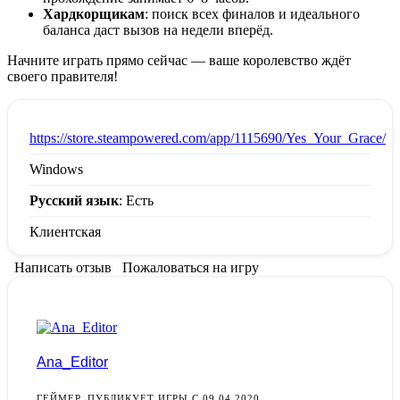
Хардкорщикам
: поиск всех финалов и идеального
баланса даст вызов на недели вперёд.
Начните играть прямо сейчас — ваше королевство ждёт
своего правителя!
:
https://store.steampowered.com/app/1115690/Yes_Your_Grace/
Windows
Русский язык
: Есть
Клиентская
Написать отзыв
Пожаловаться на игру
Ana_Editor
ГЕЙМЕР. ПУБЛИКУЕТ ИГРЫ С 09.04.2020