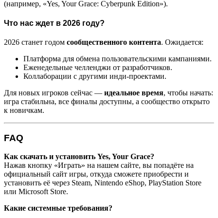
(например, «Yes, Your Grace: Cyberpunk Edition»).
Что нас ждет в 2026 году?
2026 станет годом
сообщественного контента
. Ожидается:
Платформа для обмена пользовательскими кампаниями.
Еженедельные челленджи от разработчиков.
Коллаборации с другими инди-проектами.
Для новых игроков сейчас —
идеальное время
, чтобы начать:
игра стабильна, все финалы доступны, а сообщество открыто
к новичкам.
FAQ
Как скачать и установить Yes, Your Grace?
Нажав кнопку «Играть» на нашем сайте, вы попадёте на
официальный сайт игры, откуда сможете приобрести и
установить её через Steam, Nintendo eShop, PlayStation Store
или Microsoft Store.
Какие системные требования?