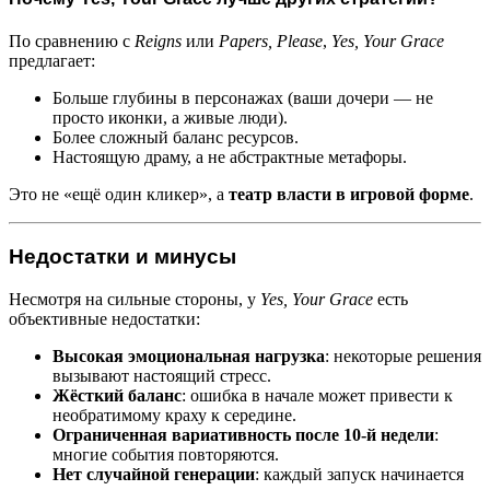
По сравнению с
Reigns
или
Papers, Please
,
Yes, Your Grace
предлагает:
Больше глубины в персонажах (ваши дочери — не
просто иконки, а живые люди).
Более сложный баланс ресурсов.
Настоящую драму, а не абстрактные метафоры.
Это не «ещё один кликер», а
театр власти в игровой форме
.
Недостатки и минусы
Несмотря на сильные стороны, у
Yes, Your Grace
есть
объективные недостатки:
Высокая эмоциональная нагрузка
: некоторые решения
вызывают настоящий стресс.
Жёсткий баланс
: ошибка в начале может привести к
необратимому краху к середине.
Ограниченная вариативность после 10-й недели
:
многие события повторяются.
Нет случайной генерации
: каждый запуск начинается