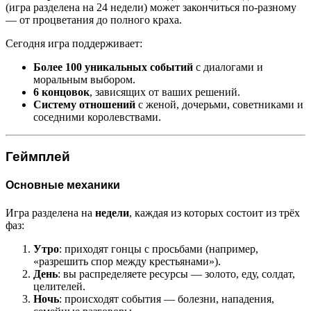
(игра разделена на 24 недели) может закончиться по-разному
— от процветания до полного краха.
Сегодня игра поддерживает:
Более 100 уникальных событий
с диалогами и
моральным выбором.
6 концовок
, зависящих от ваших решений.
Систему отношений
с женой, дочерьми, советниками и
соседними королевствами.
Геймплей
Основные механики
Игра разделена на
недели
, каждая из которых состоит из трёх
фаз:
Утро
: приходят гонцы с просьбами (например,
«разрешить спор между крестьянами»).
День
: вы распределяете ресурсы — золото, еду, солдат,
целителей.
Ночь
: происходят события — болезни, нападения,