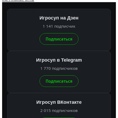
НАСТОЛЬНЫЕ ИГРЫ
Игросуп на Дзен
1 141 подписчик
Подписаться
Игросуп в Telegram
1 770 подписчиков
Подписаться
Игросуп ВКонтакте
2 015 подписчиков