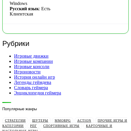
Windows
Русский язык
: Есть
Клиентская
Рубрики
Игровые движки
Игровые компании
Игровые консоли
Игроновости
История онлайн игр
Легенды геймдева
Словарь геймера
Энциклопедия геймера
Популярные жанры
СТРАТЕГИИ
ШУТЕРЫ
MMORPG
ACTION
ПРОЧИЕ ИГРЫ И
КАТЕГОРИИ
РПГ
СПОРТИВНЫЕ ИГРЫ
КАРТОЧНЫЕ И