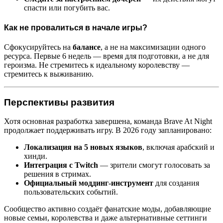
спасти или погубить вас.
Как не провалиться в начале игры?
Сфокусируйтесь на
балансе
, а не на максимизации одного
ресурса. Первые 6 недель — время для подготовки, а не для
героизма. Не стремитесь к идеальному королевству —
стремитесь к выживанию.
Перспективы развития
Хотя основная разработка завершена, команда Brave At Night
продолжает поддерживать игру. В 2026 году запланировано:
Локализация на 5 новых языков
, включая арабский и
хинди.
Интеграция с Twitch
— зрители смогут голосовать за
решения в стримах.
Официальный моддинг-инструмент
для создания
пользовательских событий.
Сообщество активно создаёт фанатские моды, добавляющие
новые семьи, королевства и даже альтернативные сеттинги