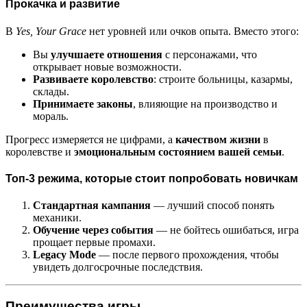
Прокачка и развитие
В
Yes, Your Grace
нет уровней или очков опыта. Вместо этого:
Вы
улучшаете отношения
с персонажами, что
открывает новые возможности.
Развиваете королевство
: строите больницы, казармы,
склады.
Принимаете законы
, влияющие на производство и
мораль.
Прогресс измеряется не цифрами, а
качеством жизни
в
королевстве и
эмоциональным состоянием вашей семьи
.
Топ-3 режима, которые стоит попробовать новичкам
Стандартная кампания
— лучший способ понять
механики.
Обучение через события
— не бойтесь ошибаться, игра
прощает первые промахи.
Legacy Mode
— после первого прохождения, чтобы
увидеть долгосрочные последствия.
Преимущества игры