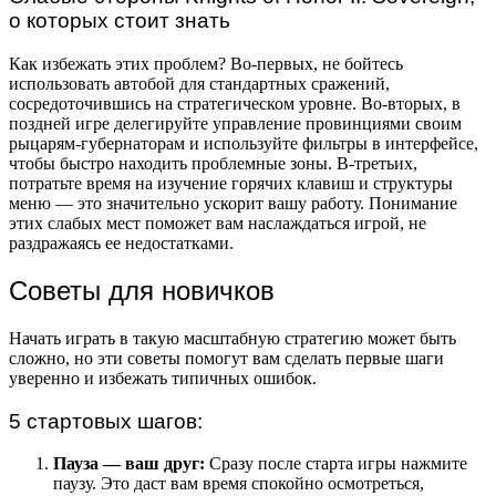
о которых стоит знать
Как избежать этих проблем? Во-первых, не бойтесь
использовать автобой для стандартных сражений,
сосредоточившись на стратегическом уровне. Во-вторых, в
поздней игре делегируйте управление провинциями своим
рыцарям-губернаторам и используйте фильтры в интерфейсе,
чтобы быстро находить проблемные зоны. В-третьих,
потратьте время на изучение горячих клавиш и структуры
меню — это значительно ускорит вашу работу. Понимание
этих слабых мест поможет вам наслаждаться игрой, не
раздражаясь ее недостатками.
Советы для новичков
Начать играть в такую масштабную стратегию может быть
сложно, но эти советы помогут вам сделать первые шаги
уверенно и избежать типичных ошибок.
5 стартовых шагов:
Пауза — ваш друг:
Сразу после старта игры нажмите
паузу. Это даст вам время спокойно осмотреться,