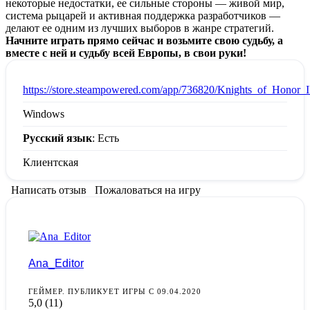
некоторые недостатки, ее сильные стороны — живой мир,
система рыцарей и активная поддержка разработчиков —
делают ее одним из лучших выборов в жанре стратегий.
Начните играть прямо сейчас и возьмите свою судьбу, а
вместе с ней и судьбу всей Европы, в свои руки!
:
https://store.steampowered.com/app/736820/Knights_of_Honor_I
Windows
Русский язык
: Есть
Клиентская
Написать отзыв
Пожаловаться на игру
Ana_Editor
ГЕЙМЕР. ПУБЛИКУЕТ ИГРЫ С 09.04.2020
5,0
(11)