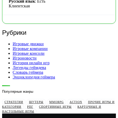
Русский язык
: Есть
Клиентская
Рубрики
Игровые движки
Игровые компании
Игровые консоли
Игроновости
История онлайн игр
Легенды геймдева
Словарь геймера
Энциклопедия геймера
Популярные жанры
СТРАТЕГИИ
ШУТЕРЫ
MMORPG
ACTION
ПРОЧИЕ ИГРЫ И
КАТЕГОРИИ
РПГ
СПОРТИВНЫЕ ИГРЫ
КАРТОЧНЫЕ И
НАСТОЛЬНЫЕ ИГРЫ