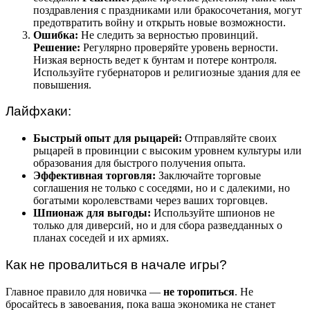
поздравления с праздниками или бракосочетания, могут
предотвратить войну и открыть новые возможности.
Ошибка:
Не следить за верностью провинций.
Решение:
Регулярно проверяйте уровень верности.
Низкая верность ведет к бунтам и потере контроля.
Используйте губернаторов и религиозные здания для ее
повышения.
Лайфхаки:
Быстрый опыт для рыцарей:
Отправляйте своих
рыцарей в провинции с высоким уровнем культуры или
образования для быстрого получения опыта.
Эффективная торговля:
Заключайте торговые
соглашения не только с соседями, но и с далекими, но
богатыми королевствами через ваших торговцев.
Шпионаж для выгоды:
Используйте шпионов не
только для диверсий, но и для сбора разведданных о
планах соседей и их армиях.
Как не провалиться в начале игры?
Главное правило для новичка —
не торопиться
. Не
бросайтесь в завоевания, пока ваша экономика не станет