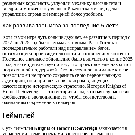
различных королевств, углубили механику вассалитета и
внедрили множество улучшений качества жизни, сделав
управление огромной империей более удобным.
Как развивалась игра за последние 5 лет?
Хотя самой игре чуть больше двух лет, ее развитие в период с
2022 по 2026 год было весьма активным. Разработчики
последовательно работали над исправлением багов,
оптимизацией производительности и расширением контента.
Последнее значимое обновление было выпущено в конце 2025
года, что свидетельствует о том, что проект все еще находится
под активной поддержкой. Это постоянное внимание к игре
позволило ей не просто сохранить свою первоначальную
аудиторию, но и привлечь новых игроков, ищущих
качественную историческую стратегию. История Knights of
Honor II: Sovereign — это история игры, которая слушает свое
сообщество и эволюционирует, чтобы соответствовать
ожиданиям современных геймеров.
Геймплей
Суть геймплея
Knights of Honor II: Sovereign
заключается в
управлении всеми аспектами вашего средневекового