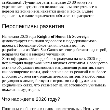
стабильной. Лучше потратить первые 20-30 минут на
укрепление внутреннего положения, чем потерять все в
первой же войне из-за нехватки денег и войск. Будьте
терпеливы, и ваше королевство обязательно расцветет.
Перспективы развития
На начало 2026 года
Knights of Honor II: Sovereign
демонстрирует признаки здорового и поддерживаемого
проекта. Последние обновления показывают, что
разработчики из Black Sea Games все еще работают над игрой,
исправляя баги и внедряя улучшения.
Хотя официального подробного роадмапа на весь 2026 год
нет, история поддержки игры внушает оптимизм. Сообщество
активно обсуждает возможные направления развития, такие
как расширение карты, добавление новых религий или более
глубокая система внутриполитических интриг. Разработчики
регулярно взаимодействуют с игроками на форумах и в
социальных сетях, что указывает на их готовность учитывать
пожелания аудитории.
Что нас ждет в 2026 году?
Прогнозы сообщества в целом положительные. Игра уже