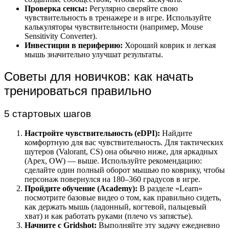
Проверка сенсы:
Регулярно сверяйте свою
чувствительность в тренажере и в игре. Используйте
калькуляторы чувствительности (например, Mouse
Sensitivity Converter).
Инвестиции в периферию:
Хороший коврик и легкая
мышь значительно улучшат результаты.
Советы для новичков: как начать
тренироваться правильно
5 стартовых шагов
Настройте чувствительность (eDPI):
Найдите
комфортную для вас чувствительность. Для тактических
шутеров (Valorant, CS) она обычно ниже, для аркадных
(Apex, OW) — выше. Используйте рекомендацию:
сделайте один полный оборот мышью по коврику, чтобы
персонаж повернулся на 180–360 градусов в игре.
Пройдите обучение (Academy):
В разделе «Learn»
посмотрите базовые видео о том, как правильно сидеть,
как держать мышь (ладонный, когтевой, пальцевый
хват) и как работать руками (плечо vs запястье).
Начните с Gridshot:
Выполняйте эту задачу ежедневно