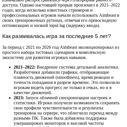
доступа. Однако настоящий прорыв произошел в 2021–2022
годах, когда несколько известных стримеров и
профессиональных игроков начали использовать Aimbeast в
своих тренировочных рутинах, отмечая его превосходную
оптимизацию и низкий input lag (задержку ввода).
Как развивалась игра за последние 5 лет?
За период с 2021 по 2026 год Aimbeast эволюционировал из
простого набора тестовых сценариев в комплексную
экосистему для развития игровых навыков.
2021–2022:
Внедрение системы детальной аналитики.
Разработчики добавили графики, отображающие
плавность движений (smoothness), время реакции и
точность попадания в разрезе времени. Это позволило
игрокам видеть прогресс не только в очках, но и в
качестве движений.
2023:
Запуск облачной синхронизации настроек и
статистики. Игроки получили возможность сохранять
свои профили чувствительности и результаты
тренировок на сервере, что облегчило переход между
разными ПК. Также была добавлена поддержка
ультрашироких мониторов и высокой частоты