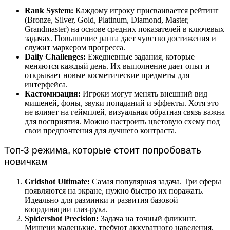
Rank System:
Каждому игроку присваивается рейтинг
(Bronze, Silver, Gold, Platinum, Diamond, Master,
Grandmaster) на основе средних показателей в ключевых
задачах. Повышение ранга дает чувство достижения и
служит маркером прогресса.
Daily Challenges:
Ежедневные задания, которые
меняются каждый день. Их выполнение дает опыт и
открывает новые косметические предметы для
интерфейса.
Кастомизация:
Игроки могут менять внешний вид
мишеней, фоны, звуки попаданий и эффекты. Хотя это
не влияет на геймплей, визуальная обратная связь важна
для восприятия. Можно настроить цветовую схему под
свои предпочтения для лучшего контраста.
Топ-3 режима, которые стоит попробовать
новичкам
Gridshot Ultimate:
Самая популярная задача. Три сферы
появляются на экране, нужно быстро их поражать.
Идеально для разминки и развития базовой
координации глаз-рука.
Spidershot Precision:
Задача на точный фликинг.
Мишени маленькие, требуют аккуратного наведения.