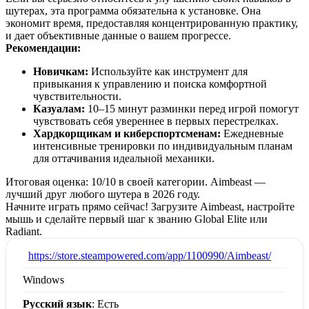
шутерах, эта программа обязательна к установке. Она
экономит время, предоставляя концентрированную практику,
и дает объективные данные о вашем прогрессе.
Рекомендации:
Новичкам:
Используйте как инструмент для
привыкания к управлению и поиска комфортной
чувствительности.
Казуалам:
10–15 минут разминки перед игрой помогут
чувствовать себя увереннее в первых перестрелках.
Хардкорщикам и киберспортсменам:
Ежедневные
интенсивные тренировки по индивидуальным планам
для оттачивания идеальной механики.
Итоговая оценка: 10/10 в своей категории. Aimbeast —
лучший друг любого шутера в 2026 году.
Начните играть прямо сейчас! Загрузите Aimbeast, настройте
мышь и сделайте первый шаг к званию Global Elite или
Radiant.
:
https://store.steampowered.com/app/1100990/Aimbeast/
Windows
Русский язык
: Есть