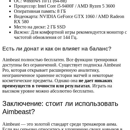
ОС: Windows 10/11 (64-bit)
Процессор: Intel Core i5-9400F / AMD Ryzen 5 3600
Оперативная память: 8 ГБ
Видеокарта: NVIDIA GeForce GTX 1060 / AMD Radeon
RX 580
Место на диске: 2 ГБ SSD
Важно:
Для комфортной игры рекомендуется монитор с
частотой обновления от 144 Гц.
Есть ли донат и как он влияет на баланс?
Aimbeast полностью бесплатен. Все функции тренировки
доступны без ограничений. Существует подписка Aimbeast
Pro, которая открывает расширенную аналитику,
неограниченное хранение истории матчей и некоторые
косметические предметы. Однако она
не дает никаких
преимуществ в точности или результатах
. Играть на
высоком уровне можно абсолютно бесплатно.
Заключение: стоит ли использовать
Aimbeast?
Aimbeast — это золотой стандарт среди тренажеров аима.
Если вы серьезно относитесь к улучшению своих навыков в