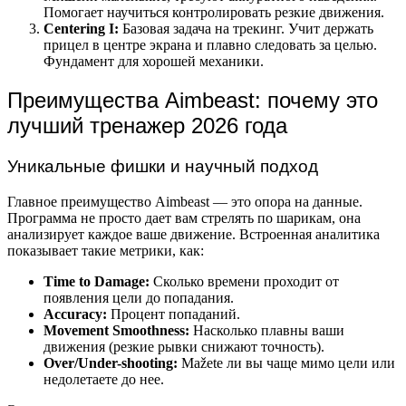
Помогает научиться контролировать резкие движения.
Centering I:
Базовая задача на трекинг. Учит держать
прицел в центре экрана и плавно следовать за целью.
Фундамент для хорошей механики.
Преимущества Aimbeast: почему это
лучший тренажер 2026 года
Уникальные фишки и научный подход
Главное преимущество Aimbeast — это опора на данные.
Программа не просто дает вам стрелять по шарикам, она
анализирует каждое ваше движение. Встроенная аналитика
показывает такие метрики, как:
Time to Damage:
Сколько времени проходит от
появления цели до попадания.
Accuracy:
Процент попаданий.
Movement Smoothness:
Насколько плавны ваши
движения (резкие рывки снижают точность).
Over/Under-shooting:
Маžete ли вы чаще мимо цели или
недолетаете до нее.