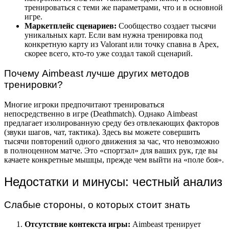
тренироваться с теми же параметрами, что и в основной
игре.
Маркетплейс сценариев:
Сообщество создает тысячи
уникальных карт. Если вам нужна тренировка под
конкретную карту из Valorant или точку спавна в Apex,
скорее всего, кто-то уже создал такой сценарий.
Почему Aimbeast лучше других методов
тренировки?
Многие игроки предпочитают тренироваться
непосредственно в игре (Deathmatch). Однако Aimbeast
предлагает изолированную среду без отвлекающих факторов
(звуки шагов, чат, тактика). Здесь вы можете совершить
тысячи повторений одного движения за час, что невозможно
в полноценном матче. Это «спортзал» для ваших рук, где вы
качаете конкретные мышцы, прежде чем выйти на «поле боя».
Недостатки и минусы: честный анализ
Слабые стороны, о которых стоит знать
Отсутствие контекста игры:
Aimbeast тренирует