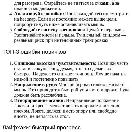
для разогрева. Старайтесь не гнаться за очками, а за
плавностью движений.
Анализируйте ошибки:
После каждой сессии смотрите
на heatmap. Если вы постоянно мажете выше цели,
попробуйте чуть ниже останавливать мышь.
Соблюдайте гигиену тренировок:
Делайте перерывы.
Растягивайте кисти и пальцы. Туннельный синдром —
реальный риск при интенсивных тренировках.
ТОП-3 ошибки новичков
Слишком высокая чувствительность:
Новички часто
ставят высокую сенсу, думая, что это сделает их
быстрее. На деле это снижает точность. Лучше начать с
низкой и постепенно повышать.
Напряжение в руке:
Многие игроки сильно сжимают
мышь. Это приводит к быстрой усталости и дрожи. Рука
должна быть расслаблена.
Игнорирование осанки:
Неправильное положение
локтя или кресла мешает делать широкие движения
плечом. Локоть должен иметь опору или свободно
висеть, не цепляясь за стол.
Лайфхаки: быстрый прогресс