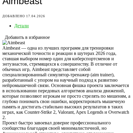
Aimbeast
ДОБАВЛЕНО 17.04.2026
Детали
Добавить в избранное
Aimbeast — одна из лучших программ для тренировки
механической точности и реакции в шутерах 2026 года,
ставшая выбором номер один для киберспортсменов и
энтузиастов, стремящихся к совершенству. В отличие от
обычных игр, Aimbeast представляет собой
специализированный симулятор-тренажер (aim trainer),
разработанный с упором на научный подход к развитию
нейромышечной связи. Основная фишка проекта заключается
в использовании передовых алгоритмов анализа движений,
которые позволяют игрокам не просто стрелять по мишеням, а
глубоко понимать свои ошибки, корректировать мышечную
память и достигать стабильно высоких результатов в таких
играх, как Counter-Strike 2, Valorant, Apex Legends и Overwatch
2.
Проект быстро завоевал доверие профессионального
сообщества благодаря своей минималистичной, но