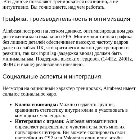
Эти данные позволяют тренироваться осознанно, а не
интуитивно. Вы точно знаете, над чем работать.
Графика, производительность и оптимизация
Aimbeast построен на легком движке, оптимизированном для
достижения максимального FPS. Минималистичная графика
без лишних деталей обеспечивает высокую частоту кадров
даже на слабых ПК, что критически важно для тренировки
реакции, так как input lag (задержка ввода) должен быть
минимальным. Поддержка высоких герцовок (144Hz, 240Hz,
360Hz и выше) реализована идеально.
Социальные аспекты и интеграция
Несмотря на одиночный характер тренировок, Aimbeast имеет
сильное социальное ядро.
Кланы и команды:
Можно создавать группы,
сравнивать статистику внутри клана и участвовать в
командных челленджах.
Интеграция с играми:
Aimbeast автоматически
определяет разрешение и чувствительность многих
популярных шутеров. Вы можете скопировать свои
настройки из CS2 или Valorant в один клик, чтобы