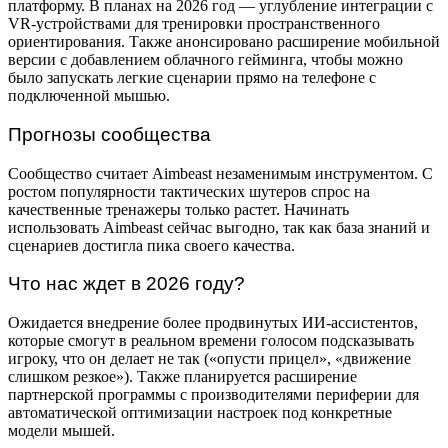
платформу. В планах на 2026 год — углубление интеграции с
VR-устройствами для тренировки пространственного
ориентирования. Также анонсировано расширение мобильной
версии с добавлением облачного гейминга, чтобы можно
было запускать легкие сценарии прямо на телефоне с
подключенной мышью.
Прогнозы сообщества
Сообщество считает Aimbeast незаменимым инструментом. С
ростом популярности тактических шутеров спрос на
качественные тренажеры только растет. Начинать
использовать Aimbeast сейчас выгодно, так как база знаний и
сценариев достигла пика своего качества.
Что нас ждет в 2026 году?
Ожидается внедрение более продвинутых ИИ-ассистентов,
которые смогут в реальном времени голосом подсказывать
игроку, что он делает не так («опусти прицел», «движение
слишком резкое»). Также планируется расширение
партнерской программы с производителями периферии для
автоматической оптимизации настроек под конкретные
модели мышей.