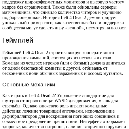
поддержку широкоформатных мониторов и высокую частоту
кадров без ограничений. Также были обновлены серверы
матчмейкинга, что снизило количество читеров и улучшило
подбор соперников. История Left 4 Dead 2 демонстрирует
уникальный пример того, как качественная база и поддержка
сообщества могут сделать игру «вечной», несмотря на возраст.
Геймплей
Геймплей Left 4 Dead 2 строится вокруг кооперативного
прохождения кампаний, состоящих из нескольких глав.
Команда из четырех игроков (или с ботами) должна двигаться
от одной безопасной комнаты к другой, отбиваясь от
бесконечных волн обычных зараженных и особых мутантов.
Основные механики
Как играть в Left 4 Dead 2? Управление стандартное для
шутеров от первого лица: WASD для движения, мышь для
стрельбы. Однако ключевую роль играют командные
действия: лечение товарищей аптечками, использование
дефибрилляторов для воскрешения погибших союзников и
совместное преодоление препятствий. Интерфейс отображает
здоровье, количество патронов, наличие вторичного оружия и