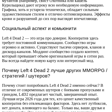
мутантов (например, свист Охотника или кашель
Курильщика) дают игроку всю необходимую информацию.
Графика, хоть и устарела технически, обладает сильным
художественным стилем и отлично оптимизирована. Эффекты
крови и разрушений до сих пор выглядят впечатляюще.
Социальный аспект и комьюнити
Left 4 Dead 2 — это игра про доверие. Кооператив здесь
требует постоянной коммуникации. Сообщество игры
огромно и активно. Существуют тысячи серверов, кланов и
дискорд-каналов. Моддинг-сообщество создало контент,
который превышает объем оригинальной игры в сотни раз.
Вы всегда найдете новую карту или интересный мод.
Почему Left 4 Dead 2 лучше других MMORPG /
стратегий / шутеров?
Почему стоит попробовать Left 4 Dead 2 именно сейчас? В
отличие от современных шутеров с боевыми пропусками и
гриндом, L4D2 предлагает чистый, завершенный опыт.
Лучшая игра 2026 года для тех, кто ценит качественный
кооператив без отвлекающих факторов. Здесь нет лутбоксов,
нет доната, влияющего на баланс. Только вы, ваши друзья и