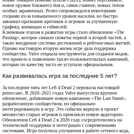
новое оружие ближнего боя и, самое главное, новых типов
особых зараженных. Релиз сопровождался некоторыми
спорами из-за повышенного уровня насилия, но быстро
завоевал признание критиков и игроков за улучшенную
графику, анимации и геймплей.
Ключевым этапом в развитии игры стало обновление «The
Passing», которое связало сюжеты первой и второй частей, а
также внедрение системы достижений и рейтинговых матчей.
Однако настоящую вторую жизнь игре дала поддержка
сообщества. Valve открыла инструменты для создания модов,
что привело к появлению тысяч пользовательских кампаний,
которые по качеству часто не уступали официальным.
Как развивалась игра за последние 5 лет?
За последние пять лет Left 4 Dead 2 пережила настоящий
ренессанс. В 2020–2021 годах Valve выпустила крупное
обновление, добавившее новую кампанию «The Last Stand»,
разработанную сообществом, но официально
интегрированную в игру. Это событие вернуло в проект
множество старых игроков и привлекло новую аудиторию.
Обновления Left 4 Dead 2 в 2026 году сосредоточились на
технической поддержке и интеграции с современными
системами. Игра получила улучшения в работе сетевого кода,