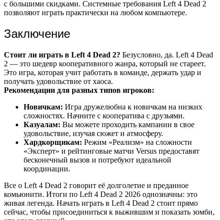
с большими скидками. Системные требования Left 4 Dead 2
позволяют играть практически на любом компьютере.
Заключение
Стоит ли играть в Left 4 Dead 2?
Безусловно, да. Left 4 Dead
2 — это шедевр кооперативного жанра, который не стареет.
Это игра, которая учит работать в команде, держать удар и
получать удовольствие от хаоса.
Рекомендации для разных типов игроков:
Новичкам:
Игра дружелюбна к новичкам на низких
сложностях. Начните с кооператива с друзьями.
Казуалам:
Вы можете проходить кампании в свое
удовольствие, изучая сюжет и атмосферу.
Хардкорщикам:
Режим «Реализм» на сложности
«Эксперт» и рейтинговые матчи Versus предоставят
бесконечный вызов и потребуют идеальной
координации.
Все о Left 4 Dead 2 говорит её долголетие и преданное
комьюнити. Итоги по Left 4 Dead 2 2026 однозначны: это
живая легенда. Начать играть в Left 4 Dead 2 стоит прямо
сейчас, чтобы присоединиться к выжившим и показать зомби,