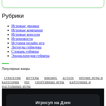
Рубрики
Игровые движки
Игровые компании
Игровые консоли
Игроновости
История онлайн игр
Легенды геймдева
Словарь геймера
Энциклопедия геймера
Популярные жанры
СТРАТЕГИИ
ШУТЕРЫ
MMORPG
ACTION
ПРОЧИЕ ИГРЫ И
КАТЕГОРИИ
РПГ
СПОРТИВНЫЕ ИГРЫ
КАРТОЧНЫЕ И
НАСТОЛЬНЫЕ ИГРЫ
Игросуп на Дзен