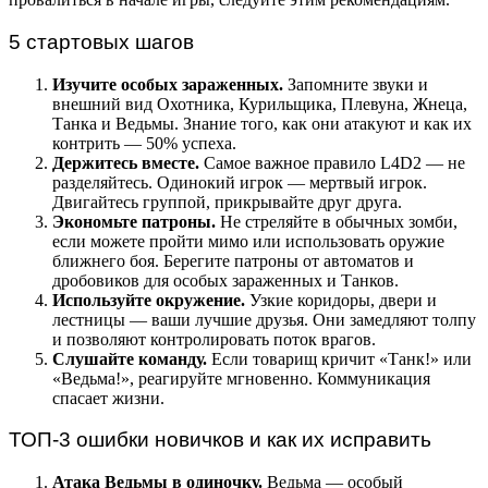
5 стартовых шагов
Изучите особых зараженных.
Запомните звуки и
внешний вид Охотника, Курильщика, Плевунa, Жнеца,
Танка и Ведьмы. Знание того, как они атакуют и как их
контрить — 50% успеха.
Держитесь вместе.
Самое важное правило L4D2 — не
разделяйтесь. Одинокий игрок — мертвый игрок.
Двигайтесь группой, прикрывайте друг друга.
Экономьте патроны.
Не стреляйте в обычных зомби,
если можете пройти мимо или использовать оружие
ближнего боя. Берегите патроны от автоматов и
дробовиков для особых зараженных и Танков.
Используйте окружение.
Узкие коридоры, двери и
лестницы — ваши лучшие друзья. Они замедляют толпу
и позволяют контролировать поток врагов.
Слушайте команду.
Если товарищ кричит «Танк!» или
«Ведьма!», реагируйте мгновенно. Коммуникация
спасает жизни.
ТОП-3 ошибки новичков и как их исправить
Атака Ведьмы в одиночку.
Ведьма — особый