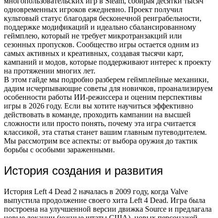
многопользовательских игр в Steam, собирая десятки тысяч
одновременных игроков ежедневно. Проект получил
культовый статус благодаря бесконечной реиграбельности,
поддержке модификаций и идеально сбалансированному
геймплею, который не требует микротранзакций или
сезонных пропусков. Сообщество игры остается одним из
самых активных и креативных, создавая тысячи карт,
кампаний и модов, которые поддерживают интерес к проекту
на протяжении многих лет.
В этом гайде мы подробно разберем геймплейные механики,
дадим исчерпывающие советы для новичков, проанализируем
особенности работы ИИ-режиссера и оценим перспективы
игры в 2026 году. Если вы хотите научиться эффективно
действовать в команде, проходить кампании на высшей
сложности или просто понять, почему эта игра считается
классикой, эта статья станет вашим главным путеводителем.
Мы рассмотрим все аспекты: от выбора оружия до тактик
борьбы с особыми зараженными.
История создания и развития
История Left 4 Dead 2 началась в 2009 году, когда Valve
выпустила продолжение своего хита Left 4 Dead. Игра была
построена на улучшенной версии движка Source и предлагала
новые локации (южные штаты США), новых персонажей,