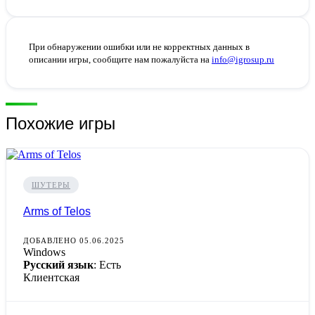
При обнаружении ошибки или не корректных данных в
описании игры, сообщите нам пожалуйста на
info@igrosup.ru
Похожие игры
ШУТЕРЫ
Arms of Telos
ДОБАВЛЕНО 05.06.2025
Windows
Русский язык
: Есть
Клиентская