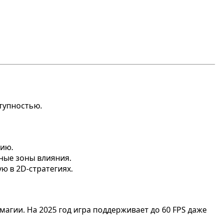
ступностью.
ию.
ные зоны влияния.
ю в 2D-стратегиях.
гии. На 2025 год игра поддерживает до 60 FPS даже