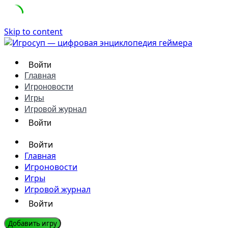
Skip to content
Войти
Главная
Игроновости
Игры
Игровой журнал
Войти
Войти
Главная
Игроновости
Игры
Игровой журнал
Войти
Добавить игру