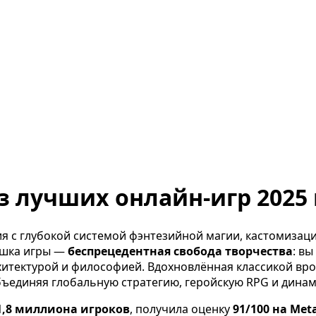
из лучших онлайн-игр 2025 
я с глубокой системой фэнтезийной магии, кастомизаци
фишка игры —
беспрецедентная свобода творчества
: вы
хитектурой и философией. Вдохновлённая классикой вр
бъединяя глобальную стратегию, геройскую RPG и динам
1,8 миллиона игроков
, получила оценку
91/100 на Meta