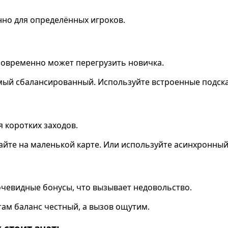
енно для определённых игроков.
новременно может перегрузить новичка.
амый сбалансированный. Используйте встроенные подска
я коротких заходов.
айте на маленькой карте. Или используйте асинхронный 
чевидные бонусы, что вызывает недовольство.
там баланс честный, а вызов ощутим.