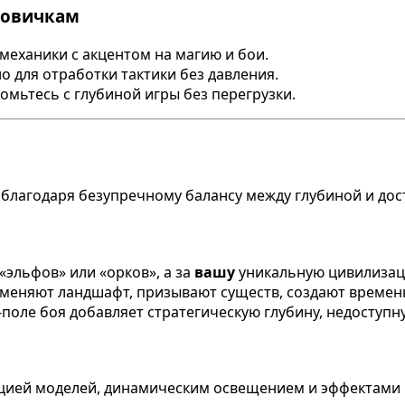
новичкам
механики с акцентом на магию и бои.
 для отработки тактики без давления.
омьтесь с глубиной игры без перегрузки.
й благодаря безупречному балансу между глубиной и до
«эльфов» или «орков», а за
вашу
уникальную цивилизац
 меняют ландшафт, призывают существ, создают времен
поле боя добавляет стратегическую глубину, недоступну
цией моделей, динамическим освещением и эффектами ма