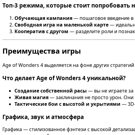
Топ-3 режима, которые стоит попробовать 
Обучающая кампания
— пошаговое введение в 
Свободная игра на маленькой карте
— идеально
Кооператив с другом
— разделите роли и познак
Преимущества игры
Age of Wonders 4 выделяется на фоне других стратеги
Что делает Age of Wonders 4 уникальной?
Создание собственной расы
— вы не играете за 
Живая магия
— заклинания не просто урон. Они
Тактические бои с высотой и укрытиями
— 3D-
Графика, звук и атмосфера
Графика — стилизованное фэнтези с высокой детализа