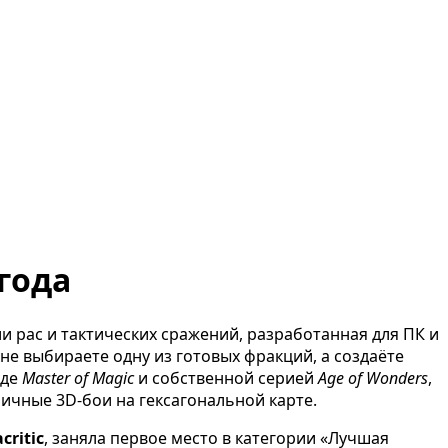
года
и рас и тактических сражений, разработанная для ПК и
 не выбираете одну из готовых фракций, а создаёте
оде
Master of Magic
и собственной серией
Age of Wonders
,
ичные 3D-бои на гексагональной карте.
critic
, заняла первое место в категории «Лучшая