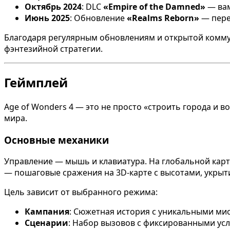
Октябрь 2024
: DLC
«Empire of the Damned»
— вам
Июнь 2025
: Обновление
«Realms Reborn»
— пере
Благодаря регулярным обновлениям и открытой коммун
фэнтезийной стратегии.
Геймплей
Age of Wonders 4 — это не просто «строить города и в
мира.
Основные механики
Управление — мышь и клавиатура. На глобальной карте
— пошаговые сражения на 3D-карте с высотами, укрыт
Цель зависит от выбранного режима:
Кампания
: Сюжетная история с уникальными ми
Сценарии
: Набор вызовов с фиксированными ус