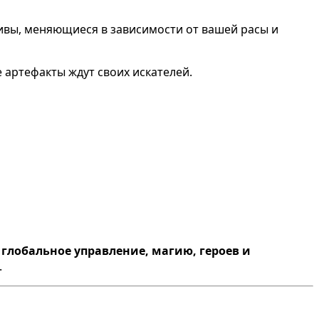
ивы, меняющиеся в зависимости от вашей расы и
е артефакты ждут своих искателей.
т
глобальное управление, магию, героев и
.