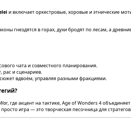
elei
и включает оркестровые, хоровые и этнические мот
оны гнездятся в горах, духи бродят по лесам, а древни
ового чата и совместного планирования.
 рас и сценариев.
сюжет вдвоём, управляя разными фракциями.
тегий?
 War
, где акцент на тактике, Age of Wonders 4 объединяе
просто игра — это творческая песочница для стратегов