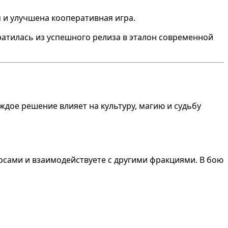
и улучшена кооперативная игра.
атилась из успешного релиза в эталон современной
аждое решение влияет на культуру, магию и судьбу
урсами и взаимодействуете с другими фракциями. В бою