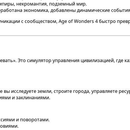
пиры, некромантия, подземный мир.
работана экономика, добавлены динамические события 
икации с сообществом, Age of Wonders 4 быстро превр
оевать». Это симулятор управления цивилизацией, где к
 вы исследуете земли, строите города, управляете рес
иями и заклинаниями.
ссиями и поворотами.
ловиями.