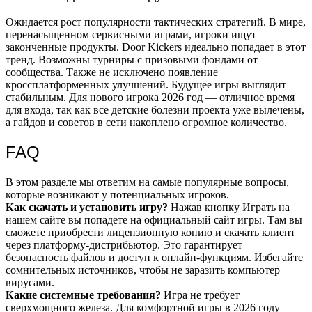
Ожидается рост популярности тактических стратегий. В мире,
перенасыщенном сервисными играми, игроки ищут
законченные продукты. Door Kickers идеально попадает в этот
тренд. Возможны турниры с призовыми фондами от
сообщества. Также не исключено появление
кроссплатформенных улучшений. Будущее игры выглядит
стабильным. Для нового игрока 2026 год — отличное время
для входа, так как все детские болезни проекта уже вылечены,
а гайдов и советов в сети накоплено огромное количество.
FAQ
В этом разделе мы ответим на самые популярные вопросы,
которые возникают у потенциальных игроков.
Как скачать и установить игру?
Нажав кнопку Играть на
нашем сайте вы попадете на официальный сайт игры. Там вы
сможете приобрести лицензионную копию и скачать клиент
через платформу-дистрибьютор. Это гарантирует
безопасность файлов и доступ к онлайн-функциям. Избегайте
сомнительных источников, чтобы не заразить компьютер
вирусами.
Какие системные требования?
Игра не требует
сверхмощного железа. Для комфортной игры в 2026 году