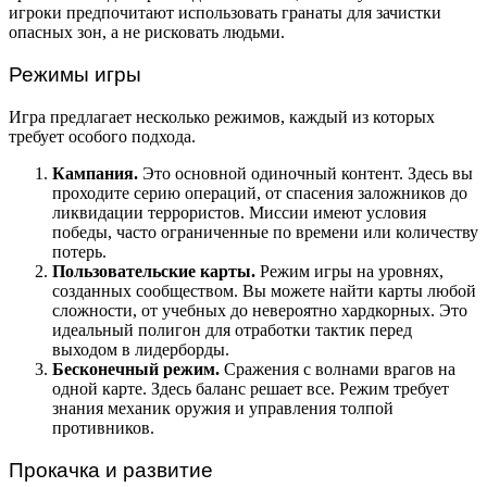
игроки предпочитают использовать гранаты для зачистки
опасных зон, а не рисковать людьми.
Режимы игры
Игра предлагает несколько режимов, каждый из которых
требует особого подхода.
Кампания.
Это основной одиночный контент. Здесь вы
проходите серию операций, от спасения заложников до
ликвидации террористов. Миссии имеют условия
победы, часто ограниченные по времени или количеству
потерь.
Пользовательские карты.
Режим игры на уровнях,
созданных сообществом. Вы можете найти карты любой
сложности, от учебных до невероятно хардкорных. Это
идеальный полигон для отработки тактик перед
выходом в лидерборды.
Бесконечный режим.
Сражения с волнами врагов на
одной карте. Здесь баланс решает все. Режим требует
знания механик оружия и управления толпой
противников.
Прокачка и развитие