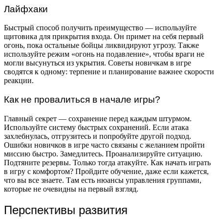
Лайфхаки
Быстрый способ получить преимущество — используйте
щитовика для прикрытия входа. Он примет на себя первый
огонь, пока остальные бойцы ликвидируют угрозу. Также
используйте режим «огонь на подавление», чтобы враги не
могли высунуться из укрытия. Советы новичкам в игре
сводятся к одному: терпение и планирование важнее скорости
реакции.
Как не провалиться в начале игры?
Главный секрет — сохранение перед каждым штурмом.
Используйте систему быстрых сохранений. Если атака
захлебнулась, отгрузитесь и попробуйте другой подход.
Ошибки новичков в игре часто связаны с желанием пройти
миссию быстро. Замедлитесь. Проанализируйте ситуацию.
Подтяните резервы. Только тогда атакуйте. Как начать играть
в игру с комфортом? Пройдите обучение, даже если кажется,
что вы все знаете. Там есть нюансы управления группами,
которые не очевидны на первый взгляд.
Перспективы развития