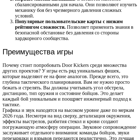
сбалансированными для начала. Они позволяют изучить
механику боя без чрезмерного давления сложных
условий.
Популярные пользовательские карты с низким
рейтингом сложности.
Позволяет применить знания в
безопасной обстановке без давления со стороны
хардкорного сообщества.
Преимущества игры
Почему стоит попробовать Door Kickers среди множества
других проектов? У игры есть ряд уникальных фишек,
которые выделяют ее на фоне аналогов. Прежде всего, это
глубина тактического планирования. Вам не нужно просто
бежать и стрелять. Вы должны учитывать угол обстрела,
дистанцию, тип оружия и состояние бойцов. Это делает
каждый бой уникальным и поощряет инженерный подход к
тактике.
Графика и звук находятся на высоком уровне даже по меркам
2026 года. Несмотря на вид сверху, детализация окружения,
эффекты выстрелов, разбития стекол и крови создают
погружающую атмосферу операции. Звуковое сопровождение
заслуживает отдельного внимания: команды бойцов, звуки
перезарядки и взрывов передаются реалистично. Это лучшая