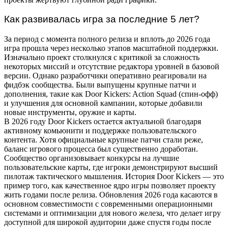
Как развивалась игра за последние 5 лет?
За период с момента полного релиза и вплоть до 2026 года
игра прошла через несколько этапов масштабной поддержки.
Изначально проект столкнулся с критикой за сложность
некоторых миссий и отсутствие редактора уровней в базовой
версии. Однако разработчики оперативно реагировали на
фидбэк сообщества. Были выпущены крупные патчи и
дополнения, такие как Door Kickers: Action Squad (спин-офф)
и улучшения для основной кампании, которые добавили
новые инструменты, оружие и карты.
В 2026 году Door Kickers остается актуальной благодаря
активному комьюнити и поддержке пользовательского
контента. Хотя официальные крупные патчи стали реже,
баланс игрового процесса был существенно доработан.
Сообщество организовывает конкурсы на лучшие
пользовательские карты, где игроки демонстрируют высший
пилотаж тактического мышления. История Door Kickers — это
пример того, как качественное ядро игры позволяет проекту
жить годами после релиза. Обновления 2026 года касаются в
основном совместимости с современными операционными
системами и оптимизации для нового железа, что делает игру
доступной для широкой аудитории даже спустя годы после