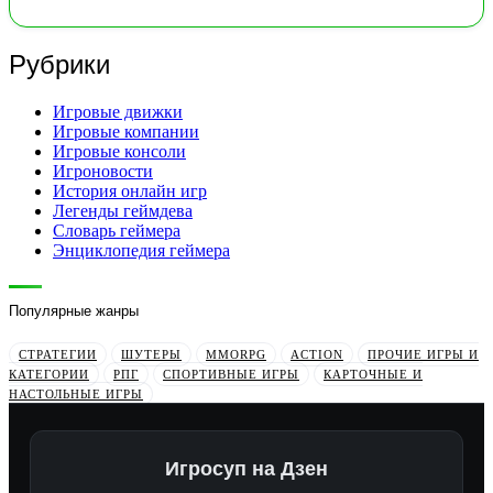
Рубрики
Игровые движки
Игровые компании
Игровые консоли
Игроновости
История онлайн игр
Легенды геймдева
Словарь геймера
Энциклопедия геймера
Популярные жанры
СТРАТЕГИИ
ШУТЕРЫ
MMORPG
ACTION
ПРОЧИЕ ИГРЫ И
КАТЕГОРИИ
РПГ
СПОРТИВНЫЕ ИГРЫ
КАРТОЧНЫЕ И
НАСТОЛЬНЫЕ ИГРЫ
Игросуп на Дзен