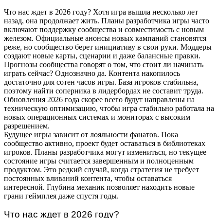
Что нас ждет в 2026 году? Хотя игра вышла несколько лет
назад, она продолжает жить. Планы разработчика игры часто
включают поддержку сообщества и совместимость с новым
железом. Официальные анонсы новых кампаний становятся
реже, но сообщество берет инициативу в свои руки. Моддеры
создают новые карты, сценарии и даже балансные правки.
Прогнозы сообщества говорят о том, что стоит ли начинать
играть сейчас? Однозначно да. Контента накопилось
достаточно для сотен часов игры. База игроков стабильна,
поэтому найти соперника в лидербордах не составит труда.
Обновления 2026 года скорее всего будут направлены на
техническую оптимизацию, чтобы игра стабильно работала на
новых операционных системах и мониторах с высоким
разрешением.
Будущее игры зависит от лояльности фанатов. Пока
сообщество активно, проект будет оставаться в библиотеках
игроков. Планы разработчика могут измениться, но текущее
состояние игры считается завершенным и полноценным
продуктом. Это редкий случай, когда стратегия не требует
постоянных вливаний контента, чтобы оставаться
интересной. Глубина механик позволяет находить новые
грани геймплея даже спустя годы.
Что нас ждет в 2026 году?