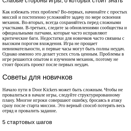
Слабые стороны игры, о которых стоит знать
Как избежать этих проблем? Во-первых, начинайте с простых
миссий и постепенно усложняйте задачу по мере освоения
механик. Во-вторых, всегда сохраняйтесь перед сложными
участками. В-третьих, следите за обновлениями сообщества и
официальными патчами, которые часто исправляют
критические баги. Недостатки для новичков часто связаны с
высоким порогом вхождения. Игра не прощает
невнимательности, и первые часы могут быть полны неудач.
Однако именно это делает успех столь ценным. Проблемы в
игре решаются опытом и изучением механик, поэтому не
стоит бросать проект после первых неудач.
Советы для новичков
Начало пути в Door Kickers может быть сложным. Чтобы не
провалиться в начале игры, следуйте структурированному
плану. Многие игроки совершают ошибку, бросаясь в атаку
сразу после старта миссии. Это верный способ потерять весь
отряд и провалить задание.
5 стартовых шагов