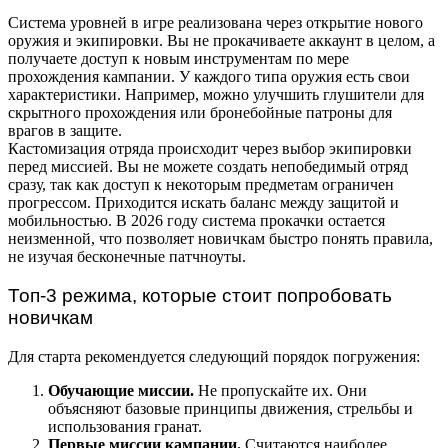
Система уровней в игре реализована через открытие нового
оружия и экипировки. Вы не прокачиваете аккаунт в целом, а
получаете доступ к новым инструментам по мере
прохождения кампании. У каждого типа оружия есть свои
характеристики. Например, можно улучшить глушители для
скрытного прохождения или бронебойные патроны для
врагов в защите.
Кастомизация отряда происходит через выбор экипировки
перед миссией. Вы не можете создать непобедимый отряд
сразу, так как доступ к некоторым предметам ограничен
прогрессом. Приходится искать баланс между защитой и
мобильностью. В 2026 году система прокачки остается
неизменной, что позволяет новичкам быстро понять правила,
не изучая бесконечные патчноуты.
Топ-3 режима, которые стоит попробовать
новичкам
Для старта рекомендуется следующий порядок погружения:
Обучающие миссии.
Не пропускайте их. Они
объясняют базовые принципы движения, стрельбы и
использования гранат.
Первые миссии кампании.
Считаются наиболее