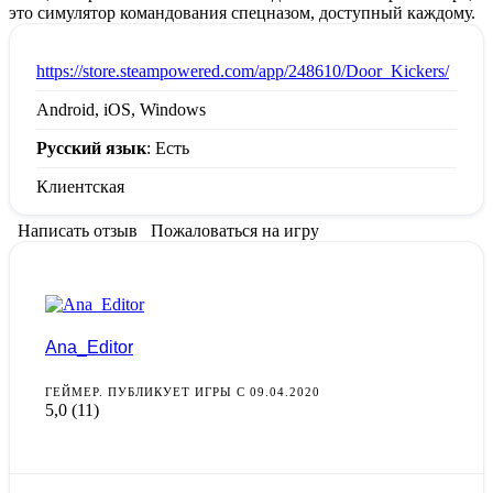
это симулятор командования спецназом, доступный каждому.
:
https://store.steampowered.com/app/248610/Door_Kickers/
Android, iOS, Windows
Русский язык
: Есть
Клиентская
Написать отзыв
Пожаловаться на игру
Ana_Editor
ГЕЙМЕР. ПУБЛИКУЕТ ИГРЫ С 09.04.2020
5,0
(11)