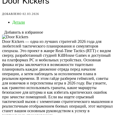
Door Kickers
ДОБАВЛЕНО 02.03.2026
Детали
Добавить в избранное
Door Kickers — одна из лучших стратегий 2026 года для
любителей тактического планирования и симуляторов
спецназа. Это проект в жанре Real-Time Tactics (RTT) с видом
сверху, разработанный студией KillHouse Games и доступный
на платформах PC и мобильных устройствах. Основная
фишка игры заключается в возможности тщательно
планировать каждое движение отряда перед началом
операции, а затем наблюдать за исполнением плана в
реальном времени. В этом гайде разберем геймплей, советы
для новичков и перспективы игры в 2026 году. Вы узнаете,
как грамотно использовать гранаты, какие маршруты
безопаснее для штурма и как избегать критических ошибок
при зачистке помещений. Если вы ищете серьезный
тактический вызов с элементами стратегического мышления и
реалистичным отображением боевых операций, этот материал
станет вашим основным руководством к успеху в