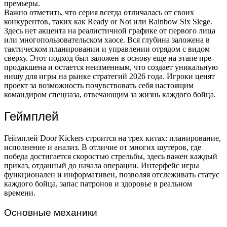
премьеры.
Важно отметить, что серия всегда отличалась от своих
конкурентов, таких как Ready or Not или Rainbow Six Siege.
Здесь нет акцента на реалистичной графике от первого лица
или многопользовательском хаосе. Вся глубина заложена в
тактическом планировании и управлении отрядом с видом
сверху. Этот подход был заложен в основу еще на этапе пре-
продакшена и остается неизменным, что создает уникальную
нишу для игры на рынке стратегий 2026 года. Игроки ценят
проект за возможность почувствовать себя настоящим
командиром спецназа, отвечающим за жизнь каждого бойца.
Геймплей
Геймплей Door Kickers строится на трех китах: планирование,
исполнение и анализ. В отличие от многих шутеров, где
победа достигается скоростью стрельбы, здесь важен каждый
приказ, отданный до начала операции. Интерфейс игры
функционален и информативен, позволяя отслеживать статус
каждого бойца, запас патронов и здоровье в реальном
времени.
Основные механики