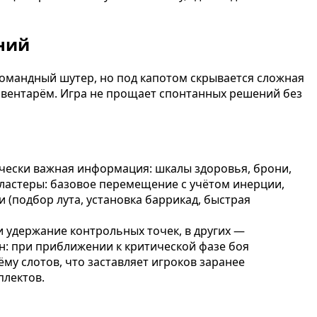
ний
 командный шутер, но под капотом скрывается сложная
инвентарём. Игра не прощает спонтанных решений без
чески важная информация: шкалы здоровья, брони,
кластеры: базовое перемещение с учётом инерции,
 (подбор лута, установка баррикад, быстрая
и удержание контрольных точек, в других —
н: при приближении к критической фазе боя
му слотов, что заставляет игроков заранее
плектов.