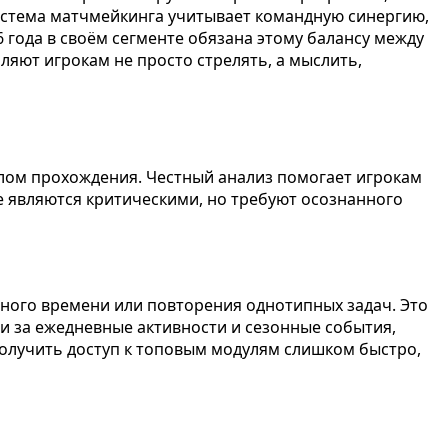
истема матчмейкинга учитывает командную синергию,
 года в своём сегменте обязана этому балансу между
яют игрокам не просто стрелять, а мыслить,
алом прохождения. Честный анализ помогает игрокам
е являются критическими, но требуют осознанного
ьного времени или повторения однотипных задач. Это
и за ежедневные активности и сезонные события,
получить доступ к топовым модулям слишком быстро,