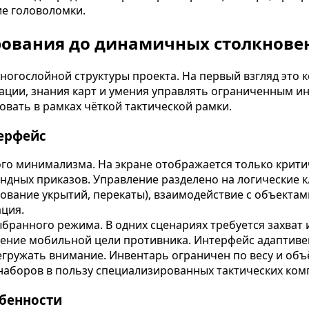
ие головоломки.
ирования до динамичных столкнове
 многослойной структуры проекта. На первый взгляд это
инации, знания карт и умения управлять ограниченным 
овать в рамках чёткой тактической рамки.
терфейс
го минимализма. На экране отображается только крити
ндных приказов. Управление разделено на логические 
ование укрытий, перекаты), взаимодействие с объектами
ция.
бранного режима. В одних сценариях требуется захват 
ение мобильной цели противника. Интерфейс адаптиве
гружать внимание. Инвентарь ограничен по весу и объё
 наборов в пользу специализированных тактических ком
обенности