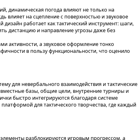
й, динамическая погода влияют не только на
ждь влияет на сцепление с поверхностью и звуковое
 дизайн работает как тактический инструмент: шаги,
ять дистанцию и направление угрозы даже без
ми активности, а звуковое оформление тонко
афичности в пользу функциональности, что оценило
ему для невербального взаимодействия и тактические
вместные базы, общие цели, внутренние турниры и
ички быстро интегрируются благодаря системе
 платформой для тактического творчества, где каждый
е элементы разблокируются игровым прогрессом, а