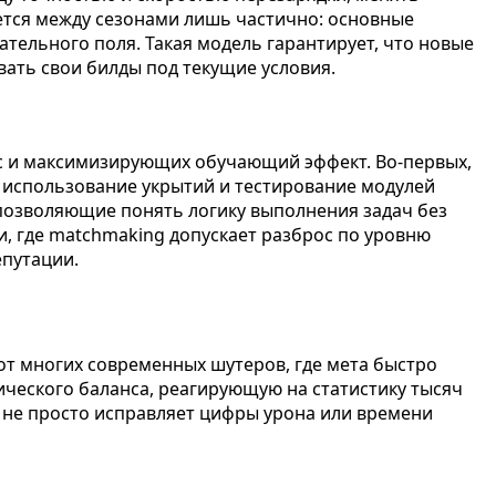
ется между сезонами лишь частично: основные
тельного поля. Такая модель гарантирует, что новые
ать свои билды под текущие условия.
сс и максимизирующих обучающий эффект. Во-первых,
, использование укрытий и тестирование модулей
 позволяющие понять логику выполнения задач без
и, где matchmaking допускает разброс по уровню
епутации.
от многих современных шутеров, где мета быстро
ческого баланса, реагирующую на статистику тысяч
а не просто исправляет цифры урона или времени