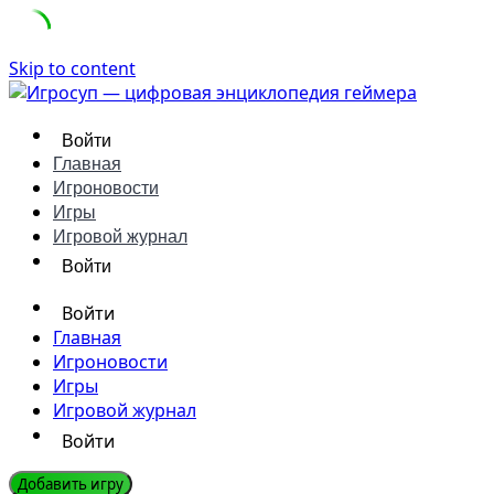
Skip to content
Войти
Главная
Игроновости
Игры
Игровой журнал
Войти
Войти
Главная
Игроновости
Игры
Игровой журнал
Войти
Добавить игру