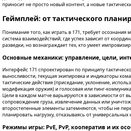
приносит не просто новый контент, а новые тактическ
Геймплей: от тактического план
Понимание того, как играть в 171, требует осознания
система взаимодействий, где успех зависит от коорд
разведки, но вознаграждает тех, кто умеет импровизир
Основные механики: управление, цели, ин
Интерфейс 171 спроектирован по принципу тактическо
выносливости, текущая экипировка и индикаторы кома
тактические действия (приседание, уклонение, использ
модификация оружия) и голосовая или пинг-коммуника
Цели в каждом матче варьируются в зависимости от вы
сопровождение груза, извлечение данных или уничтож
второстепенные элементы затемняются, чтобы не пере
планировать нагрузку, отказываясь от универсальных
Режимы игры: PvE, PvP, кооператив и их ос