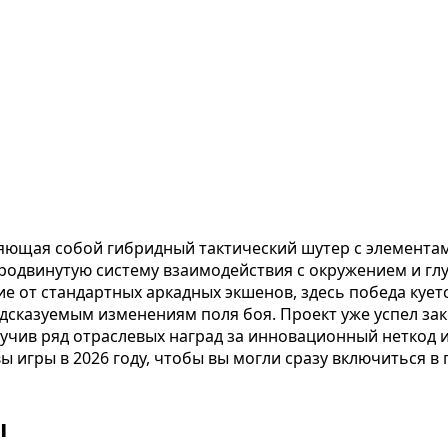
вляющая собой гибридный тактический шутер с элемент
родвинутую систему взаимодействия с окружением и глу
 от стандартных аркадных экшенов, здесь победа куетс
дсказуемым изменениям поля боя. Проект уже успел зак
чив ряд отраслевых наград за инновационный неткод и
ы игры в 2026 году, чтобы вы могли сразу включиться 
ы