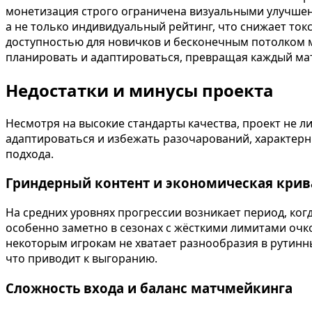
монетизация строго ограничена визуальными улучшен
а не только индивидуальный рейтинг, что снижает ток
доступностью для новичков и бесконечным потолком м
планировать и адаптироваться, превращая каждый мат
Недостатки и минусы проекта
Несмотря на высокие стандарты качества, проект не 
адаптироваться и избежать разочарований, характерны
подхода.
Гриндерный контент и экономическая крив
На средних уровнях прогрессии возникает период, ко
особенно заметно в сезонах с жёсткими лимитами очк
некоторым игрокам не хватает разнообразия в рутинн
что приводит к выгоранию.
Сложность входа и баланс матчмейкинга