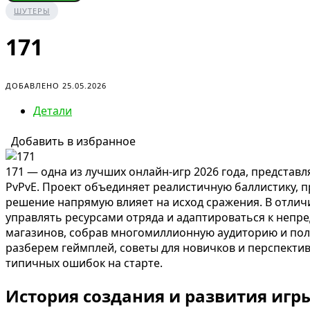
ШУТЕРЫ
171
ДОБАВЛЕНО 25.05.2026
Детали
Добавить в избранное
171 — одна из лучших онлайн-игр 2026 года, предста
PvPvE. Проект объединяет реалистичную баллистику, п
решение напрямую влияет на исход сражения. В отличие
управлять ресурсами отряда и адаптироваться к непре
магазинов, собрав многомиллионную аудиторию и полу
разберем геймплей, советы для новичков и перспектив
типичных ошибок на старте.
История создания и развития игр