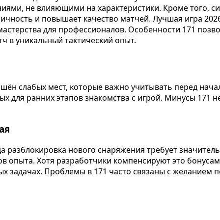
иями, не влияющими на характеристики. Кроме того, с
сичность и повышает качество матчей. Лучшая игра 2026
астерства для профессионалов. Особенности 171 позвол
ч в уникальный тактический опыт.
лишён слабых мест, которые важно учитывать перед нач
х для ранних этапов знакомства с игрой. Минусы 171 н
ая
гда разблокировка нового снаряжения требует значител
ов опыта. Хотя разработчики компенсируют это бонусам
ых задачах. Проблемы в 171 часто связаны с желанием 