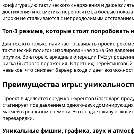
конфигурацию тактического снаряжения и даже влиять
достижения и косметика переносятся, а боевые показа
игроки не сталкиваются с непреодолимым отставанием
Топ-3 режима, которые стоит попробовать 
Для тех, кто только начинает осваивать проект, рек
тактический полигон: изолированная зона без давлени
оружия. Во-вторых, аркадные операции PvE: упрощённ
риска быстрого поражения. В-третьих, нерейтинговый
навыков, что снижает барьер входа и даёт возможност
Преимущества игры: уникальност
Проект выделяется среди конкурентов благодаря прод
стагнирует под давлением одного-двух доминирующих 
матчей в реальном времени. Это создаёт живую экосис
перезарядки.
Уникальные фишки, графика, звук и атмос