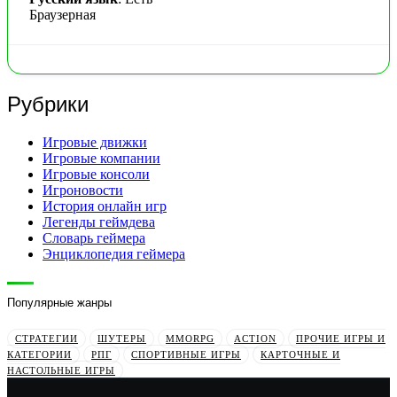
Браузерная
Рубрики
Игровые движки
Игровые компании
Игровые консоли
Игроновости
История онлайн игр
Легенды геймдева
Словарь геймера
Энциклопедия геймера
Популярные жанры
СТРАТЕГИИ
ШУТЕРЫ
MMORPG
ACTION
ПРОЧИЕ ИГРЫ И
КАТЕГОРИИ
РПГ
СПОРТИВНЫЕ ИГРЫ
КАРТОЧНЫЕ И
НАСТОЛЬНЫЕ ИГРЫ