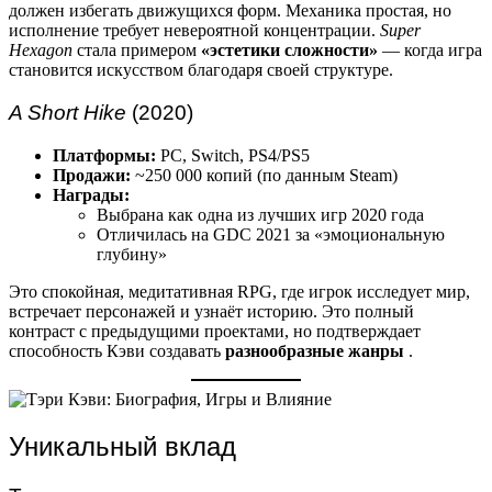
должен избегать движущихся форм. Механика простая, но
исполнение требует невероятной концентрации.
Super
Hexagon
стала примером
«эстетики сложности»
— когда игра
становится искусством благодаря своей структуре.
A Short Hike
(2020)
Платформы:
PC, Switch, PS4/PS5
Продажи:
~250 000 копий (по данным Steam)
Награды:
Выбрана как одна из лучших игр 2020 года
Отличилась на GDC 2021 за «эмоциональную
глубину»
Это спокойная, медитативная RPG, где игрок исследует мир,
встречает персонажей и узнаёт историю. Это полный
контраст с предыдущими проектами, но подтверждает
способность Кэви создавать
разнообразные жанры
.
Уникальный вклад