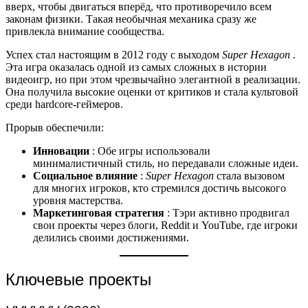
вверх, чтобы двигаться вперёд, что противоречило всем
законам физики. Такая необычная механика сразу же
привлекла внимание сообщества.
Успех стал настоящим в 2012 году с выходом
Super Hexagon
.
Эта игра оказалась одной из самых сложных в истории
видеоигр, но при этом чрезвычайно элегантной в реализации.
Она получила высокие оценки от критиков и стала культовой
среди hardcore-геймеров.
Прорыв обеспечили:
Инновации
: Обе игры использовали
минималистичный стиль, но передавали сложные идеи.
Социальное влияние
:
Super Hexagon
стала вызовом
для многих игроков, кто стремился достичь высокого
уровня мастерства.
Маркетинговая стратегия
: Тэри активно продвигал
свои проекты через блоги, Reddit и YouTube, где игроки
делились своими достижениями.
Ключевые проекты