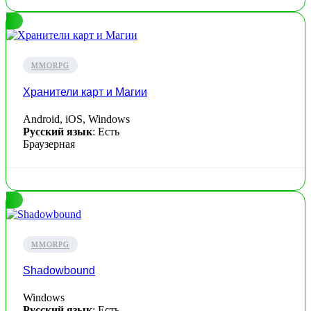
MMORPG
Хранители карт и Магии
Android, iOS, Windows
Русский язык
: Есть
Браузерная
MMORPG
Shadowbound
Windows
Русский язык
: Есть