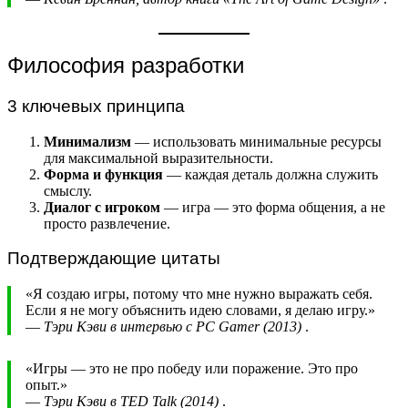
Философия разработки
3 ключевых принципа
Минимализм
— использовать минимальные ресурсы
для максимальной выразительности.
Форма и функция
— каждая деталь должна служить
смыслу.
Диалог с игроком
— игра — это форма общения, а не
просто развлечение.
Подтверждающие цитаты
«Я создаю игры, потому что мне нужно выражать себя.
Если я не могу объяснить идею словами, я делаю игру.»
—
Тэри Кэви в интервью с PC Gamer (2013)
.
«Игры — это не про победу или поражение. Это про
опыт.»
—
Тэри Кэви в TED Talk (2014)
.