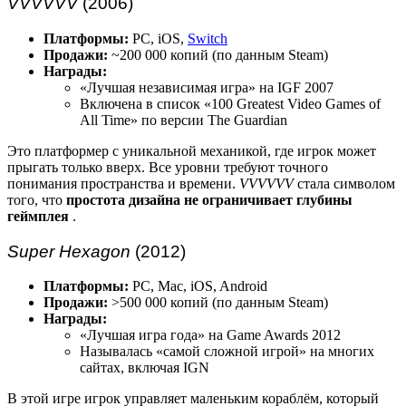
VVVVVV
(2006)
Платформы:
PC, iOS,
Switch
Продажи:
~200 000 копий (по данным Steam)
Награды:
«Лучшая независимая игра» на IGF 2007
Включена в список «100 Greatest Video Games of
All Time» по версии The Guardian
Это платформер с уникальной механикой, где игрок может
прыгать только вверх. Все уровни требуют точного
понимания пространства и времени.
VVVVVV
стала символом
того, что
простота дизайна не ограничивает глубины
геймплея
.
Super Hexagon
(2012)
Платформы:
PC, Mac, iOS, Android
Продажи:
>500 000 копий (по данным Steam)
Награды:
«Лучшая игра года» на Game Awards 2012
Называлась «самой сложной игрой» на многих
сайтах, включая IGN
В этой игре игрок управляет маленьким кораблём, который