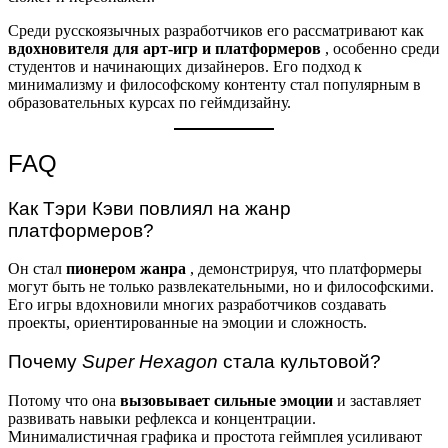
Среди русскоязычных разработчиков его рассматривают как
вдохновителя для арт-игр и платформеров
, особенно среди
студентов и начинающих дизайнеров. Его подход к
минимализму и философскому контенту стал популярным в
образовательных курсах по геймдизайну.
FAQ
Как Тэри Кэви повлиял на жанр
платформеров?
Он стал
пионером жанра
, демонстрируя, что платформеры
могут быть не только развлекательными, но и философскими.
Его игры вдохновили многих разработчиков создавать
проекты, ориентированные на эмоции и сложность.
Почему
Super Hexagon
стала культовой?
Потому что она
вызовывает сильные эмоции
и заставляет
развивать навыки рефлекса и концентрации.
Минималистичная графика и простота геймплея усиливают