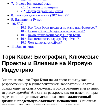
Философия разработки
3 ключевых принципа
Подтверждающие цитаты
Текущая деятельность (2023–2025)
Влияние на Рунет
FAQ
Как Тэри Кэви повлиял на жанр платформеров?
Почему Super Hexagon стала культовой?
Какие технологии создал Тэри Кэви?
Как начиналась карьера Тэри Кэви?
Чем занимается сейчас?
Заключение
Тэри Кэви: Биография, Ключевые
Проекты и Влияние на Игровую
Индустрию
Знаете ли вы, что Тэри Кэви начал свою карьеру как
разработчик игр в университетской лаборатории, а затем
создал одну из самых сложных и одновременно элегантных
игр всех времён? Эта статья раскроет, как он изменил игры
через
инновационные механики
,
минималистичный
дизайн
и
предельную сложность исполнения
. Основные