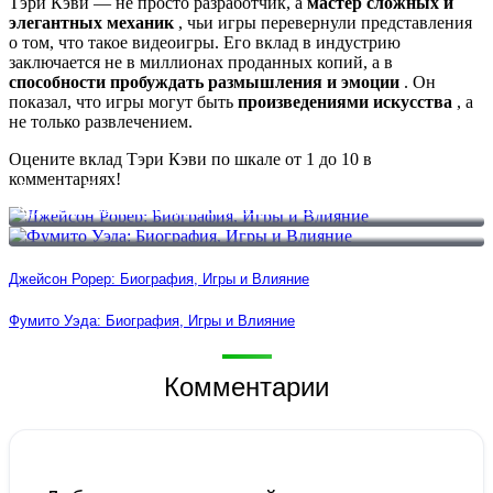
Тэри Кэви — не просто разработчик, а
мастер сложных и
элегантных механик
, чьи игры перевернули представления
о том, что такое видеоигры. Его вклад в индустрию
заключается не в миллионах проданных копий, а в
способности пробуждать размышления и эмоции
. Он
показал, что игры могут быть
произведениями искусства
, а
не только развлечением.
Оцените вклад Тэри Кэви по шкале от 1 до 10 в
комментариях!
Джейсон Рорер: Биография, Игры и Влияние
Фумито Уэда: Биография, Игры и Влияние
Джейсон Рорер: Биография, Игры и Влияние
Фумито Уэда: Биография, Игры и Влияние
Комментарии