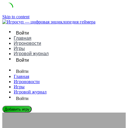
Skip to content
Войти
Главная
Игроновости
Игры
Игровой журнал
Войти
Войти
Главная
Игроновости
Игры
Игровой журнал
Войти
Добавить игру
ЛЕГЕНДЫ ГЕЙМДЕВА
Тэри Кэви: Биография, Игры и Влияние