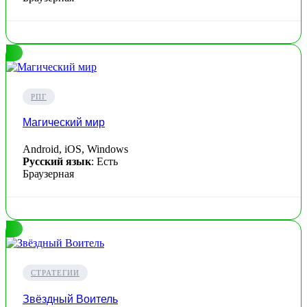
РПГ
Магический мир
Android, iOS, Windows
Русский язык
: Есть
Браузерная
СТРАТЕГИИ
Звёздный Воитель