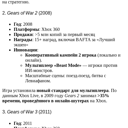
на стратегию.
2.
Gears of War 2
(2008)
Год
: 2008
Платформы
: Xbox 360
Продажи
: >5 млн копий за первый месяц
Награды
: 15+ наград, включая BAFTA за «Лучший
экшен»
Инновации
:
Кооперативный кампейн 2 игрока
(локально и
онлайн).
Мультиплеер «Beast Mode»
— игроки против
ИИ-монстров.
Масштабные сцены: поезд-поезд, битва с
Левиафаном.
Игра установила
новый стандарт для мультиплеера
. По
данным Xbox Live, в 2009 году
Gears 2
занимал
>35%
времени, проведённого в онлайн-шутерах
на Xbox.
3.
Gears of War 3
(2011)
Год
: 2011