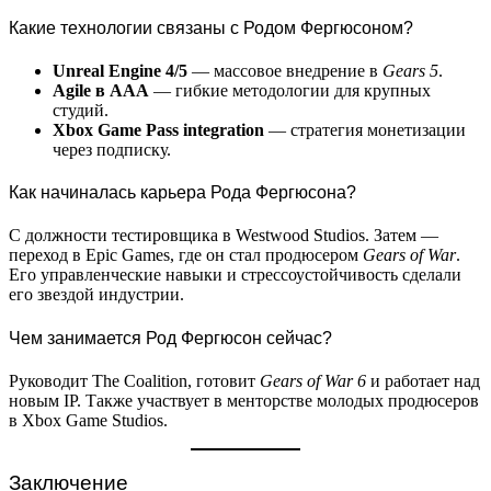
Какие технологии связаны с Родом Фергюсоном?
Unreal Engine 4/5
— массовое внедрение в
Gears 5
.
Agile в AAA
— гибкие методологии для крупных
студий.
Xbox Game Pass integration
— стратегия монетизации
через подписку.
Как начиналась карьера Рода Фергюсона?
С должности тестировщика в Westwood Studios. Затем —
переход в Epic Games, где он стал продюсером
Gears of War
.
Его управленческие навыки и стрессоустойчивость сделали
его звездой индустрии.
Чем занимается Род Фергюсон сейчас?
Руководит The Coalition, готовит
Gears of War 6
и работает над
новым IP. Также участвует в менторстве молодых продюсеров
в Xbox Game Studios.
Заключение