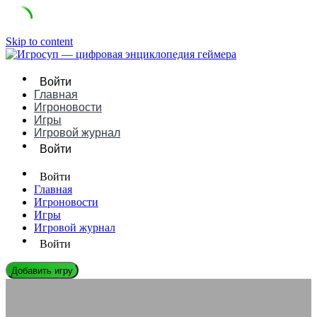
Skip to content
Войти
Главная
Игроновости
Игры
Игровой журнал
Войти
Войти
Главная
Игроновости
Игры
Игровой журнал
Войти
Добавить игру
ЛЕГЕНДЫ ГЕЙМДЕВА
Маркус Феникс: Биография, Игры и Влияние