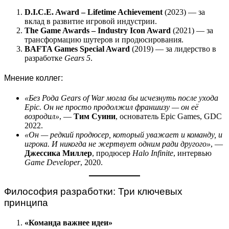
D.I.C.E. Award – Lifetime Achievement
(2023) — за
вклад в развитие игровой индустрии.
The Game Awards – Industry Icon Award
(2021) — за
трансформацию шутеров и продюсирования.
BAFTA Games Special Award
(2019) — за лидерство в
разработке
Gears 5
.
Мнение коллег:
«Без Рода Gears of War могла бы исчезнуть после ухода
Epic. Он не просто продолжил франшизу — он её
возродил»
, —
Тим Суини
, основатель Epic Games, GDC
2022.
«Он — редкий продюсер, который уважает и команду, и
игрока. И никогда не жертвует одним ради другого»
, —
Джессика Миллер
, продюсер
Halo Infinite
, интервью
Game Developer
, 2020.
Философия разработки: Три ключевых
принципа
«Команда важнее идеи»