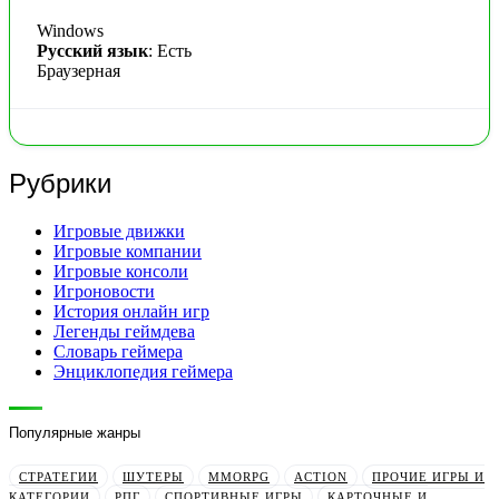
Windows
Русский язык
: Есть
Браузерная
Рубрики
Игровые движки
Игровые компании
Игровые консоли
Игроновости
История онлайн игр
Легенды геймдева
Словарь геймера
Энциклопедия геймера
Популярные жанры
СТРАТЕГИИ
ШУТЕРЫ
MMORPG
ACTION
ПРОЧИЕ ИГРЫ И
КАТЕГОРИИ
РПГ
СПОРТИВНЫЕ ИГРЫ
КАРТОЧНЫЕ И