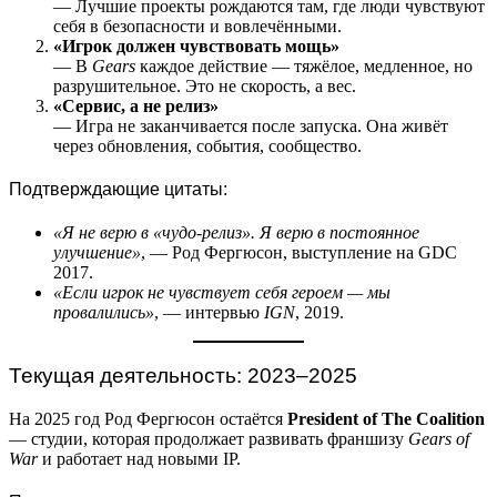
— Лучшие проекты рождаются там, где люди чувствуют
себя в безопасности и вовлечёнными.
«Игрок должен чувствовать мощь»
— В
Gears
каждое действие — тяжёлое, медленное, но
разрушительное. Это не скорость, а вес.
«Сервис, а не релиз»
— Игра не заканчивается после запуска. Она живёт
через обновления, события, сообщество.
Подтверждающие цитаты:
«Я не верю в «чудо-релиз». Я верю в постоянное
улучшение»
, — Род Фергюсон, выступление на GDC
2017.
«Если игрок не чувствует себя героем — мы
провалились»
, — интервью
IGN
, 2019.
Текущая деятельность: 2023–2025
На 2025 год Род Фергюсон остаётся
President of The Coalition
— студии, которая продолжает развивать франшизу
Gears of
War
и работает над новыми IP.