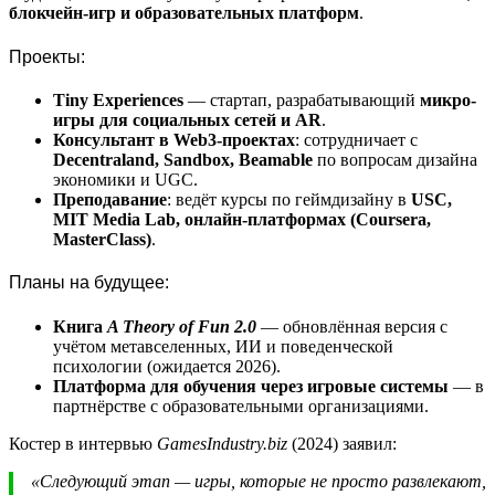
блокчейн-игр и образовательных платформ
.
Проекты:
Tiny Experiences
— стартап, разрабатывающий
микро-
игры для социальных сетей и AR
.
Консультант в Web3-проектах
: сотрудничает с
Decentraland, Sandbox, Beamable
по вопросам дизайна
экономики и UGC.
Преподавание
: ведёт курсы по геймдизайну в
USC,
MIT Media Lab, онлайн-платформах (Coursera,
MasterClass)
.
Планы на будущее:
Книга
A Theory of Fun 2.0
— обновлённая версия с
учётом метавселенных, ИИ и поведенческой
психологии (ожидается 2026).
Платформа для обучения через игровые системы
— в
партнёрстве с образовательными организациями.
Костер в интервью
GamesIndustry.biz
(2024) заявил:
«Следующий этап — игры, которые не просто развлекают,