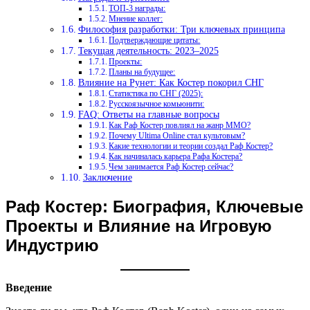
ТОП-3 награды:
Мнение коллег:
Философия разработки: Три ключевых принципа
Подтверждающие цитаты:
Текущая деятельность: 2023–2025
Проекты:
Планы на будущее:
Влияние на Рунет: Как Костер покорил СНГ
Статистика по СНГ (2025):
Русскоязычное комьюнити:
FAQ: Ответы на главные вопросы
Как Раф Костер повлиял на жанр MMO?
Почему Ultima Online стал культовым?
Какие технологии и теории создал Раф Костер?
Как начиналась карьера Рафа Костера?
Чем занимается Раф Костер сейчас?
Заключение
Раф Костер: Биография, Ключевые
Проекты и Влияние на Игровую
Индустрию
Введение