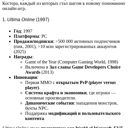
Костера, каждый из которых стал шагом к новому пониманию
онлайн-игр.
1.
Ultima Online
(1997)
Год
: 1997
Платформы
: PC
Продажи/подписки
: >500 000 активных подписчиков
(пик, 2001), >10 млн зарегистрированных аккаунтов
(2025)
Награды
:
Game of the Year (Computer Gaming World, 1998)
Включена в
Зал славы Game Developers Choice
Awards
(2013)
Инновации
:
Первая MMO с
открытым PvP (player versus
player)
.
Система крафта и экономики
, где игроки —
основные производители.
Динамические события
: нападения монстров,
бунты NPC.
Поддержка
модификаций и пользовательского
контента
.