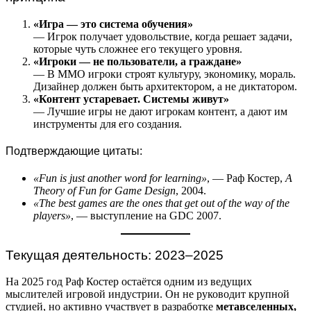
«Игра — это система обучения»
— Игрок получает удовольствие, когда решает задачи,
которые чуть сложнее его текущего уровня.
«Игроки — не пользователи, а граждане»
— В MMO игроки строят культуру, экономику, мораль.
Дизайнер должен быть архитектором, а не диктатором.
«Контент устаревает. Системы живут»
— Лучшие игры не дают игрокам контент, а дают им
инструменты для его создания.
Подтверждающие цитаты:
«Fun is just another word for learning»
, — Раф Костер,
A
Theory of Fun for Game Design
, 2004.
«The best games are the ones that get out of the way of the
players»
, — выступление на GDC 2007.
Текущая деятельность: 2023–2025
На 2025 год Раф Костер остаётся одним из ведущих
мыслителей игровой индустрии. Он не руководит крупной
студией, но активно участвует в разработке
метавселенных,