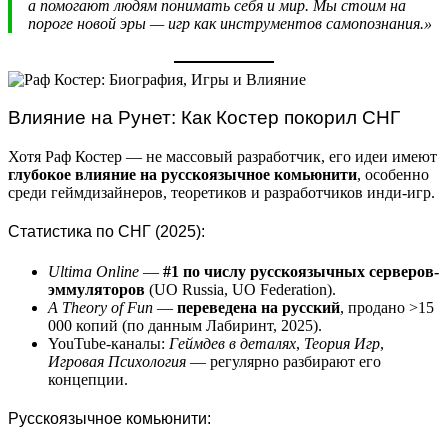
а помогают людям понимать себя и мир. Мы стоим на
пороге новой эры — игр как инструментов самопознания.»
Влияние на Рунет: Как Костер покорил СНГ
Хотя Раф Костер — не массовый разработчик, его идеи имеют
глубокое влияние на русскоязычное комьюнити
, особенно
среди геймдизайнеров, теоретиков и разработчиков инди-игр.
Статистика по СНГ (2025):
Ultima Online
—
#1 по числу русскоязычных серверов-
эммуляторов
(UO Russia, UO Federation).
A Theory of Fun
—
переведена на русский
, продано >15
000 копий (по данным Лабиринт, 2025).
YouTube-каналы:
Геймдев в деталях
,
Теория Игр
,
Игровая Психология
— регулярно разбирают его
концепции.
Русскоязычное комьюнити: