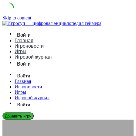
Skip to content
Войти
Главная
Игроновости
Игры
Игровой журнал
Войти
Войти
Главная
Игроновости
Игры
Игровой журнал
Войти
Добавить игру
ЛЕГЕНДЫ ГЕЙМДЕВА
Раф Костер: Биография, Игры и Влияние