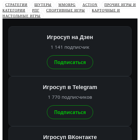
СТРАТЕГИИ
ШУТЕРЫ
MMORPG
ACTION
ПРОЧИЕ ИГРЫ И
КАТЕГОРИИ
РПГ
СПОРТИВНЫЕ ИГРЫ
КАРТОЧНЫЕ И
НАСТОЛЬНЫЕ ИГРЫ
Игросуп на Дзен
1 141 подписчик
Подписаться
Игросуп в Telegram
1 770 подписчиков
Подписаться
Игросуп ВКонтакте