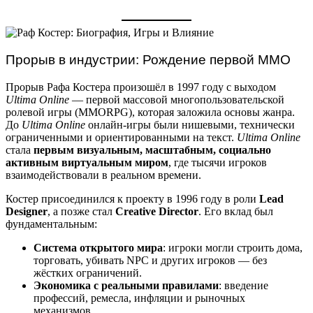
Прорыв в индустрии: Рождение первой MMO
Прорыв Рафа Костера произошёл в 1997 году с выходом
Ultima Online
— первой массовой многопользовательской
ролевой игры (MMORPG), которая заложила основы жанра.
До
Ultima Online
онлайн-игры были нишевыми, технически
ограниченными и ориентированными на текст.
Ultima Online
стала
первым визуальным, масштабным, социально
активным виртуальным миром
, где тысячи игроков
взаимодействовали в реальном времени.
Костер присоединился к проекту в 1996 году в роли
Lead
Designer
, а позже стал
Creative Director
. Его вклад был
фундаментальным:
Система открытого мира
: игроки могли строить дома,
торговать, убивать NPC и других игроков — без
жёстких ограничений.
Экономика с реальными правилами
: введение
профессий, ремесла, инфляции и рыночных
механизмов.