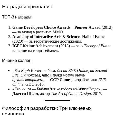
Награды и признание
ТОП-3 награды:
Game Developers Choice Awards – Pioneer Award
(2012)
— за вклад в развитие MMO.
Academy of Interactive Arts & Sciences Hall of Fame
(2020) — за теоретические достижения.
IGF Lifetime Achievement
(2018) — за
A Theory of Fun
и
влияние на инди-геймдев.
Мнение коллег:
«Без Raph Koster не было бы ни EVE Online, ни Second
Life. Он показал, что игроки могут быть
архитекторами»
, —
CCP Games
, разработчики
EVE
Online
, GDC 2015.
«Его книга — Библия для каждого геймдизайнера»
, —
Джесси Шелл
, автор
The Art of Game Design
, 2017.
Философия разработки: Три ключевых
принципа