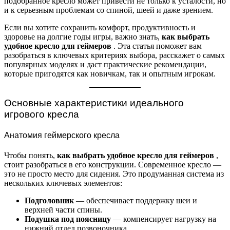
подобранное кресло может привести не только к усталости, но
и к серьезным проблемам со спиной, шеей и даже зрением.
Если вы хотите сохранить комфорт, продуктивность и
здоровье на долгие годы игры, важно знать,
как выбрать
удобное кресло для геймеров
. Эта статья поможет вам
разобраться в ключевых критериях выбора, расскажет о самых
популярных моделях и даст практические рекомендации,
которые пригодятся как новичкам, так и опытным игрокам.
Основные характеристики идеального
игрового кресла
Анатомия геймерского кресла
Чтобы понять,
как выбрать удобное кресло для геймеров
,
стоит разобраться в его конструкции. Современное кресло —
это не просто место для сидения. Это продуманная система из
нескольких ключевых элементов:
Подголовник
— обеспечивает поддержку шеи и
верхней части спины.
Подушка под поясницу
— компенсирует нагрузку на
нижний отдел позвоночника.