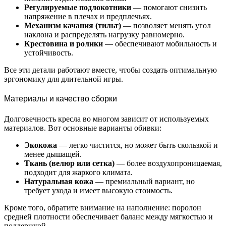
Регулируемые подлокотники
— помогают снизить
напряжение в плечах и предплечьях.
Механизм качания (тильт)
— позволяет менять угол
наклона и распределять нагрузку равномерно.
Крестовина и ролики
— обеспечивают мобильность и
устойчивость.
Все эти детали работают вместе, чтобы создать оптимальную
эргономику для длительной игры.
Материалы и качество сборки
Долговечность кресла во многом зависит от используемых
материалов. Вот основные варианты обивки:
Экокожа
— легко чистится, но может быть скользкой и
менее дышащей.
Ткань (велюр или сетка)
— более воздухопроницаемая,
подходит для жаркого климата.
Натуральная кожа
— премиальный вариант, но
требует ухода и имеет высокую стоимость.
Кроме того, обратите внимание на наполнение: поролон
средней плотности обеспечивает баланс между мягкостью и
поддержкой.