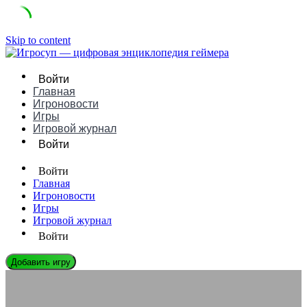
Skip to content
Войти
Главная
Игроновости
Игры
Игровой журнал
Войти
Войти
Главная
Игроновости
Игры
Игровой журнал
Войти
Добавить игру
ИГРОНОВОСТИ
Как выбрать удобное кресло для геймеров