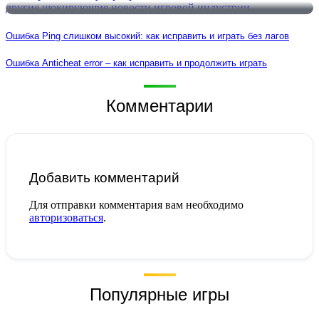
Ошибка Ping слишком высокий: как исправить и играть без лагов
Ошибка Anticheat error – как исправить и продолжить играть
Комментарии
Добавить комментарий
Для отправки комментария вам необходимо
авторизоваться
.
Популярные игры