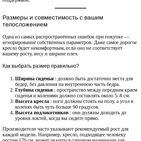
Размеры и совместимость с вашим
телосложением
Одна из самых распространённых ошибок при покупке —
игнорирование собственных параметров. Даже самое дорогое
кресло будет некомфортным, если оно не соответствует
вашему росту, весу и ширине плеч.
Как выбрать размер правильно?
Ширина сиденья
: должно быть достаточно места для
бедер, без давления на внутреннюю часть бедра.
Глубина сиденья
: пространство между передним краем
сиденья и коленями должно составлять около 5–8 см.
Высота кресла
: ноги должны стоять на полу, а угол в
коленях быть чуть больше 90 градусов.
Высота подлокотников
: они должны доходить до
уровня локтей, когда вы сидите прямо.
Производители часто указывают рекомендуемый рост для
каждой модели. Например, кресло, подходящее человеку
ростом 170 см, может оказаться слишком маленьким для