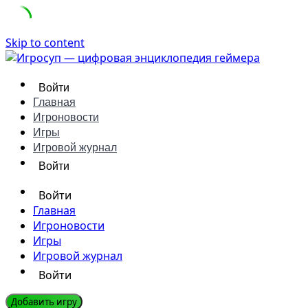
Skip to content
Войти
Главная
Игроновости
Игры
Игровой журнал
Войти
Войти
Главная
Игроновости
Игры
Игровой журнал
Войти
Добавить игру