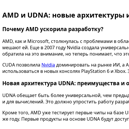
AMD и UDNA: новые архитектуры и 
Почему AMD ускорила разработку?
AMD, как и Microsoft, столкнулась с проблемами в обл
мешают ей. Еще в 2007 году Nvidia создала универсал
обратила на это внимание, но теперь понимает, что э
CUDA позволила
Nvidia
доминировать на рынке ИИ, а A
использоваться в новых консолях PlayStation 6 и Xbox
Новая архитектура UDNA: преимущества и 
UDNA обещает быть более универсальной, чем предыд
и для вычислений. Это должно упростить работу разра
Кроме того, AMD уже тестирует первые чипы на базе 
же году. Первые продукты на основе UDNA будут доступ