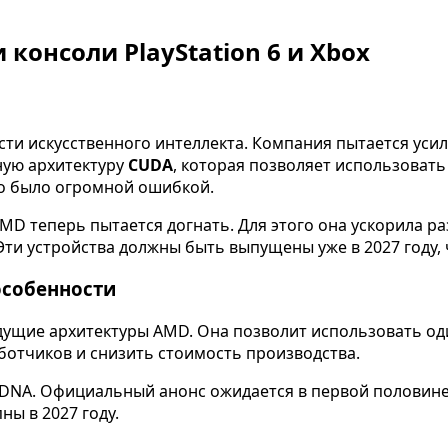
консоли PlayStation 6 и Xbox
асти искусственного интеллекта. Компания пытается уси
ьную архитектуру
CUDA
, которая позволяет использовать
то было огромной ошибкой.
MD теперь пытается догнать. Для этого она ускорила р
. Эти устройства должны быть выпущены уже в 2027 году
особенности
ущие архитектуры AMD. Она позволит использовать оди
ботчиков и снизить стоимость производства.
UDNA. Официальный анонс ожидается в первой половине 
ны в 2027 году.