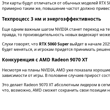
Эти карты будут отличаться от обычных моделей RTX 
примерно таким же, повышение частот должно привес
Техпроцесс 3 нм и энергоэффективность
Еще одним важным шагом NVIDIA станет переход на тех
правда, то производительность новых видеокарт може
Слухи говорят, что
RTX 5060 Super
выйдет в начале 202
будет меняться, и игрокам придется принимать решени
Конкуренция с AMD Radeon 9070 XT
Несмотря на планы NVIDIA, AMD уже показала хороши
зависимости от игры. В половине случаев прирост сос
Это делает Radeon 9070 XT абсолютным лидером в сег
что, возможно, AMD сможет сохранить свои позиции на