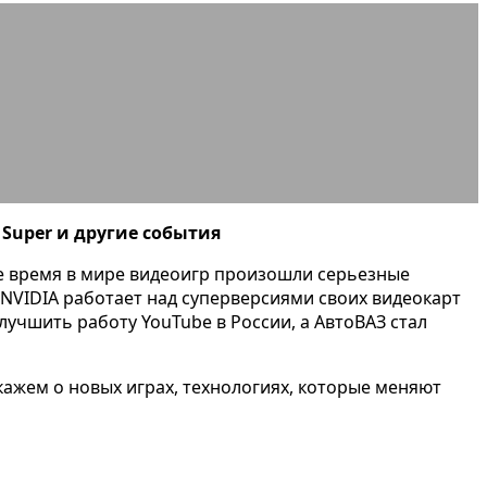
ющие новости игровой индустрии
 Super и другие события
ее время в мире видеоигр произошли серьезные
 NVIDIA работает над суперверсиями своих видеокарт
лучшить работу YouTube в России, а АвтоВАЗ стал
кажем о новых играх, технологиях, которые меняют