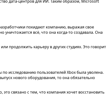
во дата-центров для ИИ. Таким образом, Microsoft
 разработчики покидают компанию, выражая свое
о уничтожается всё, что она когда-то создавала. Она
или продолжить карьеру в других студиях. Это говорит
ы по исследованию пользователей Xbox была уволена.
выпуск нового оборудования, то она обязательно
, это связано с тем, что компания хочет восстановить