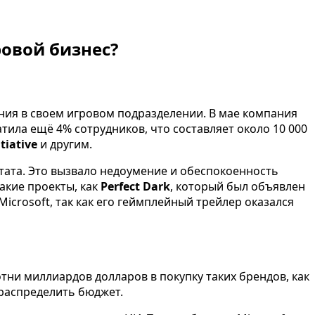
ровой бизнес?
ения в своем игровом подразделении. В мае компания
атила ещё 4% сотрудников, что составляет около 10 000
itiative
и другим.
штата. Это вызвало недоумение и обеспокоенность
акие проекты, как
Perfect Dark
, который был объявлен
icrosoft, так как его геймплейный трейлер оказался
отни миллиардов долларов в покупку таких брендов, как
ераспределить бюджет.