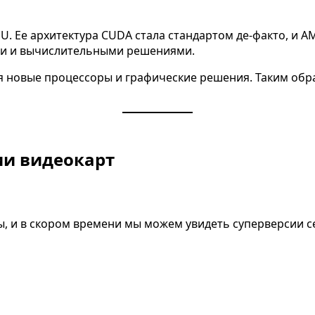
GPU. Ее архитектура CUDA стала стандартом де-факто, и
и и вычислительными решениями.
ая новые процессоры и графические решения. Таким обр
сии видеокарт
ы, и в скором времени мы можем увидеть суперверсии 