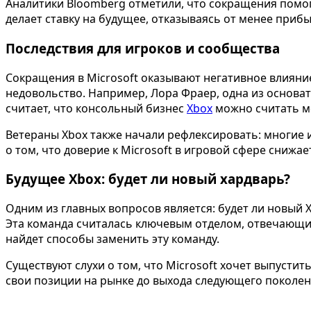
Аналитики Bloomberg отметили, что сокращения помогу
делает ставку на будущее, отказываясь от менее при
Последствия для игроков и сообщества
Сокращения в Microsoft оказывают негативное влияни
недовольство. Например, Лора Фраер, одна из основате
считает, что консольный бизнес
Xbox
можно считать м
Ветераны Xbox также начали рефлексировать: многие и
о том, что доверие к Microsoft в игровой сфере снижае
Будущее Xbox: будет ли новый хардварь?
Одним из главных вопросов является: будет ли новый 
Эта команда считалась ключевым отделом, отвечающим
найдет способы заменить эту команду.
Существуют слухи о том, что Microsoft хочет выпусти
свои позиции на рынке до выхода следующего поколен