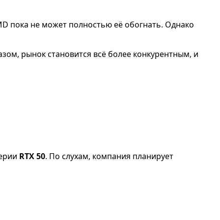
 AMD пока не может полностью её обогнать. Однако
азом, рынок становится всё более конкурентным, и
серии
RTX 50
. По слухам, компания планирует