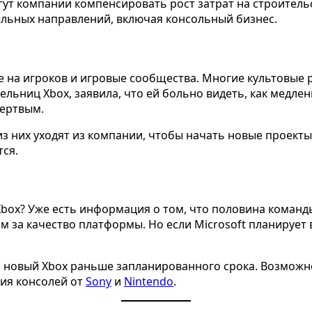
т компании компенсировать рост затрат на строительст
быльных направлений, включая консольный бизнес.
е на игроков и игровые сообщества. Многие культовые
льниц Xbox, заявила, что ей больно видеть, как медленн
ертвым.
з них уходят из компании, чтобы начать новые проекты 
тся.
Xbox? Уже есть информация о том, что половина команд
 за качество платформы. Но если Microsoft планирует 
ть новый Xbox раньше запланированного срока. Возможно
ия консолей от
Sony
и
Nintendo
.