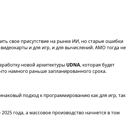
лить свое присутствие на рынке ИИ, но старые ошибки
 видеокарты и для игр, и для вычислений. AMD тогда не
азработку новой архитектуры
UDNA
, которая будет
, что намного раньше запланированного срока.
наковый подход к программированию как для игр, так
2025 года, а массовое производство начнется в том