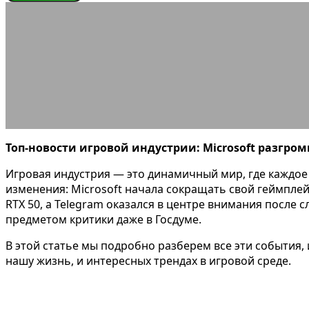
ИГРОНОВОСТИ
Разгром Xbox, суперверсии RTX
10.07.2025
АВТОР KOSKODAV
КОММЕНТАРИЕВ НЕТ
Топ-новости игровой индустрии: Microsoft разгром
Игровая индустрия — это динамичный мир, где каждое
изменения: Microsoft начала сокращать свой геймпле
RTX 50, а Telegram оказался в центре внимания после 
предметом критики даже в Госдуме.
В этой статье мы подробно разберем все эти события,
нашу жизнь, и интересных трендах в игровой среде.