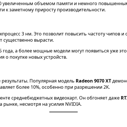
50 увеличенным объемом памяти и немного повышенными
ти к заметному приросту производительности.
процесс 3 нм. Это позволит повысить частоту чипов и 
т существенно вырасти.
5 года, а более мощные модели могут появиться уже это
я о покупке новых устройств.
е результаты. Популярная модель
Radeon 9070 XT
демонс
тавляет более 10%, особенно при разрешении 2K.
менте среднебюджетных видеокарт. Он обгоняет даже
RT
 рынке, несмотря на усилия NVIDIA.