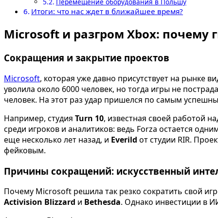
Перемещение оборудования в Польшу
Итоги: что нас ждет в ближайшее время?
Microsoft и разгром Xbox: почему
Сокращения и закрытие проектов
Microsoft
, которая уже давно присутствует на рынке 
уволила около 6000 человек, но тогда игры не пострад
человек. На этот раз удар пришелся по самым успешны
Например, студия
Turn 10
, известная своей работой н
среди игроков и аналитиков: ведь Forza остается одни
еще несколько лет назад, и
Everild
от студии RIR. Прое
фейковым.
Причины сокращений: искусственный инте
Почему Microsoft решила так резко сократить свой игр
Activision Blizzard
и
Bethesda
. Однако инвестиции в И