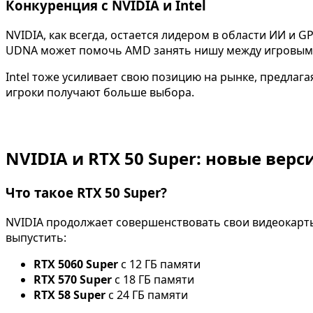
Конкуренция с NVIDIA и Intel
NVIDIA, как всегда, остается лидером в области ИИ и 
UDNA может помочь AMD занять нишу между игровым
Intel тоже усиливает свою позицию на рынке, предлаг
игроки получают больше выбора.
NVIDIA и RTX 50 Super: новые вер
Что такое RTX 50 Super?
NVIDIA продолжает совершенствовать свои видеокарт
выпустить:
RTX 5060 Super
с 12 ГБ памяти
RTX 570 Super
с 18 ГБ памяти
RTX 58 Super
с 24 ГБ памяти