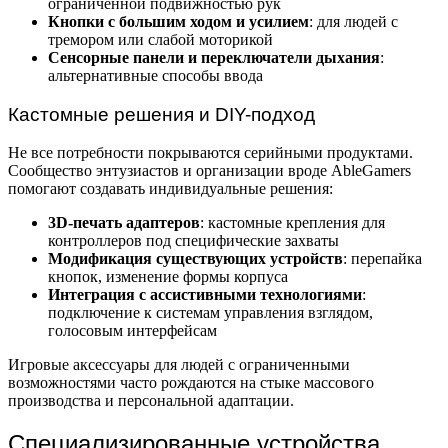
ограниченной подвижностью рук
Кнопки с большим ходом и усилием
: для людей с
тремором или слабой моторикой
Сенсорные панели и переключатели дыхания
:
альтернативные способы ввода
Кастомные решения и DIY-подход
Не все потребности покрываются серийными продуктами.
Сообщество энтузиастов и организации вроде AbleGamers
помогают создавать индивидуальные решения:
3D-печать адаптеров
: кастомные крепления для
контроллеров под специфические захваты
Модификация существующих устройств
: перепайка
кнопок, изменение формы корпуса
Интеграция с ассистивными технологиями
:
подключение к системам управления взглядом,
голосовым интерфейсам
Игровые аксессуары для людей с ограниченными
возможностями часто рождаются на стыке массового
производства и персональной адаптации.
Специализированные устройства