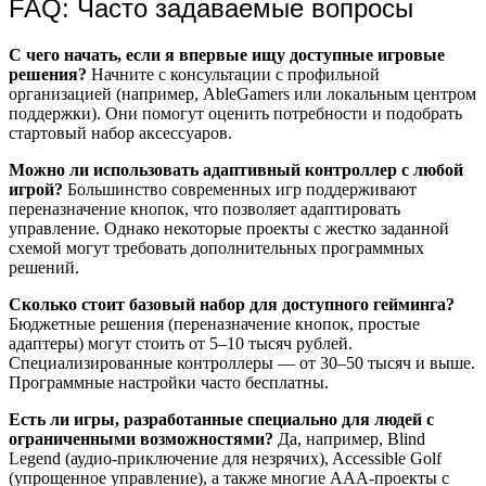
FAQ: Часто задаваемые вопросы
С чего начать, если я впервые ищу доступные игровые
решения?
Начните с консультации с профильной
организацией (например, AbleGamers или локальным центром
поддержки). Они помогут оценить потребности и подобрать
стартовый набор аксессуаров.
Можно ли использовать адаптивный контроллер с любой
игрой?
Большинство современных игр поддерживают
переназначение кнопок, что позволяет адаптировать
управление. Однако некоторые проекты с жестко заданной
схемой могут требовать дополнительных программных
решений.
Сколько стоит базовый набор для доступного гейминга?
Бюджетные решения (переназначение кнопок, простые
адаптеры) могут стоить от 5–10 тысяч рублей.
Специализированные контроллеры — от 30–50 тысяч и выше.
Программные настройки часто бесплатны.
Есть ли игры, разработанные специально для людей с
ограниченными возможностями?
Да, например, Blind
Legend (аудио-приключение для незрячих), Accessible Golf
(упрощенное управление), а также многие AAA-проекты с