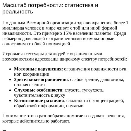
Масштаб потребности: статистика и
реальность
По данным Всемирной организации здравоохранения, более 1
миллиарда человек в мире живут с той или иной формой
инвалидности. Это примерно 15% населения планеты. Среди
геймеров доля людей с ограниченными возможностями
сопоставима с общей популяцией.
Игровые аксессуары для людей с ограниченными
возможностями адресованы широкому спектру потребностей:
Моторные нарушения
: ограничения подвижности рук,
ног, координации
Зрительные ограничения
: слабое зрение, дальтонизм,
полная слепота
Слуховые особенности
: глухота, тугоухость,
чувствительность к звуку
Когнитивные различия
: сложности с концентрацией,
обработкой информации, памятью
Понимание этого разнообразия помогает создавать решения,
которые действительно работают.