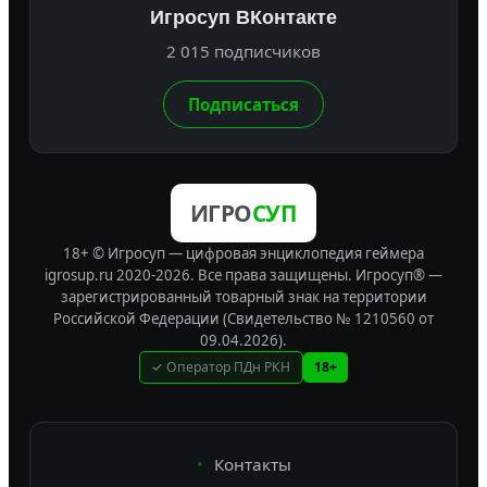
Игросуп ВКонтакте
2 015 подписчиков
Подписаться
ИГРО
СУП
18+ © Игросуп — цифровая энциклопедия геймера
igrosup.ru 2020-2026. Все права защищены.
Игросуп® —
зарегистрированный товарный знак на территории
Российской Федерации (Свидетельство № 1210560 от
09.04.2026).
✓ Оператор ПДн РКН
18+
Контакты