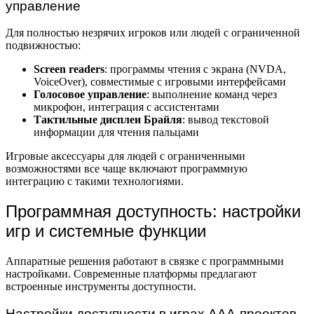
управление
Для полностью незрячих игроков или людей с ограниченной
подвижностью:
Screen readers
: программы чтения с экрана (NVDA,
VoiceOver), совместимые с игровыми интерфейсами
Голосовое управление
: выполнение команд через
микрофон, интеграция с ассистентами
Тактильные дисплеи Брайля
: вывод текстовой
информации для чтения пальцами
Игровые аксессуары для людей с ограниченными
возможностями все чаще включают программную
интеграцию с такими технологиями.
Программная доступность: настройки
игр и системные функции
Аппаратные решения работают в связке с программными
настройками. Современные платформы предлагают
встроенные инструменты доступности.
Настройки доступности в играх AAA-проектов