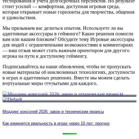
тестирования и учета долгосрочных перспектив. Но результат
стоит усилий — комфортная, доступная игровая среда,
которая открывает новые горизонты для творчества, общения
и удовольствия.
Мы призываем вас делиться опытом. Используете ли вы
адаптивные аксессуары в гейминге? Какие решения помогли
вам или вашим близким? Обсудите тему Игровые аксессуары
для людей с ограниченными возможностями в комментариях
— ваш отзыв может стать важным ориентиром для другого
игрока на пути к доступному геймингу.
Подписывайтесь на наши обновления, чтобы не пропускать
новые материалы об инклюзивных технологиях, доступности
в играх и адаптивных решениях. Вместе мы можем сделать
виртуальные миры открытыми для каждого.
Моддинг консолей 2026: закон и технические нюансы
Как изменится реальность в играх через 10 лет: прогноз
Моддинг консолей 2026: закон и технические нюансы
Как изменится реальность в играх через 10 лет: прогноз