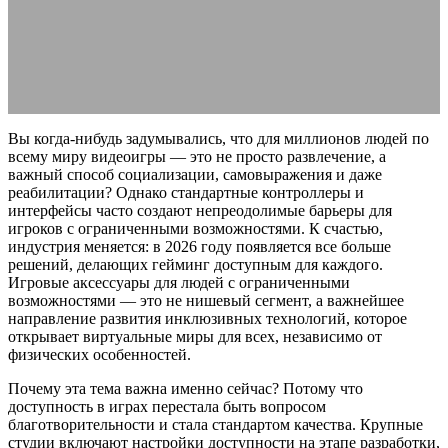
возможностями
20.02.2026
АВТОР ANA_EDITOR
КОММЕНТАРИЕВ НЕТ
Вы когда-нибудь задумывались, что для миллионов людей по
всему миру видеоигры — это не просто развлечение, а
важный способ социализации, самовыражения и даже
реабилитации? Однако стандартные контроллеры и
интерфейсы часто создают непреодолимые барьеры для
игроков с ограниченными возможностями. К счастью,
индустрия меняется: в 2026 году появляется все больше
решений, делающих гейминг доступным для каждого.
Игровые аксессуары для людей с ограниченными
возможностями — это не нишевый сегмент, а важнейшее
направление развития инклюзивных технологий, которое
открывает виртуальные миры для всех, независимо от
физических особенностей.
Почему эта тема важна именно сейчас? Потому что
доступность в играх перестала быть вопросом
благотворительности и стала стандартом качества. Крупные
студии включают настройки доступности на этапе разработки,