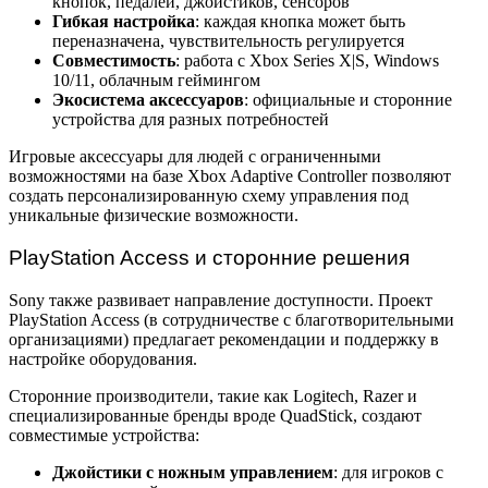
кнопок, педалей, джойстиков, сенсоров
Гибкая настройка
: каждая кнопка может быть
переназначена, чувствительность регулируется
Совместимость
: работа с Xbox Series X|S, Windows
10/11, облачным геймингом
Экосистема аксессуаров
: официальные и сторонние
устройства для разных потребностей
Игровые аксессуары для людей с ограниченными
возможностями на базе Xbox Adaptive Controller позволяют
создать персонализированную схему управления под
уникальные физические возможности.
PlayStation Access и сторонние решения
Sony также развивает направление доступности. Проект
PlayStation Access (в сотрудничестве с благотворительными
организациями) предлагает рекомендации и поддержку в
настройке оборудования.
Сторонние производители, такие как Logitech, Razer и
специализированные бренды вроде QuadStick, создают
совместимые устройства:
Джойстики с ножным управлением
: для игроков с