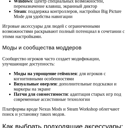
Windows
: Центр специальных возможностей,
переназначение клавиш, экранный диктор
Steam
: поддержка контроллеров, настройки Big Picture
Mode для удобства навигации
Игровые аксессуары для людей с ограниченными
возможностями раскрывают полный потенциал в сочетании с
этими настройками.
Моды и сообщества моддеров
Сообщество игроков часто создает модификации,
улучшающие доступность:
Моды на упрощение геймплея
: для игроков с
когнитивными особенностями
Визуальные оверлеи
: дополнительные подсказки и
маркеры на экране
Патчи для совместимости
: адаптация старых игр под
современные ассистивные технологии
Платформы вроде Nexus Mods и Steam Workshop облегчают
поиск и установку таких модов.
Как выбрать подходящие аксессуары: