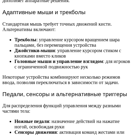
дополняет аппаратные решения.
Адаптивные мыши и трекболы
Стандартная мышь требует точных движений кисти.
Альтернативы включают:
Трекболы
: управление курсором вращением шара
пальцами, без перемещения устройства
Джойстики-мыши
: управление курсором стиком с
кнопками вместо кликов
Головные мыши и управление взглядом
: для игроков
с ограниченной подвижностью рук
Некоторые устройства комбинируют несколько режимов
ввода, позволяя переключаться в зависимости от задачи.
Педали, сенсоры и альтернативные триггеры
Для распределения функций управления между разными
частями тела:
Ножные педали
: назначение действий на нажатие
ногой, освобождая руки
Сенсоры движения
: активация команд жестами или