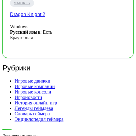
MMORPG
Dragon Knight 2
Windows
Русский язык
: Есть
Браузерная
Рубрики
Игровые движки
Игровые компании
Игровые консоли
Игроновости
История онлайн игр
Легенды геймдева
Словарь геймера
Энциклопедия геймера
Популярные жанры