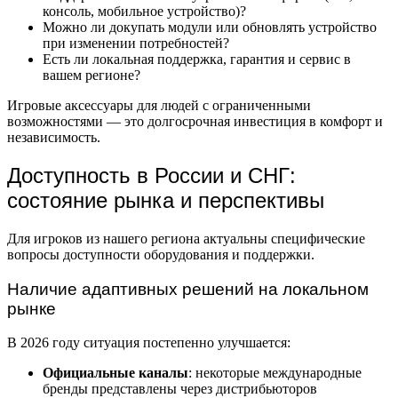
консоль, мобильное устройство)?
Можно ли докупать модули или обновлять устройство
при изменении потребностей?
Есть ли локальная поддержка, гарантия и сервис в
вашем регионе?
Игровые аксессуары для людей с ограниченными
возможностями — это долгосрочная инвестиция в комфорт и
независимость.
Доступность в России и СНГ:
состояние рынка и перспективы
Для игроков из нашего региона актуальны специфические
вопросы доступности оборудования и поддержки.
Наличие адаптивных решений на локальном
рынке
В 2026 году ситуация постепенно улучшается:
Официальные каналы
: некоторые международные
бренды представлены через дистрибьюторов