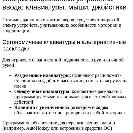
ввода: клавиатуры, мыши, джойстики
Помимо адаптивных контроллеров, существует широкий
спектр устройств, учитывающих особенности моторики и
координации.
Эргономичные клавиатуры и альтернативные
раскладки
Для игроков с ограниченной подвижностью рук или одной
рукой:
Разделенные клавиатуры
: позволяют расположить
половины на удобном расстоянии, снизить нагрузку на
плечи
Одноручные клавиатуры
: компактные раскладки с
программируемыми клавишами для всех необходимых
действий
Клавиши с увеличенным размером и ходом
:
облегчают нажатие при треморе или слабой моторике
Программное обеспечение для переназначения клавиш
(например, AutoHotkey или встроенные средства ОС)