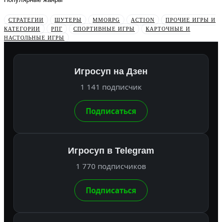
СТРАТЕГИИ
ШУТЕРЫ
MMORPG
ACTION
ПРОЧИЕ ИГРЫ И
КАТЕГОРИИ
РПГ
СПОРТИВНЫЕ ИГРЫ
КАРТОЧНЫЕ И
НАСТОЛЬНЫЕ ИГРЫ
Игросуп на Дзен
1 141 подписчик
Подписаться
Игросуп в Telegram
1 770 подписчиков
Подписаться