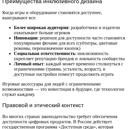
Преимущества инклюзивного дизайна
Когда игры и оборудование становятся доступнее,
выигрывают все:
Более широкая аудитория
: разработчики и издатели
охватывают больше игроков
Инновации
: решения для доступности часто становятся
популярными фичами для всех (субтитры, цветовые
режимы, переназначение кнопок)
Социальная ответственность
: инклюзивность
укрепляет репутацию брендов и лояльность сообщества
Личный опыт
: каждый может временно столкнуться с
ограничениями (травма, усталость, возраст), и
доступные настройки помогут продолжить играть
Игровые аксессуары для людей с ограниченными
возможностями — это инвестиция в будущее, где технологии
служат каждому.
Правовой и этический контекст
Во многих странах законодательство требует обеспечения
доступности цифровых продуктов. В России действует
государственная программа «Доступная среда», которая