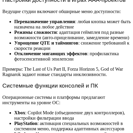
Ведущие студии включают обширные меню доступности:
Переназначение управления
: любая кнопка может быть
назначена на любое действие
Режимы сложности
: адаптация геймплея под разные
возможности (авто-прицеливание, замедление времени)
Упрощение QTE и таймингов
: снижение требований к
скорости реакции
Отключение мигающих эффектов
: профилактика
фотосенситивной эпилепсии
Примеры: The Last of Us Part II, Forza Horizon 5, God of War
Ragnarok задают новые стандарты инклюзивности.
Системные функции консолей и ПК
Операционные системы и платформы предлагают
инструменты на уровне ОС:
Xbox
: Copilot Mode (объединение двух контроллеров),
настройки фильтрации ввода
PlayStation
: активация специальных возможностей в
системном меню, поддержка адаптивных аксессуаров