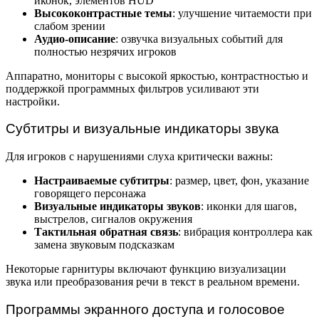
иконок, элементов HUD
Высококонтрастные темы
: улучшение читаемости при
слабом зрении
Аудио-описание
: озвучка визуальных событий для
полностью незрячих игроков
Аппаратно, мониторы с высокой яркостью, контрастностью и
поддержкой программных фильтров усиливают эти
настройки.
Субтитры и визуальные индикаторы звука
Для игроков с нарушениями слуха критически важны:
Настраиваемые субтитры
: размер, цвет, фон, указание
говорящего персонажа
Визуальные индикаторы звуков
: иконки для шагов,
выстрелов, сигналов окружения
Тактильная обратная связь
: вибрация контроллера как
замена звуковым подсказкам
Некоторые гарнитуры включают функцию визуализации
звука или преобразования речи в текст в реальном времени.
Программы экранного доступа и голосовое