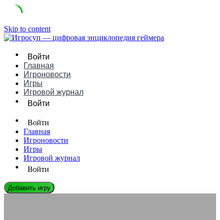
Skip to content
Войти
Главная
Игроновости
Игры
Игровой журнал
Войти
Войти
Главная
Игроновости
Игры
Игровой журнал
Войти
Добавить игру
ИГРОНОВОСТИ
Ремастеры, видеокарты и российские игры: что важно знать