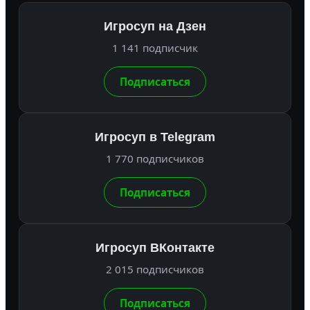
Игросуп на Дзен
1 141 подписчик
Подписаться
Игросуп в Telegram
1 770 подписчиков
Подписаться
Игросуп ВКонтакте
2 015 подписчиков
Подписаться