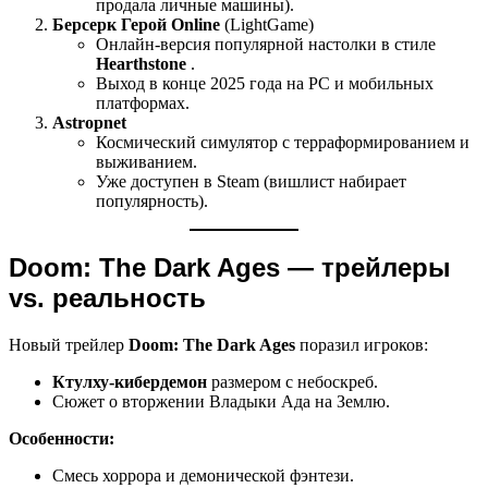
продала личные машины).
Берсерк Герой Online
(LightGame)
Онлайн-версия популярной настолки в стиле
Hearthstone
.
Выход в конце 2025 года на PC и мобильных
платформах.
Astropnet
Космический симулятор с терраформированием и
выживанием.
Уже доступен в Steam (вишлист набирает
популярность).
Doom: The Dark Ages — трейлеры
vs. реальность
Новый трейлер
Doom: The Dark Ages
поразил игроков:
Ктулху-кибердемон
размером с небоскреб.
Сюжет о вторжении Владыки Ада на Землю.
Особенности:
Смесь хоррора и демонической фэнтези.